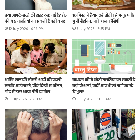
क्या आपके बच्चे की हाइट रुक गई है? रोज
10 मिनट में तैयार करें प्रोटीन से भरपूर पनीर
की ये 5 गलतियां बन सकती हैं बड़ी वजह
भुर्जी सैंडविच, जानें आसान रेसिपी
12 July 2026 - 6:38 PM
5 July 2026 - 6:55 PM
आमिर खान की तीसरी शादी की पहली
बाथरूम की ये छोटी गलतियां बन सकती हैं
तस्वीर आई सामने, पीछे दिखीं मां जीनत,
बड़ी परेशानी, कहीं आप भी तो नहीं कर रहे
गोद में नजर आया गौरी का बेटा
ये भूल?
5 July 2026 - 2:26 PM
5 July 2026 - 11:35 AM