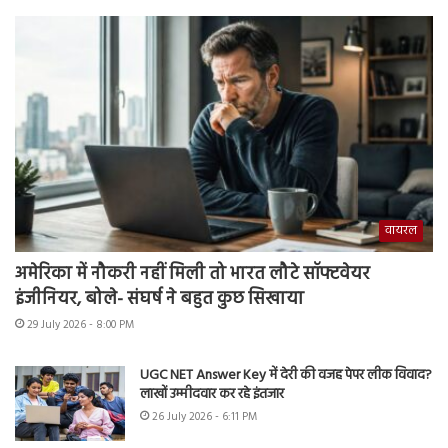
वायरल
अमेरिका में नौकरी नहीं मिली तो भारत लौटे सॉफ्टवेयर
इंजीनियर, बोले- संघर्ष ने बहुत कुछ सिखाया
29 July 2026 - 8:00 PM
UGC NET Answer Key में देरी की वजह पेपर लीक विवाद?
लाखों उम्मीदवार कर रहे इंतजार
26 July 2026 - 6:11 PM