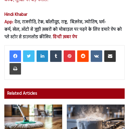
Hindi Khabar
App:
देश, राजनीति, टेक, बॉलीवुड, राष्ट्र, बिज़नेस, ज्योतिष, धर्म-
कर्म, खेल, ऑटो से जुड़ी ख़बरों को मोबाइल पर पढ़ने के लिए हमारे ऐप को
प्ले स्टोर से डाउनलोड कीजिए.
हिन्दी ख़बर ऐप
LinkedIn
Tumblr
Pinterest
Reddit
VKontakte
Share via Email
Print
Related Articles