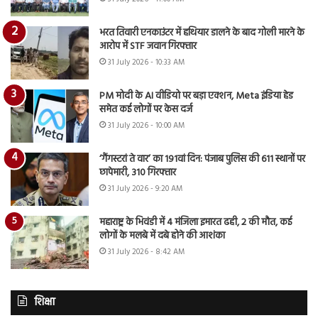
भरत तिवारी एनकाउंटर में हथियार डालने के बाद गोली मारने के
आरोप में STF जवान गिरफ्तार
31 July 2026 - 10:33 AM
PM मोदी के AI वीडियो पर बड़ा एक्शन, Meta इंडिया हेड
समेत कई लोगों पर केस दर्ज
31 July 2026 - 10:00 AM
‘गैंगस्टरां ते वार’ का 191वां दिन: पंजाब पुलिस की 611 स्थानों पर
छापेमारी, 310 गिरफ्तार
31 July 2026 - 9:20 AM
महाराष्ट्र के भिवंडी में 4 मंजिला इमारत ढही, 2 की मौत, कई
लोगों के मलबे में दबे होने की आशंका
31 July 2026 - 8:42 AM
शिक्षा