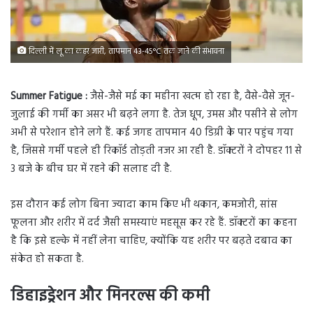
दिल्ली में लू का कहर जारी, तापमान 43-45°C तक जाने की संभावना
Summer Fatigue :
जैसे-जैसे मई का महीना खत्म हो रहा है, वैसे-वैसे जून-
जुलाई की गर्मी का असर भी बढ़ने लगा है. तेज धूप, उमस और पसीने से लोग
अभी से परेशान होने लगे हैं. कई जगह तापमान 40 डिग्री के पार पहुंच गया
है, जिससे गर्मी पहले ही रिकॉर्ड तोड़ती नजर आ रही है. डॉक्टरों ने दोपहर 11 से
3 बजे के बीच घर में रहने की सलाह दी है.
इस दौरान कई लोग बिना ज्यादा काम किए भी थकान, कमजोरी, सांस
फूलना और शरीर में दर्द जैसी समस्याएं महसूस कर रहे हैं. डॉक्टरों का कहना
है कि इसे हल्के में नहीं लेना चाहिए, क्योंकि यह शरीर पर बढ़ते दबाव का
संकेत हो सकता है.
डिहाइड्रेशन और मिनरल्स की कमी