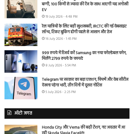
बग्गी, 100 किमी से ज्यादा की रेंज के साथ आएगी यह अनोखी
EV
19 July 2026 - 4:48 PM
रेल यात्रियों के लिए बड़ी खुशखबरी, IRCTC की नई वेबसाइट
लॉन्च, टिकट बुकिंग होगी पहले से आसान और तेज
16 July 2026 - 1:45 PM
999 रुपये में रिजर्व करें Samsung का नया फोल्डेबल फोन,
मिलेंगे 2799 रुपये के फायदे
8 July 2026 - 5:54 PM
Telegram पर सरकार का बड़ा एक्शन, फिल्में और वेब सीरीज
देखना पड़ेगा भारी, तीन दिनों में दूसरा नोटिस
5 July 2026 - 2:25 PM
ऑटो जगत
Honda City और Verna की बढ़ी टेंशन, नए अवतार में आ
रही Skoda Slavia Facelift