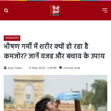
Search
M
for
8/7/2026, 8:10:26 PM
लाइफ़स्टाइल
भीषण गर्मी में शरीर क्यों हो रहा है
कमजोर? जानें वजह और बचाव के उपाय
Ajay Yadav
15 May 2026 - 2:19 PM
1 minute read