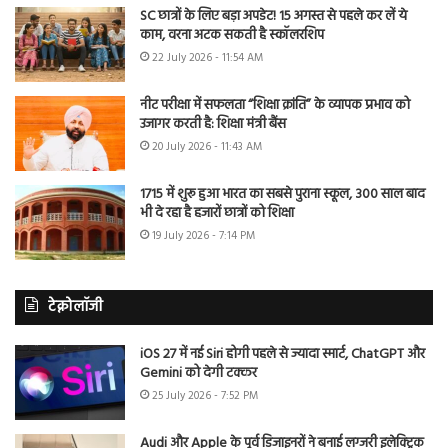
SC छात्रों के लिए बड़ा अपडेट! 15 अगस्त से पहले कर लें ये
काम, वरना अटक सकती है स्कॉलरशिप
22 July 2026 - 11:54 AM
नीट परीक्षा में सफलता “शिक्षा क्रांति” के व्यापक प्रभाव को
उजागर करती है: शिक्षा मंत्री बैंस
20 July 2026 - 11:43 AM
1715 में शुरू हुआ भारत का सबसे पुराना स्कूल, 300 साल बाद
भी दे रहा है हजारों छात्रों को शिक्षा
19 July 2026 - 7:14 PM
टेक्नोलॉजी
iOS 27 में नई Siri होगी पहले से ज्यादा स्मार्ट, ChatGPT और
Gemini को देगी टक्कर
25 July 2026 - 7:52 PM
Audi और Apple के पूर्व डिजाइनरों ने बनाई लग्जरी इलेक्ट्रिक