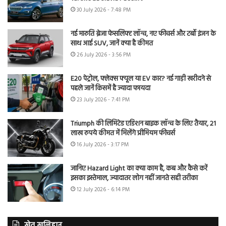
30 July 2026 - 7:48 PM
नई मारुति ब्रेजा फेसलिफ्ट लॉन्च, नए फीचर्स और टर्बो इंजन के
साथ आई SUV, जानें क्या है कीमत
26 July 2026 - 3:56 PM
E20 पेट्रोल, फ्लेक्स फ्यूल या EV कार? नई गाड़ी खरीदने से
पहले जानें किसमें है ज्यादा फायदा
23 July 2026 - 7:41 PM
Triumph की लिमिटेड एडिशन बाइक लॉन्च के लिए तैयार, 21
लाख रुपये कीमत में मिलेंगे प्रीमियम फीचर्स
16 July 2026 - 3:17 PM
जानिए Hazard Light का क्या काम है, कब और कैसे करें
इसका इस्तेमाल, ज्यादातर लोग नहीं जानते सही तरीका
12 July 2026 - 6:14 PM
खेत खलिहान