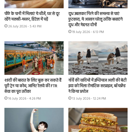
पोंछे के पानी में मिलाएं ये चीजें, घर से दूर
दूध उबलकर गिरने की समस्या से पाएं
रहेंगे मक्खी-मच्छर, डिटेल में पढ़ें
छुटकारा, ये आसान घरेलू तरीके बचाएंगे
दूध और मेहनत दोनों
26 July 2026 - 5:43 PM
19 July 2026 - 6:13 PM
शादी की बारात के लिए बुक कर सकते हैं
नॉर्वे की वादियों में इम्तियाज अली की बेटी
पूरी ट्रेन या कोच, जानिए रेलवे की FTR
इदा को मिला रोमांटिक सरप्राइज, बॉयफ्रेंड
सेवा का पूरा तरीका
ने किया प्रपोज
16 July 2026 - 4:26 PM
13 July 2026 - 12:24 PM