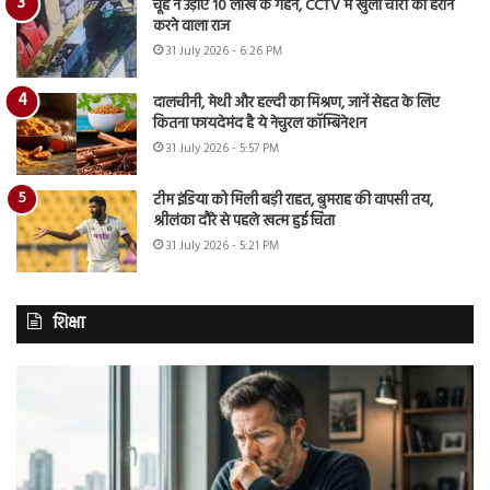
चूहे ने उड़ाए 10 लाख के गहने, CCTV में खुला चोरी का हैरान
करने वाला राज
31 July 2026 - 6:26 PM
दालचीनी, मेथी और हल्दी का मिश्रण, जानें सेहत के लिए
कितना फायदेमंद है ये नेचुरल कॉम्बिनेशन
31 July 2026 - 5:57 PM
टीम इंडिया को मिली बड़ी राहत, बुमराह की वापसी तय,
श्रीलंका दौरे से पहले खत्म हुई चिंता
31 July 2026 - 5:21 PM
शिक्षा