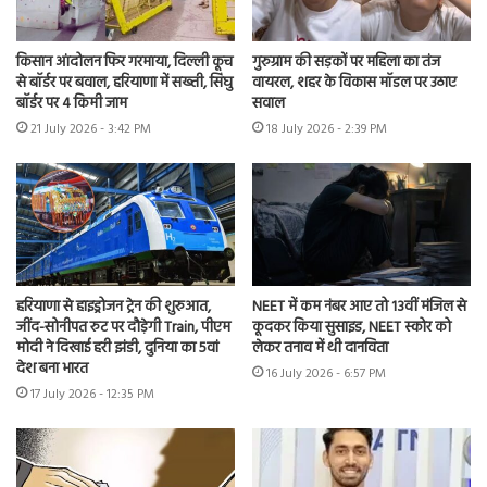
किसान आंदोलन फिर गरमाया, दिल्ली कूच
गुरुग्राम की सड़कों पर महिला का तंज
से बॉर्डर पर बवाल, हरियाणा में सख्ती, सिंघु
वायरल, शहर के विकास मॉडल पर उठाए
बॉर्डर पर 4 किमी जाम
सवाल
21 July 2026 - 3:42 PM
18 July 2026 - 2:39 PM
हरियाणा से हाइड्रोजन ट्रेन की शुरुआत,
NEET में कम नंबर आए तो 13वीं मंजिल से
जींद-सोनीपत रुट पर दौड़ेगी Train, पीएम
कूदकर किया सुसाइड, NEET स्कोर को
मोदी ने दिखाई हरी झंडी, दुनिया का 5वां
लेकर तनाव में थी दानविता
देश बना भारत
16 July 2026 - 6:57 PM
17 July 2026 - 12:35 PM