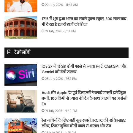
20 July 2026 - 11:43 AM
1715 में शुरू हुआ भारत का सबसे पुराना स्कूल, 300 साल बाद
भी दे रहा है हजारों छात्रों को शिक्षा
19 July 2026 - 7:14 PM
टेक्नोलॉजी
iOS 27 में नई Siri होगी पहले से ज्यादा स्मार्ट, ChatGPT और
Gemini को देगी टक्कर
25 July 2026 - 7:52 PM
Audi और Apple के पूर्व डिजाइनरों ने बनाई लग्जरी इलेक्ट्रिक
बग्गी, 100 किमी से ज्यादा की रेंज के साथ आएगी यह अनोखी
EV
19 July 2026 - 4:48 PM
रेल यात्रियों के लिए बड़ी खुशखबरी, IRCTC की नई वेबसाइट
लॉन्च, टिकट बुकिंग होगी पहले से आसान और तेज