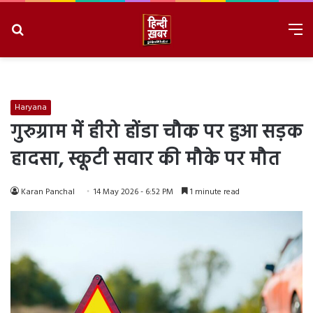
Search
M
for
8/6/2026, 3:32:55 AM
Haryana
गुरुग्राम में हीरो होंडा चौक पर हुआ सड़क
हादसा, स्कूटी सवार की मौके पर मौत
Karan Panchal
14 May 2026 - 6:52 PM
1 minute read