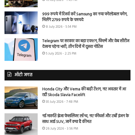
16 July 2026 - 1:45 PM
999 रुपये में रिजर्व करें Samsung का नया फोल्डेबल फोन,
मिलेंगे 2799 रुपये के फायदे
8 July 2026 - 5:54 PM
Telegram पर सरकार का बड़ा एक्शन, फिल्में और वेब सीरीज
देखना पड़ेगा भारी, तीन दिनों में दूसरा नोटिस
5 July 2026 - 2:25 PM
ऑटो जगत
Honda City और Verna की बढ़ी टेंशन, नए अवतार में आ
रही Skoda Slavia Facelift
30 July 2026 - 7:48 PM
नई मारुति ब्रेजा फेसलिफ्ट लॉन्च, नए फीचर्स और टर्बो इंजन के
साथ आई SUV, जानें क्या है कीमत
26 July 2026 - 3:56 PM