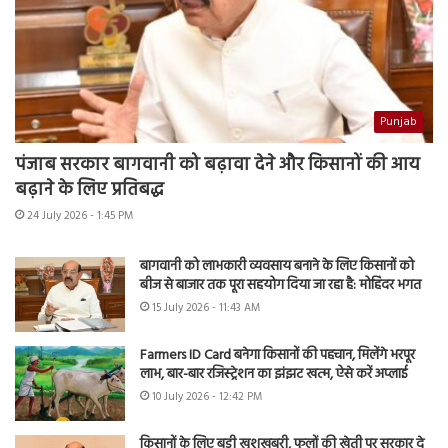
Punjab
पंजाब सरकार बागवानी को बढ़ावा देने और किसानों की आय
बढ़ाने के लिए प्रतिबद्ध
24 July 2026 - 1:45 PM
बागवानी को लाभकारी व्यवसाय बनाने के लिए किसानों को
बीज से बाजार तक पूरा सहयोग दिया जा रहा है: मोहिंदर भगत
15 July 2026 - 11:43 AM
Farmers ID Card बनेगा किसानों की पहचान, मिलेंगे भरपूर
लाभ, बार-बार रजिस्ट्रेशन का झंझट खत्म, ऐसे करें अप्लाई
10 July 2026 - 12:42 PM
किसानों के लिए बड़ी खुशखबरी, फूलों की खेती पर सरकार दे