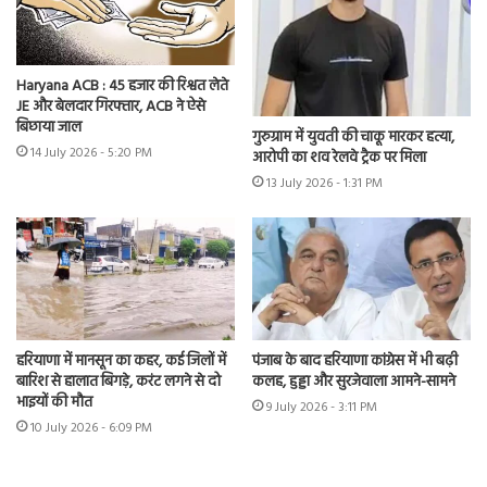
Haryana ACB : 45 हजार की रिश्वत लेते
JE और बेलदार गिरफ्तार, ACB ने ऐसे
बिछाया जाल
गुरुग्राम में युवती की चाकू मारकर हत्या,
14 July 2026 - 5:20 PM
आरोपी का शव रेलवे ट्रैक पर मिला
13 July 2026 - 1:31 PM
हरियाणा में मानसून का कहर, कई जिलों में
पंजाब के बाद हरियाणा कांग्रेस में भी बढ़ी
बारिश से हालात बिगड़े, करंट लगने से दो
कलह, हुड्डा और सुरजेवाला आमने-सामने
भाइयों की मौत
9 July 2026 - 3:11 PM
10 July 2026 - 6:09 PM