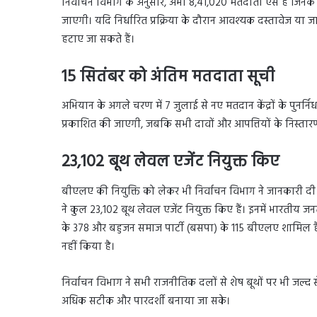
निर्वाचन विभाग के अनुसार, अभी 8,41,020 मतदाता ऐसे हैं जिनके 
जाएगी। यदि निर्धारित प्रक्रिया के दौरान आवश्यक दस्तावेज या 
हटाए जा सकते हैं।
15 सितंबर को अंतिम मतदाता सूची
अभियान के अगले चरण में 7 जुलाई से नए मतदान केंद्रों के पुनर्नि
प्रकाशित की जाएगी, जबकि सभी दावों और आपत्तियों के निस्तार
23,102 बूथ लेवल एजेंट नियुक्त किए
बीएलए की नियुक्ति को लेकर भी निर्वाचन विभाग ने जानकारी दी। 
ने कुल 23,102 बूथ लेवल एजेंट नियुक्त किए हैं। इनमें भारतीय जनता प
के 378 और बहुजन समाज पार्टी (बसपा) के 115 बीएलए शामिल है
नहीं किया है।
निर्वाचन विभाग ने सभी राजनीतिक दलों से शेष बूथों पर भी जल्
अधिक सटीक और पारदर्शी बनाया जा सके।