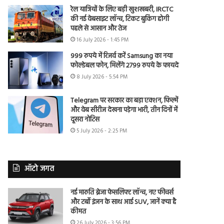
रेल यात्रियों के लिए बड़ी खुशखबरी, IRCTC
की नई वेबसाइट लॉन्च, टिकट बुकिंग होगी
पहले से आसान और तेज
16 July 2026 - 1:45 PM
999 रुपये में रिजर्व करें Samsung का नया
फोल्डेबल फोन, मिलेंगे 2799 रुपये के फायदे
8 July 2026 - 5:54 PM
Telegram पर सरकार का बड़ा एक्शन, फिल्में
और वेब सीरीज देखना पड़ेगा भारी, तीन दिनों में
दूसरा नोटिस
5 July 2026 - 2:25 PM
ऑटो जगत
नई मारुति ब्रेजा फेसलिफ्ट लॉन्च, नए फीचर्स
और टर्बो इंजन के साथ आई SUV, जानें क्या है
कीमत
26 July 2026 - 3:56 PM