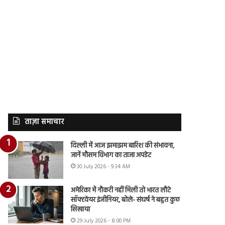
ताज़ा समाचार
दिल्ली में आज झमाझम बारिश की संभावना,
जानें मौसम विभाग का ताजा अपडेट
30 July 2026 - 9:34 AM
अमेरिका में नौकरी नहीं मिली तो भारत लौटे
सॉफ्टवेयर इंजीनियर, बोले- संघर्ष ने बहुत कुछ
सिखाया
29 July 2026 - 8:00 PM