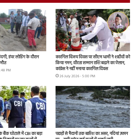
जिंदगी, डंपर लोडिंग के दौरान
कारगिल विजय दिवस पर सीएम धामी ने शहीदों को
 मौत
किया नमन, वीरता सम्मान राशि बढ़ाने का ऐलान,
कांग्रेस ने नहीं मनाया कारगिल दिवस
5:48 PM
26 July 2026 - 5:00 PM
े बैंक घोटाले में CBI का बड़ा
पहाड़ों से मैदानों तक बारिश का असर, नदियां उफान