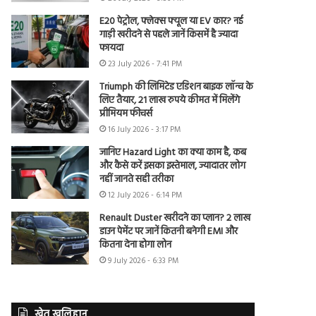
E20 पेट्रोल, फ्लेक्स फ्यूल या EV कार? नई
गाड़ी खरीदने से पहले जानें किसमें है ज्यादा
फायदा
23 July 2026 - 7:41 PM
Triumph की लिमिटेड एडिशन बाइक लॉन्च के
लिए तैयार, 21 लाख रुपये कीमत में मिलेंगे
प्रीमियम फीचर्स
16 July 2026 - 3:17 PM
जानिए Hazard Light का क्या काम है, कब
और कैसे करें इसका इस्तेमाल, ज्यादातर लोग
नहीं जानते सही तरीका
12 July 2026 - 6:14 PM
Renault Duster खरीदने का प्लान? 2 लाख
डाउन पेमेंट पर जानें कितनी बनेगी EMI और
कितना देना होगा लोन
9 July 2026 - 6:33 PM
खेत खलिहान