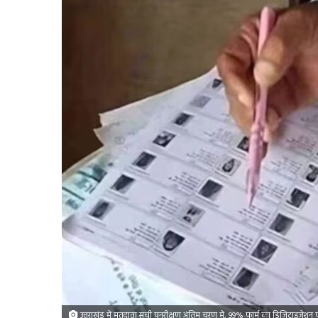
उत्तराखंड में मतदाता सूची पुनरीक्षण अंतिम चरण में, 99% फार्म का डिजिटाइजेशन प