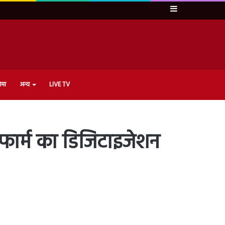
Sidebar
ेमा
अन्य
LIVE TV
% फार्म का डिजिटाइजेशन