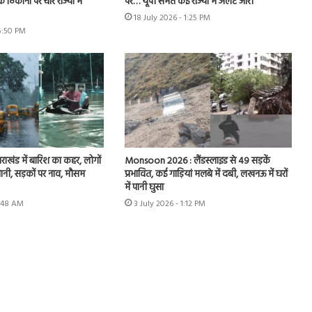
े ठिकानों पर चार राज्यों में
पर… यूपी समेत कई राज्यों में अलर्ट जारी
18 July 2026 - 1:25 PM
 5:50 PM
उत्तराखंड में बारिश का कहर, लोगों
Monsoon 2026 : लैंडस्लाइड से 49 सड़कें
पानी, सड़कों पर नाव, मौसम
प्रभावित, कई गाड़ियां मलबे में दबी, लखनऊ में घरों
में पानी घुसा
1:48 AM
3 July 2026 - 1:12 PM