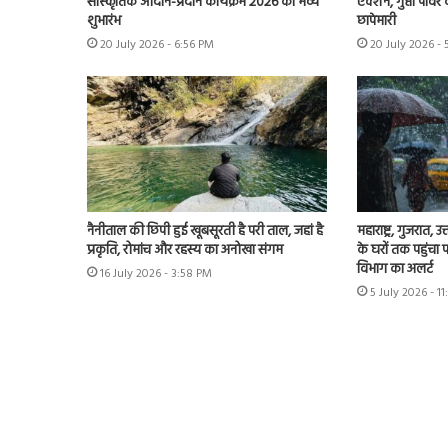
सांस्कृतिक आदान-प्रदान कार्यक्रम 2026 का भव्य
एक्शन, गुप्ता पावर क
शुभारंभ
छापेमारी
20 July 2026 - 6:56 PM
20 July 2026 -
नैनीताल की छिपी हुई खूबसूरती है परी ताल, जहां है
महाराष्ट्र, गुजरात, 
प्रकृति, रोमांच और रहस्य का अनोखा संगम
के घरों तक पहुंचा 
विभाग का अलर्ट
16 July 2026 - 3:58 PM
5 July 2026 - 1