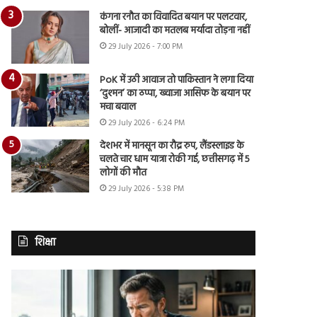
कंगना रनौत का विवादित बयान पर पलटवार,
बोलीं- आजादी का मतलब मर्यादा तोड़ना नहीं
29 July 2026 - 7:00 PM
PoK में उठी आवाज तो पाकिस्तान ने लगा दिया
‘दुश्मन’ का ठप्पा, ख्वाजा आसिफ के बयान पर
मचा बवाल
29 July 2026 - 6:24 PM
देशभर में मानसून का रौद्र रुप, लैंडस्लाइड के
चलते चार धाम यात्रा रोकी गई, छत्तीसगढ़ में 5
लोगों की मौत
29 July 2026 - 5:38 PM
शिक्षा