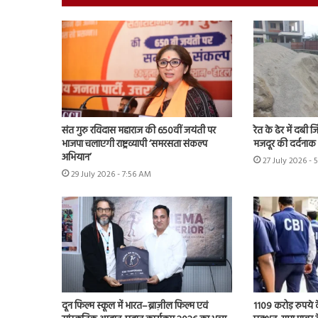
संत गुरु रविदास महाराज की 650वीं जयंती पर
रेत के ढेर में दबी 
भाजपा चलाएगी राष्ट्रव्यापी ‘समरसता संकल्प
मजदूर की दर्दनाक
अभियान’
27 July 2026 - 
29 July 2026 - 7:56 AM
दून फिल्म स्कूल में भारत–ब्राज़ील फिल्म एवं
1109 करोड़ रुपये क