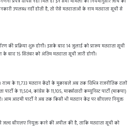
गणना प्रपत्र वापस नहीं मिले हैं। इन सभी मामलों की नियमानुसार जांच की
जानकारी उपलब्ध नहीं होती है, तो ऐसे मतदाताओं के नाम मतदाता सूची से
र्धारण की प्रक्रिया शुरू होगी। इसके बाद 14 जुलाई को प्रारूप मतदाता सूची
ण के बाद 15 सितंबर को अंतिम मतदाता सूची जारी होगी।
राज्य के 11,733 मतदान केंद्रों के मुकाबले अब तक विभिन्न राजनीतिक दलों
ार्टी के 11,504, कांग्रेस के 11,105, मार्क्सवादी कम्युनिस्ट पार्टी (माकपा)
ं। आम आदमी पार्टी ने अब तक किसी भी मतदान केंद्र पर बीएलए नियुक्त
द से जल्द बीएलए नियुक्त करने की अपील की है, ताकि मतदाता सूची को