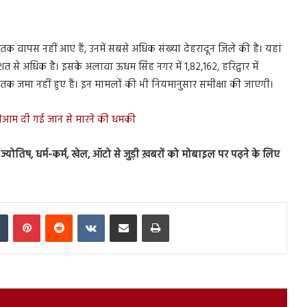
तक वापस नहीं आए हैं, उनमें सबसे अधिक संख्या देहरादून जिले की है। यहां
िशत से अधिक है। इसके अलावा ऊधम सिंह नगर में 1,82,162, हरिद्वार में
 तक जमा नहीं हुए हैं। इन मामलों की भी नियमानुसार समीक्षा की जाएगी।
ं खुलेआम दी गई जान से मारने की धमकी
स, ज्योतिष, धर्म-कर्म, खेल, ऑटो से जुड़ी ख़बरों को मोबाइल पर पढ़ने के लिए
In
Tumblr
Pinterest
Reddit
VKontakte
Share via Email
Print