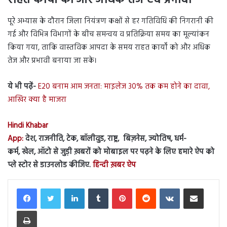
राहत कार्यों को और अधिक तेज एंव प्रभावी
पूरे अभ्यास के दौरान जिला नियंत्रण कक्षों से हर गतिविधि की निगरानी की
गई और विभिन्न विभागों के बीच समन्वय व प्रतिक्रिया समय का मूल्यांकन
किया गया, ताकि वास्तविक आपदा के समय राहत कार्यों को और अधिक
तेज और प्रभावी बनाया जा सके।
ये भी पढ़ें-
E20 बनाम आम जनता: माइलेज 30% तक कम होने का दावा,
आखिर क्या है माजरा
Hindi Khabar
App:
देश, राजनीति, टेक, बॉलीवुड, राष्ट्र, बिज़नेस, ज्योतिष, धर्म-
कर्म, खेल, ऑटो से जुड़ी ख़बरों को मोबाइल पर पढ़ने के लिए हमारे ऐप को
प्ले स्टोर से डाउनलोड कीजिए.
हिन्दी ख़बर ऐप
LinkedIn
Tumblr
Pinterest
Reddit
VKontakte
Share via Email
Print