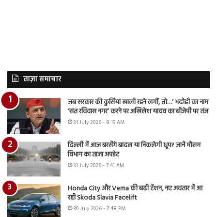
ताज़ा समाचार
जब सरकार की कुर्सियां खाली रहने लगीं, तो…’ भदोही का नाम
‘संत रविदास नगर’ करने पर अखिलेश यादव का बीजेपी पर तंज
31 July 2026 - 8:19 AM
दिल्ली में आज बरसेंगे बादल या निकलेगी धूप? जानें मौसम
विभाग का ताजा अपडेट
31 July 2026 - 7:41 AM
Honda City और Verna की बढ़ी टेंशन, नए अवतार में आ
रही Skoda Slavia Facelift
30 July 2026 - 7:48 PM