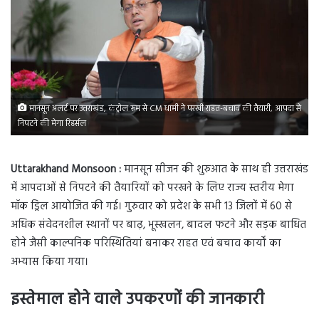
मानसून अलर्ट पर उत्तराखंड, कंट्रोल रूम से CM धामी ने परखी राहत-बचाव की तैयारी, आपदा से
निपटने की मेगा रिहर्सल
Uttarakhand Monsoon :
मानसून सीजन की शुरुआत के साथ ही उत्तराखंड
में आपदाओं से निपटने की तैयारियों को परखने के लिए राज्य स्तरीय मेगा
मॉक ड्रिल आयोजित की गई। गुरुवार को प्रदेश के सभी 13 जिलों में 60 से
अधिक संवेदनशील स्थानों पर बाढ़, भूस्खलन, बादल फटने और सड़क बाधित
होने जैसी काल्पनिक परिस्थितियां बनाकर राहत एवं बचाव कार्यों का
अभ्यास किया गया।
इस्तेमाल होने वाले उपकरणों की जानकारी