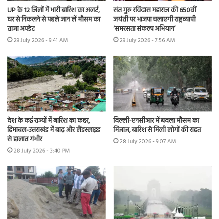
UP के 12 जिलों में भारी बारिश का अलर्ट,
संत गुरु रविदास महाराज की 650वीं
घर से निकलने से पहले जान लें मौसम का
जयंती पर भाजपा चलाएगी राष्ट्रव्यापी
ताजा अपडेट
‘समरसता संकल्प अभियान’
29 July 2026 - 9:41 AM
29 July 2026 - 7:56 AM
देश के कई राज्यों में बारिश का कहर,
दिल्ली-एनसीआर में बदला मौसम का
हिमाचल-उत्तराखंड में बाढ़ और लैंडस्लाइड
मिजाज, बारिश से मिली लोगों की राहत
से हालात गंभीर
28 July 2026 - 9:07 AM
28 July 2026 - 3:40 PM