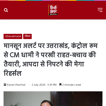
Search
M
for
8/7/2026, 2:49:47 AM
Uttarakhand
मौसम
मानसून अलर्ट पर उत्तराखंड, कंट्रोल रूम
से CM धामी ने परखी राहत-बचाव की
तैयारी, आपदा से निपटने की मेगा
रिहर्सल
Karan Panchal
2 July 2026 - 5:41 PM
2 minutes read