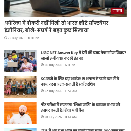
वायरल
अमेरिका में नौकरी नहीं मिली तो भारत लौटे सॉफ्टवेयर
इंजीनियर, बोले- संघर्ष ने बहुत कुछ सिखाया
29 July 2026 - 8:00 PM
UGC NET Answer Key में देरी की वजह पेपर लीक विवाद?
लाखों उम्मीदवार कर रहे इंतजार
26 July 2026 - 6:11 PM
SC छात्रों के लिए बड़ा अपडेट! 15 अगस्त से पहले कर लें ये
काम, वरना अटक सकती है स्कॉलरशिप
22 July 2026 - 11:54 AM
नीट परीक्षा में सफलता “शिक्षा क्रांति” के व्यापक प्रभाव को
उजागर करती है: शिक्षा मंत्री बैंस
20 July 2026 - 11:43 AM