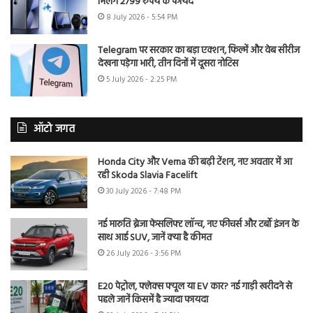
मिलेंगे 2799 रुपये के फायदे
8 July 2026 - 5:54 PM
Telegram पर सरकार का बड़ा एक्शन, फिल्में और वेब सीरीज
देखना पड़ेगा भारी, तीन दिनों में दूसरा नोटिस
5 July 2026 - 2:25 PM
ऑटो जगत
Honda City और Verna की बढ़ी टेंशन, नए अवतार में आ
रही Skoda Slavia Facelift
30 July 2026 - 7:48 PM
नई मारुति ब्रेजा फेसलिफ्ट लॉन्च, नए फीचर्स और टर्बो इंजन के
साथ आई SUV, जानें क्या है कीमत
26 July 2026 - 3:56 PM
E20 पेट्रोल, फ्लेक्स फ्यूल या EV कार? नई गाड़ी खरीदने से
पहले जानें किसमें है ज्यादा फायदा