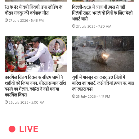
रेत के ढेर में दबी जिंदगी, डंपर लोडिंग के
दिल्ली-NCR में आज भी उमस से नहीं
दौरान मजदूर की दर्दनाक मौत
मिलेगी राहत, अगले दो दिनों के लिए येलो
अलर्ट जारी
27 July 2026 - 5:48 PM
27 July 2026 - 7:30 AM
कारगिल विजय दिवस पर सीएम धामी ने
यूपी में मानसून का कहर, 30 जिलों में
शहीदों को किया नमन, वीरता सम्मान राशि
बारिश का अलर्ट, कई नदियां उफान पर, बाढ़
बढ़ाने का ऐलान, कांग्रेस ने नहीं मनाया
का खतरा बढ़ा
कारगिल दिवस
25 July 2026 - 4:17 PM
26 July 2026 - 5:00 PM