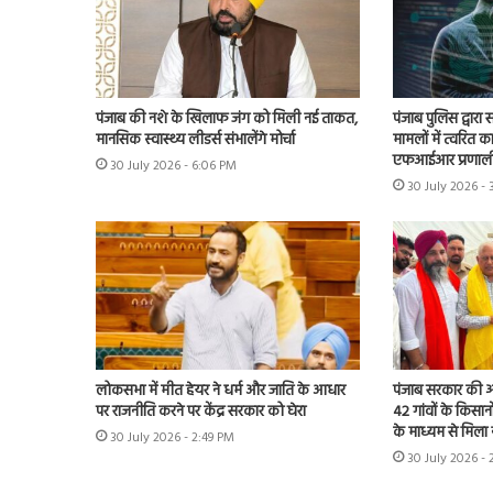
पंजाब की नशे के खिलाफ जंग को मिली नई ताकत,
पंजाब पुलिस द्वारा
मानसिक स्वास्थ्य लीडर्स संभालेंगे मोर्चा
मामलों में त्वरित क
एफआईआर प्रणाली
30 July 2026 - 6:06 PM
30 July 2026 -
लोकसभा में मीत हेयर ने धर्म और जाति के आधार
पंजाब सरकार की ओर
पर राजनीति करने पर केंद्र सरकार को घेरा
42 गांवों के किसान
के माध्यम से मिला 
30 July 2026 - 2:49 PM
30 July 2026 - 