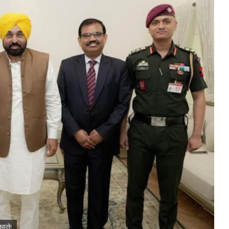
फैसले!