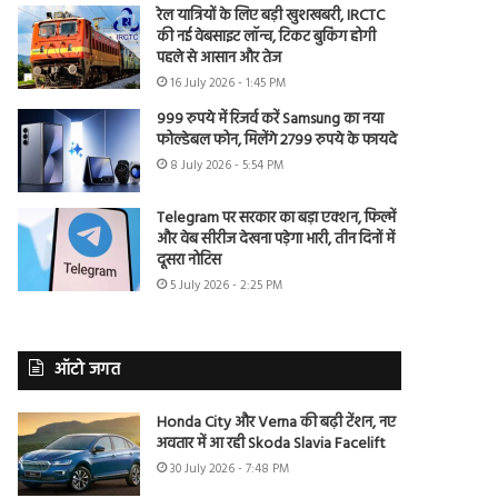
रेल यात्रियों के लिए बड़ी खुशखबरी, IRCTC
की नई वेबसाइट लॉन्च, टिकट बुकिंग होगी
पहले से आसान और तेज
16 July 2026 - 1:45 PM
999 रुपये में रिजर्व करें Samsung का नया
फोल्डेबल फोन, मिलेंगे 2799 रुपये के फायदे
8 July 2026 - 5:54 PM
Telegram पर सरकार का बड़ा एक्शन, फिल्में
और वेब सीरीज देखना पड़ेगा भारी, तीन दिनों में
दूसरा नोटिस
5 July 2026 - 2:25 PM
ऑटो जगत
Honda City और Verna की बढ़ी टेंशन, नए
अवतार में आ रही Skoda Slavia Facelift
30 July 2026 - 7:48 PM