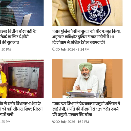
 साइबर वित्तीय धोखाधड़ी के
पंजाब पुलिस ने सीमा सुरक्षा को और मजबूत किया,
ार्रवाई के लिए ई-ज़ीरो
अमृतसर कमिश्नरेट पुलिस ने सात महीनों में 111
 की शुरुआत
किलोग्राम से अधिक हेरोइन बरामद की
 3:50 PM
30 July 2026 - 3:24 PM
 से घनौर विधानसभा क्षेत्र के
पंजाब कर विभाग ने वैट बकाया वसूली अभियान में
ों को बड़ी सौगात, लिफ्ट सिस्टम
लाई तेजी, संपत्ति की नीलामी से 1.21 करोड़ रुपये
नहरी पानी
की वसूली, हरपाल सिंह चीमा
2:25 PM
30 July 2026 - 1:53 PM