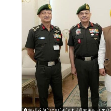
पंजाब में बड़ी तैयारी! CM मान ने आर्मी कमांडर से की खास बैठक, सुरक्षा पर बड़े 