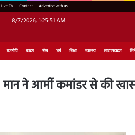
Live TV
Contact
Advertise with us
8/7/2026, 1:25:52 AM
राजनीति
क्राइम
खेल
धर्म
शिक्षा
स्वास्थ्य
लाइफ़स्टाइल
सिन
 मान ने आर्मी कमांडर से की खास 