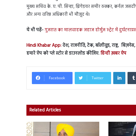
मुख्य सचिव के. ए. पी. सिन्हा, ब्रिगेडयर समीर ठक्कर, कर्नल जस
और अन्य वरिष्ठ अधिकारी भी मौजूद थे।
ये भी पढ़ें-
गुजरात का मालवाहक जहाज होर्मुज स्ट्रेट में दुर्घटनाग्र
Hindi Khabar App:
देश, राजनीति, टेक, बॉलीवुड, राष्ट्र, बिज़ने
हमारे ऐप को प्ले स्टोर से डाउनलोड कीजिए.
हिन्दी ख़बर ऐप
Linked
Facebook
Twitter
Related Articles