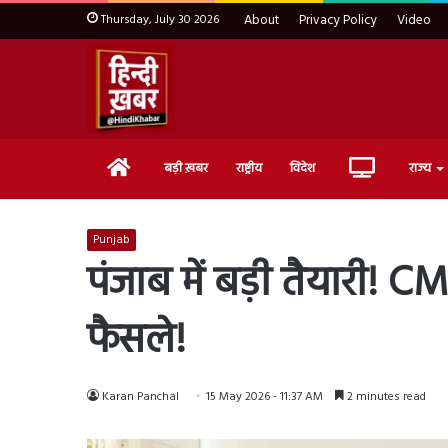
Thursday, July 30 2026
About
Privacy Policy
Video
Home
Live
बड़ी ख़बर
राष्ट्रीय
विदेश
राज्य
TV
Punjab
पंजाब में बड़ी तैयारी! CM
फैसले!
Karan Panchal
15 May 2026 - 11:37 AM
2 minutes read