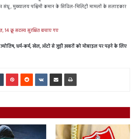
दीप संधू , मुख्यालय पश्चिमी कमान के सिविल-मिलिट्री मामलों के सलाहकार
स्त, 14 क्रू सदस्य सुरक्षित बचाए गए
स, ज्योतिष, धर्म-कर्म, खेल, ऑटो से जुड़ी ख़बरों को मोबाइल पर पढ़ने के लिए
In
Tumblr
Pinterest
Reddit
VKontakte
Share via Email
Print