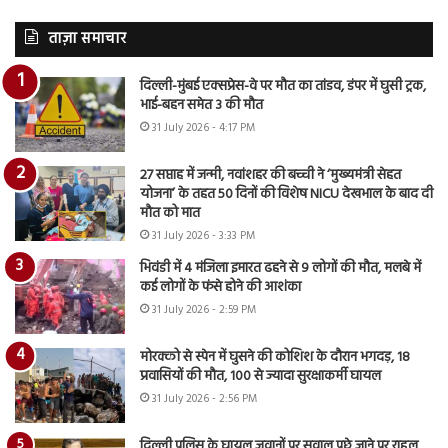
ताज़ा समाचार
दिल्ली-मुंबई एक्सप्रेस-वे पर मौत का तांडव, डंपर में घुसी ट्रक,
भाई-बहन समेत 3 की मौत
31 July 2026 - 4:17 PM
27 सप्ताह में जन्मी, नवांशहर की बच्ची ने ‘मुख्यमंत्री सेहत
योजना’ के तहत 50 दिनों की विशेष NICU देखभाल के बाद दी
मौत को मात
31 July 2026 - 3:33 PM
भिवंडी में 4 मंजिला इमारत ढहने से 9 लोगों की मौत, मलबे में
कई लोगों के फंसे होने की आशंका
31 July 2026 - 2:59 PM
मोरक्को से स्पेन में घुसने की कोशिश के दौरान भगदड़, 18
प्रवासियों की मौत, 100 से ज्यादा सुरक्षाकर्मी घायल
31 July 2026 - 2:56 PM
दिल्ली पुलिस के घायल जवानों पर सवाल पूछे जाने पर राहुल