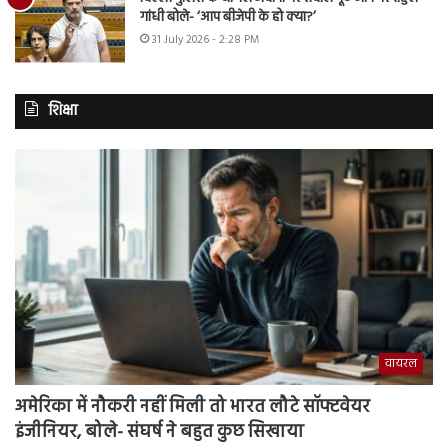
गांधी बोले- ‘आप बीजेपी के हो क्या?’
31 July 2026 - 2:28 PM
शिक्षा
वायरल
अमेरिका में नौकरी नहीं मिली तो भारत लौटे सॉफ्टवेयर
इंजीनियर, बोले- संघर्ष ने बहुत कुछ सिखाया