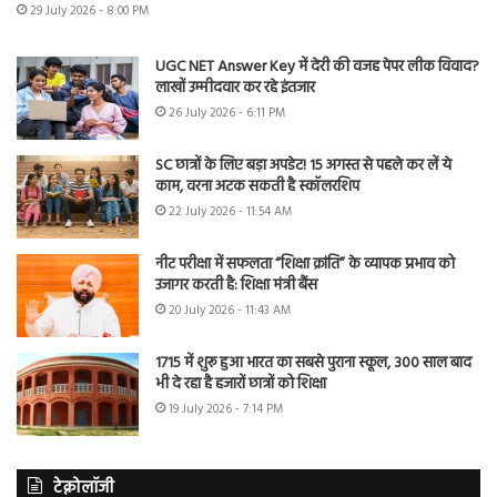
29 July 2026 - 8:00 PM
UGC NET Answer Key में देरी की वजह पेपर लीक विवाद?
लाखों उम्मीदवार कर रहे इंतजार
26 July 2026 - 6:11 PM
SC छात्रों के लिए बड़ा अपडेट! 15 अगस्त से पहले कर लें ये
काम, वरना अटक सकती है स्कॉलरशिप
22 July 2026 - 11:54 AM
नीट परीक्षा में सफलता “शिक्षा क्रांति” के व्यापक प्रभाव को
उजागर करती है: शिक्षा मंत्री बैंस
20 July 2026 - 11:43 AM
1715 में शुरू हुआ भारत का सबसे पुराना स्कूल, 300 साल बाद
भी दे रहा है हजारों छात्रों को शिक्षा
19 July 2026 - 7:14 PM
टेक्नोलॉजी