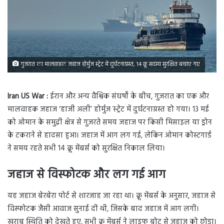
गुजरात का मालवाहक जहाज होर्मुज स्ट्रेट में दुर्घटनाग्रस्त, 14 क्रू सदस्य सुरक्षित बचाए गए
Iran US War :
ईरान और अन्य वैश्विक संघर्षों के बीच, गुजरात का एक और
मालवाहक जहाज ‘हाजी अली’ होर्मुज स्ट्रेट में दुर्घटनाग्रस्त हो गया। 13 मई
को ओमान के समुद्री क्षेत्र से गुजरते समय जहाज पर किसी मिसाइल या ड्रोन
के टकराने से हादसा हुआ। जहाज में आग लग गई, लेकिन ओमान कोस्टगार्ड
ने समय रहते सभी 14 क्रू मेंबर्स को सुरक्षित निकाल लिया।
जहाज से विस्फोटक और लग गई आग
यह जहाज बेरबेरा पोर्ट से शारजाह जा रहा था। क्रू मेंबर्स के अनुसार, जहाज से
विस्फोटक जैसी आवाज सुनाई दी थी, जिसके बाद जहाज में आग लगी।
खराब स्थिति को देखते हुए, सभी क्रू मेंबर्स ने लाइफ बोट से जहाज को छोड़ा।