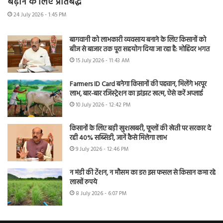
बढ़ाने के लिए प्रतिबद्ध
24 July 2026 - 1:45 PM
बागवानी को लाभकारी व्यवसाय बनाने के लिए किसानों को
बीज से बाजार तक पूरा सहयोग दिया जा रहा है: मोहिंदर भगत
15 July 2026 - 11:43 AM
Farmers ID Card बनेगा किसानों की पहचान, मिलेंगे भरपूर
लाभ, बार-बार रजिस्ट्रेशन का झंझट खत्म, ऐसे करें अप्लाई
10 July 2026 - 12:42 PM
किसानों के लिए बड़ी खुशखबरी, फूलों की खेती पर सरकार दे
रही 40% सब्सिडी, जानें कैसे मिलेगा लाभ
9 July 2026 - 12:46 PM
न मंडी की टेंशन, न मौसम का डर! इस फसल से किसान कमा रहे
लाखों रुपये
8 July 2026 - 6:07 PM