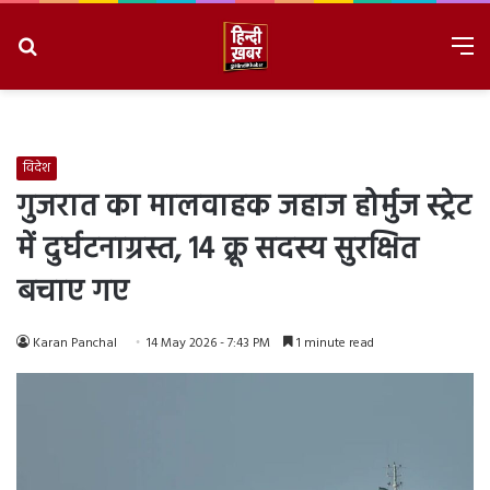
Search
M
for
8/7/2026, 2:38:40 AM
विदेश
गुजरात का मालवाहक जहाज होर्मुज स्ट्रेट
में दुर्घटनाग्रस्त, 14 क्रू सदस्य सुरक्षित
बचाए गए
Karan Panchal
14 May 2026 - 7:43 PM
1 minute read