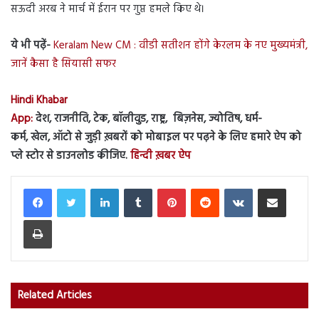
सऊदी अरब ने मार्च में ईरान पर गुप्त हमले किए थे।
ये भी पढ़ें-
Keralam New CM : वीडी सतीशन होंगे केरलम के नए मुख्यमंत्री,
जानें कैसा है सियासी सफर
Hindi Khabar
App:
देश, राजनीति, टेक, बॉलीवुड, राष्ट्र, बिज़नेस, ज्योतिष, धर्म-
कर्म, खेल, ऑटो से जुड़ी ख़बरों को मोबाइल पर पढ़ने के लिए हमारे ऐप को
प्ले स्टोर से डाउनलोड कीजिए.
हिन्दी ख़बर ऐप
LinkedIn
Tumblr
Pinterest
Reddit
VKontakte
Share via Email
Print
Related Articles