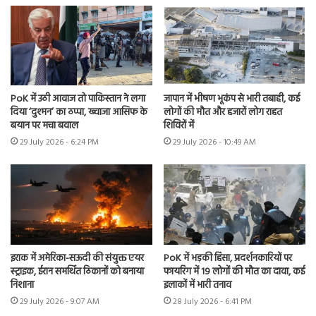
PoK में उठी आवाज तो पाकिस्तान ने लगा
जापान में भीषण भूकंप से भारी तबाही, कई
दिया ‘दुश्मन’ का ठप्पा, ख्वाजा आसिफ के
लोगों की मौत और हजारों लोग राहत
बयान पर मचा बवाल
शिविरों में
29 July 2026 - 6:24 PM
29 July 2026 - 10:49 AM
इराक में अमेरिका-सऊदी की संयुक्त एयर
PoK में भड़की हिंसा, प्रदर्शनकारियों पर
स्ट्राइक, ईरान समर्थित ठिकानों को बनाया
फायरिंग में 19 लोगों की मौत का दावा, कई
निशाना
इलाकों में भारी तनाव
29 July 2026 - 9:07 AM
28 July 2026 - 6:41 PM