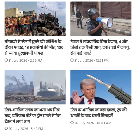
मोरक्को से स्पेन में घुसने की कोशिश के
नेपाल में सांप्रदायिक हिंसा बेकाबू, 4 और
दौरान भगदड़, 18 प्रवासियों की मौत, 100
जिलों तक फैली आग, कई शहरों में कर्फ्यू,
से ज्यादा सुरक्षाकर्मी घायल
सेना हाई अलर्ट
31 July 2026 - 2:56 PM
31 July 2026 - 12:51 PM
ईरान-अमेरिका तनाव का असर अब मिस्र
ईरान पर अमेरिका का बड़ा हमला, ट्रंप की
तक, दमियाता पोर्ट पर ड्रोन हमले से गैस
धमकी के बाद बरसी मिसाइलें
टैंकर में लगी आग
30 July 2026 - 10:03 AM
30 July 2026 - 5:42 PM