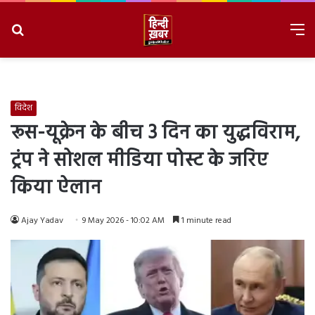
Search
M
for
8/8/2026, 8:50:25 AM
विदेश
रूस-यूक्रेन के बीच 3 दिन का युद्धविराम,
ट्रंप ने सोशल मीडिया पोस्ट के जरिए
किया ऐलान
Ajay Yadav
9 May 2026 - 10:02 AM
1 minute read