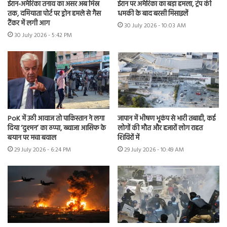
ईरान-अमेरिका तनाव का असर अब मिस्र
ईरान पर अमेरिका का बड़ा हमला, ट्रंप की
तक, दमियाता पोर्ट पर ड्रोन हमले से गैस
धमकी के बाद बरसी मिसाइलें
टैंकर में लगी आग
30 July 2026 - 10:03 AM
30 July 2026 - 5:42 PM
PoK में उठी आवाज तो पाकिस्तान ने लगा
जापान में भीषण भूकंप से भारी तबाही, कई
दिया ‘दुश्मन’ का ठप्पा, ख्वाजा आसिफ के
लोगों की मौत और हजारों लोग राहत
बयान पर मचा बवाल
शिविरों में
29 July 2026 - 6:24 PM
29 July 2026 - 10:49 AM