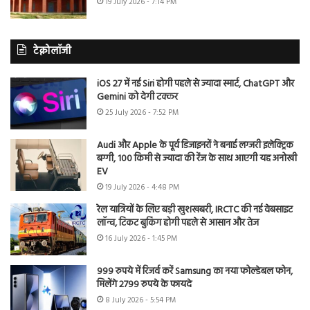
19 July 2026 - 7:14 PM
टेक्नोलॉजी
iOS 27 में नई Siri होगी पहले से ज्यादा स्मार्ट, ChatGPT और
Gemini को देगी टक्कर
25 July 2026 - 7:52 PM
Audi और Apple के पूर्व डिजाइनरों ने बनाई लग्जरी इलेक्ट्रिक
बग्गी, 100 किमी से ज्यादा की रेंज के साथ आएगी यह अनोखी
EV
19 July 2026 - 4:48 PM
रेल यात्रियों के लिए बड़ी खुशखबरी, IRCTC की नई वेबसाइट
लॉन्च, टिकट बुकिंग होगी पहले से आसान और तेज
16 July 2026 - 1:45 PM
999 रुपये में रिजर्व करें Samsung का नया फोल्डेबल फोन,
मिलेंगे 2799 रुपये के फायदे
8 July 2026 - 5:54 PM