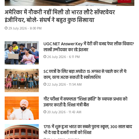
अमेरिका में नौकरी नहीं मिली तो भारत लौटे सॉफ्टवेयर
इंजीनियर, बोले- संघर्ष ने बहुत कुछ सिखाया
29 July 2026 - 8:00 PM
UGC NET Answer Key में देरी की वजह पेपर लीक विवाद?
लाखों उम्मीदवार कर रहे इंतजार
26 July 2026 - 6:11 PM
SC छात्रों के लिए बड़ा अपडेट! 15 अगस्त से पहले कर लें ये
काम, वरना अटक सकती है स्कॉलरशिप
22 July 2026 - 11:54 AM
नीट परीक्षा में सफलता “शिक्षा क्रांति” के व्यापक प्रभाव को
उजागर करती है: शिक्षा मंत्री बैंस
20 July 2026 - 11:43 AM
1715 में शुरू हुआ भारत का सबसे पुराना स्कूल, 300 साल बाद
भी दे रहा है हजारों छात्रों को शिक्षा