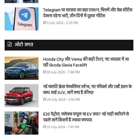
Telegram पर सरकार का बड़ा एक्शन, फिल्में और वेब सीरीज
देखना पड़ेगा भारी, तीन दिनों में दूसरा नोटिस
5 July 2026 - 2:25 PM
ऑटो जगत
Honda City और Verna की बढ़ी टेंशन, नए अवतार में आ
रही Skoda Slavia Facelift
30 July 2026 - 7:48 PM
नई मारुति ब्रेजा फेसलिफ्ट लॉन्च, नए फीचर्स और टर्बो इंजन के
साथ आई SUV, जानें क्या है कीमत
26 July 2026 - 3:56 PM
E20 पेट्रोल, फ्लेक्स फ्यूल या EV कार? नई गाड़ी खरीदने से
पहले जानें किसमें है ज्यादा फायदा
23 July 2026 - 7:41 PM