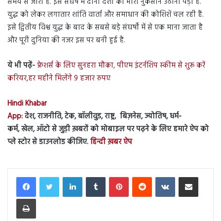
समय से जारी है. इस संघर्ष में दोनों देशों को भारी नुकसान उठाना पड़ा है.
युद्ध को लेकर लगातार शांति वार्ता और समाधान की कोशिशें चल रही हैं.
इसे द्वितीय विश्व युद्ध के बाद के सबसे बड़े संघर्षों में से एक माना जाता है
और पूरी दुनिया की नजर इस पर बनी हुई है.
ये भी पढ़ें-
फ्रेशर्स के लिए सुनहरा मौका, पीएम इंटर्नशिप स्कीम से शुरू करें
करियर,हर महीने मिलेंगे 9 हजार रुपए
Hindi Khabar
App:
देश, राजनीति, टेक, बॉलीवुड, राष्ट्र, बिज़नेस, ज्योतिष, धर्म-
कर्म, खेल, ऑटो से जुड़ी ख़बरों को मोबाइल पर पढ़ने के लिए हमारे ऐप को
प्ले स्टोर से डाउनलोड कीजिए.
हिन्दी ख़बर ऐप
LinkedIn
Tumblr
Pinterest
Reddit
VKontakte
Share via Email
Print