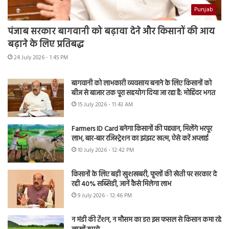
Punjab
पंजाब सरकार बागवानी को बढ़ावा देने और किसानों की आय
बढ़ाने के लिए प्रतिबद्ध
24 July 2026 - 1:45 PM
बागवानी को लाभकारी व्यवसाय बनाने के लिए किसानों को
बीज से बाजार तक पूरा सहयोग दिया जा रहा है: मोहिंदर भगत
15 July 2026 - 11:43 AM
Farmers ID Card बनेगा किसानों की पहचान, मिलेंगे भरपूर
लाभ, बार-बार रजिस्ट्रेशन का झंझट खत्म, ऐसे करें अप्लाई
10 July 2026 - 12:42 PM
किसानों के लिए बड़ी खुशखबरी, फूलों की खेती पर सरकार दे
रही 40% सब्सिडी, जानें कैसे मिलेगा लाभ
9 July 2026 - 12:46 PM
न मंडी की टेंशन, न मौसम का डर! इस फसल से किसान कमा रहे