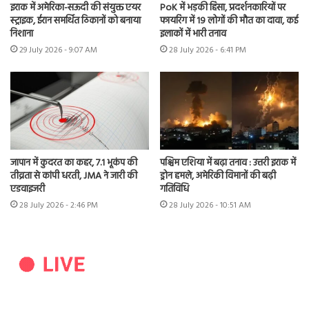
इराक में अमेरिका-सऊदी की संयुक्त एयर
PoK में भड़की हिंसा, प्रदर्शनकारियों पर
स्ट्राइक, ईरान समर्थित ठिकानों को बनाया
फायरिंग में 19 लोगों की मौत का दावा, कई
निशाना
इलाकों में भारी तनाव
29 July 2026 - 9:07 AM
28 July 2026 - 6:41 PM
जापान में कुदरत का कहर, 7.1 भूकंप की
पश्चिम एशिया में बढ़ा तनाव : उत्तरी इराक में
तीव्रता से कांपी धरती, JMA ने जारी की
ड्रोन हमले, अमेरिकी विमानों की बढ़ी
एडवाइजरी
गतिविधि
28 July 2026 - 2:46 PM
28 July 2026 - 10:51 AM