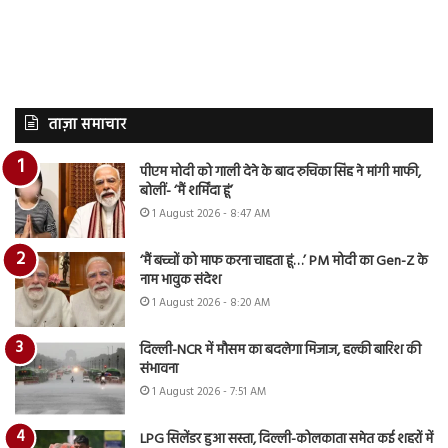
ताज़ा समाचार
पीएम मोदी को गाली देने के बाद रुचिका सिंह ने मांगी माफी,
बोलीं- ‘मैं शर्मिंदा हूं’
1 August 2026 - 8:47 AM
‘मैं बच्चों को माफ करना चाहता हूं…’ PM मोदी का Gen-Z के
नाम भावुक संदेश
1 August 2026 - 8:20 AM
दिल्ली-NCR में मौसम का बदलेगा मिजाज, हल्की बारिश की
संभावना
1 August 2026 - 7:51 AM
LPG सिलेंडर हुआ सस्ता, दिल्ली-कोलकाता समेत कई शहरों में