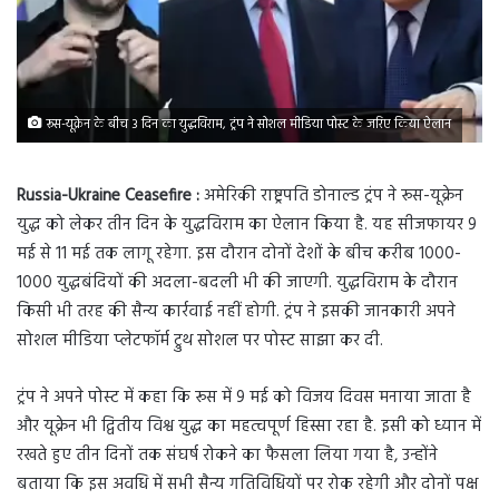
रूस-यूक्रेन के बीच 3 दिन का युद्धविराम, ट्रंप ने सोशल मीडिया पोस्ट के जरिए किया ऐलान
Russia-Ukraine Ceasefire :
अमेरिकी राष्ट्रपति डोनाल्ड ट्रंप ने रूस-यूक्रेन
युद्ध को लेकर तीन दिन के युद्धविराम का ऐलान किया है. यह सीजफायर 9
मई से 11 मई तक लागू रहेगा. इस दौरान दोनों देशों के बीच करीब 1000-
1000 युद्धबंदियों की अदला-बदली भी की जाएगी. युद्धविराम के दौरान
किसी भी तरह की सैन्य कार्रवाई नहीं होगी. ट्रंप ने इसकी जानकारी अपने
सोशल मीडिया प्लेटफॉर्म ट्रुथ सोशल पर पोस्ट साझा कर दी.
ट्रंप ने अपने पोस्ट में कहा कि रूस में 9 मई को विजय दिवस मनाया जाता है
और यूक्रेन भी द्वितीय विश्व युद्ध का महत्वपूर्ण हिस्सा रहा है. इसी को ध्यान में
रखते हुए तीन दिनों तक संघर्ष रोकने का फैसला लिया गया है, उन्होंने
बताया कि इस अवधि में सभी सैन्य गतिविधियों पर रोक रहेगी और दोनों पक्ष