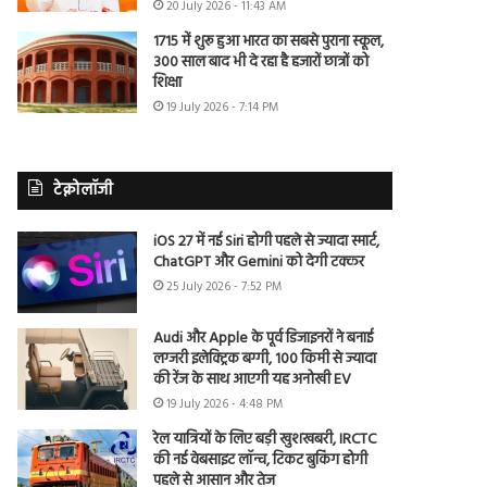
20 July 2026 - 11:43 AM
1715 में शुरू हुआ भारत का सबसे पुराना स्कूल,
300 साल बाद भी दे रहा है हजारों छात्रों को
शिक्षा
19 July 2026 - 7:14 PM
टेक्नोलॉजी
iOS 27 में नई Siri होगी पहले से ज्यादा स्मार्ट,
ChatGPT और Gemini को देगी टक्कर
25 July 2026 - 7:52 PM
Audi और Apple के पूर्व डिजाइनरों ने बनाई
लग्जरी इलेक्ट्रिक बग्गी, 100 किमी से ज्यादा
की रेंज के साथ आएगी यह अनोखी EV
19 July 2026 - 4:48 PM
रेल यात्रियों के लिए बड़ी खुशखबरी, IRCTC
की नई वेबसाइट लॉन्च, टिकट बुकिंग होगी
पहले से आसान और तेज