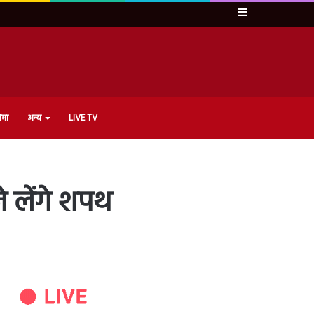
Sidebar
ेमा
अन्य
LIVE TV
जे लेंगे शपथ