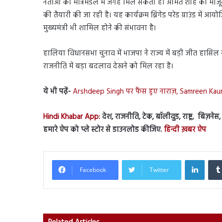
नेताओं को मंत्रिमंडल में जगह मिल सकती है। अमित शाह की म
की तैयारी की जा रही है। यह कार्यक्रम ब्रिगेड परेड ग्राउंड में आयो
मुख्यमंत्री भी शामिल होने की संभावना है।
हालिया विधानसभा चुनाव में भाजपा ने राज्य में बड़ी जीत हासिल 
राजनीति में बड़ा बदलाव देखने को मिल रहा है।
ये भी पढ़ें-
Arshdeep Singh पर फैंस हुए नाराज़, Samreen Kau
Hindi Khabar App:
देश, राजनीति, टेक, बॉलीवुड, राष्ट्र, बिज़ने
हमारे ऐप को प्ले स्टोर से डाउनलोड कीजिए.
हिन्दी ख़बर ऐप
Linked
Facebook
Twitter