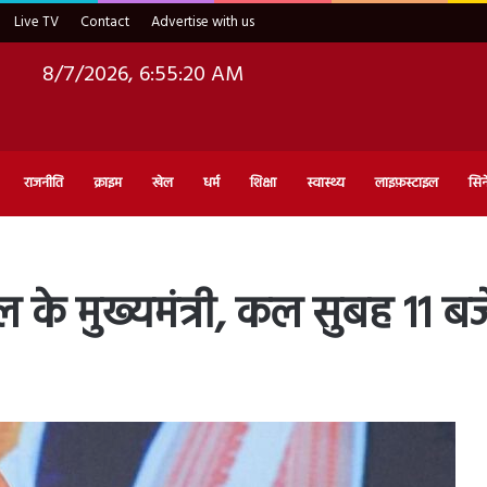
Live TV
Contact
Advertise with us
8/7/2026, 6:55:21 AM
राजनीति
क्राइम
खेल
धर्म
शिक्षा
स्वास्थ्य
लाइफ़स्टाइल
सिन
ाल के मुख्यमंत्री, कल सुबह 11 ब