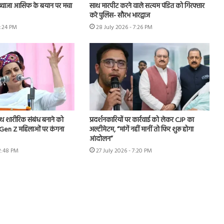
, ख्वाजा आसिफ के बयान पर मचा
साथ मारपीट करने वाले सत्यम पंडित को गिरफ्तार
करे पुलिस- सौरभ भारद्वाज
6:24 PM
28 July 2026 - 7:26 PM
ाथ शारीरिक संबंध बनाने को
प्रदर्शनकारियों पर कार्रवाई को लेकर CJP का
.Gen Z महिलाओं पर कंगना
अल्टीमेटम, “मांगें नहीं मानीं तो फिर शुरू होगा
आंदोलन”
 2:48 PM
27 July 2026 - 7:20 PM