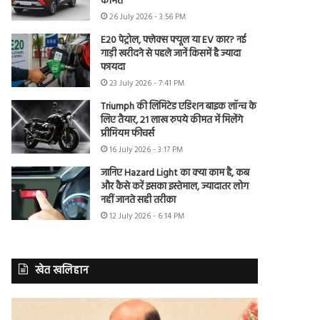
कीमत
26 July 2026 - 3:56 PM
E20 पेट्रोल, फ्लेक्स फ्यूल या EV कार? नई
गाड़ी खरीदने से पहले जानें किसमें है ज्यादा
फायदा
23 July 2026 - 7:41 PM
Triumph की लिमिटेड एडिशन बाइक लॉन्च के
लिए तैयार, 21 लाख रुपये कीमत में मिलेंगे
प्रीमियम फीचर्स
16 July 2026 - 3:17 PM
जानिए Hazard Light का क्या काम है, कब
और कैसे करें इसका इस्तेमाल, ज्यादातर लोग
नहीं जानते सही तरीका
12 July 2026 - 6:14 PM
खेत खलिहान