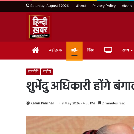
Saturday, August 1 2026
About
Privacy Policy
Video
Home
Live
बड़ी ख़बर
राष्ट्रीय
विदेश
राज्य
TV
राजनीति
राष्ट्रीय
शुभेंदु अधिकारी होंगे बंग
Karan Panchal
8 May 2026 - 4:56 PM
2 minutes read