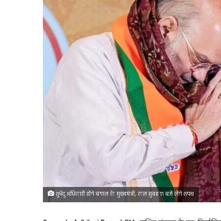
शुभेंदु अधिकारी होंगे बंगाल के मुख्यमंत्री, कल सुबह 11 बजे लेंगे शपथ