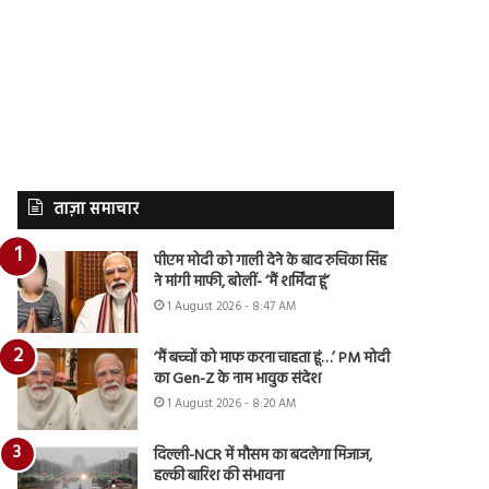
ताज़ा समाचार
पीएम मोदी को गाली देने के बाद रुचिका सिंह
ने मांगी माफी, बोलीं- ‘मैं शर्मिंदा हूं’
1 August 2026 - 8:47 AM
‘मैं बच्चों को माफ करना चाहता हूं…’ PM मोदी
का Gen-Z के नाम भावुक संदेश
1 August 2026 - 8:20 AM
दिल्ली-NCR में मौसम का बदलेगा मिजाज,
हल्की बारिश की संभावना