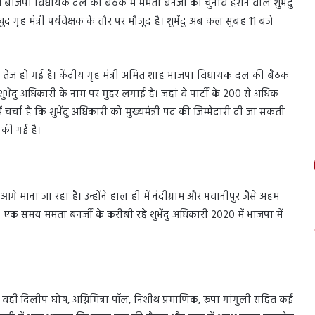
त बीजेपी विधायक दल की बैठक में ममता बनर्जी को चुनाव हराने वाले शुभेंदु
ृह मंत्री पर्यवेक्षक के तौर पर मौजूद है। शुभेंदु अब कल सुबह 11 बजे
ेज हो गई है। केंद्रीय गृह मंत्री अमित शाह भाजपा विधायक दल की बैठक
ेंदु अधिकारी के नाम पर मुहर लगाई है। जहां वे पार्टी के 200 से अधिक
र्चा है कि शुभेंदु अधिकारी को मुख्यमंत्री पद की जिम्मेदारी दी जा सकती
की गई है।
आगे माना जा रहा है। उन्होंने हाल ही में नंदीग्राम और भवानीपुर जैसे अहम
एक समय ममता बनर्जी के करीबी रहे शुभेंदु अधिकारी 2020 में भाजपा में
। वहीं दिलीप घोष, अग्निमित्रा पॉल, निशीथ प्रमाणिक, रूपा गांगुली सहित कई