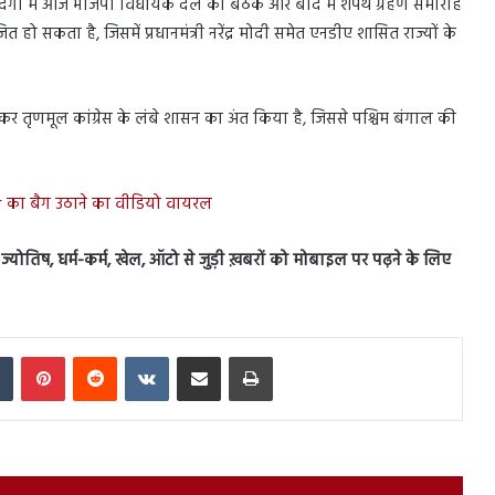
ौजूदगी में आज भाजपा विधायक दल की बैठक और बाद में शपथ ग्रहण समारोह
जित हो सकता है, जिसमें प्रधानमंत्री नरेंद्र मोदी समेत एनडीए शासित राज्यों के
कर तृणमूल कांग्रेस के लंबे शासन का अंत किया है, जिससे पश्चिम बंगाल की
r का बैग उठाने का वीडियो वायरल
स, ज्योतिष, धर्म-कर्म, खेल, ऑटो से जुड़ी ख़बरों को मोबाइल पर पढ़ने के लिए
In
Tumblr
Pinterest
Reddit
VKontakte
Share via Email
Print