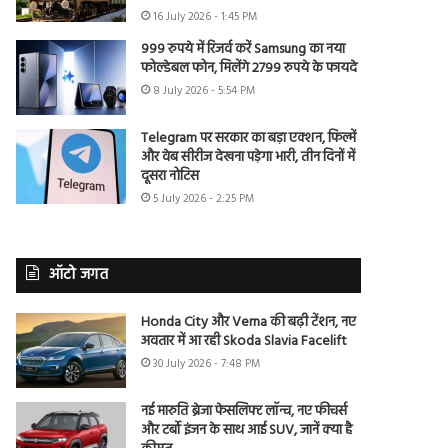
16 July 2026 - 1:45 PM
999 रुपये में रिजर्व करें Samsung का नया
फोल्डेबल फोन, मिलेंगे 2799 रुपये के फायदे
8 July 2026 - 5:54 PM
Telegram पर सरकार का बड़ा एक्शन, फिल्में
और वेब सीरीज देखना पड़ेगा भारी, तीन दिनों में
दूसरा नोटिस
5 July 2026 - 2:25 PM
ऑटो जगत
Honda City और Verna की बढ़ी टेंशन, नए
अवतार में आ रही Skoda Slavia Facelift
30 July 2026 - 7:48 PM
नई मारुति ब्रेजा फेसलिफ्ट लॉन्च, नए फीचर्स
और टर्बो इंजन के साथ आई SUV, जानें क्या है