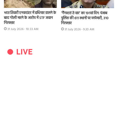
भरत तिवारी एनकाउंटर में हथियार डालने के
‘गैंगस्टरां ते वार’ का 191वां दिन: पंजाब
बाद गोली मारने के आरोप में STF जवान
पुलिस की 611 स्थानों पर छापेमारी, 310
गिरफ्तार
गिरफ्तार
31 July 2026 - 10:33 AM
31 July 2026 - 9:20 AM