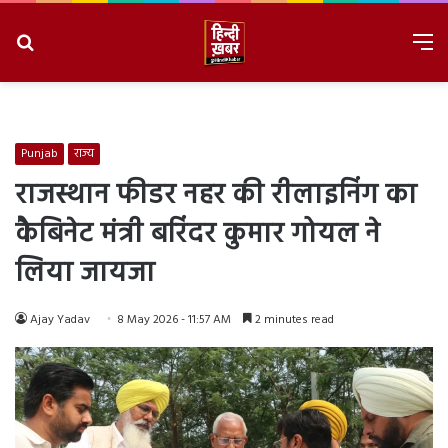
Search
M
for
8/10/2026, 2:15:47 PM
Punjab
राज्य
राजस्थान फीडर नहर की रीलाइनिंग का
कैबिनेट मंत्री बरिंदर कुमार गोयल ने
लिया जायजा
Ajay Yadav
8 May 2026 - 11:57 AM
2 minutes read