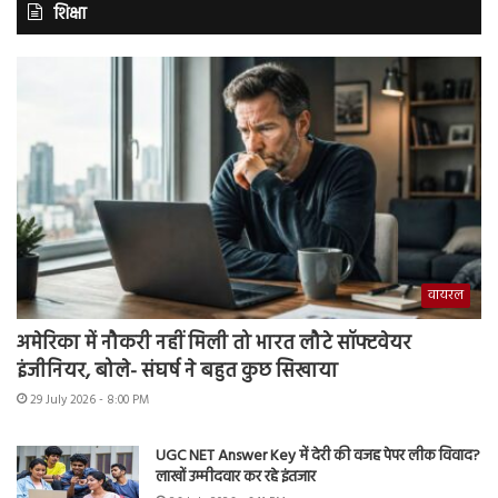
शिक्षा
वायरल
अमेरिका में नौकरी नहीं मिली तो भारत लौटे सॉफ्टवेयर
इंजीनियर, बोले- संघर्ष ने बहुत कुछ सिखाया
29 July 2026 - 8:00 PM
UGC NET Answer Key में देरी की वजह पेपर लीक विवाद?
लाखों उम्मीदवार कर रहे इंतजार