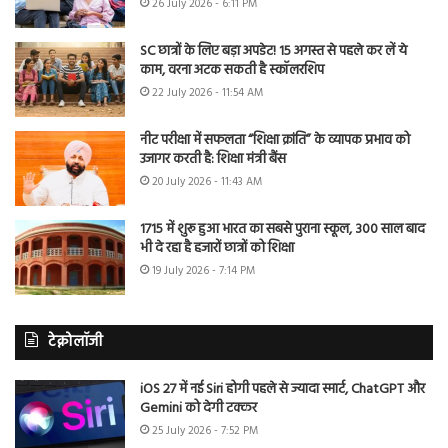
26 July 2026 - 6:11 PM
SC छात्रों के लिए बड़ा अपडेट! 15 अगस्त से पहले कर लें ये
काम, वरना अटक सकती है स्कॉलरशिप
22 July 2026 - 11:54 AM
नीट परीक्षा में सफलता “शिक्षा क्रांति” के व्यापक प्रभाव को
उजागर करती है: शिक्षा मंत्री बैंस
20 July 2026 - 11:43 AM
1715 में शुरू हुआ भारत का सबसे पुराना स्कूल, 300 साल बाद
भी दे रहा है हजारों छात्रों को शिक्षा
19 July 2026 - 7:14 PM
टेक्नोलॉजी
iOS 27 में नई Siri होगी पहले से ज्यादा स्मार्ट, ChatGPT और
Gemini को देगी टक्कर
25 July 2026 - 7:52 PM