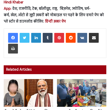
Hindi Khabar
App:
देश, राजनीति, टेक, बॉलीवुड, राष्ट्र, बिज़नेस, ज्योतिष, धर्म-
कर्म, खेल, ऑटो से जुड़ी ख़बरों को मोबाइल पर पढ़ने के लिए हमारे ऐप को
प्ले स्टोर से डाउनलोड कीजिए.
हिन्दी ख़बर ऐप
LinkedIn
Tumblr
Pinterest
Reddit
VKontakte
Share via Email
Print
Related Articles