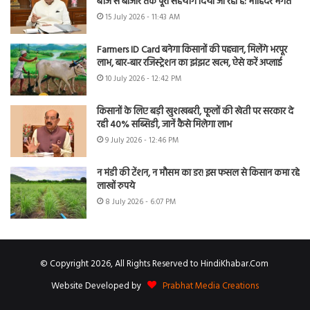
बीज से बाजार तक पूरा सहयोग दिया जा रहा है: मोहिंदर भगत
15 July 2026 - 11:43 AM
Farmers ID Card बनेगा किसानों की पहचान, मिलेंगे भरपूर
लाभ, बार-बार रजिस्ट्रेशन का झंझट खत्म, ऐसे करें अप्लाई
10 July 2026 - 12:42 PM
किसानों के लिए बड़ी खुशखबरी, फूलों की खेती पर सरकार दे
रही 40% सब्सिडी, जानें कैसे मिलेगा लाभ
9 July 2026 - 12:46 PM
न मंडी की टेंशन, न मौसम का डर! इस फसल से किसान कमा रहे
लाखों रुपये
8 July 2026 - 6:07 PM
© Copyright 2026, All Rights Reserved to HindiKhabar.Com
Website Developed by
Prabhat Media Creations