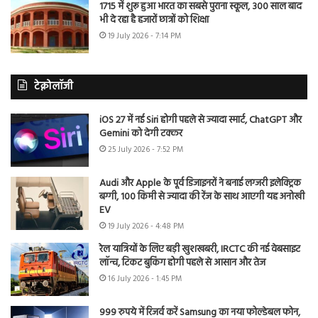
1715 में शुरू हुआ भारत का सबसे पुराना स्कूल, 300 साल बाद
भी दे रहा है हजारों छात्रों को शिक्षा
19 July 2026 - 7:14 PM
टेक्नोलॉजी
iOS 27 में नई Siri होगी पहले से ज्यादा स्मार्ट, ChatGPT और
Gemini को देगी टक्कर
25 July 2026 - 7:52 PM
Audi और Apple के पूर्व डिजाइनरों ने बनाई लग्जरी इलेक्ट्रिक
बग्गी, 100 किमी से ज्यादा की रेंज के साथ आएगी यह अनोखी
EV
19 July 2026 - 4:48 PM
रेल यात्रियों के लिए बड़ी खुशखबरी, IRCTC की नई वेबसाइट
लॉन्च, टिकट बुकिंग होगी पहले से आसान और तेज
16 July 2026 - 1:45 PM
999 रुपये में रिजर्व करें Samsung का नया फोल्डेबल फोन,