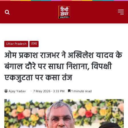
Search
M
for
8/9/2026, 9:49:16 AM
Uttar Pradesh
राज्य
ओम प्रकाश राजभर ने अखिलेश यादव के
बंगाल दौरे पर साधा निशाना, विपक्षी
एकजुटता पर कसा तंज
Ajay Yadav
7 May 2026 - 3:33 PM
1 minute read