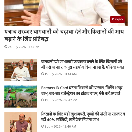
Punjab
पंजाब सरकार बागवानी को बढ़ावा देने और किसानों की आय
बढ़ाने के लिए प्रतिबद्ध
24 July 2026 - 1:45 PM
बागवानी को लाभकारी व्यवसाय बनाने के लिए किसानों को
बीज से बाजार तक पूरा सहयोग दिया जा रहा है: मोहिंदर भगत
15 July 2026 - 11:43 AM
Farmers ID Card बनेगा किसानों की पहचान, मिलेंगे भरपूर
लाभ, बार-बार रजिस्ट्रेशन का झंझट खत्म, ऐसे करें अप्लाई
10 July 2026 - 12:42 PM
किसानों के लिए बड़ी खुशखबरी, फूलों की खेती पर सरकार दे
रही 40% सब्सिडी, जानें कैसे मिलेगा लाभ
9 July 2026 - 12:46 PM