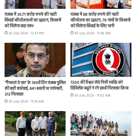
पंजाब में 30.71 करोड़ रुपये की नहरी
पंजाब में 68 करोड़ रुपये की नहरी
सिंचाई परियोजनाओं का उद्घाटन, किसानों
परियोजना का उद्घाटन, 79 गांवों के किसानों
को मिलेगा बड़ा लाभ
को मिलेगा सिंचाई के लिए पानी
30 July 2026 - 12:13 PM
30 July 2026 - 11:48 AM
7200 की रिश्वत लेते निजी व्यक्ति को
‘गैंगस्टरां ते वार’ के 190वें दिन पंजाब पुलिस
विजिलेंस ब्यूरो ने रंगे हाथों गिरफ्तार किया
की बड़ी कार्रवाई, 641 स्थानों पर छापेमारी,
313 गिरफ्तार
30 July 2026 - 11:02 AM
30 July 2026 - 11:16 AM