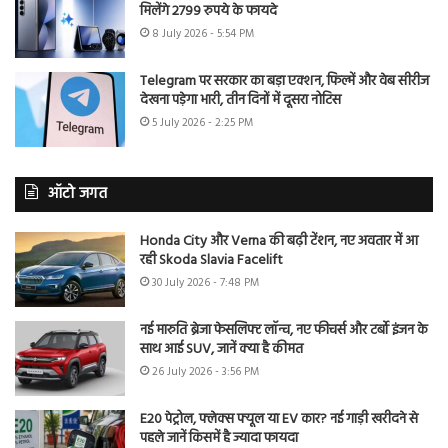
मिलेंगे 2799 रुपये के फायदे
8 July 2026 - 5:54 PM
Telegram पर सरकार का बड़ा एक्शन, फिल्में और वेब सीरीज
देखना पड़ेगा भारी, तीन दिनों में दूसरा नोटिस
5 July 2026 - 2:25 PM
ऑटो जगत
Honda City और Verna की बढ़ी टेंशन, नए अवतार में आ
रही Skoda Slavia Facelift
30 July 2026 - 7:48 PM
नई मारुति ब्रेजा फेसलिफ्ट लॉन्च, नए फीचर्स और टर्बो इंजन के
साथ आई SUV, जानें क्या है कीमत
26 July 2026 - 3:56 PM
E20 पेट्रोल, फ्लेक्स फ्यूल या EV कार? नई गाड़ी खरीदने से
पहले जानें किसमें है ज्यादा फायदा