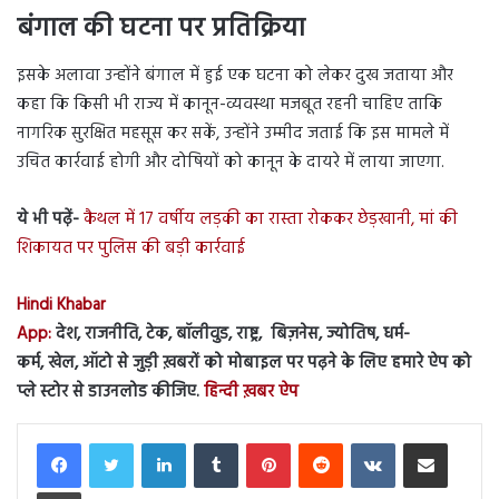
बंगाल की घटना पर प्रतिक्रिया
इसके अलावा उन्होंने बंगाल में हुई एक घटना को लेकर दुख जताया और
कहा कि किसी भी राज्य में कानून-व्यवस्था मजबूत रहनी चाहिए ताकि
नागरिक सुरक्षित महसूस कर सकें, उन्होंने उम्मीद जताई कि इस मामले में
उचित कार्रवाई होगी और दोषियों को कानून के दायरे में लाया जाएगा.
ये भी पढ़ें-
कैथल में 17 वर्षीय लड़की का रास्ता रोककर छेड़खानी, मां की
शिकायत पर पुलिस की बड़ी कार्रवाई
Hindi Khabar
App:
देश, राजनीति, टेक, बॉलीवुड, राष्ट्र, बिज़नेस, ज्योतिष, धर्म-
कर्म, खेल, ऑटो से जुड़ी ख़बरों को मोबाइल पर पढ़ने के लिए हमारे ऐप को
प्ले स्टोर से डाउनलोड कीजिए.
हिन्दी ख़बर ऐप
LinkedIn
Tumblr
Pinterest
Reddit
VKontakte
Share via Email
Print