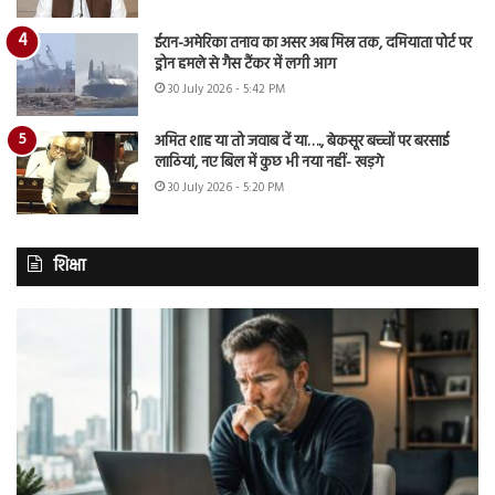
ईरान-अमेरिका तनाव का असर अब मिस्र तक, दमियाता पोर्ट पर
ड्रोन हमले से गैस टैंकर में लगी आग
30 July 2026 - 5:42 PM
अमित शाह या तो जवाब दें या…., बेकसूर बच्चों पर बरसाई
लाठियां, नए बिल में कुछ भी नया नहीं- खड़गे
30 July 2026 - 5:20 PM
शिक्षा