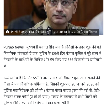
'गैंगस्टरों ते वार' का 106वां दिन: पंजाब पुलिस द्वारा 586 स्थानों पर छापेमारी, 308 गिरफ्तार
Punjab News :
मुख्यमंत्री भगवंत सिंह मान के निर्देशों के तहत शुरू की गई
निर्णायक “गैंगस्टरों ते वार” मुहिम के 106वें दिन पंजाब पुलिस ने पूरे राज्य में
गैंगस्टरों के साथियों के चिन्हित और मैप किए गए 586 ठिकानों पर छापेमारी
की.
उल्लेखनीय है कि “गैंगस्टरों ते वार” पंजाब को गैंगस्टर मुक्त राज्य बनाने की
दिशा में एक निर्णायक अभियान है, जिसकी शुरुआत 20 जनवरी 2026 को
पुलिस महानिदेशक (डी जी पी ) पंजाब गौरव यादव द्वारा की गई थी. एंटी-
गैंगस्टर टास्क फोर्स (ए जी टी एफ ) पंजाब के समन्वय से सभी जिलों की
पुलिस टीमें राज्यभर में विशेष अभियान चला रही हैं.