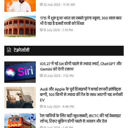
20 July 2026 - 11:43 AM
1715 में शुरू हुआ भारत का सबसे पुराना स्कूल, 300 साल बाद
भी दे रहा है हजारों छात्रों को शिक्षा
19 July 2026 - 7:14 PM
टेक्नोलॉजी
iOS 27 में नई Siri होगी पहले से ज्यादा स्मार्ट, ChatGPT और
Gemini को देगी टक्कर
25 July 2026 - 7:52 PM
Audi और Apple के पूर्व डिजाइनरों ने बनाई लग्जरी इलेक्ट्रिक
बग्गी, 100 किमी से ज्यादा की रेंज के साथ आएगी यह अनोखी
EV
19 July 2026 - 4:48 PM
रेल यात्रियों के लिए बड़ी खुशखबरी, IRCTC की नई वेबसाइट
लॉन्च, टिकट बुकिंग होगी पहले से आसान और तेज
16 July 2026 - 1:45 PM