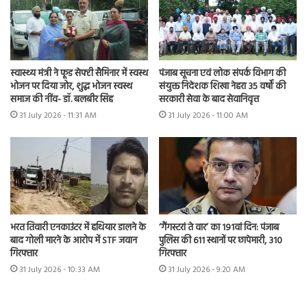
स्वास्थ्य मंत्री ने फूड सेफ्टी सैमिनार में स्वस्थ
पंजाब सूचना एवं लोक संपर्क विभाग की
भोजन पर दिया जोर, शुद्ध भोजन स्वस्थ
संयुक्त निदेशक शिखा नेहरा 35 वर्षों की
समाज की नींव- डॉ. बलबीर सिंह
सरकारी सेवा के बाद सेवानिवृत्त
31 July 2026 - 11:31 AM
31 July 2026 - 11:00 AM
भरत तिवारी एनकाउंटर में हथियार डालने के
‘गैंगस्टरां ते वार’ का 191वां दिन: पंजाब
बाद गोली मारने के आरोप में STF जवान
पुलिस की 611 स्थानों पर छापेमारी, 310
गिरफ्तार
गिरफ्तार
31 July 2026 - 10:33 AM
31 July 2026 - 9:20 AM