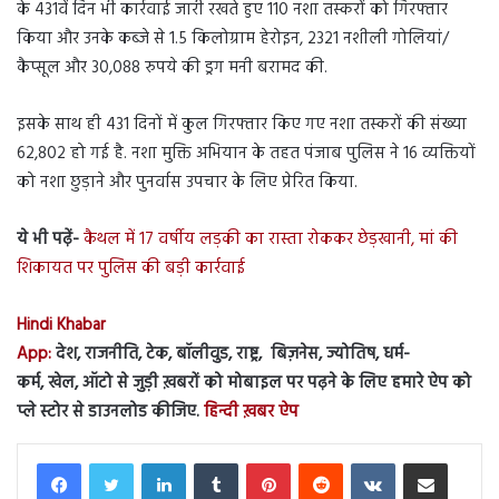
के 431वें दिन भी कार्रवाई जारी रखते हुए 110 नशा तस्करों को गिरफ्तार
किया और उनके कब्जे से 1.5 किलोग्राम हेरोइन, 2321 नशीली गोलियां/
कैप्सूल और 30,088 रुपये की ड्रग मनी बरामद की.
इसके साथ ही 431 दिनों में कुल गिरफ्तार किए गए नशा तस्करों की संख्या
62,802 हो गई है. नशा मुक्ति अभियान के तहत पंजाब पुलिस ने 16 व्यक्तियों
को नशा छुड़ाने और पुनर्वास उपचार के लिए प्रेरित किया.
ये भी पढ़ें-
कैथल में 17 वर्षीय लड़की का रास्ता रोककर छेड़खानी, मां की
शिकायत पर पुलिस की बड़ी कार्रवाई
Hindi Khabar
App:
देश, राजनीति, टेक, बॉलीवुड, राष्ट्र, बिज़नेस, ज्योतिष, धर्म-
कर्म, खेल, ऑटो से जुड़ी ख़बरों को मोबाइल पर पढ़ने के लिए हमारे ऐप को
प्ले स्टोर से डाउनलोड कीजिए.
हिन्दी ख़बर ऐप
LinkedIn
Tumblr
Pinterest
Reddit
VKontakte
Share via Email