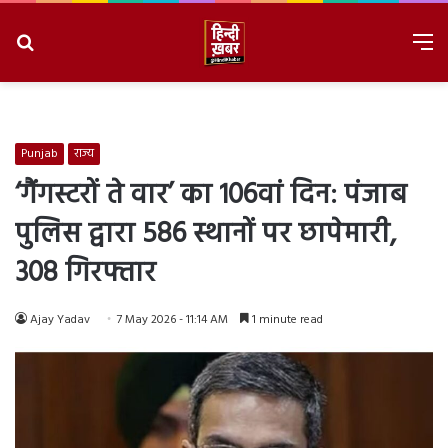
Search
M
for
8/8/2026, 4:12:34 PM
Punjab
राज्य
‘गैंगस्टरों ते वार’ का 106वां दिन: पंजाब
पुलिस द्वारा 586 स्थानों पर छापेमारी,
308 गिरफ्तार
Ajay Yadav
7 May 2026 - 11:14 AM
1 minute read