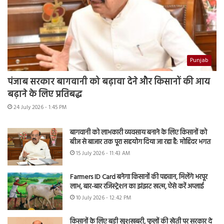
Punjab
पंजाब सरकार बागवानी को बढ़ावा देने और किसानों की आय
बढ़ाने के लिए प्रतिबद्ध
24 July 2026 - 1:45 PM
बागवानी को लाभकारी व्यवसाय बनाने के लिए किसानों को
बीज से बाजार तक पूरा सहयोग दिया जा रहा है: मोहिंदर भगत
15 July 2026 - 11:43 AM
Farmers ID Card बनेगा किसानों की पहचान, मिलेंगे भरपूर
लाभ, बार-बार रजिस्ट्रेशन का झंझट खत्म, ऐसे करें अप्लाई
10 July 2026 - 12:42 PM
किसानों के लिए बड़ी खुशखबरी, फूलों की खेती पर सरकार दे