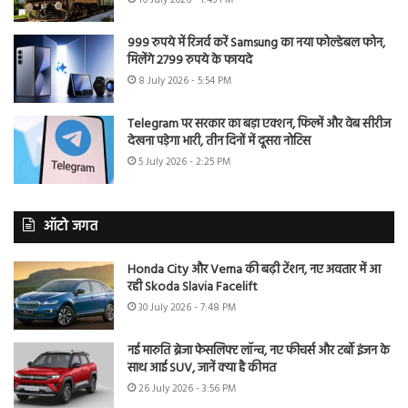
999 रुपये में रिजर्व करें Samsung का नया फोल्डेबल फोन,
मिलेंगे 2799 रुपये के फायदे
8 July 2026 - 5:54 PM
Telegram पर सरकार का बड़ा एक्शन, फिल्में और वेब सीरीज
देखना पड़ेगा भारी, तीन दिनों में दूसरा नोटिस
5 July 2026 - 2:25 PM
ऑटो जगत
Honda City और Verna की बढ़ी टेंशन, नए अवतार में आ
रही Skoda Slavia Facelift
30 July 2026 - 7:48 PM
नई मारुति ब्रेजा फेसलिफ्ट लॉन्च, नए फीचर्स और टर्बो इंजन के
साथ आई SUV, जानें क्या है कीमत
26 July 2026 - 3:56 PM