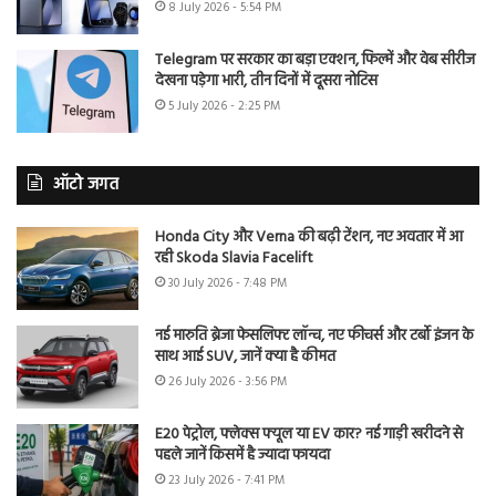
8 July 2026 - 5:54 PM
Telegram पर सरकार का बड़ा एक्शन, फिल्में और वेब सीरीज
देखना पड़ेगा भारी, तीन दिनों में दूसरा नोटिस
5 July 2026 - 2:25 PM
ऑटो जगत
Honda City और Verna की बढ़ी टेंशन, नए अवतार में आ
रही Skoda Slavia Facelift
30 July 2026 - 7:48 PM
नई मारुति ब्रेजा फेसलिफ्ट लॉन्च, नए फीचर्स और टर्बो इंजन के
साथ आई SUV, जानें क्या है कीमत
26 July 2026 - 3:56 PM
E20 पेट्रोल, फ्लेक्स फ्यूल या EV कार? नई गाड़ी खरीदने से
पहले जानें किसमें है ज्यादा फायदा
23 July 2026 - 7:41 PM