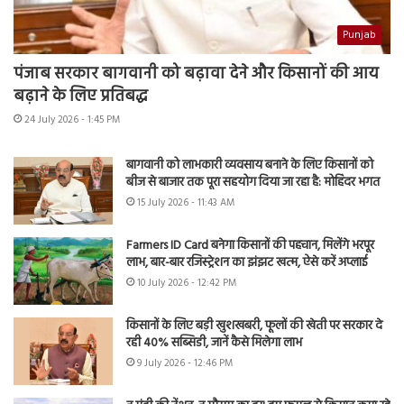
Punjab
पंजाब सरकार बागवानी को बढ़ावा देने और किसानों की आय
बढ़ाने के लिए प्रतिबद्ध
24 July 2026 - 1:45 PM
बागवानी को लाभकारी व्यवसाय बनाने के लिए किसानों को
बीज से बाजार तक पूरा सहयोग दिया जा रहा है: मोहिंदर भगत
15 July 2026 - 11:43 AM
Farmers ID Card बनेगा किसानों की पहचान, मिलेंगे भरपूर
लाभ, बार-बार रजिस्ट्रेशन का झंझट खत्म, ऐसे करें अप्लाई
10 July 2026 - 12:42 PM
किसानों के लिए बड़ी खुशखबरी, फूलों की खेती पर सरकार दे
रही 40% सब्सिडी, जानें कैसे मिलेगा लाभ
9 July 2026 - 12:46 PM