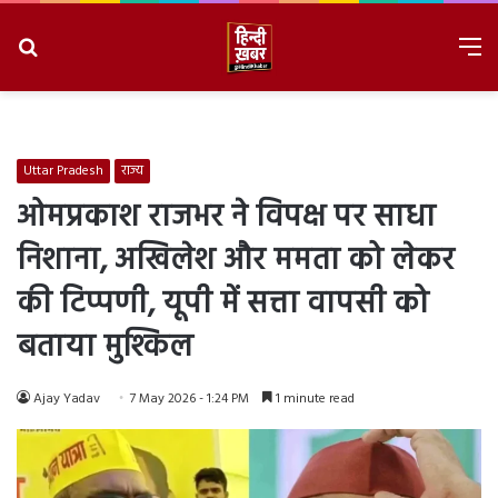
Search
M
for
8/6/2026, 11:08:26 AM
Uttar Pradesh
राज्य
ओमप्रकाश राजभर ने विपक्ष पर साधा
निशाना, अखिलेश और ममता को लेकर
की टिप्पणी, यूपी में सत्ता वापसी को
बताया मुश्किल
Ajay Yadav
7 May 2026 - 1:24 PM
1 minute read