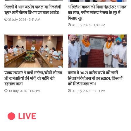
दिल्ली में आज बरसेंगे बादल या निकलेगी
अखिलेश यादव को मिला चंद्रशेखर आजाद
धूप? जानें मौसम विभाग का ताजा अपडेट
का साथ, नगीना सांसद ने सपा के सुर में
मिलाए सुर
31 July 2026 - 7:41 AM
30 July 2026 - 3:03 PM
पंजाब सरकार ने मानी मनरेगा/वीबी जी राम
पंजाब में 30.71 करोड़ रुपये की नहरी
जी कर्मचारियों की मांगें, दो महीने की
सिंचाई परियोजनाओं का उद्घाटन, किसानों
हड़ताल खत्म
को मिलेगा बड़ा लाभ
30 July 2026 - 1:49 PM
30 July 2026 - 12:13 PM