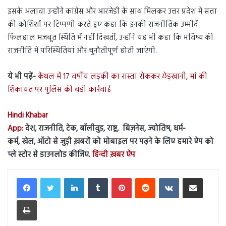
इसके अलावा उन्होंने कांग्रेस और आरजेडी के साथ मिलकर उत्तर प्रदेश में सत्ता
की कोशिशों पर टिप्पणी करते हुए कहा कि इनकी राजनीतिक उम्मीदें
फिलहाल मजबूत स्थिति में नहीं दिखतीं, उन्होंने यह भी कहा कि भविष्य की
राजनीति में परिस्थितियां और चुनौतीपूर्ण होती जाएंगी.
ये भी पढ़ें-
कैथल में 17 वर्षीय लड़की का रास्ता रोककर छेड़खानी, मां की
शिकायत पर पुलिस की बड़ी कार्रवाई
Hindi Khabar
App:
देश, राजनीति, टेक, बॉलीवुड, राष्ट्र, बिज़नेस, ज्योतिष, धर्म-
कर्म, खेल, ऑटो से जुड़ी ख़बरों को मोबाइल पर पढ़ने के लिए हमारे ऐप को
प्ले स्टोर से डाउनलोड कीजिए.
हिन्दी ख़बर ऐप
LinkedIn
Tumblr
Pinterest
Reddit
VKontakte
Share via Email
Print