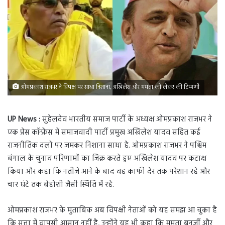
ओमप्रकाश राजभर ने विपक्ष पर साधा निशाना, अखिलेश और ममता को लेकर की टिप्पणी
UP News :
सुहेलदेव भारतीय समाज पार्टी के अध्यक्ष ओमप्रकाश राजभर ने
एक प्रेस कॉन्फ्रेंस में समाजवादी पार्टी प्रमुख अखिलेश यादव सहित कई
राजनीतिक दलों पर जमकर निशाना साधा है. ओमप्रकाश राजभर ने पश्चिम
बंगाल के चुनाव परिणामों का जिक्र करते हुए अखिलेश यादव पर कटाक्ष
किया और कहा कि नतीजे आने के बाद वह काफी देर तक परेशान रहे और
चार घंटे तक बेहोशी जैसी स्थिति में रहे.
ओमप्रकाश राजभर के मुताबिक अब विपक्षी नेताओं को यह समझ आ चुका है
कि सत्ता में वापसी आसान नहीं है, उन्होंने यह भी कहा कि ममता बनर्जी और