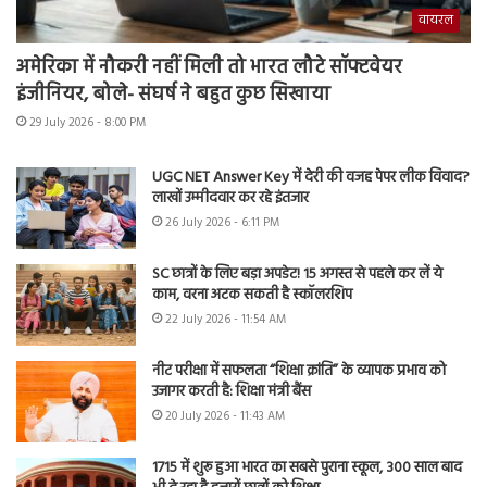
वायरल
अमेरिका में नौकरी नहीं मिली तो भारत लौटे सॉफ्टवेयर
इंजीनियर, बोले- संघर्ष ने बहुत कुछ सिखाया
29 July 2026 - 8:00 PM
UGC NET Answer Key में देरी की वजह पेपर लीक विवाद?
लाखों उम्मीदवार कर रहे इंतजार
26 July 2026 - 6:11 PM
SC छात्रों के लिए बड़ा अपडेट! 15 अगस्त से पहले कर लें ये
काम, वरना अटक सकती है स्कॉलरशिप
22 July 2026 - 11:54 AM
नीट परीक्षा में सफलता “शिक्षा क्रांति” के व्यापक प्रभाव को
उजागर करती है: शिक्षा मंत्री बैंस
20 July 2026 - 11:43 AM
1715 में शुरू हुआ भारत का सबसे पुराना स्कूल, 300 साल बाद