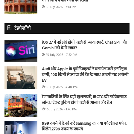
भी दे रहा है हजारों छात्रों को शिक्षा
19 July 2026 - 7:14 PM
टेक्नोलॉजी
iOS 27 में नई Siri होगी पहले से ज्यादा स्मार्ट, ChatGPT और
Gemini को देगी टक्कर
25 July 2026 - 7:52 PM
Audi और Apple के पूर्व डिजाइनरों ने बनाई लग्जरी इलेक्ट्रिक
बग्गी, 100 किमी से ज्यादा की रेंज के साथ आएगी यह अनोखी
EV
19 July 2026 - 4:48 PM
रेल यात्रियों के लिए बड़ी खुशखबरी, IRCTC की नई वेबसाइट
लॉन्च, टिकट बुकिंग होगी पहले से आसान और तेज
16 July 2026 - 1:45 PM
999 रुपये में रिजर्व करें Samsung का नया फोल्डेबल फोन,
मिलेंगे 2799 रुपये के फायदे