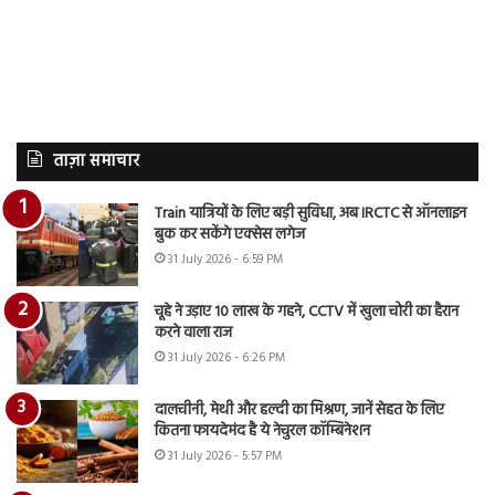
ताज़ा समाचार
Train यात्रियों के लिए बड़ी सुविधा, अब IRCTC से ऑनलाइन
बुक कर सकेंगे एक्सेस लगेज
31 July 2026 - 6:59 PM
चूहे ने उड़ाए 10 लाख के गहने, CCTV में खुला चोरी का हैरान
करने वाला राज
31 July 2026 - 6:26 PM
दालचीनी, मेथी और हल्दी का मिश्रण, जानें सेहत के लिए
कितना फायदेमंद है ये नेचुरल कॉम्बिनेशन
31 July 2026 - 5:57 PM