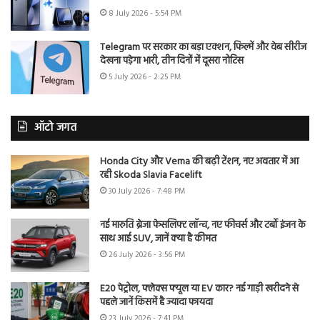
8 July 2026 - 5:54 PM
Telegram पर सरकार का बड़ा एक्शन, फिल्में और वेब सीरीज
देखना पड़ेगा भारी, तीन दिनों में दूसरा नोटिस
5 July 2026 - 2:25 PM
ऑटो जगत
Honda City और Verna की बढ़ी टेंशन, नए अवतार में आ
रही Skoda Slavia Facelift
30 July 2026 - 7:48 PM
नई मारुति ब्रेजा फेसलिफ्ट लॉन्च, नए फीचर्स और टर्बो इंजन के
साथ आई SUV, जानें क्या है कीमत
26 July 2026 - 3:56 PM
E20 पेट्रोल, फ्लेक्स फ्यूल या EV कार? नई गाड़ी खरीदने से
पहले जानें किसमें है ज्यादा फायदा
23 July 2026 - 7:41 PM