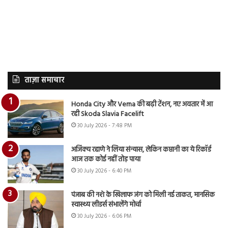
ताज़ा समाचार
Honda City और Verna की बढ़ी टेंशन, नए अवतार में आ
रही Skoda Slavia Facelift
30 July 2026 - 7:48 PM
अजिंक्य रहाणे ने लिया संन्यास, लेकिन कप्तानी का ये रिकॉर्ड
आज तक कोई नहीं तोड़ पाया
30 July 2026 - 6:40 PM
पंजाब की नशे के खिलाफ जंग को मिली नई ताकत, मानसिक
स्वास्थ्य लीडर्स संभालेंगे मोर्चा
30 July 2026 - 6:06 PM