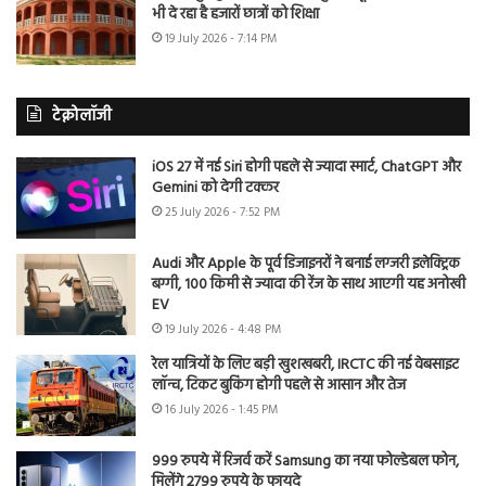
भी दे रहा है हजारों छात्रों को शिक्षा
19 July 2026 - 7:14 PM
टेक्नोलॉजी
iOS 27 में नई Siri होगी पहले से ज्यादा स्मार्ट, ChatGPT और
Gemini को देगी टक्कर
25 July 2026 - 7:52 PM
Audi और Apple के पूर्व डिजाइनरों ने बनाई लग्जरी इलेक्ट्रिक
बग्गी, 100 किमी से ज्यादा की रेंज के साथ आएगी यह अनोखी
EV
19 July 2026 - 4:48 PM
रेल यात्रियों के लिए बड़ी खुशखबरी, IRCTC की नई वेबसाइट
लॉन्च, टिकट बुकिंग होगी पहले से आसान और तेज
16 July 2026 - 1:45 PM
999 रुपये में रिजर्व करें Samsung का नया फोल्डेबल फोन,
मिलेंगे 2799 रुपये के फायदे