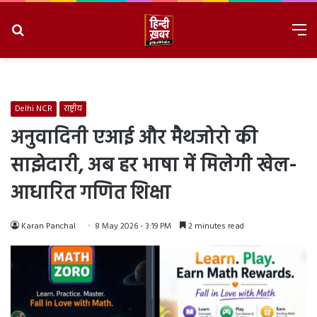
Search
M
for
8/7/2026, 10:50:18 PM
Delhi NCR
राष्ट्रीय
अनुवादिनी एआई और मैथजोरो की
साझेदारी, अब हर भाषा में मिलेगी खेल-
आधारित गणित शिक्षा
Karan Panchal
8 May 2026 - 3:19 PM
2 minutes read