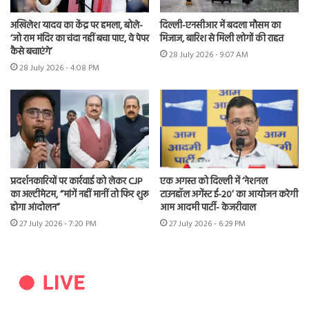
अखिलेश यादव का केंद्र पर हमला, बोले-
दिल्ली-एनसीआर में बदला मौसम का
‘जो राम मंदिर का चंदा नहीं बचा पाए, वे पेपर
मिजाज, बारिश से मिली लोगों की राहत
कैसे बचाएंगे’
28 July 2026 - 9:07 AM
28 July 2026 - 4:08 PM
प्रदर्शनकारियों पर कार्रवाई को लेकर CJP
एक अगस्त को दिल्ली में ‘नेशनल
का अल्टीमेटम, “मांगें नहीं मानीं तो फिर शुरू
टाउनहॉल अगेंस्ट ई-20’ का आयोजन करेगी
होगा आंदोलन”
आम आदमी पार्टी- केजरीवाल
27 July 2026 - 7:20 PM
27 July 2026 - 6:29 PM