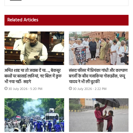
Related Articles
अमित शाह या तो जवाब दें या…., बेकसूर
संसद परिसर में प्रियंका गांधी और कल्याण
बच्चों पर बरसाई लाठियां, नए बिल में कुछ
बनर्जी के बीच मजाकिया नोकझोंक, पप्पू
भी नया नहीं- खड़गे
यादव ने भी ली चुटकी
30 July 2026 - 5:20 PM
30 July 2026 - 2:22 PM