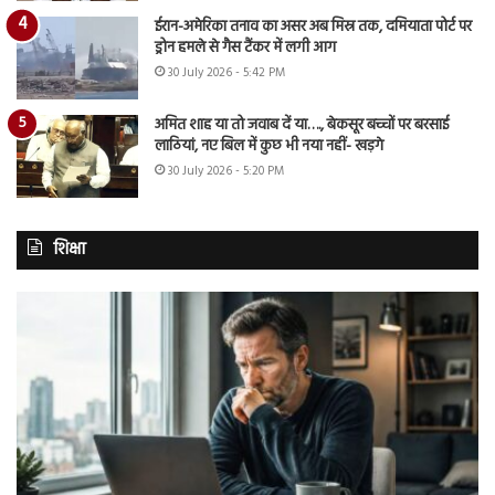
ईरान-अमेरिका तनाव का असर अब मिस्र तक, दमियाता पोर्ट पर
ड्रोन हमले से गैस टैंकर में लगी आग
30 July 2026 - 5:42 PM
अमित शाह या तो जवाब दें या…., बेकसूर बच्चों पर बरसाई
लाठियां, नए बिल में कुछ भी नया नहीं- खड़गे
30 July 2026 - 5:20 PM
शिक्षा