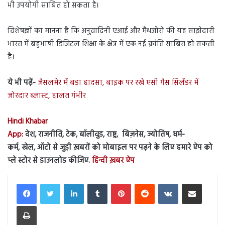
भी उपयोगी साबित हो सकता है।
विशेषज्ञों का मानना है कि अनुवादिनी एआई और मैथजोरो की यह साझेदारी
भारत में बहुभाषी डिजिटल शिक्षा के क्षेत्र में एक नई क्रांति साबित हो सकती
है।
ये भी पढ़ें-
जैसलमेर में बड़ा हादसा, बाइक पर रखे एसी गैस सिलेंडर में
जोरदार ब्लास्ट, हालत गंभीर
Hindi Khabar
App:
देश, राजनीति, टेक, बॉलीवुड, राष्ट्र, बिज़नेस, ज्योतिष, धर्म-
कर्म, खेल, ऑटो से जुड़ी ख़बरों को मोबाइल पर पढ़ने के लिए हमारे ऐप को
प्ले स्टोर से डाउनलोड कीजिए.
हिन्दी ख़बर ऐप
LinkedIn
Tumblr
Pinterest
Reddit
VKontakte
Share via Email
Print