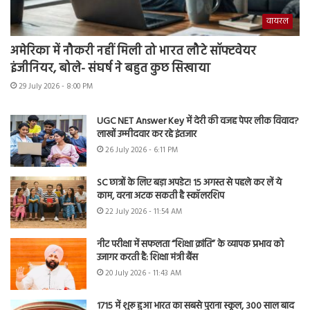
वायरल
अमेरिका में नौकरी नहीं मिली तो भारत लौटे सॉफ्टवेयर
इंजीनियर, बोले- संघर्ष ने बहुत कुछ सिखाया
29 July 2026 - 8:00 PM
UGC NET Answer Key में देरी की वजह पेपर लीक विवाद?
लाखों उम्मीदवार कर रहे इंतजार
26 July 2026 - 6:11 PM
SC छात्रों के लिए बड़ा अपडेट! 15 अगस्त से पहले कर लें ये
काम, वरना अटक सकती है स्कॉलरशिप
22 July 2026 - 11:54 AM
नीट परीक्षा में सफलता “शिक्षा क्रांति” के व्यापक प्रभाव को
उजागर करती है: शिक्षा मंत्री बैंस
20 July 2026 - 11:43 AM
1715 में शुरू हुआ भारत का सबसे पुराना स्कूल, 300 साल बाद