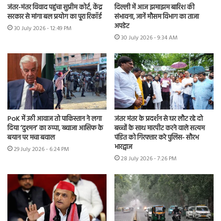
जंतर-मंतर विवाद पहुंचा सुप्रीम कोर्ट, केंद्र
दिल्ली में आज झमाझम बारिश की
सरकार से मांगा बल प्रयोग का पूरा रिकॉर्ड
संभावना, जानें मौसम विभाग का ताजा
अपडेट
30 July 2026 - 12:49 PM
30 July 2026 - 9:34 AM
PoK में उठी आवाज तो पाकिस्तान ने लगा
जंतर मंतर के प्रदर्शन से घर लौट रहे दो
दिया ‘दुश्मन’ का ठप्पा, ख्वाजा आसिफ के
बच्चों के साथ मारपीट करने वाले सत्यम
बयान पर मचा बवाल
पंडित को गिरफ्तार करे पुलिस- सौरभ
भारद्वाज
29 July 2026 - 6:24 PM
28 July 2026 - 7:26 PM