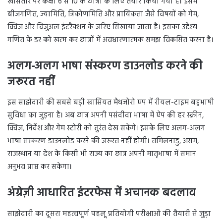
खासतौर पर कक्षा 6 से 10 के छात्रों के लिए तैयार किया गया है। इसमें
बीजगणित, ज्यामिति, त्रिकोणमिति और प्रायिकता जैसे विषयों को गेम,
क्विज़ और विजुअल इंटरैक्शन के जरिए सिखाया जाता है। इसका उद्देश्य
गणित के डर को खत्म कर छात्रों में अवधारणात्मक समझ विकसित करना है।
अलग-अलग भाषा संस्करण डाउनलोड करने की
जरूरत नहीं
इस साझेदारी की सबसे बड़ी खासियत मैथजोरो एप में रीयल-टाइम बहुभाषी
सुविधा का जुड़ना है। अब छात्र अपनी पसंदीदा भाषा में ऐप की हर स्क्रीन,
क्विज़, निर्देश और गेम स्टोरी को तुरंत देख सकेंगे। इसके लिए अलग-अलग
भाषा संस्करण डाउनलोड करने की जरूरत नहीं होगी। तमिलनाडु, असम,
राजस्थान या देश के किसी भी राज्य का छात्र अपनी मातृभाषा में समान
अनुभव प्राप्त कर सकेगा।
अंग्रेज़ी आधारित इंटरफेस में अचानक बदलाव
साझेदारी का दूसरा महत्वपूर्ण पहलू प्रतियोगी परीक्षाओं की तैयारी से जुड़ा