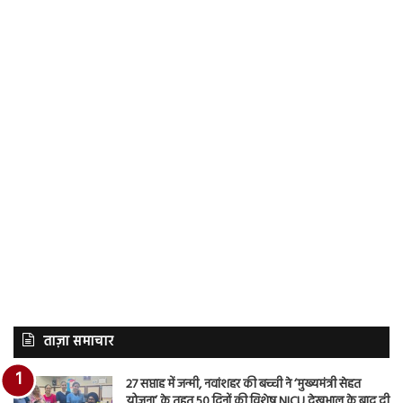
ताज़ा समाचार
27 सप्ताह में जन्मी, नवांशहर की बच्ची ने ‘मुख्यमंत्री सेहत
योजना’ के तहत 50 दिनों की विशेष NICU देखभाल के बाद दी