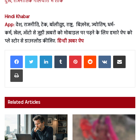
दुख, राजनीतिक गलियारों में शोक
Hindi Khabar
App:
देश, राजनीति, टेक, बॉलीवुड, राष्ट्र, बिज़नेस, ज्योतिष, धर्म-
कर्म, खेल, ऑटो से जुड़ी ख़बरों को मोबाइल पर पढ़ने के लिए हमारे ऐप को
प्ले स्टोर से डाउनलोड कीजिए.
हिन्दी ख़बर ऐप
LinkedIn
Tumblr
Pinterest
Reddit
VKontakte
Share via Email
Print
Related Articles