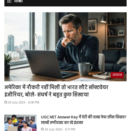
शिक्षा
वायरल
अमेरिका में नौकरी नहीं मिली तो भारत लौटे सॉफ्टवेयर
इंजीनियर, बोले- संघर्ष ने बहुत कुछ सिखाया
29 July 2026 - 8:00 PM
UGC NET Answer Key में देरी की वजह पेपर लीक विवाद?
लाखों उम्मीदवार कर रहे इंतजार
26 July 2026 - 6:11 PM