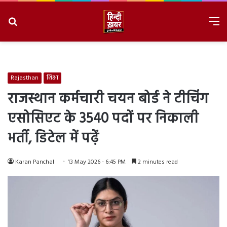
Search
M
for
8/8/2026, 3:57:37 AM
Rajasthan
शिक्षा
राजस्थान कर्मचारी चयन बोर्ड ने टीचिंग
एसोसिएट के 3540 पदों पर निकाली
भर्ती, डिटेल में पढ़ें
Karan Panchal
13 May 2026 - 6:45 PM
2 minutes read