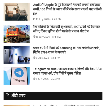
Audi और Apple के पूर्व डिजाइनरों ने बनाई लग्जरी इलेक्ट्रिक
बग्गी, 100 किमी से ज्यादा की रेंज के साथ आएगी यह अनोखी
EV
19 July 2026 - 4:48 PM
रेल यात्रियों के लिए बड़ी खुशखबरी, IRCTC की नई वेबसाइट
लॉन्च, टिकट बुकिंग होगी पहले से आसान और तेज
16 July 2026 - 1:45 PM
999 रुपये में रिजर्व करें Samsung का नया फोल्डेबल फोन,
मिलेंगे 2799 रुपये के फायदे
8 July 2026 - 5:54 PM
Telegram पर सरकार का बड़ा एक्शन, फिल्में और वेब सीरीज
देखना पड़ेगा भारी, तीन दिनों में दूसरा नोटिस
5 July 2026 - 2:25 PM
ऑटो जगत