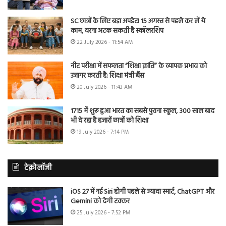
SC छात्रों के लिए बड़ा अपडेट! 15 अगस्त से पहले कर लें ये
काम, वरना अटक सकती है स्कॉलरशिप
22 July 2026 - 11:54 AM
नीट परीक्षा में सफलता “शिक्षा क्रांति” के व्यापक प्रभाव को
उजागर करती है: शिक्षा मंत्री बैंस
20 July 2026 - 11:43 AM
1715 में शुरू हुआ भारत का सबसे पुराना स्कूल, 300 साल बाद
भी दे रहा है हजारों छात्रों को शिक्षा
19 July 2026 - 7:14 PM
टेक्नोलॉजी
iOS 27 में नई Siri होगी पहले से ज्यादा स्मार्ट, ChatGPT और
Gemini को देगी टक्कर
25 July 2026 - 7:52 PM