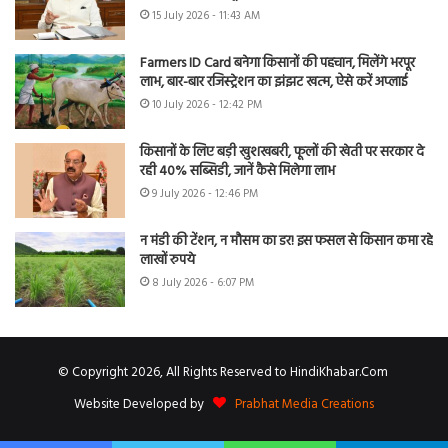
15 July 2026 - 11:43 AM
Farmers ID Card बनेगा किसानों की पहचान, मिलेंगे भरपूर
लाभ, बार-बार रजिस्ट्रेशन का झंझट खत्म, ऐसे करें अप्लाई
10 July 2026 - 12:42 PM
किसानों के लिए बड़ी खुशखबरी, फूलों की खेती पर सरकार दे
रही 40% सब्सिडी, जानें कैसे मिलेगा लाभ
9 July 2026 - 12:46 PM
न मंडी की टेंशन, न मौसम का डर! इस फसल से किसान कमा रहे
लाखों रुपये
8 July 2026 - 6:07 PM
© Copyright 2026, All Rights Reserved to HindiKhabar.Com
Website Developed by
Prabhat Media Creations