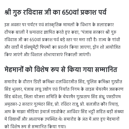
श्री गुरु रविदास जी का 650वां प्रकाश पर्व
इस अवसर पर पर्यटन एवं सांस्कृतिक मामलों के विभाग के सलाहकार
दीपक बाली ने धन्यवाद ज्ञापित करते हुए कहा, “पंजाब सरकार श्री गुरु
रविदास जी का 650वां प्रकाश पर्व बड़े स्तर पर मना रही है। राज्य के गांवों
और वार्डों में डॉक्यूमेंट्री फिल्मों का प्रदर्शन किया जाएगा, ड्रोन शो आयोजित
किए जाएंगे और विशाल शोभायात्राएं निकाली जाएंगी।
मेहमानों को विशेष रूप से किया गया सम्मानित
समारोह के दौरान डिप्टी कमिश्नर दलविंदरजीत सिंह, पुलिस कमिश्नर गुरप्रीत
सिंह भुल्लर, पंजाब लघु उद्योग एवं निर्यात निगम के वाइस चेयरमैन जसकरण
सिंह बंदेशा, जिला योजना समिति के चेयरमैन गुरप्रताप सिंह संधू, एसडीएम
अमृतसर-2 सरदार गुरमंदर सिंह, प्रो. रविंदर राजू, प्रो. बलजीत कौर रियाड़,
आप के माझा मीडिया इंचार्ज एडवोकेट अरविंदर सिंह भट्टी सहित बड़ी संख्या
में विद्यार्थी और अध्यापक उपस्थित थे। समारोह के अंत में आए हुए मेहमानों
को विशेष रूप से सम्मानित किया गया।