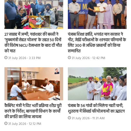
27 सप्ताह में जन्मी, नवांशहर की बच्ची ने
पंजाब शिक्षा क्रांति, भगवंत मान सरकार ने
‘मुख्यमंत्री सेहत योजना’ के तहत 50 दिनों
नीट, जेईई परीक्षाओं के शानदार परिणामों के
की विशेष NICU देखभाल के बाद दी मौत
लिए 300 से अधिक प्राचार्यों को किया
को मात
सम्मानित
31 July 2026 - 3:33 PM
31 July 2026 - 12:42 PM
कैबिनेट मंत्री ने दिए भर्ती प्रक्रिया शीघ्र पूरी
पंजाब के 56 गांवों को मिलेगा नहरी पानी,
करने के निर्देश, बागवानी विभाग के कार्यों
शुतराना में सिंचाई परियोजनाओं का उद्घाटन
की प्रगति का लिया जायजा
31 July 2026 - 11:31 AM
31 July 2026 - 12:12 PM