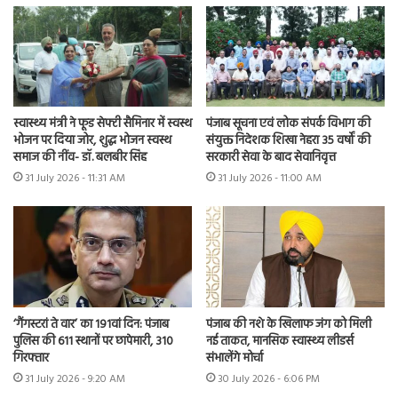
स्वास्थ्य मंत्री ने फूड सेफ्टी सैमिनार में स्वस्थ
पंजाब सूचना एवं लोक संपर्क विभाग की
भोजन पर दिया जोर, शुद्ध भोजन स्वस्थ
संयुक्त निदेशक शिखा नेहरा 35 वर्षों की
समाज की नींव- डॉ. बलबीर सिंह
सरकारी सेवा के बाद सेवानिवृत्त
31 July 2026 - 11:31 AM
31 July 2026 - 11:00 AM
‘गैंगस्टरां ते वार’ का 191वां दिन: पंजाब
पंजाब की नशे के खिलाफ जंग को मिली
पुलिस की 611 स्थानों पर छापेमारी, 310
नई ताकत, मानसिक स्वास्थ्य लीडर्स
गिरफ्तार
संभालेंगे मोर्चा
31 July 2026 - 9:20 AM
30 July 2026 - 6:06 PM