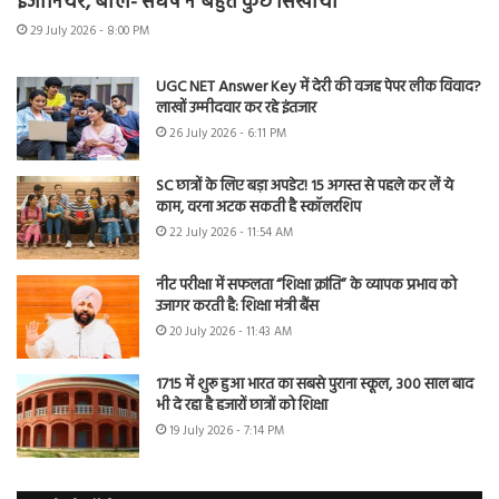
इंजीनियर, बोले- संघर्ष ने बहुत कुछ सिखाया
29 July 2026 - 8:00 PM
UGC NET Answer Key में देरी की वजह पेपर लीक विवाद?
लाखों उम्मीदवार कर रहे इंतजार
26 July 2026 - 6:11 PM
SC छात्रों के लिए बड़ा अपडेट! 15 अगस्त से पहले कर लें ये
काम, वरना अटक सकती है स्कॉलरशिप
22 July 2026 - 11:54 AM
नीट परीक्षा में सफलता “शिक्षा क्रांति” के व्यापक प्रभाव को
उजागर करती है: शिक्षा मंत्री बैंस
20 July 2026 - 11:43 AM
1715 में शुरू हुआ भारत का सबसे पुराना स्कूल, 300 साल बाद
भी दे रहा है हजारों छात्रों को शिक्षा
19 July 2026 - 7:14 PM