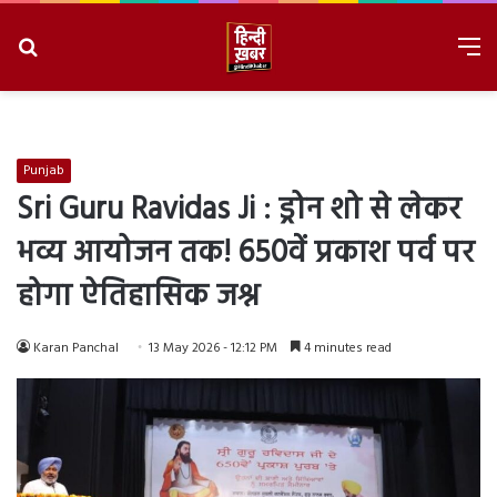
Search
M
for
8/6/2026, 6:31:51 PM
Punjab
Sri Guru Ravidas Ji : ड्रोन शो से लेकर
भव्य आयोजन तक! 650वें प्रकाश पर्व पर
होगा ऐतिहासिक जश्न
Karan Panchal
13 May 2026 - 12:12 PM
4 minutes read