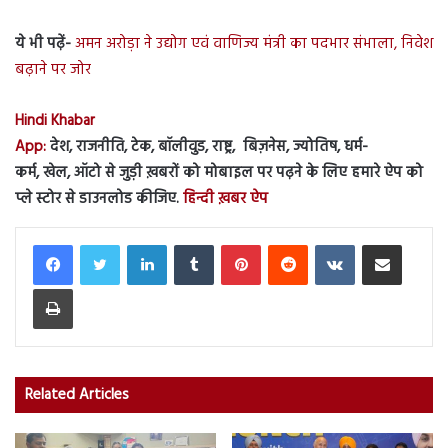
ये भी पढ़ें-
अमन अरोड़ा ने उद्योग एवं वाणिज्य मंत्री का पदभार संभाला, निवेश
बढ़ाने पर जोर
Hindi Khabar
App:
देश, राजनीति, टेक, बॉलीवुड, राष्ट्र, बिज़नेस, ज्योतिष, धर्म-
कर्म, खेल, ऑटो से जुड़ी ख़बरों को मोबाइल पर पढ़ने के लिए हमारे ऐप को
प्ले स्टोर से डाउनलोड कीजिए.
हिन्दी ख़बर ऐप
LinkedIn
Tumblr
Pinterest
Reddit
VKontakte
Share via Email
Print
Related Articles