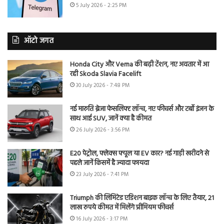
5 July 2026 - 2:25 PM
ऑटो जगत
Honda City और Verna की बढ़ी टेंशन, नए अवतार में आ
रही Skoda Slavia Facelift
30 July 2026 - 7:48 PM
नई मारुति ब्रेजा फेसलिफ्ट लॉन्च, नए फीचर्स और टर्बो इंजन के
साथ आई SUV, जानें क्या है कीमत
26 July 2026 - 3:56 PM
E20 पेट्रोल, फ्लेक्स फ्यूल या EV कार? नई गाड़ी खरीदने से
पहले जानें किसमें है ज्यादा फायदा
23 July 2026 - 7:41 PM
Triumph की लिमिटेड एडिशन बाइक लॉन्च के लिए तैयार, 21
लाख रुपये कीमत में मिलेंगे प्रीमियम फीचर्स
16 July 2026 - 3:17 PM