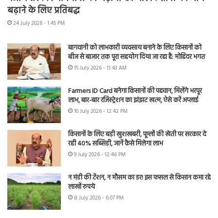
बढ़ाने के लिए प्रतिबद्ध
24 July 2026 - 1:45 PM
बागवानी को लाभकारी व्यवसाय बनाने के लिए किसानों को
बीज से बाजार तक पूरा सहयोग दिया जा रहा है: मोहिंदर भगत
15 July 2026 - 11:43 AM
Farmers ID Card बनेगा किसानों की पहचान, मिलेंगे भरपूर
लाभ, बार-बार रजिस्ट्रेशन का झंझट खत्म, ऐसे करें अप्लाई
10 July 2026 - 12:42 PM
किसानों के लिए बड़ी खुशखबरी, फूलों की खेती पर सरकार दे
रही 40% सब्सिडी, जानें कैसे मिलेगा लाभ
9 July 2026 - 12:46 PM
न मंडी की टेंशन, न मौसम का डर! इस फसल से किसान कमा रहे
लाखों रुपये
8 July 2026 - 6:07 PM