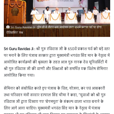
Sri Guru Ravidas Ji : ड्रोन शो से लेकर भव्य आयोजन तक! 650वें प्रकाश पर्व पर होगा
ऐतिहासिक जश्न
Sri Guru Ravidas Ji :
श्री गुरु रविदास जी के 650वें प्रकाश पर्व को बड़े स्तर
पर मनाने के लिए पंजाब सरकार द्वारा मुख्यमंत्री भगवंत सिंह मान के नेतृत्व में
आयोजित कार्यक्रमों की श्रृंखला के तहत आज गुरु नानक देव यूनिवर्सिटी में
श्री गुरु रविदास जी की वाणी और शिक्षाओं को समर्पित एक विशेष सेमिनार
आयोजित किया गया।
सेमिनार को संबोधित करते हुए पंजाब के वित्त, योजना, कर एवं आबकारी
तथा परिवहन मंत्री सरदार हरपाल सिंह चीमा ने कहा, “युवाओं को श्री गुरु
रविदास जी द्वारा दिखाए गए ‘बेगमपुरा’ के संकल्प वाला भारत बनाने के
लिए आगे आना चाहिए। मुख्यमंत्री भगवंत सिंह मान के नेतृत्व में पंजाब