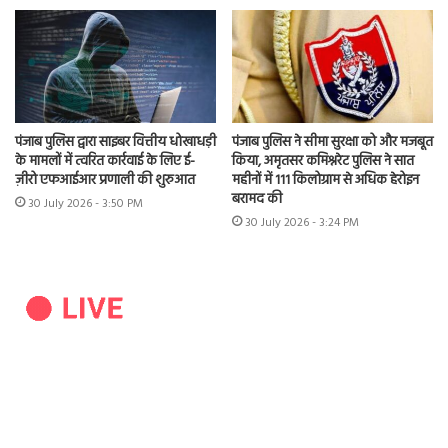
पंजाब पुलिस द्वारा साइबर वित्तीय धोखाधड़ी
पंजाब पुलिस ने सीमा सुरक्षा को और मजबूत
के मामलों में त्वरित कार्रवाई के लिए ई-
किया, अमृतसर कमिश्नरेट पुलिस ने सात
ज़ीरो एफआईआर प्रणाली की शुरुआत
महीनों में 111 किलोग्राम से अधिक हेरोइन
बरामद की
30 July 2026 - 3:50 PM
30 July 2026 - 3:24 PM