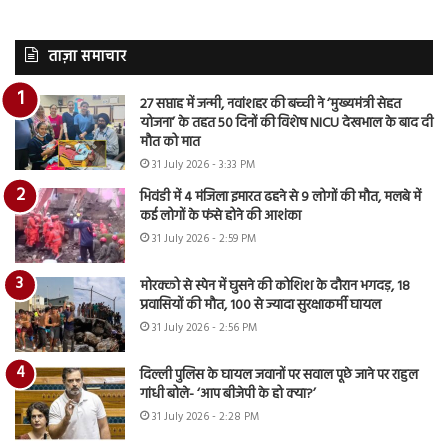
ताज़ा समाचार
27 सप्ताह में जन्मी, नवांशहर की बच्ची ने ‘मुख्यमंत्री सेहत
योजना’ के तहत 50 दिनों की विशेष NICU देखभाल के बाद दी
मौत को मात
31 July 2026 - 3:33 PM
भिवंडी में 4 मंजिला इमारत ढहने से 9 लोगों की मौत, मलबे में
कई लोगों के फंसे होने की आशंका
31 July 2026 - 2:59 PM
मोरक्को से स्पेन में घुसने की कोशिश के दौरान भगदड़, 18
प्रवासियों की मौत, 100 से ज्यादा सुरक्षाकर्मी घायल
31 July 2026 - 2:56 PM
दिल्ली पुलिस के घायल जवानों पर सवाल पूछे जाने पर राहुल
गांधी बोले- ‘आप बीजेपी के हो क्या?’
31 July 2026 - 2:28 PM