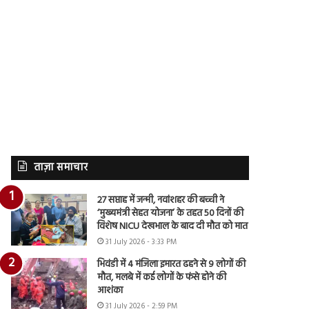
ताज़ा समाचार
27 सप्ताह में जन्मी, नवांशहर की बच्ची ने
‘मुख्यमंत्री सेहत योजना’ के तहत 50 दिनों की
विशेष NICU देखभाल के बाद दी मौत को मात
31 July 2026 - 3:33 PM
भिवंडी में 4 मंजिला इमारत ढहने से 9 लोगों की
मौत, मलबे में कई लोगों के फंसे होने की
आशंका
31 July 2026 - 2:59 PM