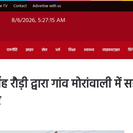
ve TV
Contact
Advertise with us
8/6/2026, 5:27:17 AM
राजनीति
क्राइम
खेल
धर्म
शिक्षा
स्वास्थ्य
लाइफ़स्टाइल
सिन
ह रौड़ी द्वारा गांव मोरांवाली मे
र