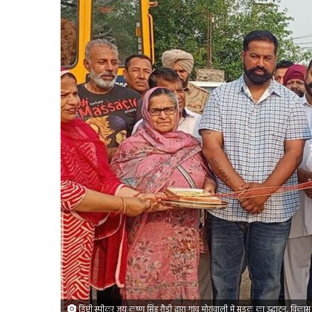
डिप्टी स्पीकर जय कृष्ण सिंह रौड़ी द्वारा गांव मोरांवाली में सड़क का उद्घाटन, विका