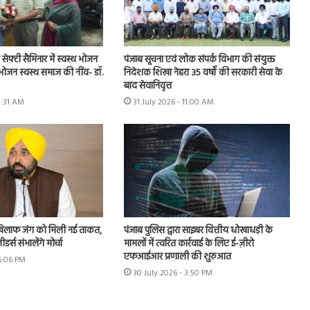
ूड सेफ्टी सैमिनार में स्वस्थ भोजन
पंजाब सूचना एवं लोक संपर्क विभाग की संयुक्त
 भोजन स्वस्थ समाज की नींव- डॉ.
निदेशक शिखा नेहरा 35 वर्षों की सरकारी सेवा के
बाद सेवानिवृत्त
11:31 AM
31 July 2026 - 11:00 AM
खिलाफ जंग को मिली नई ताकत,
पंजाब पुलिस द्वारा साइबर वित्तीय धोखाधड़ी के
र्स संभालेंगे मोर्चा
मामलों में त्वरित कार्रवाई के लिए ई-ज़ीरो
एफआईआर प्रणाली की शुरुआत
 6:06 PM
30 July 2026 - 3:50 PM