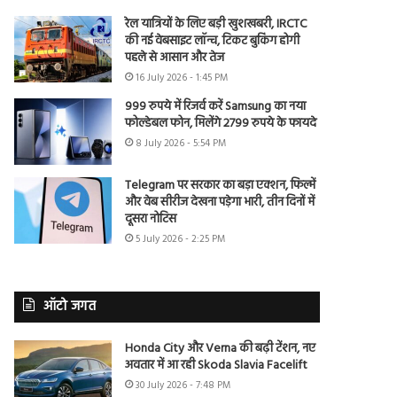
रेल यात्रियों के लिए बड़ी खुशखबरी, IRCTC
की नई वेबसाइट लॉन्च, टिकट बुकिंग होगी
पहले से आसान और तेज
16 July 2026 - 1:45 PM
999 रुपये में रिजर्व करें Samsung का नया
फोल्डेबल फोन, मिलेंगे 2799 रुपये के फायदे
8 July 2026 - 5:54 PM
Telegram पर सरकार का बड़ा एक्शन, फिल्में
और वेब सीरीज देखना पड़ेगा भारी, तीन दिनों में
दूसरा नोटिस
5 July 2026 - 2:25 PM
ऑटो जगत
Honda City और Verna की बढ़ी टेंशन, नए
अवतार में आ रही Skoda Slavia Facelift
30 July 2026 - 7:48 PM