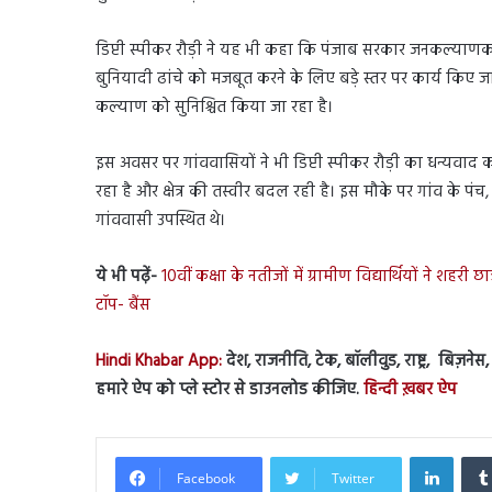
डिप्टी स्पीकर रौड़ी ने यह भी कहा कि पंजाब सरकार जनकल्याणकारी
बुनियादी ढांचे को मजबूत करने के लिए बड़े स्तर पर कार्य किए जा 
कल्याण को सुनिश्चित किया जा रहा है।
इस अवसर पर गांववासियों ने भी डिप्टी स्पीकर रौड़ी का धन्यवाद 
रहा है और क्षेत्र की तस्वीर बदल रही है। इस मौके पर गांव के पंच, सर
गांववासी उपस्थित थे।
ये भी पढ़ें-
10वीं कक्षा के नतीजों में ग्रामीण विद्यार्थियों ने शहरी
टॉप- बैंस
Hindi Khabar App:
देश, राजनीति, टेक, बॉलीवुड, राष्ट्र, बिज़ने
हमारे ऐप को प्ले स्टोर से डाउनलोड कीजिए.
हिन्दी ख़बर ऐप
Linked
Facebook
Twitter