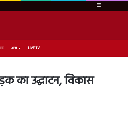
Sidebar
ेमा
अन्य
LIVE TV
ं सड़क का उद्घाटन, विकास