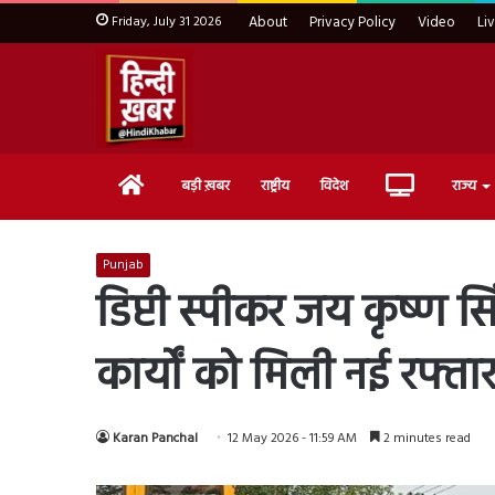
Friday, July 31 2026
About
Privacy Policy
Video
Li
Home
Live
बड़ी ख़बर
राष्ट्रीय
विदेश
राज्य
TV
Punjab
डिप्टी स्पीकर जय कृष्ण सिं
कार्यों को मिली नई रफ्ता
Karan Panchal
12 May 2026 - 11:59 AM
2 minutes read