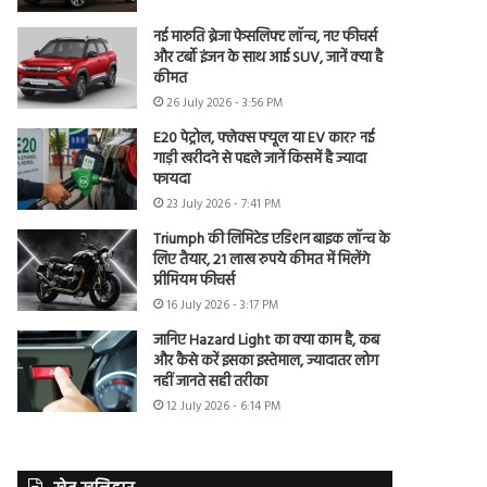
नई मारुति ब्रेजा फेसलिफ्ट लॉन्च, नए फीचर्स
और टर्बो इंजन के साथ आई SUV, जानें क्या है
कीमत
26 July 2026 - 3:56 PM
E20 पेट्रोल, फ्लेक्स फ्यूल या EV कार? नई
गाड़ी खरीदने से पहले जानें किसमें है ज्यादा
फायदा
23 July 2026 - 7:41 PM
Triumph की लिमिटेड एडिशन बाइक लॉन्च के
लिए तैयार, 21 लाख रुपये कीमत में मिलेंगे
प्रीमियम फीचर्स
16 July 2026 - 3:17 PM
जानिए Hazard Light का क्या काम है, कब
और कैसे करें इसका इस्तेमाल, ज्यादातर लोग
नहीं जानते सही तरीका
12 July 2026 - 6:14 PM