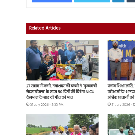
Related Articles
27 सप्ताह में जन्मी, नवांशहर की बच्ची ने ‘मुख्यमंत्री
पंजाब शिक्षा क्रांत
सेहत योजना’ के तहत 50 दिनों की विशेष NICU
परीक्षाओं के शानद
देखभाल के बाद दी मौत को मात
अधिक प्राचार्यों क
31 July 2026 - 3:33 PM
31 July 2026 - 