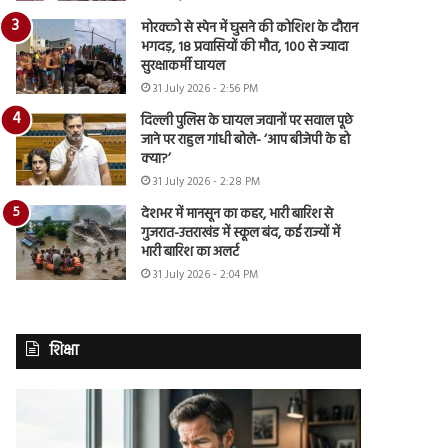
मोरक्को से स्पेन में घुसने की कोशिश के दौरान
भगदड़, 18 प्रवासियों की मौत, 100 से ज्यादा
सुरक्षाकर्मी घायल
31 July 2026 - 2:56 PM
दिल्ली पुलिस के घायल जवानों पर सवाल पूछे
जाने पर राहुल गांधी बोले- ‘आप बीजेपी के हो
क्या?’
31 July 2026 - 2:28 PM
देशभर में मानसून का कहर, भारी बारिश से
गुजरात-उत्तराखंड में स्कूल बंद, कई राज्यों में
भारी बारिश का अलर्ट
31 July 2026 - 2:04 PM
शिक्षा