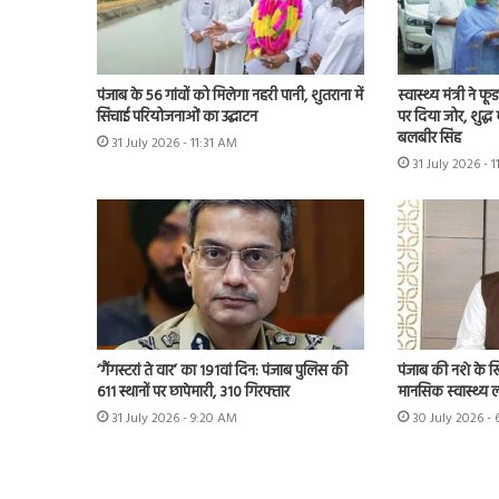
पंजाब के 56 गांवों को मिलेगा नहरी पानी, शुतराना में
स्वास्थ्य मंत्री ने फ
सिंचाई परियोजनाओं का उद्घाटन
पर दिया जोर, शुद्ध
बलबीर सिंह
31 July 2026 - 11:31 AM
31 July 2026 - 
‘गैंगस्टरां ते वार’ का 191वां दिन: पंजाब पुलिस की
पंजाब की नशे के 
611 स्थानों पर छापेमारी, 310 गिरफ्तार
मानसिक स्वास्थ्य लीड
31 July 2026 - 9:20 AM
30 July 2026 -