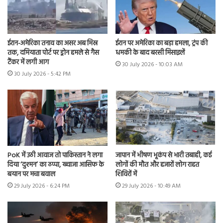
ईरान-अमेरिका तनाव का असर अब मिस्र
ईरान पर अमेरिका का बड़ा हमला, ट्रंप की
तक, दमियाता पोर्ट पर ड्रोन हमले से गैस
धमकी के बाद बरसी मिसाइलें
टैंकर में लगी आग
30 July 2026 - 10:03 AM
30 July 2026 - 5:42 PM
PoK में उठी आवाज तो पाकिस्तान ने लगा
जापान में भीषण भूकंप से भारी तबाही, कई
दिया ‘दुश्मन’ का ठप्पा, ख्वाजा आसिफ के
लोगों की मौत और हजारों लोग राहत
बयान पर मचा बवाल
शिविरों में
29 July 2026 - 6:24 PM
29 July 2026 - 10:49 AM