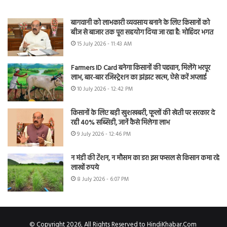
बागवानी को लाभकारी व्यवसाय बनाने के लिए किसानों को
बीज से बाजार तक पूरा सहयोग दिया जा रहा है: मोहिंदर भगत
15 July 2026 - 11:43 AM
Farmers ID Card बनेगा किसानों की पहचान, मिलेंगे भरपूर
लाभ, बार-बार रजिस्ट्रेशन का झंझट खत्म, ऐसे करें अप्लाई
10 July 2026 - 12:42 PM
किसानों के लिए बड़ी खुशखबरी, फूलों की खेती पर सरकार दे
रही 40% सब्सिडी, जानें कैसे मिलेगा लाभ
9 July 2026 - 12:46 PM
न मंडी की टेंशन, न मौसम का डर! इस फसल से किसान कमा रहे
लाखों रुपये
8 July 2026 - 6:07 PM
© Copyright 2026, All Rights Reserved to HindiKhabar.Com