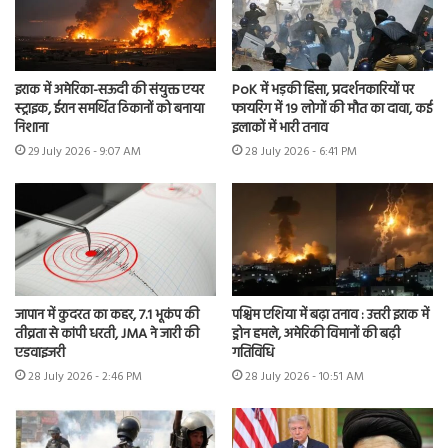
इराक में अमेरिका-सऊदी की संयुक्त एयर
PoK में भड़की हिंसा, प्रदर्शनकारियों पर
स्ट्राइक, ईरान समर्थित ठिकानों को बनाया
फायरिंग में 19 लोगों की मौत का दावा, कई
निशाना
इलाकों में भारी तनाव
29 July 2026 - 9:07 AM
28 July 2026 - 6:41 PM
जापान में कुदरत का कहर, 7.1 भूकंप की
पश्चिम एशिया में बढ़ा तनाव : उत्तरी इराक में
तीव्रता से कांपी धरती, JMA ने जारी की
ड्रोन हमले, अमेरिकी विमानों की बढ़ी
एडवाइजरी
गतिविधि
28 July 2026 - 2:46 PM
28 July 2026 - 10:51 AM