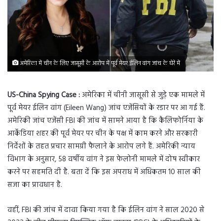
अमेरिका में चीन के लिए जासूसी के आरोप में पूर्व मेयर ईलिन वांग जांच के घेरे में
US-China Spying Case :
अमेरिका में चीनी जासूसी से जुड़े एक मामले में
पूर्व मेयर ईलिन वांग (Eileen Wang) जांच एजेंसियों के रडार पर आ गई हैं.
अमेरिकी जांच एजेंसी FBI की जांच में सामने आया है कि कैलिफोर्निया के
आर्केडिया शहर की पूर्व मेयर पर चीन के पक्ष में काम करने और सरकारी
निर्देशों के तहत प्रचार सामग्री फैलाने के आरोप लगे हैं. अमेरिकी न्याय
विभाग के अनुसार, 58 वर्षीय वांग ने इस फेलोनी मामले में दोष स्वीकार
करने पर सहमति दी है. बता दें कि इस अपराध में अधिकतम 10 साल की
सजा का प्रावधान है.
वहीं, FBI की जांच में दावा किया गया है कि ईलिन वांग ने साल 2020 से