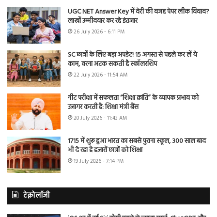
UGC NET Answer Key में देरी की वजह पेपर लीक विवाद?
लाखों उम्मीदवार कर रहे इंतजार
26 July 2026 - 6:11 PM
SC छात्रों के लिए बड़ा अपडेट! 15 अगस्त से पहले कर लें ये
काम, वरना अटक सकती है स्कॉलरशिप
22 July 2026 - 11:54 AM
नीट परीक्षा में सफलता “शिक्षा क्रांति” के व्यापक प्रभाव को
उजागर करती है: शिक्षा मंत्री बैंस
20 July 2026 - 11:43 AM
1715 में शुरू हुआ भारत का सबसे पुराना स्कूल, 300 साल बाद
भी दे रहा है हजारों छात्रों को शिक्षा
19 July 2026 - 7:14 PM
टेक्नोलॉजी