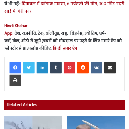
ये भी पढ़ें-
हिमाचल में दर्दनाक हादसा, 6 पर्यटकों की मौत, 300 फीट गहरी
खाई में गिरी कार
Hindi Khabar
App:
देश, राजनीति, टेक, बॉलीवुड, राष्ट्र, बिज़नेस, ज्योतिष, धर्म-
कर्म, खेल, ऑटो से जुड़ी ख़बरों को मोबाइल पर पढ़ने के लिए हमारे ऐप को
प्ले स्टोर से डाउनलोड कीजिए.
हिन्दी ख़बर ऐप
LinkedIn
Tumblr
Pinterest
Reddit
VKontakte
Share via Email
Print
Related Articles