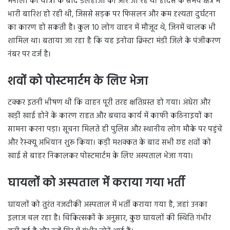
मनाली की यात्रा के बाद डलहौजी की ओर जा रहे थे। हादसे के समय क्षेत्र में
भारी बारिश हो रही थी, जिससे सड़क पर फिसलन और कम दृश्यता दुर्घटना
का कारण हो सकती है। कुल 10 लोग वाहन में मौजूद थे, जिनमें चालक भी
शामिल था। बताया जा रहा है कि यह इनोवा क्रिस्टा मंडी जिले के पंजीकरण
नंबर पर दर्ज है।
शवों को पोस्टमार्टम के लिए भेजा
टक्कर इतनी भीषण थी कि वाहन पूरी तरह क्षतिग्रस्त हो गया। अंधेरा और
खड़ी खाई होने के कारण राहत और बचाव कार्य में काफी कठिनाइयों का
सामना करना पड़ा। सूचना मिलते ही पुलिस और स्थानीय लोग मौके पर पहुंचे
और रेस्क्यू अभियान शुरू किया। कड़ी मशक्कत के बाद सभी छह शवों को
खाई से बाहर निकालकर पोस्टमार्टम के लिए अस्पताल भेजा गया।
घायलों को अस्पताल में कराया गया भर्ती
घायलों को तुरंत नजदीकी अस्पताल में भर्ती कराया गया है, जहां उनका
इलाज चल रहा है। चिकित्सकों के अनुसार, कुछ घायलों की स्थिति गंभीर