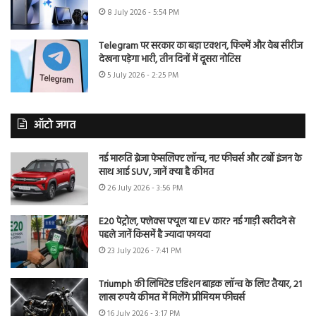
8 July 2026 - 5:54 PM
Telegram पर सरकार का बड़ा एक्शन, फिल्में और वेब सीरीज
देखना पड़ेगा भारी, तीन दिनों में दूसरा नोटिस
5 July 2026 - 2:25 PM
ऑटो जगत
नई मारुति ब्रेजा फेसलिफ्ट लॉन्च, नए फीचर्स और टर्बो इंजन के
साथ आई SUV, जानें क्या है कीमत
26 July 2026 - 3:56 PM
E20 पेट्रोल, फ्लेक्स फ्यूल या EV कार? नई गाड़ी खरीदने से
पहले जानें किसमें है ज्यादा फायदा
23 July 2026 - 7:41 PM
Triumph की लिमिटेड एडिशन बाइक लॉन्च के लिए तैयार, 21
लाख रुपये कीमत में मिलेंगे प्रीमियम फीचर्स
16 July 2026 - 3:17 PM