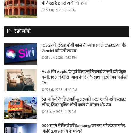
भी दे रहा है हजारों छात्रों को शिक्षा
19 July 2026 - 7:14 PM
टेक्नोलॉजी
iOS 27 में नई Siri होगी पहले से ज्यादा स्मार्ट, ChatGPT और
Gemini को देगी टक्कर
25 July 2026 - 7:52 PM
Audi और Apple के पूर्व डिजाइनरों ने बनाई लग्जरी इलेक्ट्रिक
बग्गी, 100 किमी से ज्यादा की रेंज के साथ आएगी यह अनोखी
EV
19 July 2026 - 4:48 PM
रेल यात्रियों के लिए बड़ी खुशखबरी, IRCTC की नई वेबसाइट
लॉन्च, टिकट बुकिंग होगी पहले से आसान और तेज
16 July 2026 - 1:45 PM
999 रुपये में रिजर्व करें Samsung का नया फोल्डेबल फोन,
मिलेंगे 2799 रुपये के फायदे