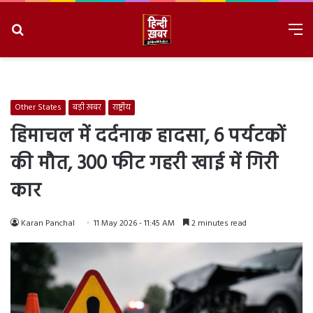
Search
M
for
8/8/2026, 4:17:06 PM
Other States
बड़ी ख़बर
राष्ट्रीय
हिमाचल में दर्दनाक हादसा, 6 पर्यटकों
की मौत, 300 फीट गहरी खाई में गिरी
कार
Karan Panchal
11 May 2026 - 11:45 AM
2 minutes read