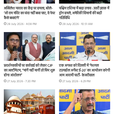
अखिलेश यादव का केंद्र पर हमला, बोले-
पश्चिम एशिया में बढ़ा तनाव : उत्तरी इराक में
‘जो राम मंदिर का चंदा नहीं बचा पाए, वे पेपर
ड्रोन हमले, अमेरिकी विमानों की बढ़ी
कैसे बचाएंगे’
गतिविधि
28 July 2026 - 4:08 PM
28 July 2026 - 10:51 AM
प्रदर्शनकारियों पर कार्रवाई को लेकर CJP
एक अगस्त को दिल्ली में ‘नेशनल
का अल्टीमेटम, “मांगें नहीं मानीं तो फिर शुरू
टाउनहॉल अगेंस्ट ई-20’ का आयोजन करेगी
होगा आंदोलन”
आम आदमी पार्टी- केजरीवाल
27 July 2026 - 7:20 PM
27 July 2026 - 6:29 PM