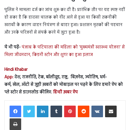
पुलिस ने मामला दर्ज कर जांच शुरू कर दी है। प्रारंभिक तौर पर यह स्पष्ट नहीं
हो सका है कि हादसा चालक को नींद आने से हुआ या किसी तकनीकी
खराबी के कारण वाहन नियंत्रण से बाहर हुआ। प्रशासन मृतकों की पहचान
और उनके परिजनों से संपर्क करने में जुटा हुआ है।
ये भी पढ़ें-
पंजाब के पटियाला की महिला को ‘मुख्यमंत्री स्वास्थ्य योजना’ से
मिला जीवनदान, किडनी स्टोन और शुगर का हुआ इलाज
Hindi Khabar
App:
देश, राजनीति, टेक, बॉलीवुड, राष्ट्र, बिज़नेस, ज्योतिष, धर्म-
कर्म, खेल, ऑटो से जुड़ी ख़बरों को मोबाइल पर पढ़ने के लिए हमारे ऐप को
प्ले स्टोर से डाउनलोड कीजिए.
हिन्दी ख़बर ऐप
LinkedIn
Tumblr
Pinterest
Reddit
VKontakte
Share via Email
Print