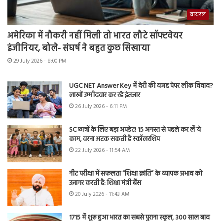
वायरल
अमेरिका में नौकरी नहीं मिली तो भारत लौटे सॉफ्टवेयर
इंजीनियर, बोले- संघर्ष ने बहुत कुछ सिखाया
29 July 2026 - 8:00 PM
UGC NET Answer Key में देरी की वजह पेपर लीक विवाद?
लाखों उम्मीदवार कर रहे इंतजार
26 July 2026 - 6:11 PM
SC छात्रों के लिए बड़ा अपडेट! 15 अगस्त से पहले कर लें ये
काम, वरना अटक सकती है स्कॉलरशिप
22 July 2026 - 11:54 AM
नीट परीक्षा में सफलता “शिक्षा क्रांति” के व्यापक प्रभाव को
उजागर करती है: शिक्षा मंत्री बैंस
20 July 2026 - 11:43 AM
1715 में शुरू हुआ भारत का सबसे पुराना स्कूल, 300 साल बाद