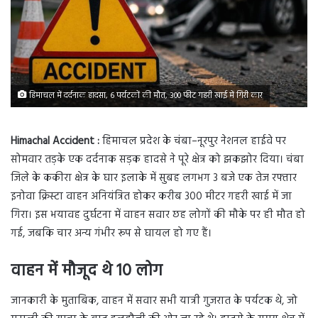
हिमाचल में दर्दनाक हादसा, 6 पर्यटकों की मौत, 300 फीट गहरी खाई में गिरी कार
Himachal Accident :
हिमाचल प्रदेश के चंबा–नूरपुर नेशनल हाईवे पर
सोमवार तड़के एक दर्दनाक सड़क हादसे ने पूरे क्षेत्र को झकझोर दिया। चंबा
जिले के ककीरा क्षेत्र के घार इलाके में सुबह लगभग 3 बजे एक तेज रफ्तार
इनोवा क्रिस्टा वाहन अनियंत्रित होकर करीब 300 मीटर गहरी खाई में जा
गिरा। इस भयावह दुर्घटना में वाहन सवार छह लोगों की मौके पर ही मौत हो
गई, जबकि चार अन्य गंभीर रूप से घायल हो गए हैं।
वाहन में मौजूद थे 10 लोग
जानकारी के मुताबिक, वाहन में सवार सभी यात्री गुजरात के पर्यटक थे, जो