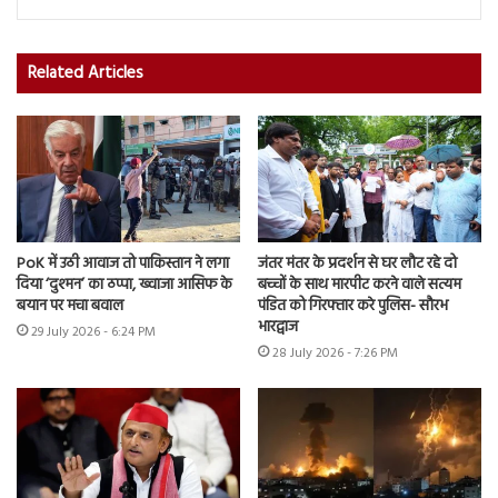
Related Articles
PoK में उठी आवाज तो पाकिस्तान ने लगा
जंतर मंतर के प्रदर्शन से घर लौट रहे दो
दिया ‘दुश्मन’ का ठप्पा, ख्वाजा आसिफ के
बच्चों के साथ मारपीट करने वाले सत्यम
बयान पर मचा बवाल
पंडित को गिरफ्तार करे पुलिस- सौरभ
भारद्वाज
29 July 2026 - 6:24 PM
28 July 2026 - 7:26 PM