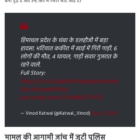
बनी हुई है और उन्हें सिर में गंभीर चोटें आई हैं।
हिमाचल प्रदेश के चंबा के डलहौजी में बड़ा
हादसा. भटियात ककीरा में खाई में गिरी गाड़ी. 6
लोगों की मौत, 4 घायल, गाड़ी सवार गुजरात के
रहने वाले.
Full Story:
https://t.co/o3oBoVrsKe
@gujratsamac
har
@GujaratPolice
pic.twitter.com/WWtW9CPW7G
— Vinod Katwal (@Katwal_Vinod)
May 11, 2026
मामल की आगामी जांच में जुटी पुलिस