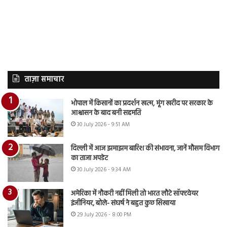
ताज़ा समाचार
भोपाल में किसानों का प्रदर्शन खत्म, मूंग खरीद पर सरकार के
आश्वासन के बाद बनी सहमति
30 July 2026 - 9:51 AM
दिल्ली में आज झमाझम बारिश की संभावना, जानें मौसम विभाग
का ताजा अपडेट
30 July 2026 - 9:34 AM
अमेरिका में नौकरी नहीं मिली तो भारत लौटे सॉफ्टवेयर
इंजीनियर, बोले- संघर्ष ने बहुत कुछ सिखाया
29 July 2026 - 8:00 PM