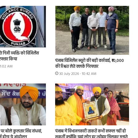
े निजी व्यक्ति को विजिलेंस
गिरफ्तार किया
पंजाब विजिलेंस ब्यूरो की बड़ी कार्रवाई, ₹10,000
की रिश्वत लेते क्लर्क गिरफ्तार
11:02 AM
30 July 2026 - 10:42 AM
र्ष पर बोले कुलतार सिंह संधवां,
पंजाब में विभाजनकारी ताकतें कभी सफल नहीं हो
र्ज होगा ये आंदोलन
सकतीं क्योंकि यहां लोग हर त्योहार मिलकर मनाते