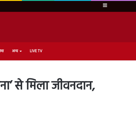
Sidebar
ेमा
अन्य
LIVE TV
जना’ से मिला जीवनदान,