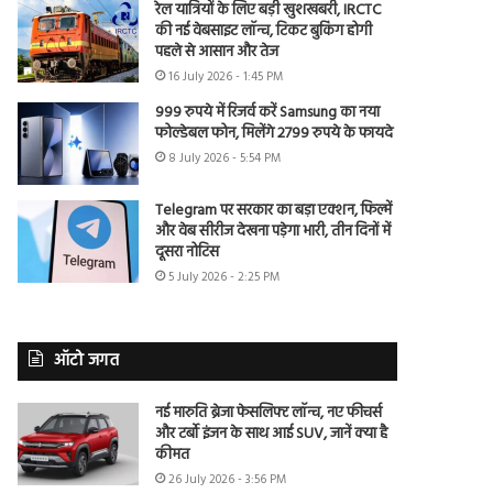
रेल यात्रियों के लिए बड़ी खुशखबरी, IRCTC
की नई वेबसाइट लॉन्च, टिकट बुकिंग होगी
पहले से आसान और तेज
16 July 2026 - 1:45 PM
999 रुपये में रिजर्व करें Samsung का नया
फोल्डेबल फोन, मिलेंगे 2799 रुपये के फायदे
8 July 2026 - 5:54 PM
Telegram पर सरकार का बड़ा एक्शन, फिल्में
और वेब सीरीज देखना पड़ेगा भारी, तीन दिनों में
दूसरा नोटिस
5 July 2026 - 2:25 PM
ऑटो जगत
नई मारुति ब्रेजा फेसलिफ्ट लॉन्च, नए फीचर्स
और टर्बो इंजन के साथ आई SUV, जानें क्या है
कीमत
26 July 2026 - 3:56 PM