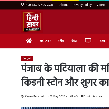
Thursday, July 30 2026
About
Privacy Policy
Video
Home
Live
बड़ी ख़बर
राष्ट्रीय
विदेश
राज्य
TV
Punjab
पंजाब के पटियाला की महिल
किडनी स्टोन और शुगर क
Karan Panchal
11 May 2026 - 11:09 AM
3 minutes read