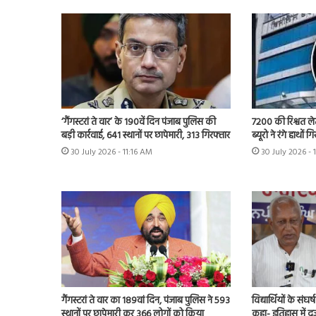
7200 की रिश्वत लेत
‘गैंगस्टरां ते वार’ के 190वें दिन पंजाब पुलिस की
ब्यूरो ने रंगे हाथों 
बड़ी कार्रवाई, 641 स्थानों पर छापेमारी, 313 गिरफ्तार
30 July 2026 - 
30 July 2026 - 11:16 AM
गैंगस्टरां ते वार का 189वां दिन, पंजाब पुलिस ने 593
विद्यार्थियों के संघ
स्थानों पर छापेमारी कर 366 लोगों को किया
कहा- इतिहास में द