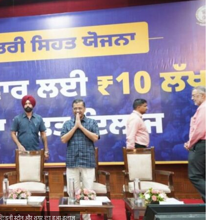
न, किडनी स्टोन और शुगर का हुआ इलाज