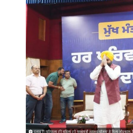
पंजाब के पटियाला की महिला को ‘मुख्यमंत्री स्वास्थ्य योजना’ से मिला जीवनदा