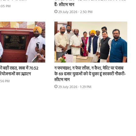
हैं- सीएम मान
4:05 PM
29 July 2026 - 2:50 PM
 बड़ी राहत, खन्ना में 70.52
न फरमाइश, न पेपर लीक, न कैश, मेरिट पर पंजाब
रियोजनाओं का उद्घाटन
के 69 हजार युवाओं को दे चुका हूं सरकारी नौकरी-
सीएम मान
1:56 PM
29 July 2026 - 1:29 PM