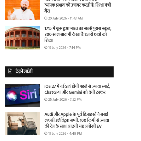
व्यापक प्रभाव को उजागर करती है: शिक्षा मंत्री
बैंस
20 July 2026 - 11:43 AM
1715 में शुरू हुआ भारत का सबसे पुराना स्कूल,
300 साल बाद भी दे रहा है हजारों छात्रों को
शिक्षा
19 July 2026 - 7:14 PM
टेक्नोलॉजी
iOS 27 में नई Siri होगी पहले से ज्यादा स्मार्ट,
ChatGPT और Gemini को देगी टक्कर
25 July 2026 - 7:52 PM
Audi और Apple के पूर्व डिजाइनरों ने बनाई
लग्जरी इलेक्ट्रिक बग्गी, 100 किमी से ज्यादा
की रेंज के साथ आएगी यह अनोखी EV
19 July 2026 - 4:48 PM