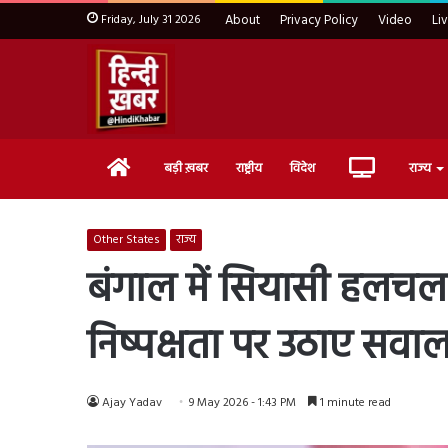
Friday, July 31 2026
About
Privacy Policy
Video
Li
Home
Live
बड़ी ख़बर
राष्ट्रीय
विदेश
राज्य
TV
Other States
राज्य
बंगाल में सियासी हलचल त
निष्पक्षता पर उठाए सवा
Ajay Yadav
9 May 2026 - 1:43 PM
1 minute read