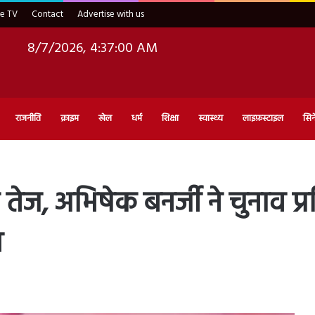
ve TV
Contact
Advertise with us
8/7/2026, 4:37:01 AM
राजनीति
क्राइम
खेल
धर्म
शिक्षा
स्वास्थ्य
लाइफ़स्टाइल
सिन
ेज, अभिषेक बनर्जी ने चुनाव प्र
ल