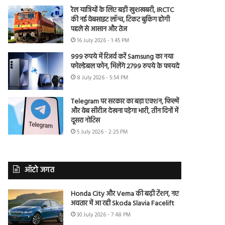
रेल यात्रियों के लिए बड़ी खुशखबरी, IRCTC
की नई वेबसाइट लॉन्च, टिकट बुकिंग होगी
पहले से आसान और तेज
16 July 2026 - 1:45 PM
999 रुपये में रिजर्व करें Samsung का नया
फोल्डेबल फोन, मिलेंगे 2799 रुपये के फायदे
8 July 2026 - 5:54 PM
Telegram पर सरकार का बड़ा एक्शन, फिल्में
और वेब सीरीज देखना पड़ेगा भारी, तीन दिनों में
दूसरा नोटिस
5 July 2026 - 2:25 PM
ऑटो जगत
Honda City और Verna की बढ़ी टेंशन, नए
अवतार में आ रही Skoda Slavia Facelift
30 July 2026 - 7:48 PM