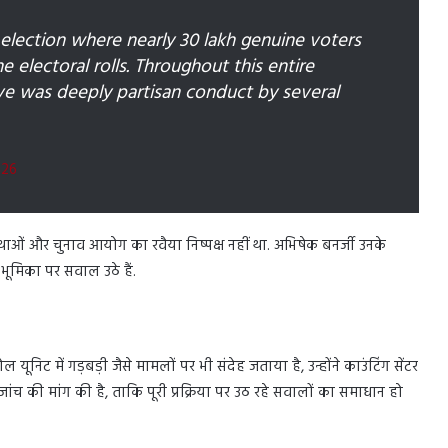
 election where nearly 30 lakh genuine voters
 electoral rolls. Throughout this entire
e was deeply partisan conduct by several
026
थाओं और चुनाव आयोग का रवैया निष्पक्ष नहीं था. अभिषेक बनर्जी उनके
भूमिका पर सवाल उठे हैं.
ूनिट में गड़बड़ी जैसे मामलों पर भी संदेह जताया है, उन्होंने काउंटिंग सेंटर
ांच की मांग की है, ताकि पूरी प्रक्रिया पर उठ रहे सवालों का समाधान हो