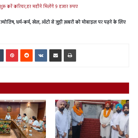
 शुरू करें करियर,हर महीने मिलेंगे 9 हजार रुपए
स, ज्योतिष, धर्म-कर्म, खेल, ऑटो से जुड़ी ख़बरों को मोबाइल पर पढ़ने के लिए
In
Tumblr
Pinterest
Reddit
VKontakte
Share via Email
Print