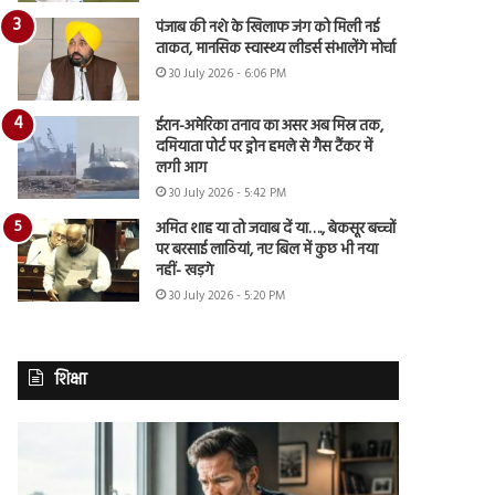
पंजाब की नशे के खिलाफ जंग को मिली नई
ताकत, मानसिक स्वास्थ्य लीडर्स संभालेंगे मोर्चा
30 July 2026 - 6:06 PM
ईरान-अमेरिका तनाव का असर अब मिस्र तक,
दमियाता पोर्ट पर ड्रोन हमले से गैस टैंकर में
लगी आग
30 July 2026 - 5:42 PM
अमित शाह या तो जवाब दें या…., बेकसूर बच्चों
पर बरसाई लाठियां, नए बिल में कुछ भी नया
नहीं- खड़गे
30 July 2026 - 5:20 PM
शिक्षा