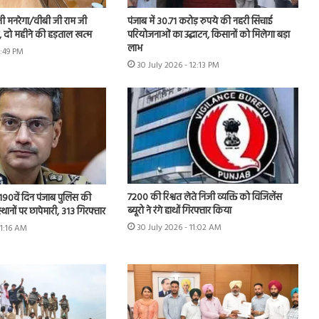
नी मनरेगा/वीबी जी राम जी
पंजाब में 30.71 करोड़ रुपये की नहरी सिंचाई
ें, दो महीने की हड़ताल खत्म
परियोजनाओं का उद्घाटन, किसानों को मिलेगा बड़ा
लाभ
1:49 PM
30 July 2026 - 12:13 PM
7200 की रिश्वत लेते निजी व्यक्ति को विजिलेंस
 के 190वें दिन पंजाब पुलिस की
ब्यूरो ने रंगे हाथों गिरफ्तार किया
स्थानों पर छापेमारी, 313 गिरफ्तार
30 July 2026 - 11:02 AM
11:16 AM