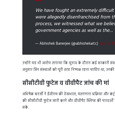
We have fought an extremely difficult
were allegedly disenfranchised from the
process, we witnessed what we believ
government agencies as well as the…
— Abhishek Banerjee (@abhishekaitc)
May 9, 2
उन्होंने यह भी आरोप लगाया कि चुनाव के दौरान कई सरकारी संस्
अनुसार जिन संस्थाओं को पूरी तरह निष्पक्ष रहना चाहिए था, उनकी 
सीसीटीवी फुटेज व वीवीपैट जांच की मां
अभिषेक बनर्जी ने ईवीएम की देखभाल, मतगणना प्रक्रिया और कंट्रोल य
की सीसीटीवी फुटेज जारी करने और वीवीपैट स्लिप्स की पारदर्शी ज
सके.