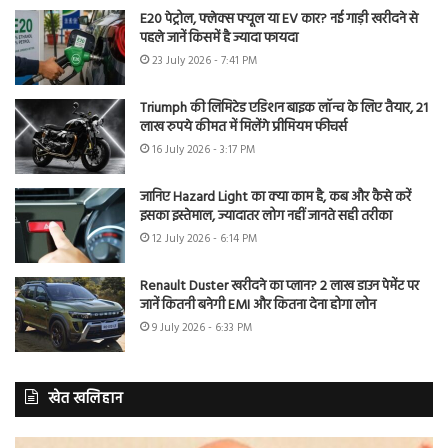
E20 पेट्रोल, फ्लेक्स फ्यूल या EV कार? नई गाड़ी खरीदने से
पहले जानें किसमें है ज्यादा फायदा
23 July 2026 - 7:41 PM
Triumph की लिमिटेड एडिशन बाइक लॉन्च के लिए तैयार, 21
लाख रुपये कीमत में मिलेंगे प्रीमियम फीचर्स
16 July 2026 - 3:17 PM
जानिए Hazard Light का क्या काम है, कब और कैसे करें
इसका इस्तेमाल, ज्यादातर लोग नहीं जानते सही तरीका
12 July 2026 - 6:14 PM
Renault Duster खरीदने का प्लान? 2 लाख डाउन पेमेंट पर
जानें कितनी बनेगी EMI और कितना देना होगा लोन
9 July 2026 - 6:33 PM
खेत खलिहान