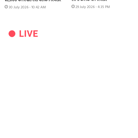
₹10,000 की रिश्वत लेते क्लर्क गिरफ्तार
29 July 2026 - 4:35 PM
30 July 2026 - 10:42 AM