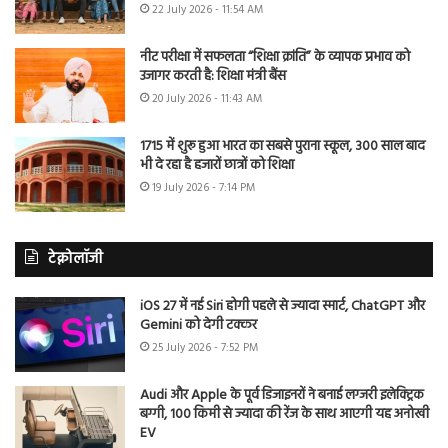
22 July 2026 - 11:54 AM
नीट परीक्षा में सफलता “शिक्षा क्रांति” के व्यापक प्रभाव को
उजागर करती है: शिक्षा मंत्री बैंस
20 July 2026 - 11:43 AM
1715 में शुरू हुआ भारत का सबसे पुराना स्कूल, 300 साल बाद
भी दे रहा है हजारों छात्रों को शिक्षा
19 July 2026 - 7:14 PM
टेक्नोलॉजी
iOS 27 में नई Siri होगी पहले से ज्यादा स्मार्ट, ChatGPT और
Gemini को देगी टक्कर
25 July 2026 - 7:52 PM
Audi और Apple के पूर्व डिजाइनरों ने बनाई लग्जरी इलेक्ट्रिक
बग्गी, 100 किमी से ज्यादा की रेंज के साथ आएगी यह अनोखी
EV