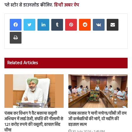
प्ले स्टोर से डाउनलोड कीजिए.
हिन्दी ख़बर ऐप
LinkedIn
Tumblr
Pinterest
Reddit
VKontakte
Share via Email
Print
Related Articles
पंजाब कर विभाग ने वैट बकाया वसूली
पंजाब सरकार ने मानी मनरेगा/वीबी जी राम
अभियान में लाई तेजी, संपत्ति की नीलामी से
जी कर्मचारियों की मांगें, दो महीने की
1.21 करोड़ रुपये की वसूली, हरपाल सिंह
हड़ताल खत्म
चीमा
30 July 2026 - 1:49 PM