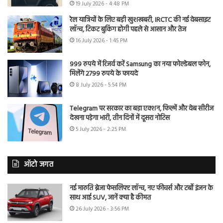
19 July 2026 - 4:48 PM
रेल यात्रियों के लिए बड़ी खुशखबरी, IRCTC की नई वेबसाइट
लॉन्च, टिकट बुकिंग होगी पहले से आसान और तेज
16 July 2026 - 1:45 PM
999 रुपये में रिजर्व करें Samsung का नया फोल्डेबल फोन,
मिलेंगे 2799 रुपये के फायदे
8 July 2026 - 5:54 PM
Telegram पर सरकार का बड़ा एक्शन, फिल्में और वेब सीरीज
देखना पड़ेगा भारी, तीन दिनों में दूसरा नोटिस
5 July 2026 - 2:25 PM
ऑटो जगत
नई मारुति ब्रेजा फेसलिफ्ट लॉन्च, नए फीचर्स और टर्बो इंजन के
साथ आई SUV, जानें क्या है कीमत
26 July 2026 - 3:56 PM