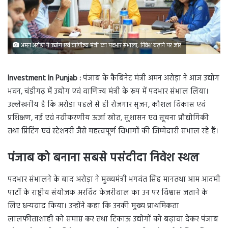
अमन अरोड़ा ने उद्योग एवं वाणिज्य मंत्री का पदभार संभाला, निवेश बढ़ाने पर जोर
Investment In Punjab :
पंजाब के कैबिनेट मंत्री अमन अरोड़ा ने आज उद्योग
भवन, चंडीगढ़ में उद्योग एवं वाणिज्य मंत्री के रूप में पदभार संभाल लिया।
उल्लेखनीय है कि अरोड़ा पहले से ही रोजगार सृजन, कौशल विकास एवं
प्रशिक्षण, नई एवं नवीकरणीय ऊर्जा स्रोत, सुशासन एवं सूचना प्रौद्योगिकी
तथा प्रिंटिंग एवं स्टेशनरी जैसे महत्वपूर्ण विभागों की जिम्मेदारी संभाल रहे हैं।
पंजाब को बनाना सबसे पसंदीदा निवेश स्थल
पदभार संभालने के बाद अरोड़ा ने मुख्यमंत्री भगवंत सिंह मानतथा आम आदमी
पार्टी के राष्ट्रीय संयोजक अरविंद केजरीवाल का उन पर विश्वास जताने के
लिए धन्यवाद किया। उन्होंने कहा कि उनकी मुख्य प्राथमिकता
लालफीताशाही को समाप्त कर तथा टिकाऊ उद्योगों को बढ़ावा देकर पंजाब