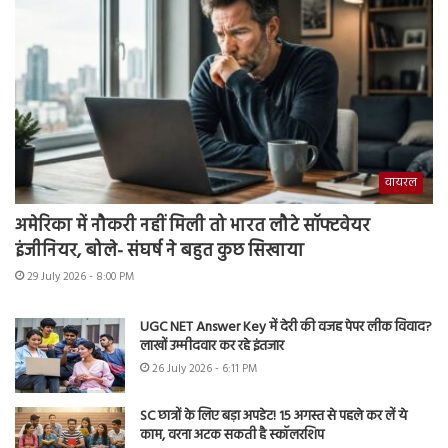
वायरल
अमेरिका में नौकरी नहीं मिली तो भारत लौटे सॉफ्टवेयर
इंजीनियर, बोले- संघर्ष ने बहुत कुछ सिखाया
29 July 2026 - 8:00 PM
UGC NET Answer Key में देरी की वजह पेपर लीक विवाद?
लाखों उम्मीदवार कर रहे इंतजार
26 July 2026 - 6:11 PM
SC छात्रों के लिए बड़ा अपडेट! 15 अगस्त से पहले कर लें ये
काम, वरना अटक सकती है स्कॉलरशिप