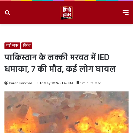
Search
M
for
8/8/2026, 11:54:19 AM
बड़ी ख़बर
विदेश
पाकिस्तान के लक्की मरवत में IED
धमाका, 7 की मौत, कई लोग घायल
Karan Panchal
12 May 2026 - 1:43 PM
1 minute read