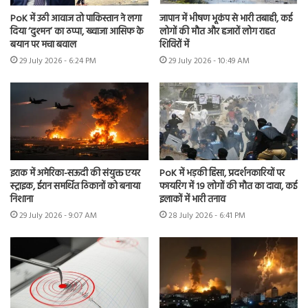
PoK में उठी आवाज तो पाकिस्तान ने लगा
जापान में भीषण भूकंप से भारी तबाही, कई
दिया ‘दुश्मन’ का ठप्पा, ख्वाजा आसिफ के
लोगों की मौत और हजारों लोग राहत
बयान पर मचा बवाल
शिविरों में
29 July 2026 - 6:24 PM
29 July 2026 - 10:49 AM
इराक में अमेरिका-सऊदी की संयुक्त एयर
PoK में भड़की हिंसा, प्रदर्शनकारियों पर
स्ट्राइक, ईरान समर्थित ठिकानों को बनाया
फायरिंग में 19 लोगों की मौत का दावा, कई
निशाना
इलाकों में भारी तनाव
29 July 2026 - 9:07 AM
28 July 2026 - 6:41 PM