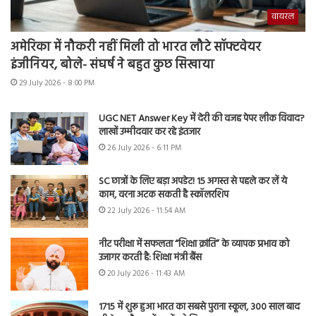
वायरल
अमेरिका में नौकरी नहीं मिली तो भारत लौटे सॉफ्टवेयर
इंजीनियर, बोले- संघर्ष ने बहुत कुछ सिखाया
29 July 2026 - 8:00 PM
UGC NET Answer Key में देरी की वजह पेपर लीक विवाद?
लाखों उम्मीदवार कर रहे इंतजार
26 July 2026 - 6:11 PM
SC छात्रों के लिए बड़ा अपडेट! 15 अगस्त से पहले कर लें ये
काम, वरना अटक सकती है स्कॉलरशिप
22 July 2026 - 11:54 AM
नीट परीक्षा में सफलता “शिक्षा क्रांति” के व्यापक प्रभाव को
उजागर करती है: शिक्षा मंत्री बैंस
20 July 2026 - 11:43 AM
1715 में शुरू हुआ भारत का सबसे पुराना स्कूल, 300 साल बाद