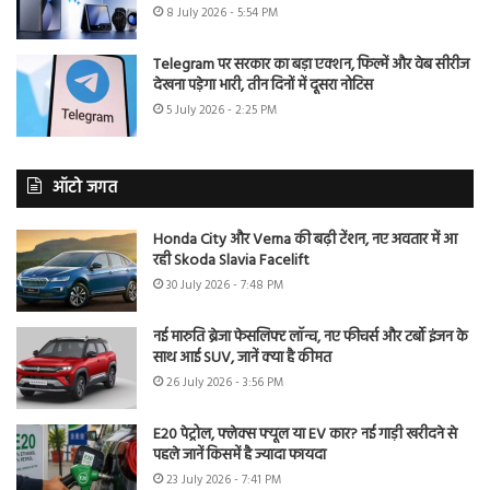
8 July 2026 - 5:54 PM
Telegram पर सरकार का बड़ा एक्शन, फिल्में और वेब सीरीज
देखना पड़ेगा भारी, तीन दिनों में दूसरा नोटिस
5 July 2026 - 2:25 PM
ऑटो जगत
Honda City और Verna की बढ़ी टेंशन, नए अवतार में आ
रही Skoda Slavia Facelift
30 July 2026 - 7:48 PM
नई मारुति ब्रेजा फेसलिफ्ट लॉन्च, नए फीचर्स और टर्बो इंजन के
साथ आई SUV, जानें क्या है कीमत
26 July 2026 - 3:56 PM
E20 पेट्रोल, फ्लेक्स फ्यूल या EV कार? नई गाड़ी खरीदने से
पहले जानें किसमें है ज्यादा फायदा
23 July 2026 - 7:41 PM