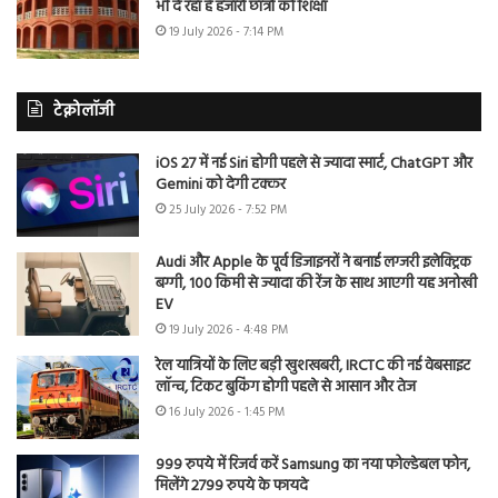
भी दे रहा है हजारों छात्रों को शिक्षा
19 July 2026 - 7:14 PM
टेक्नोलॉजी
iOS 27 में नई Siri होगी पहले से ज्यादा स्मार्ट, ChatGPT और
Gemini को देगी टक्कर
25 July 2026 - 7:52 PM
Audi और Apple के पूर्व डिजाइनरों ने बनाई लग्जरी इलेक्ट्रिक
बग्गी, 100 किमी से ज्यादा की रेंज के साथ आएगी यह अनोखी
EV
19 July 2026 - 4:48 PM
रेल यात्रियों के लिए बड़ी खुशखबरी, IRCTC की नई वेबसाइट
लॉन्च, टिकट बुकिंग होगी पहले से आसान और तेज
16 July 2026 - 1:45 PM
999 रुपये में रिजर्व करें Samsung का नया फोल्डेबल फोन,
मिलेंगे 2799 रुपये के फायदे