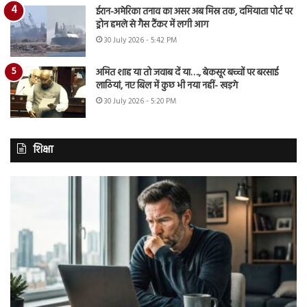
ईरान-अमेरिका तनाव का असर अब मिस्र तक, दमियाता पोर्ट पर
ड्रोन हमले से गैस टैंकर में लगी आग
30 July 2026 - 5:42 PM
अमित शाह या तो जवाब दें या…., बेकसूर बच्चों पर बरसाई
लाठियां, नए बिल में कुछ भी नया नहीं- खड़गे
30 July 2026 - 5:20 PM
शिक्षा