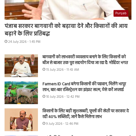
Punjab
पंजाब सरकार बागवानी को बढ़ावा देने और किसानों की आय
बढ़ाने के लिए प्रतिबद्ध
24 July 2026 - 1:45 PM
बागवानी को लाभकारी व्यवसाय बनाने के लिए किसानों को
बीज से बाजार तक पूरा सहयोग दिया जा रहा है: मोहिंदर भगत
15 July 2026 - 11:43 AM
Farmers ID Card बनेगा किसानों की पहचान, मिलेंगे भरपूर
लाभ, बार-बार रजिस्ट्रेशन का झंझट खत्म, ऐसे करें अप्लाई
10 July 2026 - 12:42 PM
किसानों के लिए बड़ी खुशखबरी, फूलों की खेती पर सरकार दे
रही 40% सब्सिडी, जानें कैसे मिलेगा लाभ
9 July 2026 - 12:46 PM