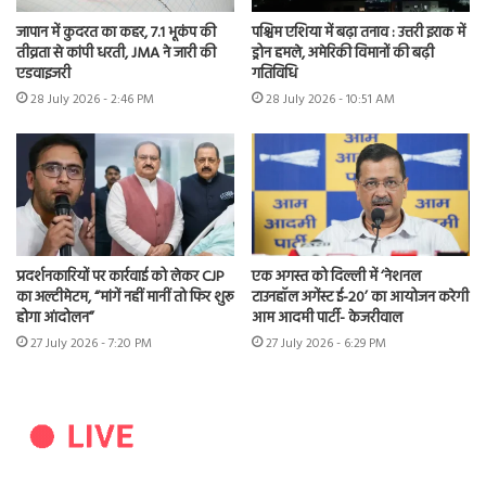
जापान में कुदरत का कहर, 7.1 भूकंप की
पश्चिम एशिया में बढ़ा तनाव : उत्तरी इराक में
तीव्रता से कांपी धरती, JMA ने जारी की
ड्रोन हमले, अमेरिकी विमानों की बढ़ी
एडवाइजरी
गतिविधि
28 July 2026 - 2:46 PM
28 July 2026 - 10:51 AM
प्रदर्शनकारियों पर कार्रवाई को लेकर CJP
एक अगस्त को दिल्ली में ‘नेशनल
का अल्टीमेटम, “मांगें नहीं मानीं तो फिर शुरू
टाउनहॉल अगेंस्ट ई-20’ का आयोजन करेगी
होगा आंदोलन”
आम आदमी पार्टी- केजरीवाल
27 July 2026 - 7:20 PM
27 July 2026 - 6:29 PM