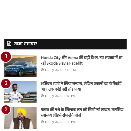
ताज़ा समाचार
Honda City और Verna की बढ़ी टेंशन, नए अवतार में आ
रही Skoda Slavia Facelift
30 July 2026 - 7:48 PM
अजिंक्य रहाणे ने लिया संन्यास, लेकिन कप्तानी का ये रिकॉर्ड
आज तक कोई नहीं तोड़ पाया
30 July 2026 - 6:40 PM
पंजाब की नशे के खिलाफ जंग को मिली नई ताकत, मानसिक
स्वास्थ्य लीडर्स संभालेंगे मोर्चा
30 July 2026 - 6:06 PM