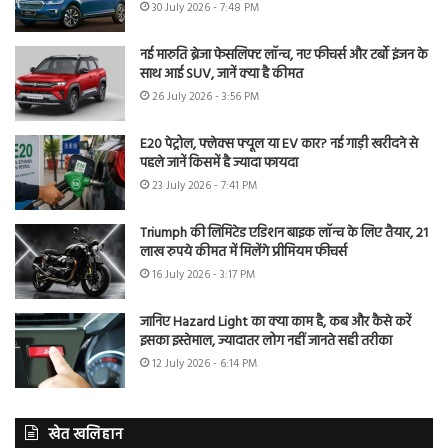
30 July 2026 - 7:48 PM
नई मारुति ब्रेजा फेसलिफ्ट लॉन्च, नए फीचर्स और टर्बो इंजन के
साथ आई SUV, जानें क्या है कीमत
26 July 2026 - 3:56 PM
E20 पेट्रोल, फ्लेक्स फ्यूल या EV कार? नई गाड़ी खरीदने से
पहले जानें किसमें है ज्यादा फायदा
23 July 2026 - 7:41 PM
Triumph की लिमिटेड एडिशन बाइक लॉन्च के लिए तैयार, 21
लाख रुपये कीमत में मिलेंगे प्रीमियम फीचर्स
16 July 2026 - 3:17 PM
जानिए Hazard Light का क्या काम है, कब और कैसे करें
इसका इस्तेमाल, ज्यादातर लोग नहीं जानते सही तरीका
12 July 2026 - 6:14 PM
खेत खलिहान