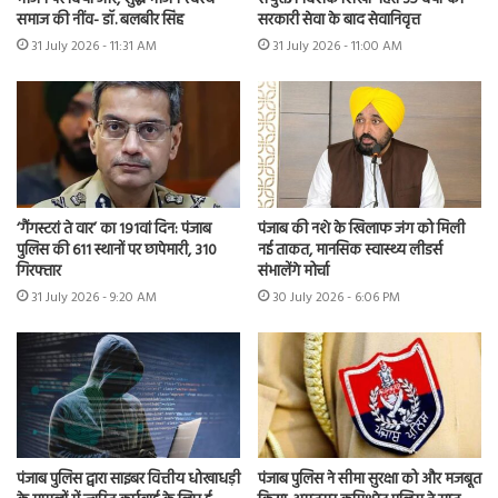
समाज की नींव- डॉ. बलबीर सिंह
सरकारी सेवा के बाद सेवानिवृत्त
31 July 2026 - 11:31 AM
31 July 2026 - 11:00 AM
‘गैंगस्टरां ते वार’ का 191वां दिन: पंजाब
पंजाब की नशे के खिलाफ जंग को मिली
पुलिस की 611 स्थानों पर छापेमारी, 310
नई ताकत, मानसिक स्वास्थ्य लीडर्स
गिरफ्तार
संभालेंगे मोर्चा
31 July 2026 - 9:20 AM
30 July 2026 - 6:06 PM
पंजाब पुलिस द्वारा साइबर वित्तीय धोखाधड़ी
पंजाब पुलिस ने सीमा सुरक्षा को और मजबूत