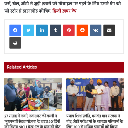
कर्म, खेल, ऑटो से जुड़ी ख़बरों को मोबाइल पर पढ़ने के लिए हमारे ऐप को
प्ले स्टोर से डाउनलोड कीजिए.
हिन्दी ख़बर ऐप
LinkedIn
Tumblr
Pinterest
Reddit
VKontakte
Share via Email
Print
Related Articles
27 सप्ताह में जन्मी, नवांशहर की बच्ची ने
पंजाब शिक्षा क्रांति, भगवंत मान सरकार ने
‘मुख्यमंत्री सेहत योजना’ के तहत 50 दिनों
नीट, जेईई परीक्षाओं के शानदार परिणामों के
की विशेष NICU देखभाल के बाद दी मौत
लिए 300 से अधिक प्राचार्यों को किया