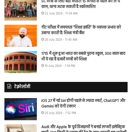
SC छात्रों के लिए बड़ा अपडेट! 15 अगस्त से पहले कर लें ये
काम, वरना अटक सकती है स्कॉलरशिप
22 July 2026 - 11:54 AM
नीट परीक्षा में सफलता “शिक्षा क्रांति” के व्यापक प्रभाव को
उजागर करती है: शिक्षा मंत्री बैंस
20 July 2026 - 11:43 AM
1715 में शुरू हुआ भारत का सबसे पुराना स्कूल, 300 साल बाद
भी दे रहा है हजारों छात्रों को शिक्षा
19 July 2026 - 7:14 PM
टेक्नोलॉजी
iOS 27 में नई Siri होगी पहले से ज्यादा स्मार्ट, ChatGPT और
Gemini को देगी टक्कर
25 July 2026 - 7:52 PM
Audi और Apple के पूर्व डिजाइनरों ने बनाई लग्जरी इलेक्ट्रिक