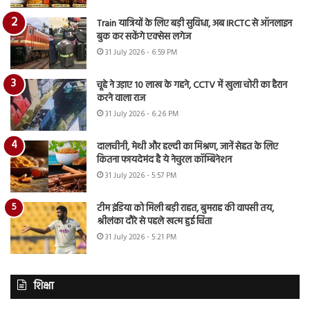
Train यात्रियों के लिए बड़ी सुविधा, अब IRCTC से ऑनलाइन
बुक कर सकेंगे एक्सेस लगेज
31 July 2026 - 6:59 PM
चूहे ने उड़ाए 10 लाख के गहने, CCTV में खुला चोरी का हैरान
करने वाला राज
31 July 2026 - 6:26 PM
दालचीनी, मेथी और हल्दी का मिश्रण, जानें सेहत के लिए
कितना फायदेमंद है ये नेचुरल कॉम्बिनेशन
31 July 2026 - 5:57 PM
टीम इंडिया को मिली बड़ी राहत, बुमराह की वापसी तय,
श्रीलंका दौरे से पहले खत्म हुई चिंता
31 July 2026 - 5:21 PM
शिक्षा