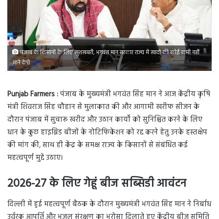
पंजाब के किसानों के लिए खुशखबरी, भगवंत मान सरकार राज्य में खादों की कोई कमी नहीं
आने देगी
Punjab Farmers :
पंजाब के मुख्यमंत्री भगवंत सिंह मान ने आज केंद्रीय कृषि
मंत्री शिवराज सिंह चौहान से मुलाकात की और आगामी खरीफ सीजन के
दौरान पंजाब में सुचारू खरीद और उठान कार्यों को सुनिश्चित करने के लिए
धान के कुछ हाइब्रिड बीजों के नोटिफिकेशन को रद्द करने हेतु उनके हस्तक्षेप
की मांग की, साथ ही केंद्र के समक्ष राज्य के किसानों से संबंधित कई
महत्वपूर्ण मुद्दे उठाए।
2026-27 के लिए गेहूं बीज सब्सिडी आवंटन
दिल्ली में हुई महत्वपूर्ण बैठक के दौरान मुख्यमंत्री भगवंत सिंह मान ने निर्बाध
उर्वरक आपूर्ति और भूजल संरक्षण का भरोसा दिलाते हुए केंद्रीय बीज समिति