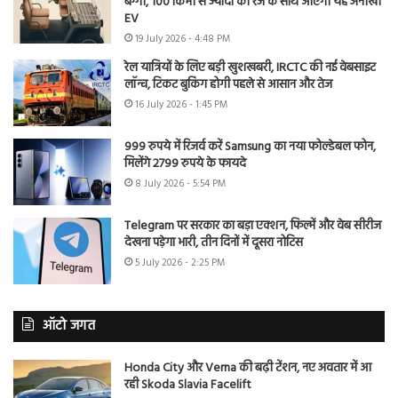
बग्गी, 100 किमी से ज्यादा की रेंज के साथ आएगी यह अनोखी
EV
19 July 2026 - 4:48 PM
रेल यात्रियों के लिए बड़ी खुशखबरी, IRCTC की नई वेबसाइट
लॉन्च, टिकट बुकिंग होगी पहले से आसान और तेज
16 July 2026 - 1:45 PM
999 रुपये में रिजर्व करें Samsung का नया फोल्डेबल फोन,
मिलेंगे 2799 रुपये के फायदे
8 July 2026 - 5:54 PM
Telegram पर सरकार का बड़ा एक्शन, फिल्में और वेब सीरीज
देखना पड़ेगा भारी, तीन दिनों में दूसरा नोटिस
5 July 2026 - 2:25 PM
ऑटो जगत
Honda City और Verna की बढ़ी टेंशन, नए अवतार में आ
रही Skoda Slavia Facelift