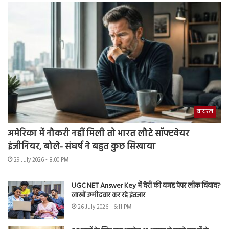
वायरल
अमेरिका में नौकरी नहीं मिली तो भारत लौटे सॉफ्टवेयर
इंजीनियर, बोले- संघर्ष ने बहुत कुछ सिखाया
29 July 2026 - 8:00 PM
UGC NET Answer Key में देरी की वजह पेपर लीक विवाद?
लाखों उम्मीदवार कर रहे इंतजार
26 July 2026 - 6:11 PM