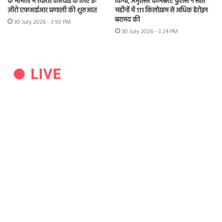
के मामलों में त्वरित कार्रवाई के लिए ई-
किया, अमृतसर कमिश्नरेट पुलिस ने सात
ज़ीरो एफआईआर प्रणाली की शुरुआत
महीनों में 111 किलोग्राम से अधिक हेरोइन
बरामद की
30 July 2026 - 3:50 PM
30 July 2026 - 3:24 PM