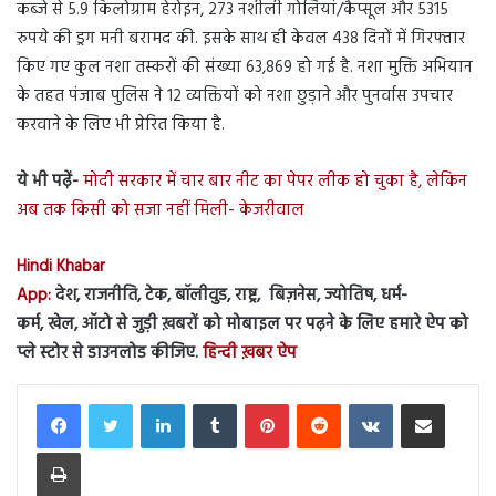
कब्जे से 5.9 किलोग्राम हेरोइन, 273 नशीली गोलियां/कैप्सूल और 5315
रुपये की ड्रग मनी बरामद की. इसके साथ ही केवल 438 दिनों में गिरफ्तार
किए गए कुल नशा तस्करों की संख्या 63,869 हो गई है. नशा मुक्ति अभियान
के तहत पंजाब पुलिस ने 12 व्यक्तियों को नशा छुड़ाने और पुनर्वास उपचार
करवाने के लिए भी प्रेरित किया है.
ये भी पढ़ें-
मोदी सरकार में चार बार नीट का पेपर लीक हो चुका है, लेकिन
अब तक किसी को सजा नहीं मिली- केजरीवाल
Hindi Khabar
App:
देश, राजनीति, टेक, बॉलीवुड, राष्ट्र, बिज़नेस, ज्योतिष, धर्म-
कर्म, खेल, ऑटो से जुड़ी ख़बरों को मोबाइल पर पढ़ने के लिए हमारे ऐप को
प्ले स्टोर से डाउनलोड कीजिए.
हिन्दी ख़बर ऐप
LinkedIn
Tumblr
Pinterest
Reddit
VKontakte
Share via Email
Print