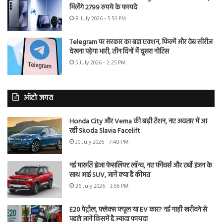
मिलेंगे 2799 रुपये के फायदे
8 July 2026 - 5:54 PM
Telegram पर सरकार का बड़ा एक्शन, फिल्में और वेब सीरीज
देखना पड़ेगा भारी, तीन दिनों में दूसरा नोटिस
5 July 2026 - 2:25 PM
ऑटो जगत
Honda City और Verna की बढ़ी टेंशन, नए अवतार में आ
रही Skoda Slavia Facelift
30 July 2026 - 7:48 PM
नई मारुति ब्रेजा फेसलिफ्ट लॉन्च, नए फीचर्स और टर्बो इंजन के
साथ आई SUV, जानें क्या है कीमत
26 July 2026 - 3:56 PM
E20 पेट्रोल, फ्लेक्स फ्यूल या EV कार? नई गाड़ी खरीदने से
पहले जानें किसमें है ज्यादा फायदा