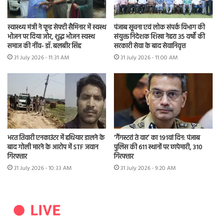
स्वास्थ्य मंत्री ने फूड सेफ्टी सैमिनार में स्वस्थ
पंजाब सूचना एवं लोक संपर्क विभाग की
भोजन पर दिया जोर, शुद्ध भोजन स्वस्थ
संयुक्त निदेशक शिखा नेहरा 35 वर्षों की
समाज की नींव- डॉ. बलबीर सिंह
सरकारी सेवा के बाद सेवानिवृत्त
31 July 2026 - 11:31 AM
31 July 2026 - 11:00 AM
भरत तिवारी एनकाउंटर में हथियार डालने के
‘गैंगस्टरां ते वार’ का 191वां दिन: पंजाब
बाद गोली मारने के आरोप में STF जवान
पुलिस की 611 स्थानों पर छापेमारी, 310
गिरफ्तार
गिरफ्तार
31 July 2026 - 10:33 AM
31 July 2026 - 9:20 AM