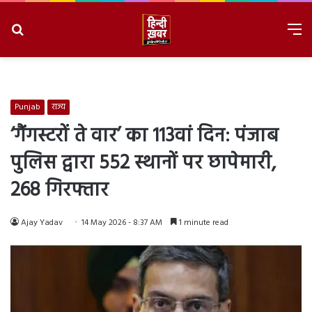
Search
M
for
8/8/2026, 6:50:27 PM
Punjab
राज्य
‘गैंगस्टरों ते वार’ का 113वां दिन: पंजाब
पुलिस द्वारा 552 स्थानों पर छापेमारी,
268 गिरफ्तार
Ajay Yadav
14 May 2026 - 8:37 AM
1 minute read