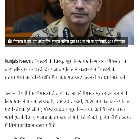
'गैंगस्टरां ते वार' का 115वां दिन: पंजाब पुलिस द्वारा 552 स्थानों पर छापेमारी, 276 गिरफ्तार
Punjab News :
गैंगस्टरों के विरुद्ध शुरू किए गए निर्णायक “गैंगस्टरों ते
वार” अभियान के 113वें दिन पंजाब पुलिस ने राज्यभर में गैंगस्टरों के
सहयोगियों के चिन्हित और मैप किए गए 552 ठिकानों पर छापेमारी की.
उल्लेखनीय है कि “गैंगस्टरों ते वार” पंजाब को गैंगस्टर मुक्त राज्य बनाने के
लिए एक निर्णायक लड़ाई है, जिसे 20 जनवरी, 2026 को पंजाब के पुलिस
महानिदेशक (डीजीपी) गौरव यादव ने शुरू किया था. एंटी गैंगस्टर टास्क
फोर्स (एजीटीएफ) पंजाब के समन्वय से सभी जिलों की पुलिस टीमें राज्यभर
में विशेष अभियान चला रही हैं.