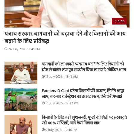
Punjab
पंजाब सरकार बागवानी को बढ़ावा देने और किसानों की आय
बढ़ाने के लिए प्रतिबद्ध
24 July 2026 - 1:45 PM
बागवानी को लाभकारी व्यवसाय बनाने के लिए किसानों को
बीज से बाजार तक पूरा सहयोग दिया जा रहा है: मोहिंदर भगत
15 July 2026 - 11:43 AM
Farmers ID Card बनेगा किसानों की पहचान, मिलेंगे भरपूर
लाभ, बार-बार रजिस्ट्रेशन का झंझट खत्म, ऐसे करें अप्लाई
10 July 2026 - 12:42 PM
किसानों के लिए बड़ी खुशखबरी, फूलों की खेती पर सरकार दे
रही 40% सब्सिडी, जानें कैसे मिलेगा लाभ
9 July 2026 - 12:46 PM