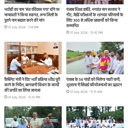
भदोही का नाम ‘संत रविदास नगर’ होने पर
पंजाब शिक्षा क्रांति, भगवंत मान सरकार ने
मायावती ने किया स्वागत, अन्य जिलों के
नीट, जेईई परीक्षाओं के शानदार परिणामों के
पुराने नाम बहाल करने की मांग
लिए 300 से अधिक प्राचार्यों को किया
सम्मानित
31 July 2026 - 1:16 PM
31 July 2026 - 12:42 PM
कैबिनेट मंत्री ने दिए भर्ती प्रक्रिया शीघ्र पूरी
पंजाब के 56 गांवों को मिलेगा नहरी पानी,
करने के निर्देश, बागवानी विभाग के कार्यों
शुतराना में सिंचाई परियोजनाओं का उद्घाटन
की प्रगति का लिया जायजा
31 July 2026 - 11:31 AM
31 July 2026 - 12:12 PM