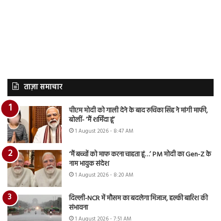
ताज़ा समाचार
पीएम मोदी को गाली देने के बाद रुचिका सिंह ने मांगी माफी,
बोलीं- ‘मैं शर्मिंदा हूं’
1 August 2026 - 8:47 AM
‘मैं बच्चों को माफ करना चाहता हूं…’ PM मोदी का Gen-Z के
नाम भावुक संदेश
1 August 2026 - 8:20 AM
दिल्ली-NCR में मौसम का बदलेगा मिजाज, हल्की बारिश की
संभावना
1 August 2026 - 7:51 AM