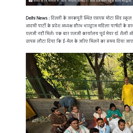
बच्ची से रेप मामले में ‘‘आप’’ महिला पार्षदों के साथ राज भवन पहुंचे सौरभ भारद्वाज
Delhi News :
दिल्ली के जनकपुरी स्थित एसएस मोटा सिंह स्कूल
आदमी पार्टी के प्रदेश अध्यक्ष सौरभ भारद्वाज महिला पार्षदों के 
एलजी नहीं मिले। एक बार एलजी कार्यालय पूर्व मेयर डॉ. शैली 
वापस लौटा दिया कि ई-मेल के जरिए मिलने का समय दिया जाए