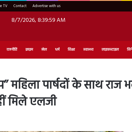
ve TV
Contact
Advertise with us
8/7/2026, 8:40:01 AM
राजनीति
क्राइम
खेल
धर्म
शिक्षा
स्वास्थ्य
लाइफ़स्टाइल
सिन
आप’’ महिला पार्षदों के साथ राज भ
हीं मिले एलजी