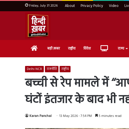
Friday, July 31 2026
About
Privacy Policy
Video
Li
Home
Live
बड़ी ख़बर
राष्ट्रीय
विदेश
राज्य
TV
Delhi NCR
राजनीति
राष्ट्रीय
बच्ची से रेप मामले में ‘‘
घंटों इंतजार के बाद भी न
Karan Panchal
13 May 2026 - 7:54 PM
5 minutes read