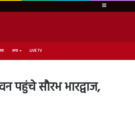
Sidebar
ेमा
अन्य
LIVE TV
वन पहुंचे सौरभ भारद्वाज,