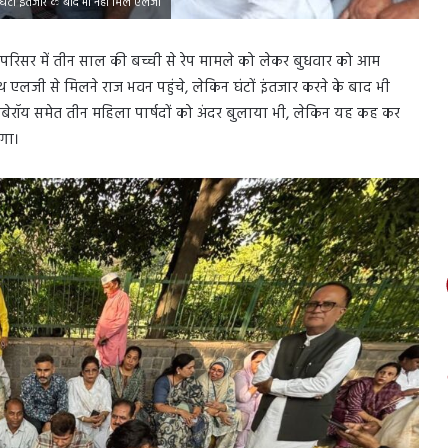
, घंटों इंतजार के बाद भी नहीं मिले एलजी
 परिसर में तीन साल की बच्ची से रेप मामले को लेकर बुधवार को आम
साथ एलजी से मिलने राज भवन पहुंचे, लेकिन घंटों इंतजार करने के बाद भी
ओबेरॉय समेत तीन महिला पार्षदों को अंदर बुलाया भी, लेकिन यह कह कर
गा।