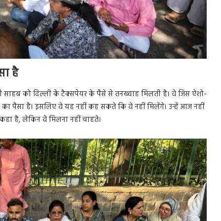
सा है
 साहब को दिल्ली के टैक्सपेयर के पैसे से तनख्वाह मिलती है। वे जिस ऐशो-
स का पैसा है। इसलिए वे यह नहीं कह सकते कि वे नहीं मिलेंगे। उन्हें आज नहीं
हा है, लेकिन वे मिलना नहीं चाहते।