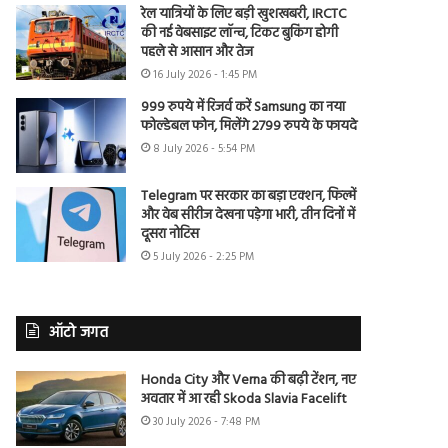
रेल यात्रियों के लिए बड़ी खुशखबरी, IRCTC
की नई वेबसाइट लॉन्च, टिकट बुकिंग होगी
पहले से आसान और तेज
16 July 2026 - 1:45 PM
999 रुपये में रिजर्व करें Samsung का नया
फोल्डेबल फोन, मिलेंगे 2799 रुपये के फायदे
8 July 2026 - 5:54 PM
Telegram पर सरकार का बड़ा एक्शन, फिल्में
और वेब सीरीज देखना पड़ेगा भारी, तीन दिनों में
दूसरा नोटिस
5 July 2026 - 2:25 PM
ऑटो जगत
Honda City और Verna की बढ़ी टेंशन, नए
अवतार में आ रही Skoda Slavia Facelift
30 July 2026 - 7:48 PM