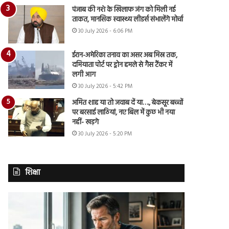
पंजाब की नशे के खिलाफ जंग को मिली नई
ताकत, मानसिक स्वास्थ्य लीडर्स संभालेंगे मोर्चा
30 July 2026 - 6:06 PM
ईरान-अमेरिका तनाव का असर अब मिस्र तक,
दमियाता पोर्ट पर ड्रोन हमले से गैस टैंकर में
लगी आग
30 July 2026 - 5:42 PM
अमित शाह या तो जवाब दें या…., बेकसूर बच्चों
पर बरसाई लाठियां, नए बिल में कुछ भी नया
नहीं- खड़गे
30 July 2026 - 5:20 PM
शिक्षा