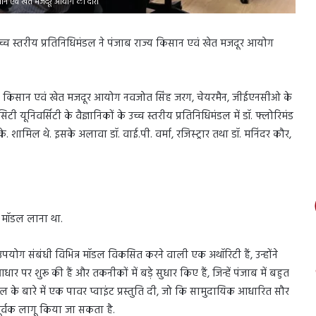
 किसान एवं खेत मजदूर आयोग का दौरा
क उच्च स्तरीय प्रतिनिधिमंडल ने पंजाब राज्य किसान एवं खेत मजदूर आयोग
राज्य किसान एवं खेत मजदूर आयोग नवजोत सिंह जरग, चेयरमैन, जीईएनसीओ के
यूनिवर्सिटी के वैज्ञानिकों के उच्च स्तरीय प्रतिनिधिमंडल में डॉ. फ्लोरिमंड
यू.के. शामिल थे. इसके अलावा डॉ. वाई.पी. वर्मा, रजिस्ट्रार तथा डॉ. मनिंदर कौर,
ऊ मॉडल लाना था.
पयोग संबंधी विभिन्न मॉडल विकसित करने वाली एक अथॉरिटी हैं, उन्होंने
र शुरू की हैं और तकनीकों में बड़े सुधार किए हैं, जिन्हें पंजाब में बहुत
 के बारे में एक पावर प्वाइंट प्रस्तुति दी, जो कि सामुदायिक आधारित सौर
पूर्वक लागू किया जा सकता है.