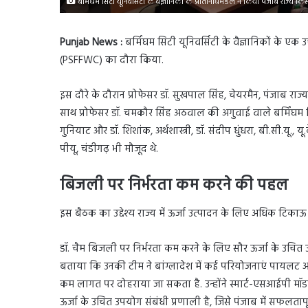
बर्मिंघम सिटी यूनिवर्सिटी के वैज्ञानिकों के प्रतिनिधिमंडल ने किया पंजाब राज्य
Punjab News :
बर्मिंघम सिटी यूनिवर्सिटी के वैज्ञानिकों के ए
(PSFFWC) का दौरा किया.
इस दौरे के दौरान प्रोफेसर डॉ. सुखपाल सिंह, चेयरमैन, पंजाब 
साथ प्रोफेसर डॉ. चमकौर सिंह अठवाल की अगुवाई वाले बर्मिंघम सिटी 
गुनियाट और डॉ. शिशांक, अर्थशास्त्री, डॉ. संदीप धुंधरा, बी.सी.यू., 
पीयू, चंडीगढ़ भी मौजूद थे.
बिजली पर निर्भरता कम करने की पहल
इस बैठक का उद्देश्य राज्य में ऊर्जा उत्पादन के लिए अधिक टिका
डॉ. चैम बिजली पर निर्भरता कम करने के लिए सौर ऊर्जा के उचित उ
बताया कि उनकी टीम ने बांग्लादेश में कई परियोजनाएं पायलट आधार प
कम लागत पर दोहराया जा सकता है. उन्होंने स्मार्ट-एसआईपी मॉडल
ऊर्जा के उचित उपयोग संबंधी प्रणाली है, जिसे पंजाब में सफलता