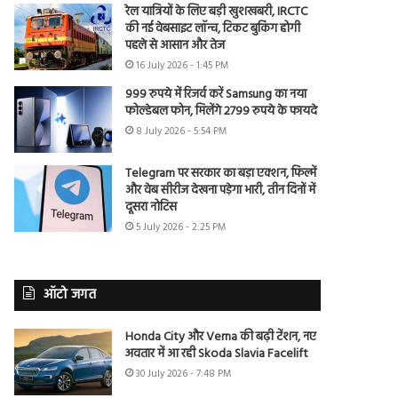
रेल यात्रियों के लिए बड़ी खुशखबरी, IRCTC
की नई वेबसाइट लॉन्च, टिकट बुकिंग होगी
पहले से आसान और तेज
16 July 2026 - 1:45 PM
999 रुपये में रिजर्व करें Samsung का नया
फोल्डेबल फोन, मिलेंगे 2799 रुपये के फायदे
8 July 2026 - 5:54 PM
Telegram पर सरकार का बड़ा एक्शन, फिल्में
और वेब सीरीज देखना पड़ेगा भारी, तीन दिनों में
दूसरा नोटिस
5 July 2026 - 2:25 PM
ऑटो जगत
Honda City और Verna की बढ़ी टेंशन, नए
अवतार में आ रही Skoda Slavia Facelift
30 July 2026 - 7:48 PM