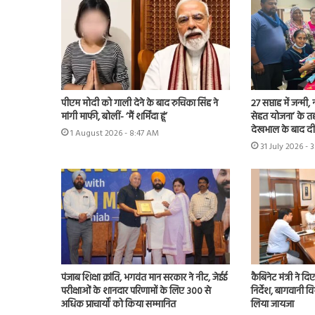
पीएम मोदी को गाली देने के बाद रुचिका सिंह ने
27 सप्ताह में जन्मी,
मांगी माफी, बोलीं- ‘मैं शर्मिंदा हूं’
सेहत योजना’ के त
देखभाल के बाद द
1 August 2026 - 8:47 AM
31 July 2026 - 
पंजाब शिक्षा क्रांति, भगवंत मान सरकार ने नीट, जेईई
कैबिनेट मंत्री ने दिए
परीक्षाओं के शानदार परिणामों के लिए 300 से
निर्देश, बागवानी वि
अधिक प्राचार्यों को किया सम्मानित
लिया जायजा