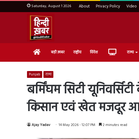
Saturday, August 1 2026
About
Privacy Policy
Video
Home
Live
बड़ी ख़बर
राष्ट्रीय
विदेश
राज्य
TV
Punjab
राज्य
बर्मिंघम सिटी यूनिवर्सिटी
किसान एवं खेत मजदूर आ
Ajay Yadav
14 May 2026 - 12:07 PM
2 minutes read