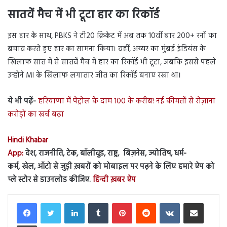
सातवें मैच में भी टूटा हार का रिकॉर्ड
इस हार के साथ, PBKS ने टी20 क्रिकेट में अब तक 10वीं बार 200+ रनों का
बचाव करते हुए हार का सामना किया। वहीं, अय्यर का मुंबई इंडियंस के
खिलाफ सात में से सातवें मैच में हार का रिकॉर्ड भी टूटा, जबकि इससे पहले
उन्होंने MI के खिलाफ लगातार जीत का रिकॉर्ड बनाए रखा था।
ये भी पढ़ें-
हरियाणा में पेट्रोल के दाम 100 के करीब! नई कीमतों से रोज़ाना
करोड़ों का खर्च बढ़ा
Hindi Khabar
App:
देश, राजनीति, टेक, बॉलीवुड, राष्ट्र, बिज़नेस, ज्योतिष, धर्म-
कर्म, खेल, ऑटो से जुड़ी ख़बरों को मोबाइल पर पढ़ने के लिए हमारे ऐप को
प्ले स्टोर से डाउनलोड कीजिए.
हिन्दी ख़बर ऐप
LinkedIn
Tumblr
Pinterest
Reddit
VKontakte
Share via Email
Print