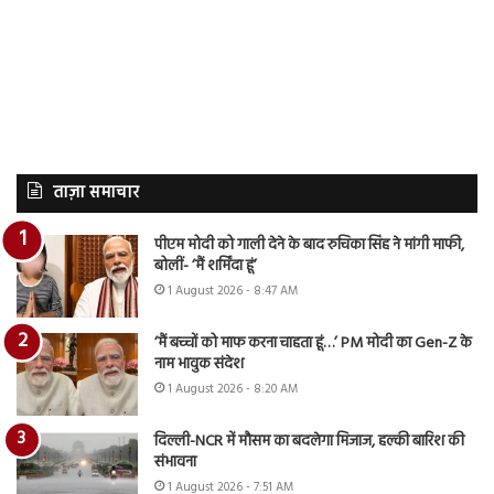
ताज़ा समाचार
पीएम मोदी को गाली देने के बाद रुचिका सिंह ने मांगी माफी,
बोलीं- ‘मैं शर्मिंदा हूं’
1 August 2026 - 8:47 AM
‘मैं बच्चों को माफ करना चाहता हूं…’ PM मोदी का Gen-Z के
नाम भावुक संदेश
1 August 2026 - 8:20 AM
दिल्ली-NCR में मौसम का बदलेगा मिजाज, हल्की बारिश की
संभावना
1 August 2026 - 7:51 AM