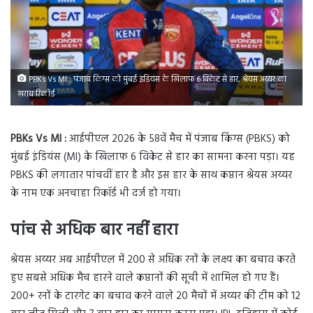
PBKs Vs MI : पंजाब किंग्स को मुंबई इंडियंस के खिलाफ 6 विकेट से हार, श्रेयस अय्यर का
खराब रिकॉर्ड
PBKs Vs MI :
आईपीएल 2026 के 58वें मैच में पंजाब किंग्स (PBKS) को
मुंबई इंडियंस (MI) के खिलाफ 6 विकेट से हार का सामना करना पड़ा। यह
PBKS की लगातार पांचवीं हार है और इस हार के साथ कप्तान श्रेयस अय्यर
के नाम एक अनचाहा रिकॉर्ड भी दर्ज हो गया।
पांच से अधिक बार नहीं हारा
श्रेयस अय्यर अब आईपीएल में 200 से अधिक रनों के लक्ष्य का बचाव करते
हुए सबसे अधिक मैच हारने वाले कप्तानों की सूची में शामिल हो गए हैं।
200+ रनों के टारगेट का बचाव करने वाले 20 मैचों में अय्यर की टीम को 12