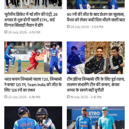
यूरोपीय क्रिकेट में नई लीग की एंट्री, 26
90 रनों की जीत के बाद ईशान का खुलासा,
अगस्त से शुरू होगी पहली ETPL, कई
वैभव को लेकर कही दिल जीतने वाली बात
दिग्गज खिलाड़ी मैदान में होंगे
26 July 2026 - 2:04 PM
28 July 2026 - 6:16 PM
भारत बनाम जिम्बाब्वे पहला T20, जिम्बाब्वे
टीम इंडिया जिम्बाब्वे दौरे के लिए हुई रवाना,
ने बनाए 125 रन, Team India को जीत के
लक्ष्मण संभालेंगे टीम की कमान, श्रेयस
लिए 126 रनों का लक्ष्य
अय्यर के सामने बड़ी चुनौती
23 July 2026 - 6:49 PM
19 July 2026 - 3:41 PM