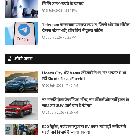
मिलेंगे 2799 रुपये के फायदे
8 July 2026 - 5:54 PM
Telegram पर सरकार का बड़ा एक्शन, फिल्में और वेब सीरीज
देखना पड़ेगा भारी, तीन दिनों में दूसरा नोटिस
5 July 2026 - 2:25 PM
ऑटो जगत
Honda City और Verna की बढ़ी टेंशन, नए अवतार में आ
रही Skoda Slavia Facelift
30 July 2026 - 7:48 PM
नई मारुति ब्रेजा फेसलिफ्ट लॉन्च, नए फीचर्स और टर्बो इंजन के
साथ आई SUV, जानें क्या है कीमत
26 July 2026 - 3:56 PM
E20 पेट्रोल, फ्लेक्स फ्यूल या EV कार? नई गाड़ी खरीदने से
पहले जानें किसमें है ज्यादा फायदा