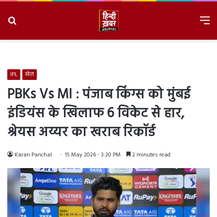
Search
M
for
8/7/2026, 2:50:18 AM
IPL
खेल
PBKs Vs MI : पंजाब किंग्स को मुंबई
इंडियंस के खिलाफ 6 विकेट से हार,
श्रेयस अय्यर का खराब रिकॉर्ड
Karan Panchal
15 May 2026 - 3:20 PM
2 minutes read