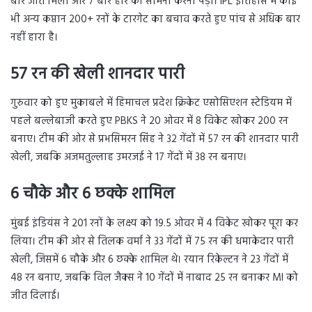
बार जीत मिली और 7 बार हार का सामना करना पड़ा। IPL इतिहास में कोई
भी अन्य कप्तान 200+ रनों के टारगेट का बचाव करते हुए पांच से अधिक बार
नहीं हारा है।
57 रन की खेली शानदार पारी
गुरुवार को हुए मुकाबले में हिमाचल प्रदेश क्रिकेट एसोसिएशन स्टेडियम में
पहले बल्लेबाजी करते हुए PBKS ने 20 ओवर में 8 विकेट खोकर 200 रन
बनाए। टीम की ओर से प्रभसिमरन सिंह ने 32 गेंदों में 57 रन की शानदार पारी
खेली, जबकि अजमतुल्लाह उमरजई ने 17 गेंदों में 38 रन बनाए।
6 चौके और 6 छक्के शामिल
मुंबई इंडियंस ने 201 रनों के लक्ष्य को 19.5 ओवर में 4 विकेट खोकर पूरा कर
लिया। टीम की ओर से तिलक वर्मा ने 33 गेंदों में 75 रन की धमाकेदार पारी
खेली, जिसमें 6 चौके और 6 छक्के शामिल थे। रयान रिकेल्टन ने 23 गेंदों में
48 रन बनाए, जबकि विल जैक्स ने 10 गेंदों में नाबाद 25 रन बनाकर MI को
जीत दिलाई।