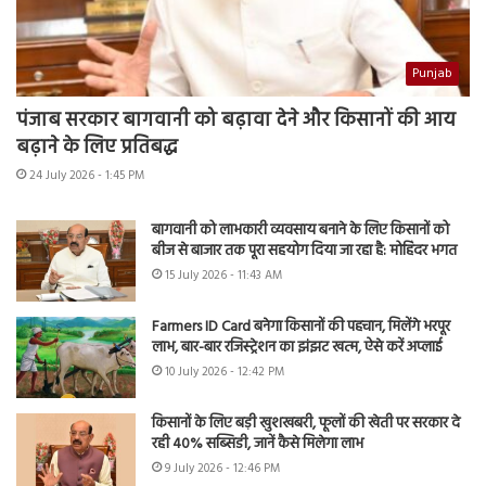
Punjab
पंजाब सरकार बागवानी को बढ़ावा देने और किसानों की आय
बढ़ाने के लिए प्रतिबद्ध
24 July 2026 - 1:45 PM
बागवानी को लाभकारी व्यवसाय बनाने के लिए किसानों को
बीज से बाजार तक पूरा सहयोग दिया जा रहा है: मोहिंदर भगत
15 July 2026 - 11:43 AM
Farmers ID Card बनेगा किसानों की पहचान, मिलेंगे भरपूर
लाभ, बार-बार रजिस्ट्रेशन का झंझट खत्म, ऐसे करें अप्लाई
10 July 2026 - 12:42 PM
किसानों के लिए बड़ी खुशखबरी, फूलों की खेती पर सरकार दे
रही 40% सब्सिडी, जानें कैसे मिलेगा लाभ
9 July 2026 - 12:46 PM