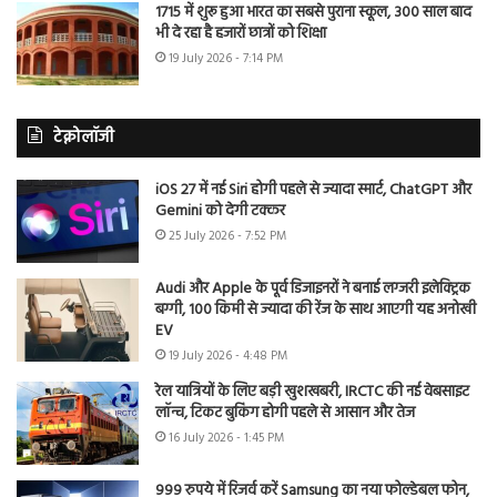
1715 में शुरू हुआ भारत का सबसे पुराना स्कूल, 300 साल बाद
भी दे रहा है हजारों छात्रों को शिक्षा
19 July 2026 - 7:14 PM
टेक्नोलॉजी
iOS 27 में नई Siri होगी पहले से ज्यादा स्मार्ट, ChatGPT और
Gemini को देगी टक्कर
25 July 2026 - 7:52 PM
Audi और Apple के पूर्व डिजाइनरों ने बनाई लग्जरी इलेक्ट्रिक
बग्गी, 100 किमी से ज्यादा की रेंज के साथ आएगी यह अनोखी
EV
19 July 2026 - 4:48 PM
रेल यात्रियों के लिए बड़ी खुशखबरी, IRCTC की नई वेबसाइट
लॉन्च, टिकट बुकिंग होगी पहले से आसान और तेज
16 July 2026 - 1:45 PM
999 रुपये में रिजर्व करें Samsung का नया फोल्डेबल फोन,