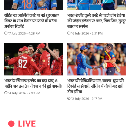
रोहित का आखिरी वनडे या नई शुरुआत?
भारत-इंग्लैंड दूसरे वनडे से पहले टीम इंडिया
विराट के साथ मैदान पर उतरते ही बनेगा
की प्लेइंग इलेवन पर नजर, गिल फिट, गुरनूर
अनोखा रिकॉर्ड
बरार पर सस्पेंस
17 July 2026 - 4:28 PM
16 July 2026 - 2:31 PM
भारत के खिलाफ इंग्लैंड का बड़ा दांव, 8
भारत की ऐतिहासिक हार, बटलर-ब्रूक की
महीने बाद इस तेज गेंदबाज की हुई वापसी!
रिकॉर्ड साझेदारी, सीरीज में चौथी बार हारी
टीम इंडिया
14 July 2026 - 7:03 PM
12 July 2026 - 3:17 PM