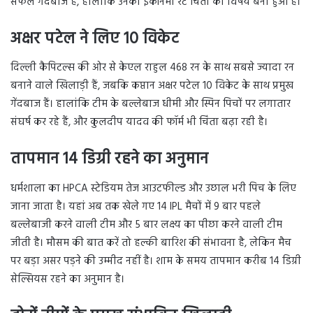
सफल गेंदबाज हैं, हालांकि उनका इकॉनमी रेट चिंता का विषय बना हुआ है।
अक्षर पटेल ने लिए 10 विकेट
दिल्ली कैपिटल्स की ओर से केएल राहुल 468 रन के साथ सबसे ज्यादा रन
बनाने वाले खिलाड़ी हैं, जबकि कप्तान अक्षर पटेल 10 विकेट के साथ प्रमुख
गेंदबाज हैं। हालांकि टीम के बल्लेबाज धीमी और स्पिन पिचों पर लगातार
संघर्ष कर रहे हैं, और कुलदीप यादव की फॉर्म भी चिंता बढ़ा रही है।
तापमान 14 डिग्री रहने का अनुमान
धर्मशाला का HPCA स्टेडियम तेज आउटफील्ड और उछाल भरी पिच के लिए
जाना जाता है। यहां अब तक खेले गए 14 IPL मैचों में 9 बार पहले
बल्लेबाजी करने वाली टीम और 5 बार लक्ष्य का पीछा करने वाली टीम
जीती है। मौसम की बात करें तो हल्की बारिश की संभावना है, लेकिन मैच
पर बड़ा असर पड़ने की उम्मीद नहीं है। शाम के समय तापमान करीब 14 डिग्री
सेल्सियस रहने का अनुमान है।