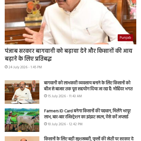
Punjab
पंजाब सरकार बागवानी को बढ़ावा देने और किसानों की आय
बढ़ाने के लिए प्रतिबद्ध
24 July 2026 - 1:45 PM
बागवानी को लाभकारी व्यवसाय बनाने के लिए किसानों को
बीज से बाजार तक पूरा सहयोग दिया जा रहा है: मोहिंदर भगत
15 July 2026 - 11:43 AM
Farmers ID Card बनेगा किसानों की पहचान, मिलेंगे भरपूर
लाभ, बार-बार रजिस्ट्रेशन का झंझट खत्म, ऐसे करें अप्लाई
10 July 2026 - 12:42 PM
किसानों के लिए बड़ी खुशखबरी, फूलों की खेती पर सरकार दे