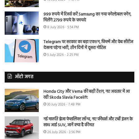
999 रुपये में रिजर्व करें Samsung का नया फोल्डेबल फोन,
मिलेंगे 2799 रुपये के फायदे
8 July 2026 - 5:54 PM
Telegram पर सरकार का बड़ा एक्शन, फिल्में और वेब सीरीज
देखना पड़ेगा भारी, तीन दिनों में दूसरा नोटिस
5 July 2026 - 2:25 PM
ऑटो जगत
Honda City और Verna की बढ़ी टेंशन, नए अवतार में आ
रही Skoda Slavia Facelift
30 July 2026 - 7:48 PM
नई मारुति ब्रेजा फेसलिफ्ट लॉन्च, नए फीचर्स और टर्बो इंजन के
साथ आई SUV, जानें क्या है कीमत
26 July 2026 - 3:56 PM