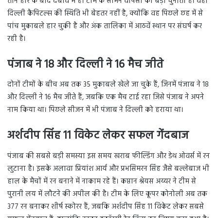
तीन हार के बाद दबाव में है। टीम के सामने वापसी की बड़ी चुनौती है। वहीं
दिल्ली कैपिटल्स की स्थिति भी बेहतर नहीं है, क्योंकि वह पिछले छह में से
पांच मुकाबले हार चुकी है और अंक तालिका में आठवें स्थान पर संघर्ष कर
रही है।
पंजाब ने 18 और दिल्ली ने 16 मैच जीते
दोनों टीमों के बीच अब तक 35 मुकाबले खेले जा चुके हैं, जिनमें पंजाब ने 18
और दिल्ली ने 16 मैच जीते हैं, जबकि एक मैच टाई रहा जिसे पंजाब ने अपने
नाम किया था। पिछले सीजन में भी पंजाब ने दिल्ली को हराया था।
अर्शदीप सिंह 11 विकेट लेकर सफल गेंदबाज
पंजाब की सबसे बड़ी समस्या इस समय खराब फील्डिंग और डेथ ओवर्स में रन
लुटाना है। इसके अलावा प्रियांश आर्य और प्रभसिमरन सिंह जैसे बल्लेबाज भी
हाल के मैचों में रन बनाने में नाकाम रहे हैं। कप्तान श्रेयस अय्यर ने टीम से
पुरानी लय में लौटने की अपील की है। टीम के लिए कूपर कोनोली अब तक
377 रन बनाकर शीर्ष स्कोरर हैं, जबकि अर्शदीप सिंह 11 विकेट लेकर सबसे