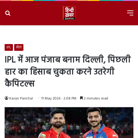
Search
M
for
8/10/2026, 4:37:56 PM
IPL
खेल
IPL में आज पंजाब बनाम दिल्ली, पिछली
हार का हिसाब चुकता करने उतरेगी
कैपिटल्स
Karan Panchal
11 May 2026 - 2:08 PM
2 minutes read