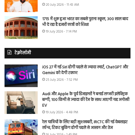
20 July 2026 - 11:43 AM
1715 में शुरू हुआ भारत का सबसे पुराना स्कूल, 300 साल बाद
भी दे रहा है हजारों छात्रों को शिक्षा
19 July 2026 - 7:14 PM
टेक्नोलॉजी
iOS 27 में नई Siri होगी पहले से ज्यादा स्मार्ट, ChatGPT और
Gemini को देगी टक्कर
25 July 2026 - 7:52 PM
Audi और Apple के पूर्व डिजाइनरों ने बनाई लग्जरी इलेक्ट्रिक
बग्गी, 100 किमी से ज्यादा की रेंज के साथ आएगी यह अनोखी
EV
19 July 2026 - 4:48 PM
रेल यात्रियों के लिए बड़ी खुशखबरी, IRCTC की नई वेबसाइट
लॉन्च, टिकट बुकिंग होगी पहले से आसान और तेज
16 July 2026 - 1:45 PM