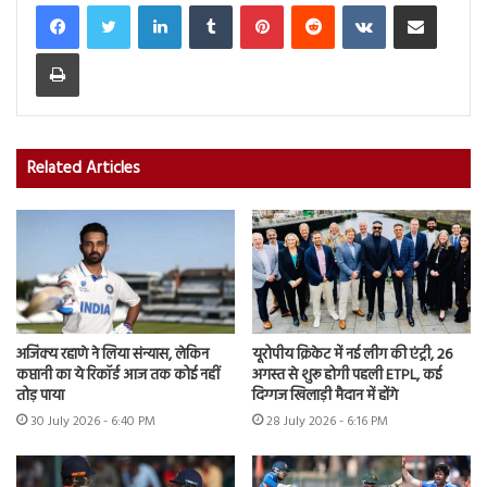
LinkedIn
Tumblr
Pinterest
Reddit
VKontakte
Share via Email
Print
Related Articles
अजिंक्य रहाणे ने लिया संन्यास, लेकिन
यूरोपीय क्रिकेट में नई लीग की एंट्री, 26
कप्तानी का ये रिकॉर्ड आज तक कोई नहीं
अगस्त से शुरू होगी पहली ETPL, कई
तोड़ पाया
दिग्गज खिलाड़ी मैदान में होंगे
30 July 2026 - 6:40 PM
28 July 2026 - 6:16 PM