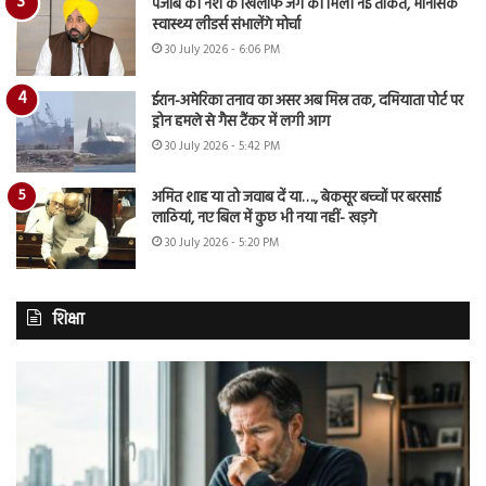
पंजाब की नशे के खिलाफ जंग को मिली नई ताकत, मानसिक
स्वास्थ्य लीडर्स संभालेंगे मोर्चा
30 July 2026 - 6:06 PM
ईरान-अमेरिका तनाव का असर अब मिस्र तक, दमियाता पोर्ट पर
ड्रोन हमले से गैस टैंकर में लगी आग
30 July 2026 - 5:42 PM
अमित शाह या तो जवाब दें या…., बेकसूर बच्चों पर बरसाई
लाठियां, नए बिल में कुछ भी नया नहीं- खड़गे
30 July 2026 - 5:20 PM
शिक्षा