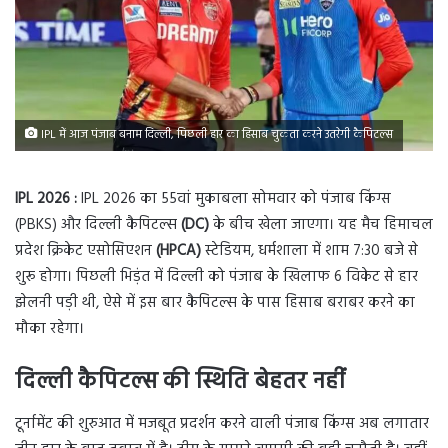
IPL में आज पंजाब बनाम दिल्ली, पिछली हार का हिसाब चुकता करने उतरेगी कैपिटल्स
IPL 2026 :
IPL 2026 का 55वां मुकाबला सोमवार को पंजाब किंग्स
(PBKS) और दिल्ली कैपिटल्स
(DC)
के बीच खेला जाएगा। यह मैच हिमाचल
प्रदेश क्रिकेट एसोसिएशन
(HPCA)
स्टेडियम, धर्मशाला में शाम 7:30 बजे से
शुरू होगा। पिछली भिड़ंत में दिल्ली को पंजाब के खिलाफ 6 विकेट से हार
झेलनी पड़ी थी, ऐसे में इस बार कैपिटल्स के पास हिसाब बराबर करने का
मौका रहेगा।
दिल्ली कैपिटल्स की स्थिति बेहतर नहीं
टूर्नामेंट की शुरुआत में मजबूत प्रदर्शन करने वाली पंजाब किंग्स अब लगातार