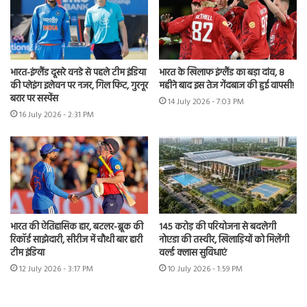
भारत-इंग्लैंड दूसरे वनडे से पहले टीम इंडिया
भारत के खिलाफ इंग्लैंड का बड़ा दांव, 8
की प्लेइंग इलेवन पर नजर, गिल फिट, गुरनूर
महीने बाद इस तेज गेंदबाज की हुई वापसी!
बरार पर सस्पेंस
14 July 2026 - 7:03 PM
16 July 2026 - 2:31 PM
भारत की ऐतिहासिक हार, बटलर-ब्रूक की
145 करोड़ की परियोजना से बदलेगी
रिकॉर्ड साझेदारी, सीरीज में चौथी बार हारी
नोएडा की तस्वीर, खिलाड़ियों को मिलेंगी
टीम इंडिया
वर्ल्ड क्लास सुविधाएं
12 July 2026 - 3:17 PM
10 July 2026 - 1:59 PM