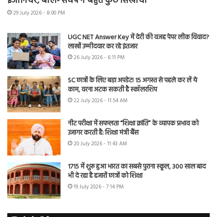
इंजीनियर, बोले- संघर्ष ने बहुत कुछ सिखाया
29 July 2026 - 8:00 PM
UGC NET Answer Key में देरी की वजह पेपर लीक विवाद?
लाखों उम्मीदवार कर रहे इंतजार
26 July 2026 - 6:11 PM
SC छात्रों के लिए बड़ा अपडेट! 15 अगस्त से पहले कर लें ये
काम, वरना अटक सकती है स्कॉलरशिप
22 July 2026 - 11:54 AM
नीट परीक्षा में सफलता “शिक्षा क्रांति” के व्यापक प्रभाव को
उजागर करती है: शिक्षा मंत्री बैंस
20 July 2026 - 11:43 AM
1715 में शुरू हुआ भारत का सबसे पुराना स्कूल, 300 साल बाद
भी दे रहा है हजारों छात्रों को शिक्षा
19 July 2026 - 7:14 PM