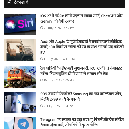
टेक्नोलॉजी
iOS 27 में नई Siri होगी पहले से ज्यादा स्मार्ट, ChatGPT और
Gemini को देगी टक्कर
25 July 2026 - 7:52 PM
Audi और Apple के पूर्व डिजाइनरों ने बनाई लग्जरी इलेक्ट्रिक
बग्गी, 100 किमी से ज्यादा की रेंज के साथ आएगी यह अनोखी
EV
19 July 2026 - 4:48 PM
रेल यात्रियों के लिए बड़ी खुशखबरी, IRCTC की नई वेबसाइट
लॉन्च, टिकट बुकिंग होगी पहले से आसान और तेज
16 July 2026 - 1:45 PM
999 रुपये में रिजर्व करें Samsung का नया फोल्डेबल फोन,
मिलेंगे 2799 रुपये के फायदे
8 July 2026 - 5:54 PM
Telegram पर सरकार का बड़ा एक्शन, फिल्में और वेब सीरीज
देखना पड़ेगा भारी, तीन दिनों में दूसरा नोटिस