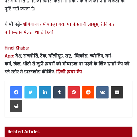
पर आधारित है। हिन्दी ख़बर किसी भी प्रकार के दावे की प्रमाणिकता की
पुष्टि नहीं करता है।
ये भी पढ़ें-
श्रीगंगानगर में पकड़ा गया पाकिस्तानी जासूस, रेकी कर
पाकिस्तान भेजता था वीडियो
Hindi Khabar
App:
देश, राजनीति, टेक, बॉलीवुड, राष्ट्र, बिज़नेस, ज्योतिष, धर्म-
कर्म, खेल, ऑटो से जुड़ी ख़बरों को मोबाइल पर पढ़ने के लिए हमारे ऐप को
प्ले स्टोर से डाउनलोड कीजिए.
हिन्दी ख़बर ऐप
LinkedIn
Tumblr
Pinterest
Reddit
VKontakte
Share via Email
Print
Related Articles