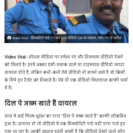
Video Viral : सिक्योरिटी गार्ड का गाने वाला वीडियो SM पर वायरल, लोग कर रहे तारीफ
Video Viral :
सोशल मीडिया पर हमेशा नए और दिलचस्प वीडियो देखने
को मिलते हैं। इनमें अक्सर हंसी-मजाक वाले या टाइमपास वीडियो ज्यादा
वायरल होते हैं, लेकिन कभी-कभी ऐसे वीडियो भी सामने आते हैं जो किसी
के छिपे हुए टैलेंट को दिखाते हैं। ऐसे ही एक वीडियो फिलहाल काफी चर्चा
में है।
दिल पे जख्म खाते हैं वायरल
हाल में आई फिल्म धुरंधर का गाना “दिल पे जख्म खाते हैं” काफी लोकप्रिय
हुआ है। वायरल हो रहे वीडियो में एक सिक्योरिटी गार्ड यही गाना गाते हुए
नजर आ रहा है। उसकी आवाज़ इतनी अच्छी है कि वीडियो देखने वाले लोग