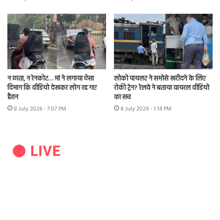
न छाता, न रेनकोट… मां ने लगाया ऐसा
लोको पायलट ने समोसे खरीदने के लिए
दिमाग कि वीडियो देखकर लोग रह गए
रोकी ट्रेन? रेलवे ने बताया वायरल वीडियो
हैरान
का सच
8 July 2026 - 7:07 PM
8 July 2026 - 1:14 PM