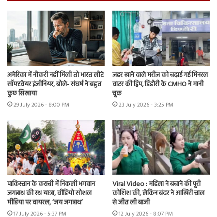
अमेरिका में नौकरी नहीं मिली तो भारत लौटे
जहर खाने वाले मरीज को चढ़ाई गई मिनरल
सॉफ्टवेयर इंजीनियर, बोले- संघर्ष ने बहुत
वाटर की ड्रिप, डिंडौरी के CMHO ने मानी
कुछ सिखाया
चूक
29 July 2026 - 8:00 PM
23 July 2026 - 3:25 PM
पाकिस्तान के कराची में निकली भगवान
Viral Video : महिला ने बचाने की पूरी
जगन्नाथ की रथ यात्रा, वीडियो सोशल
कोशिश की, लेकिन बंदर ने आखिरी चाल
मीडिया पर वायरल, ‘जय जगन्नाथ’
से जीत ली बाजी
17 July 2026 - 5:37 PM
12 July 2026 - 8:07 PM