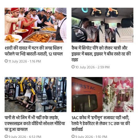
शादी की दावत में मटन की जगह चिकन
कैब में सिगरेट पीने को लेकर यात्री और
परोसने पर भिड़े बाराती-घराती, 12 घायल
ड्राइवर में बहस, ड्राइवर ने बीच रास्ते रद्द की
राइड
11 July 2026 - 1:16 PM
10 July 2026 - 2:59 PM
पानी से भरे जिम में भी नहीं रुके लड़के,
1AC कोच में ‘हनीमून’ सजावट पड़ी भारी,
एक्सरसाइज करते वीडियो सोशल मीडिया
रेलवे ने डेकोरेटर से लेकर TC तक पर की
पर हुआ वायरल
कार्रवाई
9 July 2026 - 6:53 PM
9 July 2026 - 1:10 PM