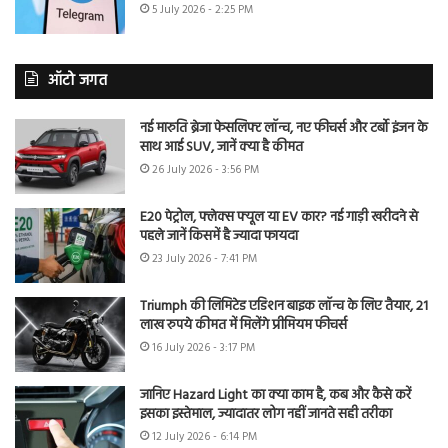
5 July 2026 - 2:25 PM
ऑटो जगत
नई मारुति ब्रेजा फेसलिफ्ट लॉन्च, नए फीचर्स और टर्बो इंजन के
साथ आई SUV, जानें क्या है कीमत
26 July 2026 - 3:56 PM
E20 पेट्रोल, फ्लेक्स फ्यूल या EV कार? नई गाड़ी खरीदने से
पहले जानें किसमें है ज्यादा फायदा
23 July 2026 - 7:41 PM
Triumph की लिमिटेड एडिशन बाइक लॉन्च के लिए तैयार, 21
लाख रुपये कीमत में मिलेंगे प्रीमियम फीचर्स
16 July 2026 - 3:17 PM
जानिए Hazard Light का क्या काम है, कब और कैसे करें
इसका इस्तेमाल, ज्यादातर लोग नहीं जानते सही तरीका
12 July 2026 - 6:14 PM