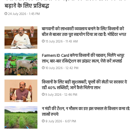
बढ़ाने के लिए प्रतिबद्ध
24 July 2026 - 1:45 PM
बागवानी को लाभकारी व्यवसाय बनाने के लिए किसानों को
बीज से बाजार तक पूरा सहयोग दिया जा रहा है: मोहिंदर भगत
15 July 2026 - 11:43 AM
Farmers ID Card बनेगा किसानों की पहचान, मिलेंगे भरपूर
लाभ, बार-बार रजिस्ट्रेशन का झंझट खत्म, ऐसे करें अप्लाई
10 July 2026 - 12:42 PM
किसानों के लिए बड़ी खुशखबरी, फूलों की खेती पर सरकार दे
रही 40% सब्सिडी, जानें कैसे मिलेगा लाभ
9 July 2026 - 12:46 PM
न मंडी की टेंशन, न मौसम का डर! इस फसल से किसान कमा रहे
लाखों रुपये
8 July 2026 - 6:07 PM