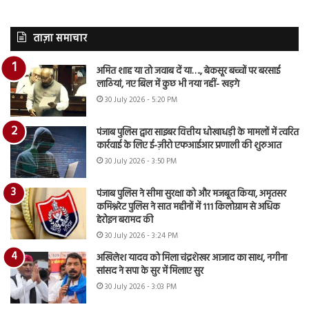
ताज़ा समाचार
अमित शाह या तो जवाब दें या…., बेकसूर बच्चों पर बरसाई
लाठियां, नए बिल में कुछ भी नया नहीं- खड़गे
30 July 2026 - 5:20 PM
पंजाब पुलिस द्वारा साइबर वित्तीय धोखाधड़ी के मामलों में त्वरित
कार्रवाई के लिए ई-ज़ीरो एफआईआर प्रणाली की शुरुआत
30 July 2026 - 3:50 PM
पंजाब पुलिस ने सीमा सुरक्षा को और मजबूत किया, अमृतसर
कमिश्नरेट पुलिस ने सात महीनों में 111 किलोग्राम से अधिक
हेरोइन बरामद की
30 July 2026 - 3:24 PM
अखिलेश यादव को मिला चंद्रशेखर आजाद का साथ, नगीना
सांसद ने सपा के सुर में मिलाए सुर
30 July 2026 - 3:03 PM