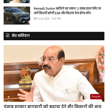
Renault Duster खरीदने का प्लान? 2 लाख डाउन पेमेंट पर
जानें कितनी बनेगी EMI और कितना देना होगा लोन
9 July 2026 - 6:33 PM
खेत खलिहान
Punjab
पंजाब सरकार बागवानी को बढ़ावा देने और किसानों की आय