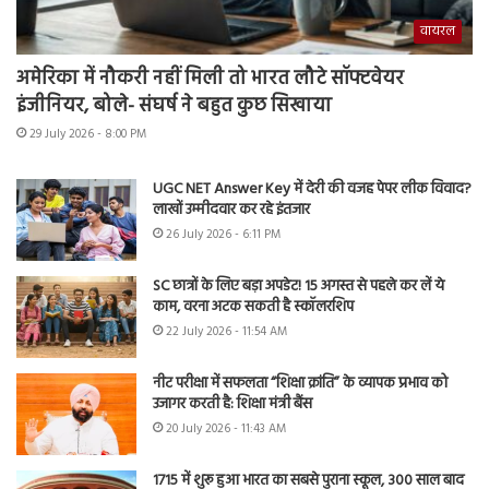
वायरल
अमेरिका में नौकरी नहीं मिली तो भारत लौटे सॉफ्टवेयर
इंजीनियर, बोले- संघर्ष ने बहुत कुछ सिखाया
29 July 2026 - 8:00 PM
UGC NET Answer Key में देरी की वजह पेपर लीक विवाद?
लाखों उम्मीदवार कर रहे इंतजार
26 July 2026 - 6:11 PM
SC छात्रों के लिए बड़ा अपडेट! 15 अगस्त से पहले कर लें ये
काम, वरना अटक सकती है स्कॉलरशिप
22 July 2026 - 11:54 AM
नीट परीक्षा में सफलता “शिक्षा क्रांति” के व्यापक प्रभाव को
उजागर करती है: शिक्षा मंत्री बैंस
20 July 2026 - 11:43 AM
1715 में शुरू हुआ भारत का सबसे पुराना स्कूल, 300 साल बाद