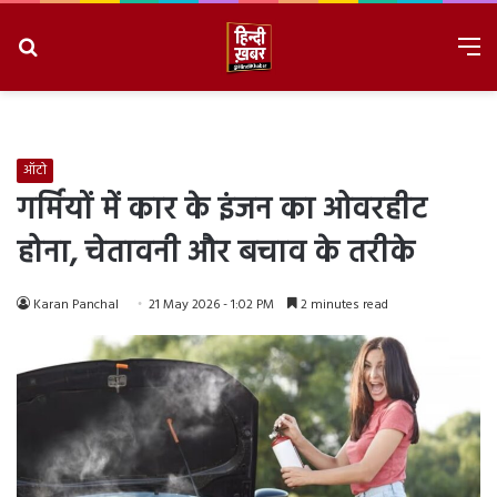
Search
M
for
8/8/2026, 6:59:04 PM
ऑटो
गर्मियों में कार के इंजन का ओवरहीट
होना, चेतावनी और बचाव के तरीके
Karan Panchal
21 May 2026 - 1:02 PM
2 minutes read