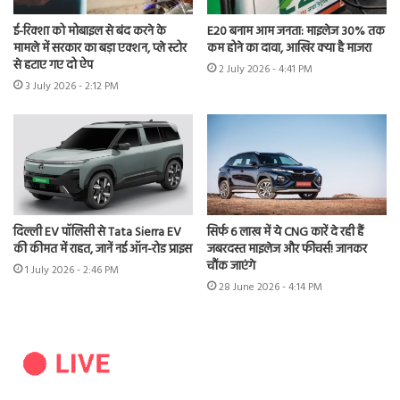
ई-रिक्शा को मोबाइल से बंद करने के
E20 बनाम आम जनता: माइलेज 30% तक
मामले में सरकार का बड़ा एक्शन, प्ले स्टोर
कम होने का दावा, आखिर क्या है माजरा
से हटाए गए दो ऐप
2 July 2026 - 4:41 PM
3 July 2026 - 2:12 PM
दिल्ली EV पॉलिसी से Tata Sierra EV
सिर्फ 6 लाख में ये CNG कारें दे रही हैं
की कीमत में राहत, जानें नई ऑन-रोड प्राइस
जबरदस्त माइलेज और फीचर्स! जानकर
चौंक जाएंगे
1 July 2026 - 2:46 PM
28 June 2026 - 4:14 PM