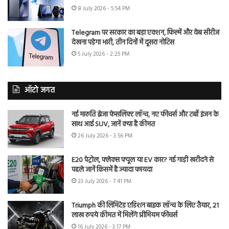
8 July 2026 - 5:54 PM
Telegram पर सरकार का बड़ा एक्शन, फिल्में और वेब सीरीज
देखना पड़ेगा भारी, तीन दिनों में दूसरा नोटिस
5 July 2026 - 2:25 PM
ऑटो जगत
नई मारुति ब्रेजा फेसलिफ्ट लॉन्च, नए फीचर्स और टर्बो इंजन के
साथ आई SUV, जानें क्या है कीमत
26 July 2026 - 3:56 PM
E20 पेट्रोल, फ्लेक्स फ्यूल या EV कार? नई गाड़ी खरीदने से
पहले जानें किसमें है ज्यादा फायदा
23 July 2026 - 7:41 PM
Triumph की लिमिटेड एडिशन बाइक लॉन्च के लिए तैयार, 21
लाख रुपये कीमत में मिलेंगे प्रीमियम फीचर्स
16 July 2026 - 3:17 PM