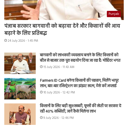
Punjab
पंजाब सरकार बागवानी को बढ़ावा देने और किसानों की आय
बढ़ाने के लिए प्रतिबद्ध
24 July 2026 - 1:45 PM
बागवानी को लाभकारी व्यवसाय बनाने के लिए किसानों को
बीज से बाजार तक पूरा सहयोग दिया जा रहा है: मोहिंदर भगत
15 July 2026 - 11:43 AM
Farmers ID Card बनेगा किसानों की पहचान, मिलेंगे भरपूर
लाभ, बार-बार रजिस्ट्रेशन का झंझट खत्म, ऐसे करें अप्लाई
10 July 2026 - 12:42 PM
किसानों के लिए बड़ी खुशखबरी, फूलों की खेती पर सरकार दे
रही 40% सब्सिडी, जानें कैसे मिलेगा लाभ
9 July 2026 - 12:46 PM