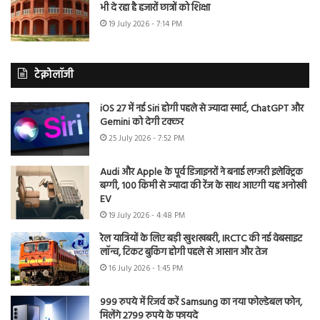
भी दे रहा है हजारों छात्रों को शिक्षा
19 July 2026 - 7:14 PM
टेक्नोलॉजी
iOS 27 में नई Siri होगी पहले से ज्यादा स्मार्ट, ChatGPT और
Gemini को देगी टक्कर
25 July 2026 - 7:52 PM
Audi और Apple के पूर्व डिजाइनरों ने बनाई लग्जरी इलेक्ट्रिक
बग्गी, 100 किमी से ज्यादा की रेंज के साथ आएगी यह अनोखी
EV
19 July 2026 - 4:48 PM
रेल यात्रियों के लिए बड़ी खुशखबरी, IRCTC की नई वेबसाइट
लॉन्च, टिकट बुकिंग होगी पहले से आसान और तेज
16 July 2026 - 1:45 PM
999 रुपये में रिजर्व करें Samsung का नया फोल्डेबल फोन,
मिलेंगे 2799 रुपये के फायदे