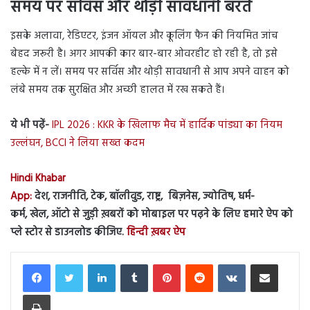
समय पर सर्विस और थोड़ी सावधानी बरतें
इसके अलावा, रेडिएटर, इंजन ऑयल और कूलिंग फैन की नियमित जांच
बेहद जरूरी है। अगर आपकी कार बार-बार ओवरहीट हो रही है, तो इसे
हल्के में न लें। समय पर सर्विस और थोड़ी सावधानी से आप अपने वाहन को
लंबे समय तक सुरक्षित और अच्छी हालत में रख सकते हैं।
ये भी पढ़ें-
IPL 2026 : KKR के खिलाफ मैच में हार्दिक पांड्या का नियम
उल्लंघन, BCCI ने लिया सख्त कदम
Hindi Khabar
App:
देश, राजनीति, टेक, बॉलीवुड, राष्ट्र, बिज़नेस, ज्योतिष, धर्म-
कर्म, खेल, ऑटो से जुड़ी ख़बरों को मोबाइल पर पढ़ने के लिए हमारे ऐप को
प्ले स्टोर से डाउनलोड कीजिए.
हिन्दी ख़बर ऐप
LinkedIn
Tumblr
Pinterest
Reddit
VKontakte
Share via Email
Print