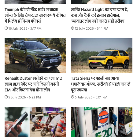
Triumph की लिमिटेड एडिशन बाइक
जानिए Hazard Light का क्या काम है,
लॉन्च के लिए तैयार, 21 लाख रुपये कीमत
कब और कैसे करें इसका इस्तेमाल,
में मिलेंगे प्रीमियम फीचर्स
ज्यादातर लोग नहीं जानते सही तरीका
16 July 2026 - 3:17 PM
12 July 2026 - 6:14 PM
Renault Duster खरीदने का प्लान? 2
Tata Sierra पर पहली बार आया
लाख डाउन पेमेंट पर जानें कितनी बनेगी
धमाकेदार ऑफर, खरीदने से पहले जान लें
EMI और कितना देना होगा लोन
पूरा फायदा
9 July 2026 - 6:33 PM
5 July 2026 - 6:01 PM