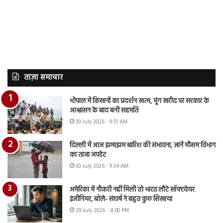
ताज़ा समाचार
भोपाल में किसानों का प्रदर्शन खत्म, मूंग खरीद पर सरकार के
आश्वासन के बाद बनी सहमति
30 July 2026 - 9:51 AM
दिल्ली में आज झमाझम बारिश की संभावना, जानें मौसम विभाग
का ताजा अपडेट
30 July 2026 - 9:34 AM
अमेरिका में नौकरी नहीं मिली तो भारत लौटे सॉफ्टवेयर
इंजीनियर, बोले- संघर्ष ने बहुत कुछ सिखाया
29 July 2026 - 8:00 PM