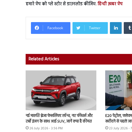
हमारे ऐप को प्ले स्टोर से डाउनलोड कीजिए.
हिन्दी ख़बर ऐप
Linked
Facebook
Twitter
Related Articles
नई मारुति ब्रेजा फेसलिफ्ट लॉन्च, नए फीचर्स और
E20 पेट्रोल, फ्लेक
टर्बो इंजन के साथ आई SUV, जानें क्या है कीमत
खरीदने से पहले जान
26 July 2026 - 3:56 PM
23 July 2026 - 