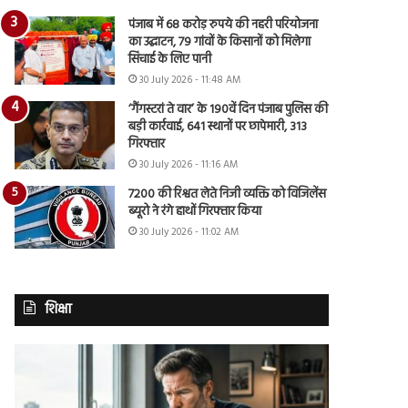
पंजाब में 68 करोड़ रुपये की नहरी परियोजना
का उद्घाटन, 79 गांवों के किसानों को मिलेगा
सिंचाई के लिए पानी
30 July 2026 - 11:48 AM
‘गैंगस्टरां ते वार’ के 190वें दिन पंजाब पुलिस की
बड़ी कार्रवाई, 641 स्थानों पर छापेमारी, 313
गिरफ्तार
30 July 2026 - 11:16 AM
7200 की रिश्वत लेते निजी व्यक्ति को विजिलेंस
ब्यूरो ने रंगे हाथों गिरफ्तार किया
30 July 2026 - 11:02 AM
शिक्षा