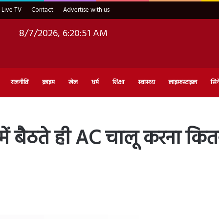
Live TV
Contact
Advertise with us
8/7/2026, 6:20:52 AM
राजनीति
क्राइम
खेल
धर्म
शिक्षा
स्वास्थ्य
लाइफ़स्टाइल
सिन
 में बैठते ही AC चालू करना क