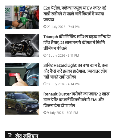
E20 पेट्रोल, फ्लेक्स फ्यूल या EV कार? नई
गाड़ी खरीदने से पहले जानें किसमें है ज्यादा
फायदा
23 July 2026 - 7:41 PM
Triumph की लिमिटेड एडिशन बाइक लॉन्च के
लिए तैयार, 21 लाख रुपये कीमत में मिलेंगे
प्रीमियम फीचर्स
16 July 2026 - 3:17 PM
जानिए Hazard Light का क्या काम है, कब
और कैसे करें इसका इस्तेमाल, ज्यादातर लोग
नहीं जानते सही तरीका
12 July 2026 - 6:14 PM
Renault Duster खरीदने का प्लान? 2 लाख
डाउन पेमेंट पर जानें कितनी बनेगी EMI और
कितना देना होगा लोन
9 July 2026 - 6:33 PM
खेत खलिहान