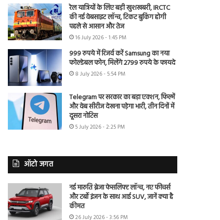
रेल यात्रियों के लिए बड़ी खुशखबरी, IRCTC
की नई वेबसाइट लॉन्च, टिकट बुकिंग होगी
पहले से आसान और तेज
16 July 2026 - 1:45 PM
999 रुपये में रिजर्व करें Samsung का नया
फोल्डेबल फोन, मिलेंगे 2799 रुपये के फायदे
8 July 2026 - 5:54 PM
Telegram पर सरकार का बड़ा एक्शन, फिल्में
और वेब सीरीज देखना पड़ेगा भारी, तीन दिनों में
दूसरा नोटिस
5 July 2026 - 2:25 PM
ऑटो जगत
नई मारुति ब्रेजा फेसलिफ्ट लॉन्च, नए फीचर्स
और टर्बो इंजन के साथ आई SUV, जानें क्या है
कीमत
26 July 2026 - 3:56 PM