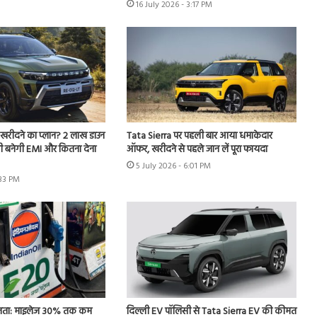
16 July 2026 - 3:17 PM
खरीदने का प्लान? 2 लाख डाउन
Tata Sierra पर पहली बार आया धमाकेदार
तनी बनेगी EMI और कितना देना
ऑफर, खरीदने से पहले जान लें पूरा फायदा
5 July 2026 - 6:01 PM
:33 PM
ता: माइलेज 30% तक कम
दिल्ली EV पॉलिसी से Tata Sierra EV की कीमत