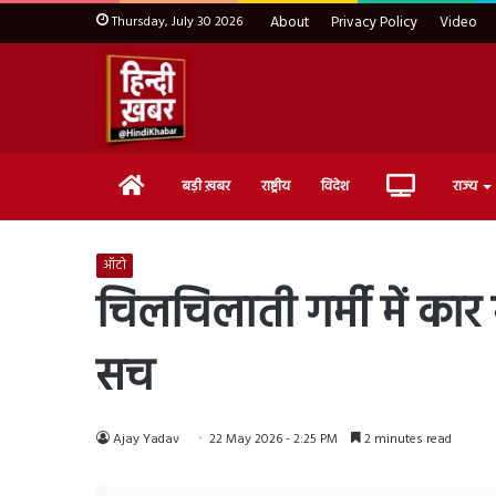
Thursday, July 30 2026
About
Privacy Policy
Video
Home
Live
बड़ी ख़बर
राष्ट्रीय
विदेश
राज्य
TV
ऑटो
चिलचिलाती गर्मी में कार
सच
Ajay Yadav
22 May 2026 - 2:25 PM
2 minutes read