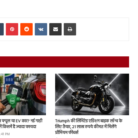
In
Tumblr
Pinterest
Reddit
VKontakte
Share via Email
Print
्स फ्यूल या EV कार? नई गाड़ी
Triumph की लिमिटेड एडिशन बाइक लॉन्च के
ें किसमें है ज्यादा फायदा
लिए तैयार, 21 लाख रुपये कीमत में मिलेंगे
प्रीमियम फीचर्स
7:41 PM