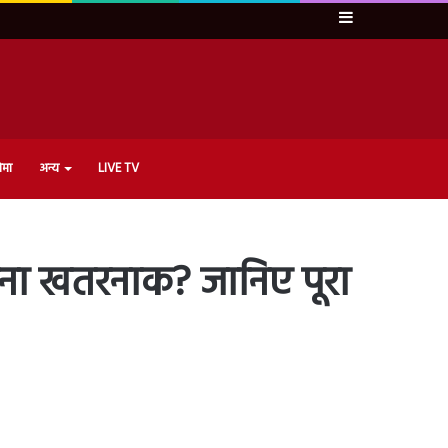
Sidebar
ेमा
अन्य
LIVE TV
ितना खतरनाक? जानिए पूरा