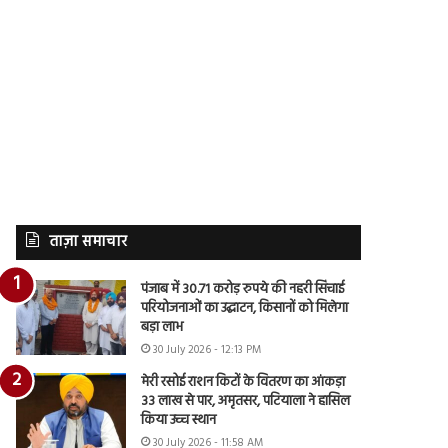
ताज़ा समाचार
पंजाब में 30.71 करोड़ रुपये की नहरी सिंचाई
परियोजनाओं का उद्घाटन, किसानों को मिलेगा
बड़ा लाभ
30 July 2026 - 12:13 PM
मेरी रसोई राशन किटों के वितरण का आंकड़ा
33 लाख से पार, अमृतसर, पटियाला ने हासिल
किया उच्च स्थान
30 July 2026 - 11:58 AM