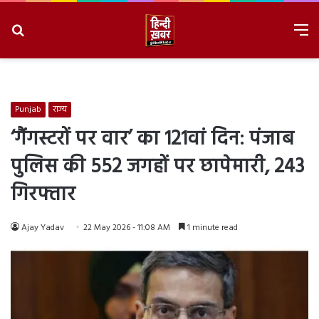
Search
M
for
8/8/2026, 4:50:19 AM
Punjab
राज्य
‘गैंगस्टरों पर वार’ का 121वां दिन: पंजाब
पुलिस की 552 जगहों पर छापेमारी, 243
गिरफ्तार
Ajay Yadav
22 May 2026 - 11:08 AM
1 minute read