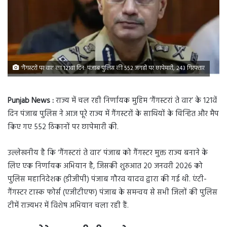
‘गैंगस्टरों पर वार’ का 121वां दिन: पंजाब पुलिस की 552 जगहों पर छापेमारी, 243 गिरफ्तार
Punjab News :
राज्य में चल रही निर्णायक मुहिम ‘गैंगस्टरां ते वार’ के 121वें
दिन पंजाब पुलिस ने आज पूरे राज्य में गैंगस्टरों के साथियों के चिन्हित और मैप
किए गए 552 ठिकानों पर छापेमारी की.
उल्लेखनीय है कि ‘गैंगस्टरां ते वार’ पंजाब को गैंगस्टर मुक्त राज्य बनाने के
लिए एक निर्णायक अभियान है, जिसकी शुरुआत 20 जनवरी 2026 को
पुलिस महानिदेशक (डीजीपी) पंजाब गौरव यादव द्वारा की गई थी. एंटी-
गैंगस्टर टास्क फोर्स (एजीटीएफ) पंजाब के समन्वय से सभी जिलों की पुलिस
टीमें राज्यभर में विशेष अभियान चला रही हैं.