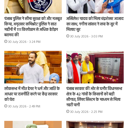
पंजाब पुलिस ने सीमा सुरक्षा को और मजबूत
अखिलेश यादव को मिला चंद्रशेखर आजाद
किया, अमृतसर कमिश्नरेट पुलिस ने सात
का साथ, नगीना सांसद ने सपा के सुर में
महीनों में 111 किलोग्राम से अधिक हेरोइन
मिलाए सुर
बरामद की
30 July 2026 - 3:03 PM
30 July 2026 - 3:24 PM
लोकसभा में मीत हेयर ने धर्म और जाति के
पंजाब सरकार की ओर से घनौर विधानसभा
आधार पर राजनीति करने पर केंद्र सरकार
क्षेत्र के 42 गांवों के किसानों को बड़ी
को घेरा
सौगात, लिफ्ट सिस्टम के माध्यम से मिला
नहरी पानी
30 July 2026 - 2:49 PM
30 July 2026 - 2:25 PM