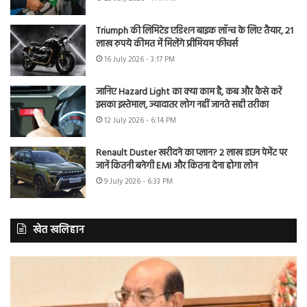
Triumph की लिमिटेड एडिशन बाइक लॉन्च के लिए तैयार, 21
लाख रुपये कीमत में मिलेंगे प्रीमियम फीचर्स
16 July 2026 - 3:17 PM
जानिए Hazard Light का क्या काम है, कब और कैसे करें
इसका इस्तेमाल, ज्यादातर लोग नहीं जानते सही तरीका
12 July 2026 - 6:14 PM
Renault Duster खरीदने का प्लान? 2 लाख डाउन पेमेंट पर
जानें कितनी बनेगी EMI और कितना देना होगा लोन
9 July 2026 - 6:33 PM
खेत खलिहान