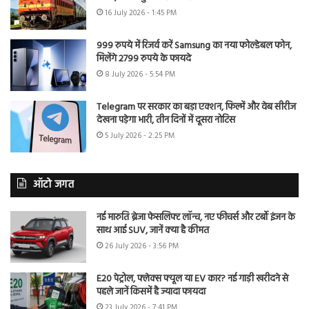
16 July 2026 - 1:45 PM
999 रुपये में रिजर्व करें Samsung का नया फोल्डेबल फोन,
मिलेंगे 2799 रुपये के फायदे
8 July 2026 - 5:54 PM
Telegram पर सरकार का बड़ा एक्शन, फिल्में और वेब सीरीज
देखना पड़ेगा भारी, तीन दिनों में दूसरा नोटिस
5 July 2026 - 2:25 PM
ऑटो जगत
नई मारुति ब्रेजा फेसलिफ्ट लॉन्च, नए फीचर्स और टर्बो इंजन के
साथ आई SUV, जानें क्या है कीमत
26 July 2026 - 3:56 PM
E20 पेट्रोल, फ्लेक्स फ्यूल या EV कार? नई गाड़ी खरीदने से
पहले जानें किसमें है ज्यादा फायदा
23 July 2026 - 7:41 PM