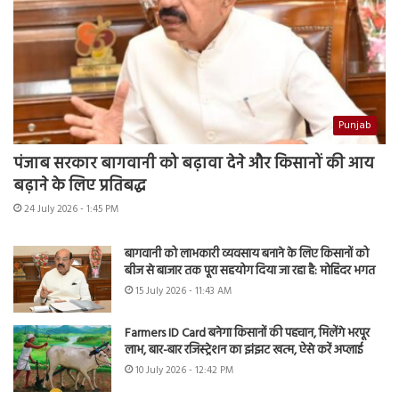
Punjab
पंजाब सरकार बागवानी को बढ़ावा देने और किसानों की आय
बढ़ाने के लिए प्रतिबद्ध
24 July 2026 - 1:45 PM
बागवानी को लाभकारी व्यवसाय बनाने के लिए किसानों को
बीज से बाजार तक पूरा सहयोग दिया जा रहा है: मोहिंदर भगत
15 July 2026 - 11:43 AM
Farmers ID Card बनेगा किसानों की पहचान, मिलेंगे भरपूर
लाभ, बार-बार रजिस्ट्रेशन का झंझट खत्म, ऐसे करें अप्लाई
10 July 2026 - 12:42 PM