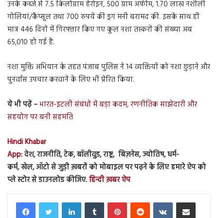
उनके कब्जे से 7.5 किलोग्राम हेरोइन, 500 ग्राम अफीम, 1.70 लाख नशीली
गोलियां/कैप्सूल तथा 700 रुपये की ड्रग मनी बरामद की. इसके साथ ही
मात्र 446 दिनों में गिरफ्तार किए गए कुल नशा तस्करों की संख्या अब
65,010 हो गई है.
नशा मुक्ति अभियान के तहत पंजाब पुलिस ने 14 व्यक्तियों को नशा छुड़ाने और
पुनर्वास उपचार करवाने के लिए भी प्रेरित किया.
ये भी पढ़ें –
भारत-इटली संबंधों में बड़ा कदम, रणनीतिक साझेदारी और
सहयोग पर बनी सहमति
Hindi Khabar
App:
देश, राजनीति, टेक, बॉलीवुड, राष्ट्र, बिज़नेस, ज्योतिष, धर्म-
कर्म, खेल, ऑटो से जुड़ी ख़बरों को मोबाइल पर पढ़ने के लिए हमारे ऐप को
प्ले स्टोर से डाउनलोड कीजिए.
हिन्दी ख़बर ऐप
LinkedIn
Tumblr
Pinterest
Reddit
VKontakte
Share via Email