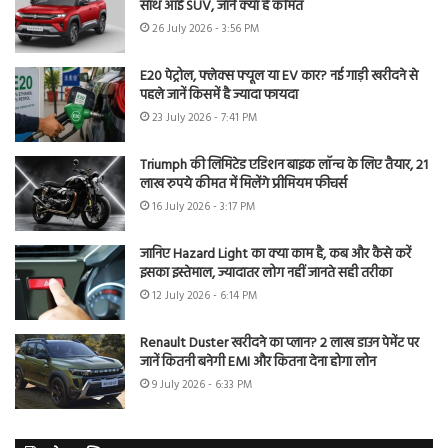
साथ आई SUV, जानें क्या है कीमत
26 July 2026 - 3:56 PM
E20 पेट्रोल, फ्लेक्स फ्यूल या EV कार? नई गाड़ी खरीदने से
पहले जानें किसमें है ज्यादा फायदा
23 July 2026 - 7:41 PM
Triumph की लिमिटेड एडिशन बाइक लॉन्च के लिए तैयार, 21
लाख रुपये कीमत में मिलेंगे प्रीमियम फीचर्स
16 July 2026 - 3:17 PM
जानिए Hazard Light का क्या काम है, कब और कैसे करें
इसका इस्तेमाल, ज्यादातर लोग नहीं जानते सही तरीका
12 July 2026 - 6:14 PM
Renault Duster खरीदने का प्लान? 2 लाख डाउन पेमेंट पर
जानें कितनी बनेगी EMI और कितना देना होगा लोन
9 July 2026 - 6:33 PM