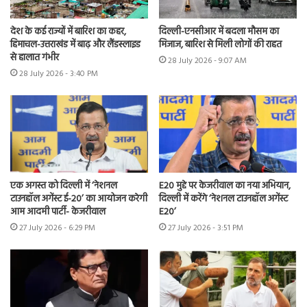
देश के कई राज्यों में बारिश का कहर,
दिल्ली-एनसीआर में बदला मौसम का
हिमाचल-उत्तराखंड में बाढ़ और लैंडस्लाइड
मिजाज, बारिश से मिली लोगों की राहत
से हालात गंभीर
28 July 2026 - 9:07 AM
28 July 2026 - 3:40 PM
एक अगस्त को दिल्ली में ‘नेशनल
E20 मुद्दे पर केजरीवाल का नया अभियान,
टाउनहॉल अगेंस्ट ई-20’ का आयोजन करेगी
दिल्ली में करेंगे ‘नेशनल टाउनहॉल अगेंस्ट
आम आदमी पार्टी- केजरीवाल
E20’
27 July 2026 - 6:29 PM
27 July 2026 - 3:51 PM