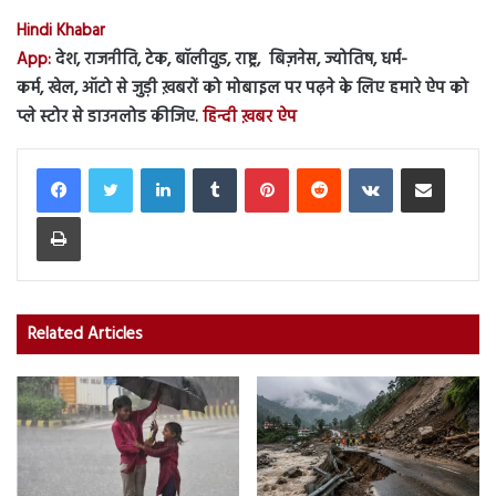
Hindi Khabar
App:
देश, राजनीति, टेक, बॉलीवुड, राष्ट्र, बिज़नेस, ज्योतिष, धर्म-
कर्म, खेल, ऑटो से जुड़ी ख़बरों को मोबाइल पर पढ़ने के लिए हमारे ऐप को
प्ले स्टोर से डाउनलोड कीजिए.
हिन्दी ख़बर ऐप
LinkedIn
Tumblr
Pinterest
Reddit
VKontakte
Share via Email
Print
Related Articles