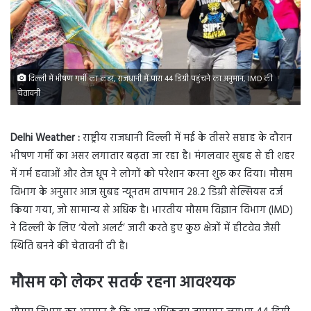
दिल्ली में भीषण गर्मी का कहर, राजधानी में पारा 44 डिग्री पहुंचने का अनुमान, IMD की
चेतावनी
Delhi Weather :
राष्ट्रीय राजधानी दिल्ली में मई के तीसरे सप्ताह के दौरान
भीषण गर्मी का असर लगातार बढ़ता जा रहा है। मंगलवार सुबह से ही शहर
में गर्म हवाओं और तेज धूप ने लोगों को परेशान करना शुरू कर दिया। मौसम
विभाग के अनुसार आज सुबह न्यूनतम तापमान 28.2 डिग्री सेल्सियस दर्ज
किया गया, जो सामान्य से अधिक है। भारतीय मौसम विज्ञान विभाग (IMD)
ने दिल्ली के लिए ‘येलो अलर्ट’ जारी करते हुए कुछ क्षेत्रों में हीटवेव जैसी
स्थिति बनने की चेतावनी दी है।
मौसम को लेकर सतर्क रहना आवश्यक