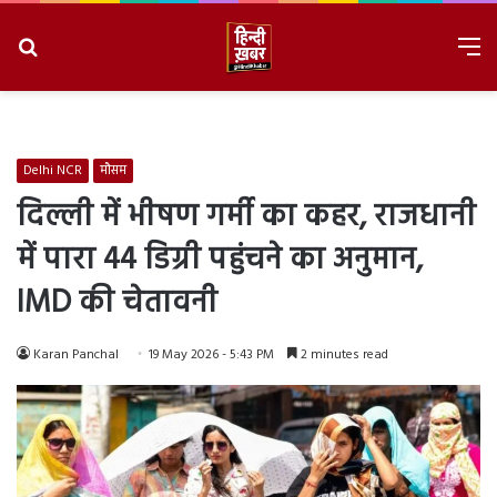
Search
M
for
8/7/2026, 2:12:51 PM
Delhi NCR
मौसम
दिल्ली में भीषण गर्मी का कहर, राजधानी
में पारा 44 डिग्री पहुंचने का अनुमान,
IMD की चेतावनी
Karan Panchal
19 May 2026 - 5:43 PM
2 minutes read