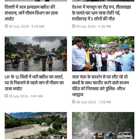
दिल्ली में आज झमाझम बारिश की
देशभर में मानसून का रौद्र रुप, लैंडस्लाइड
संभावना, जानें मौसम विभाग का ताजा
के चलते चार धाम यात्रा रोकी गई,
अपडेट
छत्तीसगढ़ में 5 लोगों की मौत
30 July 2026 - 9:34 AM
29 July 2026 - 5:38 PM
UP के 12 जिलों में भारी बारिश का अलर्ट,
जंतर मंतर के प्रदर्शन से घर लौट रहे दो
घर से निकलने से पहले जान लें मौसम का
बच्चों के साथ मारपीट करने वाले सत्यम
ताजा अपडेट
पंडित को गिरफ्तार करे पुलिस- सौरभ
भारद्वाज
29 July 2026 - 9:41 AM
28 July 2026 - 7:26 PM