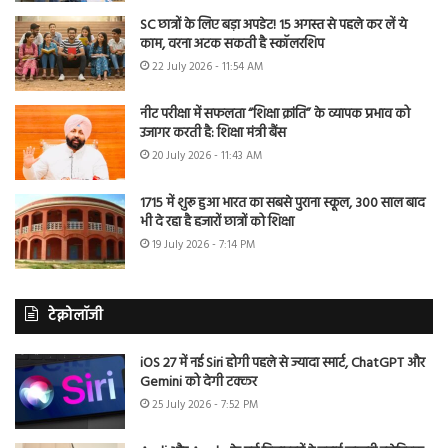
SC छात्रों के लिए बड़ा अपडेट! 15 अगस्त से पहले कर लें ये
काम, वरना अटक सकती है स्कॉलरशिप
22 July 2026 - 11:54 AM
नीट परीक्षा में सफलता “शिक्षा क्रांति” के व्यापक प्रभाव को
उजागर करती है: शिक्षा मंत्री बैंस
20 July 2026 - 11:43 AM
1715 में शुरू हुआ भारत का सबसे पुराना स्कूल, 300 साल बाद
भी दे रहा है हजारों छात्रों को शिक्षा
19 July 2026 - 7:14 PM
टेक्नोलॉजी
iOS 27 में नई Siri होगी पहले से ज्यादा स्मार्ट, ChatGPT और
Gemini को देगी टक्कर
25 July 2026 - 7:52 PM