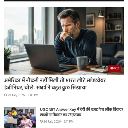
वायरल
अमेरिका में नौकरी नहीं मिली तो भारत लौटे सॉफ्टवेयर
इंजीनियर, बोले- संघर्ष ने बहुत कुछ सिखाया
29 July 2026 - 8:00 PM
UGC NET Answer Key में देरी की वजह पेपर लीक विवाद?
लाखों उम्मीदवार कर रहे इंतजार
26 July 2026 - 6:11 PM