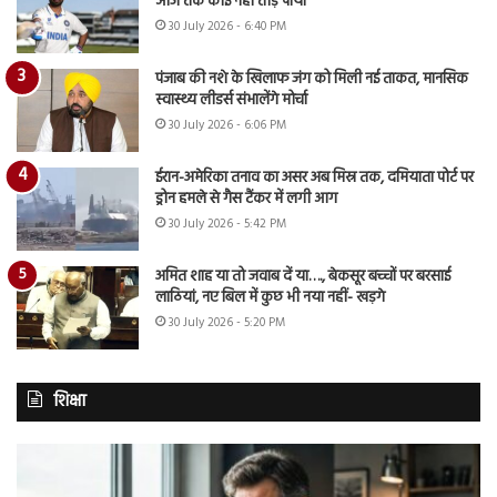
आज तक कोई नहीं तोड़ पाया
30 July 2026 - 6:40 PM
पंजाब की नशे के खिलाफ जंग को मिली नई ताकत, मानसिक
स्वास्थ्य लीडर्स संभालेंगे मोर्चा
30 July 2026 - 6:06 PM
ईरान-अमेरिका तनाव का असर अब मिस्र तक, दमियाता पोर्ट पर
ड्रोन हमले से गैस टैंकर में लगी आग
30 July 2026 - 5:42 PM
अमित शाह या तो जवाब दें या…., बेकसूर बच्चों पर बरसाई
लाठियां, नए बिल में कुछ भी नया नहीं- खड़गे
30 July 2026 - 5:20 PM
शिक्षा