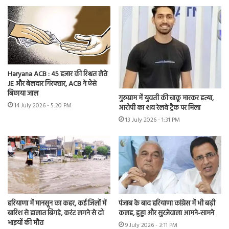
Haryana ACB : 45 हजार की रिश्वत लेते
JE और बेलदार गिरफ्तार, ACB ने ऐसे
बिछाया जाल
गुरुग्राम में युवती की चाकू मारकर हत्या,
14 July 2026 - 5:20 PM
आरोपी का शव रेलवे ट्रैक पर मिला
13 July 2026 - 1:31 PM
हरियाणा में मानसून का कहर, कई जिलों में
पंजाब के बाद हरियाणा कांग्रेस में भी बढ़ी
बारिश से हालात बिगड़े, करंट लगने से दो
कलह, हुड्डा और सुरजेवाला आमने-सामने
भाइयों की मौत
9 July 2026 - 3:11 PM