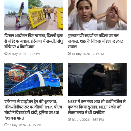
किसान आंदोलन फिर गरमाया, दिल्ली कूच
गुरुग्राम की सड़कों पर महिला का तंज
से बॉर्डर पर बवाल, हरियाणा में सख्ती, सिंघु
वायरल, शहर के विकास मॉडल पर उठाए
बॉर्डर पर 4 किमी जाम
सवाल
21 July 2026 - 3:42 PM
18 July 2026 - 2:39 PM
हरियाणा से हाइड्रोजन ट्रेन की शुरुआत,
NEET में कम नंबर आए तो 13वीं मंजिल से
जींद-सोनीपत रुट पर दौड़ेगी Train, पीएम
कूदकर किया सुसाइड, NEET स्कोर को
मोदी ने दिखाई हरी झंडी, दुनिया का 5वां
लेकर तनाव में थी दानविता
देश बना भारत
16 July 2026 - 6:57 PM
17 July 2026 - 12:35 PM