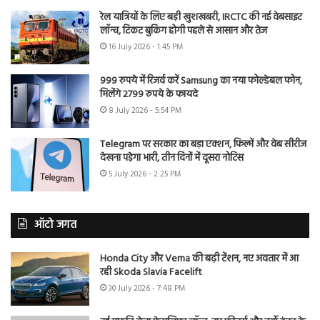
रेल यात्रियों के लिए बड़ी खुशखबरी, IRCTC की नई वेबसाइट
लॉन्च, टिकट बुकिंग होगी पहले से आसान और तेज
16 July 2026 - 1:45 PM
999 रुपये में रिजर्व करें Samsung का नया फोल्डेबल फोन,
मिलेंगे 2799 रुपये के फायदे
8 July 2026 - 5:54 PM
Telegram पर सरकार का बड़ा एक्शन, फिल्में और वेब सीरीज
देखना पड़ेगा भारी, तीन दिनों में दूसरा नोटिस
5 July 2026 - 2:25 PM
ऑटो जगत
Honda City और Verna की बढ़ी टेंशन, नए अवतार में आ
रही Skoda Slavia Facelift
30 July 2026 - 7:48 PM