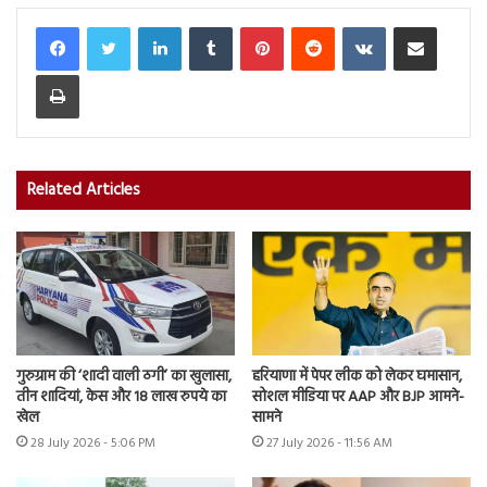
LinkedIn
Tumblr
Pinterest
Reddit
VKontakte
Share via Email
Print
Related Articles
गुरुग्राम की ‘शादी वाली ठगी’ का खुलासा,
हरियाणा में पेपर लीक को लेकर घमासान,
तीन शादियां, केस और 18 लाख रुपये का
सोशल मीडिया पर AAP और BJP आमने-
खेल
सामने
28 July 2026 - 5:06 PM
27 July 2026 - 11:56 AM