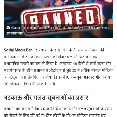
हरियाणा में 30 से ज्यादा सोशल मीडिया अकाउंट्स बैन, पानी आंदोलन पर छिड़ा बवाल, सरकार
इन एक्शन मोड
Social Media Ban :
हरियाणा के हांसी क्षेत्र के चैनत गांव में पानी की
पाइपलाइन से टी-कनेक्शन हटाने को लेकर चल रहे विवाद ने अब
प्रशासनिक सख्ती का रूप ले लिया है। लगातार 46 दिनों से जारी धरना और
महापंचायत के बीच प्रशासन ने आंदोलन से जुड़े 30 से अधिक सोशल मीडिया
अकाउंट्स को प्रतिबंधित कर दिया है। इनमें 10 फेसबुक अकाउंट और करीब
20 सोशल मीडिया चैनल शामिल हैं।
भड़काऊ और गलत सूचनाओं का प्रसार
प्रशासन का कहना है कि यह कार्रवाई भड़काऊ और गलत सूचनाओं के प्रसार
को रोकने के लिए की गई है। जिन लोगों के सोशल मीडिया अकाउंट बंद