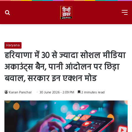
Search
M
for
8/10/2026, 11:30:39 AM
Haryana
हरियाणा में 30 से ज्यादा सोशल मीडिया
अकाउंट्स बैन, पानी आंदोलन पर छिड़ा
बवाल, सरकार इन एक्शन मोड
Karan Panchal
30 June 2026 - 2:09 PM
2 minutes read