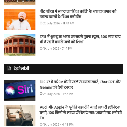
नीट परीक्षा में सफलता “शिक्षा क्रांति” के व्यापक प्रभाव को
उजागर करती है: शिक्षा मंत्री बैंस
20 July 2026 - 11:43 AM
1715 में शुरू हुआ भारत का सबसे पुराना स्कूल, 300 साल बाद
भी दे रहा है हजारों छात्रों को शिक्षा
19 July 2026 - 7:14 PM
टेक्नोलॉजी
iOS 27 में नई Siri होगी पहले से ज्यादा स्मार्ट, ChatGPT और
Gemini को देगी टक्कर
25 July 2026 - 7:52 PM
Audi और Apple के पूर्व डिजाइनरों ने बनाई लग्जरी इलेक्ट्रिक
बग्गी, 100 किमी से ज्यादा की रेंज के साथ आएगी यह अनोखी
EV
19 July 2026 - 4:48 PM