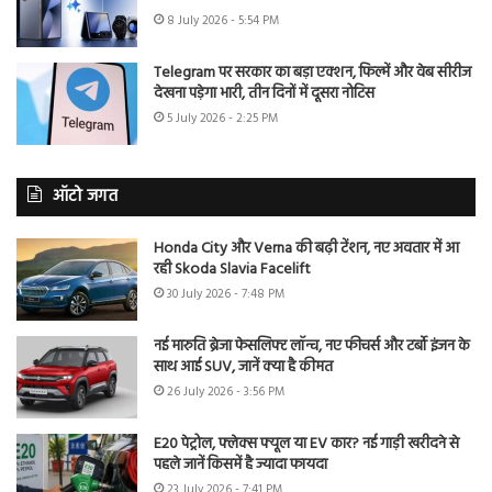
8 July 2026 - 5:54 PM
Telegram पर सरकार का बड़ा एक्शन, फिल्में और वेब सीरीज
देखना पड़ेगा भारी, तीन दिनों में दूसरा नोटिस
5 July 2026 - 2:25 PM
ऑटो जगत
Honda City और Verna की बढ़ी टेंशन, नए अवतार में आ
रही Skoda Slavia Facelift
30 July 2026 - 7:48 PM
नई मारुति ब्रेजा फेसलिफ्ट लॉन्च, नए फीचर्स और टर्बो इंजन के
साथ आई SUV, जानें क्या है कीमत
26 July 2026 - 3:56 PM
E20 पेट्रोल, फ्लेक्स फ्यूल या EV कार? नई गाड़ी खरीदने से
पहले जानें किसमें है ज्यादा फायदा
23 July 2026 - 7:41 PM