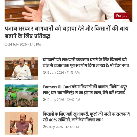
Punjab
पंजाब सरकार बागवानी को बढ़ावा देने और किसानों की आय
बढ़ाने के लिए प्रतिबद्ध
24 July 2026 - 1:45 PM
बागवानी को लाभकारी व्यवसाय बनाने के लिए किसानों को
बीज से बाजार तक पूरा सहयोग दिया जा रहा है: मोहिंदर भगत
15 July 2026 - 11:43 AM
Farmers ID Card बनेगा किसानों की पहचान, मिलेंगे भरपूर
लाभ, बार-बार रजिस्ट्रेशन का झंझट खत्म, ऐसे करें अप्लाई
10 July 2026 - 12:42 PM
किसानों के लिए बड़ी खुशखबरी, फूलों की खेती पर सरकार दे
रही 40% सब्सिडी, जानें कैसे मिलेगा लाभ
9 July 2026 - 12:46 PM