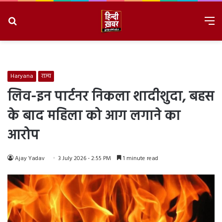
Search
M
for
8/7/2026, 4:50:52 AM
Haryana
राज्य
लिव-इन पार्टनर निकला शादीशुदा, बहस
के बाद महिला को आग लगाने का
आरोप
Ajay Yadav
3 July 2026 - 2:55 PM
1 minute read