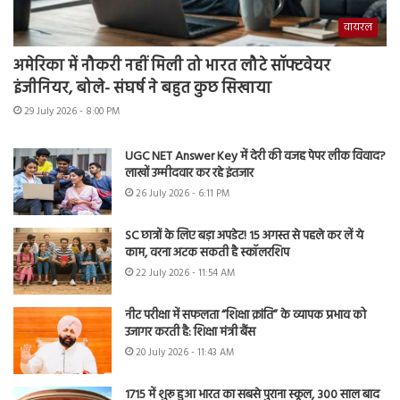
वायरल
अमेरिका में नौकरी नहीं मिली तो भारत लौटे सॉफ्टवेयर
इंजीनियर, बोले- संघर्ष ने बहुत कुछ सिखाया
29 July 2026 - 8:00 PM
UGC NET Answer Key में देरी की वजह पेपर लीक विवाद?
लाखों उम्मीदवार कर रहे इंतजार
26 July 2026 - 6:11 PM
SC छात्रों के लिए बड़ा अपडेट! 15 अगस्त से पहले कर लें ये
काम, वरना अटक सकती है स्कॉलरशिप
22 July 2026 - 11:54 AM
नीट परीक्षा में सफलता “शिक्षा क्रांति” के व्यापक प्रभाव को
उजागर करती है: शिक्षा मंत्री बैंस
20 July 2026 - 11:43 AM
1715 में शुरू हुआ भारत का सबसे पुराना स्कूल, 300 साल बाद