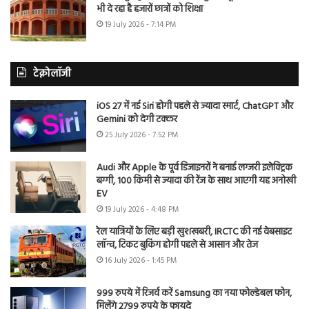
भी दे रहा है हजारों छात्रों को शिक्षा
19 July 2026 - 7:14 PM
टेक्नोलॉजी
iOS 27 में नई Siri होगी पहले से ज्यादा स्मार्ट, ChatGPT और
Gemini को देगी टक्कर
25 July 2026 - 7:52 PM
Audi और Apple के पूर्व डिजाइनरों ने बनाई लग्जरी इलेक्ट्रिक
बग्गी, 100 किमी से ज्यादा की रेंज के साथ आएगी यह अनोखी
EV
19 July 2026 - 4:48 PM
रेल यात्रियों के लिए बड़ी खुशखबरी, IRCTC की नई वेबसाइट
लॉन्च, टिकट बुकिंग होगी पहले से आसान और तेज
16 July 2026 - 1:45 PM
999 रुपये में रिजर्व करें Samsung का नया फोल्डेबल फोन,
मिलेंगे 2799 रुपये के फायदे