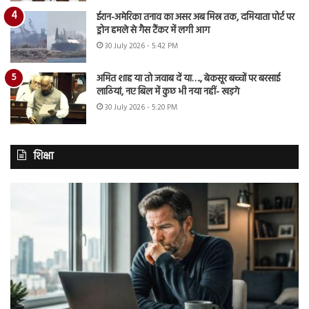
ईरान-अमेरिका तनाव का असर अब मिस्र तक, दमियाता पोर्ट पर
ड्रोन हमले से गैस टैंकर में लगी आग
30 July 2026 - 5:42 PM
अमित शाह या तो जवाब दें या…., बेकसूर बच्चों पर बरसाई
लाठियां, नए बिल में कुछ भी नया नहीं- खड़गे
30 July 2026 - 5:20 PM
शिक्षा