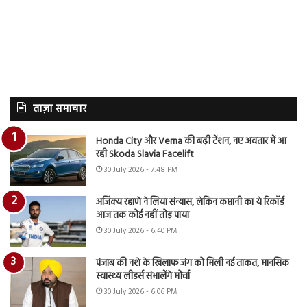
ताज़ा समाचार
Honda City और Verna की बढ़ी टेंशन, नए अवतार में आ
रही Skoda Slavia Facelift
30 July 2026 - 7:48 PM
अजिंक्य रहाणे ने लिया संन्यास, लेकिन कप्तानी का ये रिकॉर्ड
आज तक कोई नहीं तोड़ पाया
30 July 2026 - 6:40 PM
पंजाब की नशे के खिलाफ जंग को मिली नई ताकत, मानसिक
स्वास्थ्य लीडर्स संभालेंगे मोर्चा
30 July 2026 - 6:06 PM