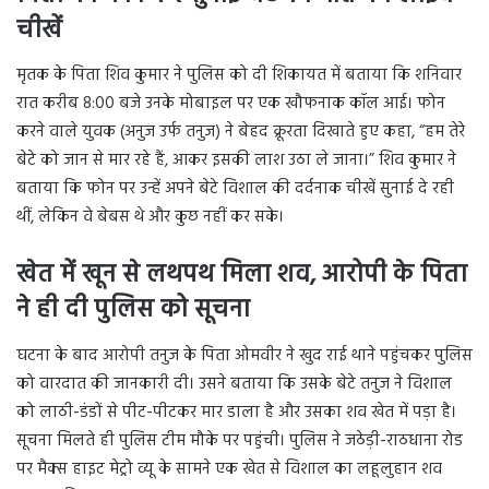
चीखें
मृतक के पिता शिव कुमार ने पुलिस को दी शिकायत में बताया कि शनिवार
रात करीब 8:00 बजे उनके मोबाइल पर एक खौफनाक कॉल आई। फोन
करने वाले युवक (अनुज उर्फ तनुज) ने बेहद क्रूरता दिखाते हुए कहा, “हम तेरे
बेटे को जान से मार रहे हैं, आकर इसकी लाश उठा ले जाना।” शिव कुमार ने
बताया कि फोन पर उन्हें अपने बेटे विशाल की दर्दनाक चीखें सुनाई दे रही
थीं, लेकिन वे बेबस थे और कुछ नहीं कर सके।
खेत में खून से लथपथ मिला शव, आरोपी के पिता
ने ही दी पुलिस को सूचना
घटना के बाद आरोपी तनुज के पिता ओमवीर ने खुद राई थाने पहुंचकर पुलिस
को वारदात की जानकारी दी। उसने बताया कि उसके बेटे तनुज ने विशाल
को लाठी-डंडों से पीट-पीटकर मार डाला है और उसका शव खेत में पड़ा है।
सूचना मिलते ही पुलिस टीम मौके पर पहुंची। पुलिस ने जठेड़ी-राठधाना रोड
पर मैक्स हाइट मेट्रो व्यू के सामने एक खेत से विशाल का लहूलुहान शव