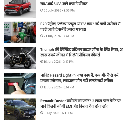
साथ आई SUV, जानें क्या है कीमत
26 July 2026 - 3:56 PM
E20 पेट्रोल, फ्लेक्स फ्यूल या EV कार? नई गाड़ी खरीदने से
पहले जानें किसमें है ज्यादा फायदा
23 July 2026 - 7:41 PM
Triumph की लिमिटेड एडिशन बाइक लॉन्च के लिए तैयार, 21
लाख रुपये कीमत में मिलेंगे प्रीमियम फीचर्स
16 July 2026 - 3:17 PM
जानिए Hazard Light का क्या काम है, कब और कैसे करें
इसका इस्तेमाल, ज्यादातर लोग नहीं जानते सही तरीका
12 July 2026 - 6:14 PM
Renault Duster खरीदने का प्लान? 2 लाख डाउन पेमेंट पर
जानें कितनी बनेगी EMI और कितना देना होगा लोन
9 July 2026 - 6:33 PM