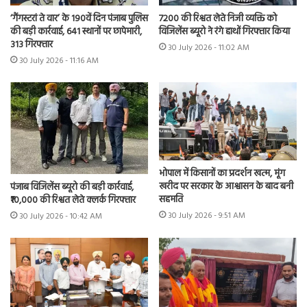
7200 की रिश्वत लेते निजी व्यक्ति को
‘गैंगस्टरां ते वार’ के 190वें दिन पंजाब पुलिस
विजिलेंस ब्यूरो ने रंगे हाथों गिरफ्तार किया
की बड़ी कार्रवाई, 641 स्थानों पर छापेमारी,
313 गिरफ्तार
30 July 2026 - 11:02 AM
30 July 2026 - 11:16 AM
भोपाल में किसानों का प्रदर्शन खत्म, मूंग
खरीद पर सरकार के आश्वासन के बाद बनी
पंजाब विजिलेंस ब्यूरो की बड़ी कार्रवाई,
सहमति
₹10,000 की रिश्वत लेते क्लर्क गिरफ्तार
30 July 2026 - 9:51 AM
30 July 2026 - 10:42 AM