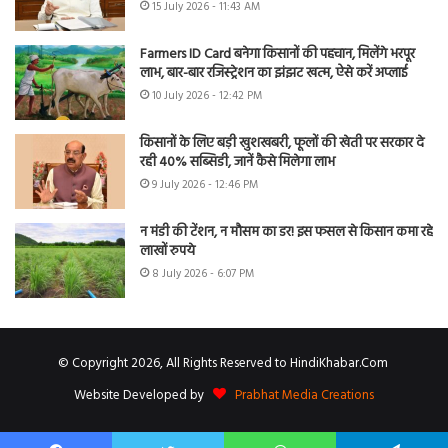
15 July 2026 - 11:43 AM
Farmers ID Card बनेगा किसानों की पहचान, मिलेंगे भरपूर
लाभ, बार-बार रजिस्ट्रेशन का झंझट खत्म, ऐसे करें अप्लाई
10 July 2026 - 12:42 PM
किसानों के लिए बड़ी खुशखबरी, फूलों की खेती पर सरकार दे
रही 40% सब्सिडी, जानें कैसे मिलेगा लाभ
9 July 2026 - 12:46 PM
न मंडी की टेंशन, न मौसम का डर! इस फसल से किसान कमा रहे
लाखों रुपये
8 July 2026 - 6:07 PM
© Copyright 2026, All Rights Reserved to HindiKhabar.Com
Website Developed by
Prabhat Media Creations