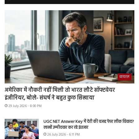
वायरल
अमेरिका में नौकरी नहीं मिली तो भारत लौटे सॉफ्टवेयर
इंजीनियर, बोले- संघर्ष ने बहुत कुछ सिखाया
29 July 2026 - 8:00 PM
UGC NET Answer Key में देरी की वजह पेपर लीक विवाद?
लाखों उम्मीदवार कर रहे इंतजार
26 July 2026 - 6:11 PM