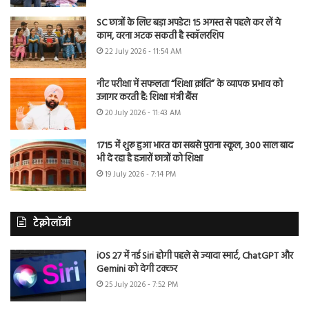
SC छात्रों के लिए बड़ा अपडेट! 15 अगस्त से पहले कर लें ये
काम, वरना अटक सकती है स्कॉलरशिप
22 July 2026 - 11:54 AM
नीट परीक्षा में सफलता “शिक्षा क्रांति” के व्यापक प्रभाव को
उजागर करती है: शिक्षा मंत्री बैंस
20 July 2026 - 11:43 AM
1715 में शुरू हुआ भारत का सबसे पुराना स्कूल, 300 साल बाद
भी दे रहा है हजारों छात्रों को शिक्षा
19 July 2026 - 7:14 PM
टेक्नोलॉजी
iOS 27 में नई Siri होगी पहले से ज्यादा स्मार्ट, ChatGPT और
Gemini को देगी टक्कर
25 July 2026 - 7:52 PM