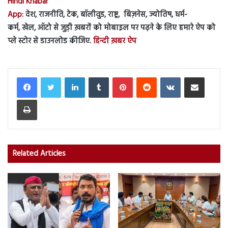
Hindi Khabar
App:
देश, राजनीति, टेक, बॉलीवुड, राष्ट्र, बिज़नेस, ज्योतिष, धर्म-
कर्म, खेल, ऑटो से जुड़ी ख़बरों को मोबाइल पर पढ़ने के लिए हमारे ऐप को
प्ले स्टोर से डाउनलोड कीजिए.
हिन्दी ख़बर ऐप
LinkedIn
Tumblr
Pinterest
Reddit
VKontakte
Share via Email
Print
Related Articles