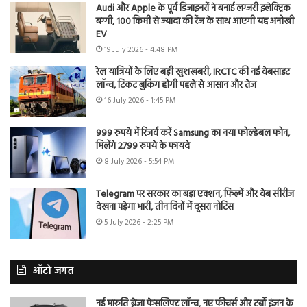
Audi और Apple के पूर्व डिजाइनरों ने बनाई लग्जरी इलेक्ट्रिक
बग्गी, 100 किमी से ज्यादा की रेंज के साथ आएगी यह अनोखी
EV
19 July 2026 - 4:48 PM
रेल यात्रियों के लिए बड़ी खुशखबरी, IRCTC की नई वेबसाइट
लॉन्च, टिकट बुकिंग होगी पहले से आसान और तेज
16 July 2026 - 1:45 PM
999 रुपये में रिजर्व करें Samsung का नया फोल्डेबल फोन,
मिलेंगे 2799 रुपये के फायदे
8 July 2026 - 5:54 PM
Telegram पर सरकार का बड़ा एक्शन, फिल्में और वेब सीरीज
देखना पड़ेगा भारी, तीन दिनों में दूसरा नोटिस
5 July 2026 - 2:25 PM
ऑटो जगत
नई मारुति ब्रेजा फेसलिफ्ट लॉन्च, नए फीचर्स और टर्बो इंजन के