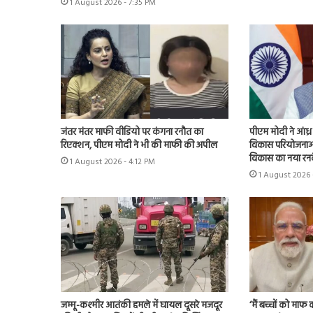
1 August 2026 - 7:35 PM
जंतर मंतर माफी वीडियो पर कंगना रनौत का
पीएम मोदी ने आंध्
रिएक्शन, पीएम मोदी ने भी की माफी की अपील
विकास परियोजनाओं
विकास का नया रनव
1 August 2026 - 4:12 PM
1 August 2026 
जम्मू-कश्मीर आतंकी हमले में घायल दूसरे मजदूर
‘मैं बच्चों को मा