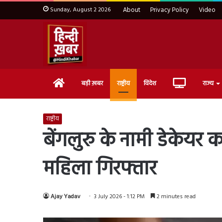
Sunday, August 2 2026
About
Privacy Policy
Video
Home
Live
बड़ी ख़बर
राष्ट्रीय
विदेश
राज्य
TV
राष्ट्रीय
बेंगलुरु के नामी डेकेयर 
महिला गिरफ्तार
Ajay Yadav
3 July 2026 - 1:12 PM
2 minutes read