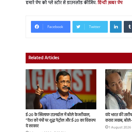
हमारे ऐप को प्ले स्टोर से डाउनलोड कीजिए.
हिन्दी ख़बर ऐप
Linked
Facebook
Twitter
Related Articles
ई-20 के खिलाफ टाउनहॉल में बोले केजरीवाल,
वंदे भारत की तारी
‘‘देश को पंपों पर शुद्ध पेट्रोल और ई-20 का विकल्प
करारा जवाब, बोले
दे सरकार
1 August 2026 