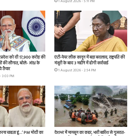
1 August 2026 - 5:11 PM
र प्रदेश को दी 17,900 करोड़ की
एंटी-पेपर लीक कानून में बड़ा बदलाव, राष्ट्रपति की
 की सौगात, बोले- आंध्र के
मंजूरी के बाद 3 महीने में होगी कार्रवाई
े तैयार
1 August 2026 - 2:54 PM
- 3:03 PM
फ करना चाहता हूं…’ PM मोदी का
देशभर में मानसून का कहर, भारी बारिश से गुजरात-