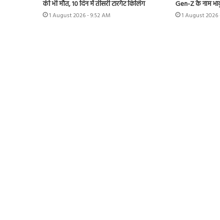
की भी मौत, 10 दिन में तीसरी टारगेट किलिंग
Gen-Z के नाम भाव
1 August 2026 - 9:52 AM
1 August 2026 