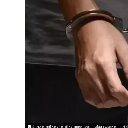
बेंगलुरु के नामी डेकेयर का वीडियो वायरल, बच्चों से कथित दुर्व्यवहार के मामले म