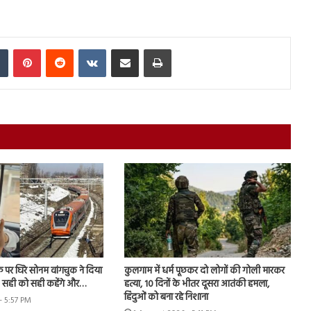
In
Tumblr
Pinterest
Reddit
VKontakte
Share via Email
Print
फ पर घिरे सोनम वांगचुक ने दिया
कुलगाम में धर्म पूछकर दो लोगों की गोली मारकर
- सही को सही कहेंगे और…
हत्या, 10 दिनों के भीतर दूसरा आतंकी हमला,
हिंदुओं को बना रहे निशाना
- 5:57 PM