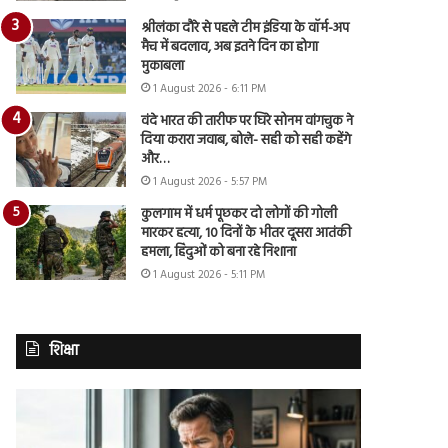
श्रीलंका दौरे से पहले टीम इंडिया के वॉर्म-अप
मैच में बदलाव, अब इतने दिन का होगा
मुकाबला
1 August 2026 - 6:11 PM
वंदे भारत की तारीफ पर घिरे सोनम वांगचुक ने
दिया करारा जवाब, बोले- सही को सही कहेंगे
और…
1 August 2026 - 5:57 PM
कुलगाम में धर्म पूछकर दो लोगों की गोली
मारकर हत्या, 10 दिनों के भीतर दूसरा आतंकी
हमला, हिंदुओं को बना रहे निशाना
1 August 2026 - 5:11 PM
शिक्षा