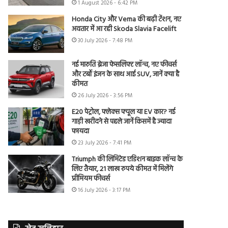
1 August 2026 - 6:42 PM
Honda City और Verna की बढ़ी टेंशन, नए
अवतार में आ रही Skoda Slavia Facelift
30 July 2026 - 7:48 PM
नई मारुति ब्रेजा फेसलिफ्ट लॉन्च, नए फीचर्स
और टर्बो इंजन के साथ आई SUV, जानें क्या है
कीमत
26 July 2026 - 3:56 PM
E20 पेट्रोल, फ्लेक्स फ्यूल या EV कार? नई
गाड़ी खरीदने से पहले जानें किसमें है ज्यादा
फायदा
23 July 2026 - 7:41 PM
Triumph की लिमिटेड एडिशन बाइक लॉन्च के
लिए तैयार, 21 लाख रुपये कीमत में मिलेंगे
प्रीमियम फीचर्स
16 July 2026 - 3:17 PM