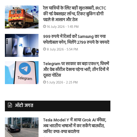
रेल यात्रियों के लिए बड़ी खुशखबरी, IRCTC
की नई वेबसाइट लॉन्च, टिकट बुकिंग होगी
पहले से आसान और तेज
16 July 2026 - 1:45 PM
999 रुपये में रिजर्व करें Samsung का नया
फोल्डेबल फोन, मिलेंगे 2799 रुपये के फायदे
8 July 2026 - 5:54 PM
Telegram पर सरकार का बड़ा एक्शन, फिल्में
और वेब सीरीज देखना पड़ेगा भारी, तीन दिनों में
दूसरा नोटिस
5 July 2026 - 2:25 PM
ऑटो जगत
Tesla Model Y में आया Grok AI फीचर,
अब भारतीय भाषाओं में कर सकेंगे बातचीत,
जानिए क्या-क्या बदलेगा