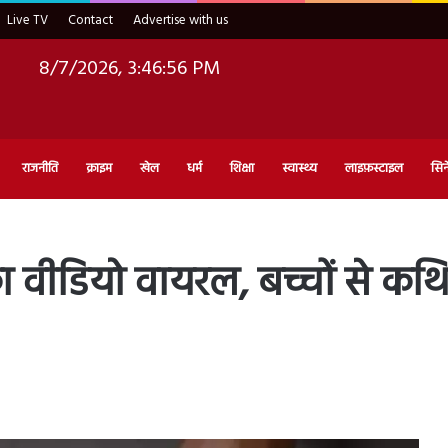
Live TV
Contact
Advertise with us
8/7/2026, 3:46:57 PM
राजनीति
क्राइम
खेल
धर्म
शिक्षा
स्वास्थ्य
लाइफ़स्टाइल
सिन
का वीडियो वायरल, बच्चों से कथित