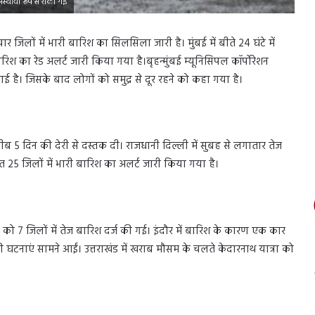
ा अस्थायी रूप से रोकी गई
ं चार जिलों में भारी बारिश का सिलसिला जारी है। मुंबई में बीते 24 घंटे में
िश का रेड अलर्ट जारी किया गया है।बृहन्मुंबई म्यूनिसिपल कॉर्पोरेशन
ई है। जिसके बाद लोगों को समुद्र से दूर रहने को कहा गया है।
रीब 5 दिन की देरी से दस्तक दी। राजधानी दिल्ली में सुबह से लगातार तेज
त 25 जिलों में भारी बारिश का अलर्ट जारी किया गया है।
र को 7 जिलों में तेज बारिश दर्ज की गई। इंदौर में बारिश के कारण एक कार
ी घटनाएं सामने आईं। उत्तराखंड में खराब मौसम के चलते केदारनाथ यात्रा को