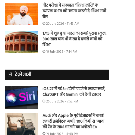
नीट परीक्षा में सफलता “शिक्षा क्रांति” के
व्यापक प्रभाव को उजागर करती है: शिक्षा मंत्री
बैंस
20 July 2026 - 11:43 AM
1715 में शुरू हुआ भारत का सबसे पुराना स्कूल,
300 साल बाद भी दे रहा है हजारों छात्रों को
शिक्षा
19 July 2026 - 7:14 PM
टेक्नोलॉजी
iOS 27 में नई Siri होगी पहले से ज्यादा स्मार्ट,
ChatGPT और Gemini को देगी टक्कर
25 July 2026 - 7:52 PM
Audi और Apple के पूर्व डिजाइनरों ने बनाई
लग्जरी इलेक्ट्रिक बग्गी, 100 किमी से ज्यादा
की रेंज के साथ आएगी यह अनोखी EV
19 July 2026 - 4:48 PM