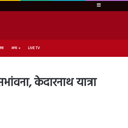
Sidebar
ेमा
अन्य
LIVE TV
 सभांवना, केदारनाथ यात्रा