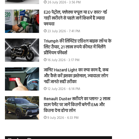
26 July 2026 - 3:56 PM
E20 पेट्रोल, फ्लेक्स फ्यूल या EV कार? नई
गाड़ी खरीदने से पहले जानें किसमें है ज्यादा
फायदा
23 July 2026 - 7:41 PM
Triumph की लिमिटेड एडिशन बाइक लॉन्च के
लिए तैयार, 21 लाख रुपये कीमत में मिलेंगे
प्रीमियम फीचर्स
16 July 2026 - 3:17 PM
जानिए Hazard Light का क्या काम है, कब
और कैसे करें इसका इस्तेमाल, ज्यादातर लोग
नहीं जानते सही तरीका
12 July 2026 - 6:14 PM
Renault Duster खरीदने का प्लान? 2 लाख
डाउन पेमेंट पर जानें कितनी बनेगी EMI और
कितना देना होगा लोन
9 July 2026 - 6:33 PM