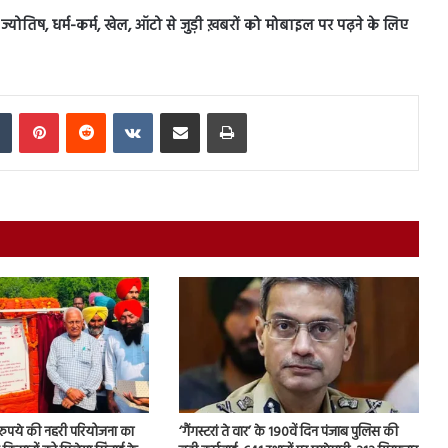
स, ज्योतिष, धर्म-कर्म, खेल, ऑटो से जुड़ी ख़बरों को मोबाइल पर पढ़ने के लिए
In
Tumblr
Pinterest
Reddit
VKontakte
Share via Email
Print
़ रुपये की नहरी परियोजना का
‘गैंगस्टरां ते वार’ के 190वें दिन पंजाब पुलिस की