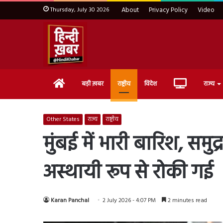
Thursday, July 30 2026
About
Privacy Policy
Video
Home
Live
बड़ी ख़बर
राष्ट्रीय
विदेश
राज्य
TV
Other States
राज्य
राष्ट्रीय
मुंबई में भारी बारिश, समुद
अस्थायी रूप से रोकी गई
Karan Panchal
2 July 2026 - 4:07 PM
2 minutes read