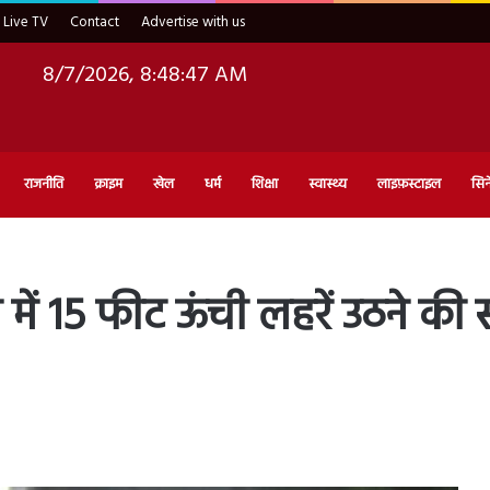
Live TV
Contact
Advertise with us
8/7/2026, 8:48:48 AM
राजनीति
क्राइम
खेल
धर्म
शिक्षा
स्वास्थ्य
लाइफ़स्टाइल
सिन
्र में 15 फीट ऊंची लहरें उठने की