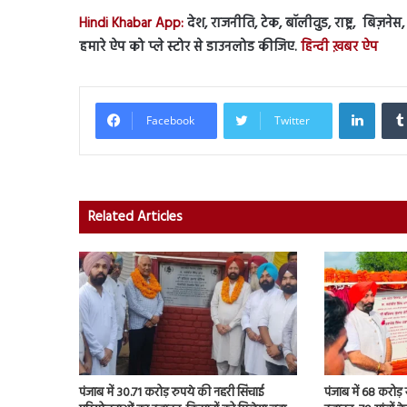
Hindi Khabar App:
देश, राजनीति, टेक, बॉलीवुड, राष्ट्र, बिज़ने
हमारे ऐप को प्ले स्टोर से डाउनलोड कीजिए.
हिन्दी ख़बर ऐप
Linked
Facebook
Twitter
Related Articles
पंजाब में 30.71 करोड़ रुपये की नहरी सिंचाई
पंजाब में 68 करोड