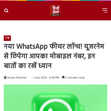
Search
M
for
8/10/2026, 9:51:32 AM
टेक
नया WhatsApp फीचर लॉन्च! यूजरनेम
से छिपेगा आपका मोबाइल नंबर, इन
बातों का रखें ध्यान
Karan Panchal
1 July 2026 - 6:46 PM
2 minutes read