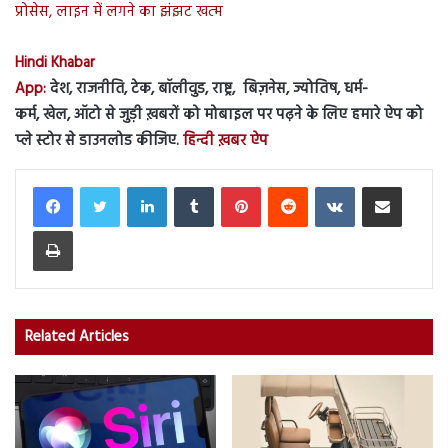
प्रोसेस, लाइन में लगने का झंझट खत्म
Hindi Khabar
App:
देश, राजनीति, टेक, बॉलीवुड, राष्ट्र, बिज़नेस, ज्योतिष, धर्म-
कर्म, खेल, ऑटो से जुड़ी ख़बरों को मोबाइल पर पढ़ने के लिए हमारे ऐप को
प्ले स्टोर से डाउनलोड कीजिए.
हिन्दी ख़बर ऐप
LinkedIn
Tumblr
Pinterest
Reddit
VKontakte
Share via Email
Print
Related Articles