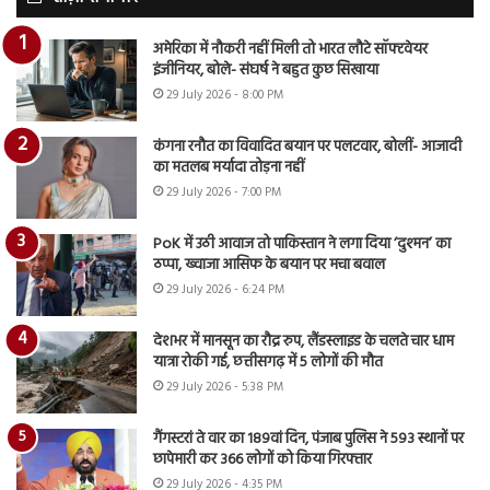
अमेरिका में नौकरी नहीं मिली तो भारत लौटे सॉफ्टवेयर
इंजीनियर, बोले- संघर्ष ने बहुत कुछ सिखाया
29 July 2026 - 8:00 PM
कंगना रनौत का विवादित बयान पर पलटवार, बोलीं- आजादी
का मतलब मर्यादा तोड़ना नहीं
29 July 2026 - 7:00 PM
PoK में उठी आवाज तो पाकिस्तान ने लगा दिया ‘दुश्मन’ का
ठप्पा, ख्वाजा आसिफ के बयान पर मचा बवाल
29 July 2026 - 6:24 PM
देशभर में मानसून का रौद्र रुप, लैंडस्लाइड के चलते चार धाम
यात्रा रोकी गई, छत्तीसगढ़ में 5 लोगों की मौत
29 July 2026 - 5:38 PM
गैंगस्टरां ते वार का 189वां दिन, पंजाब पुलिस ने 593 स्थानों पर
छापेमारी कर 366 लोगों को किया गिरफ्तार
29 July 2026 - 4:35 PM