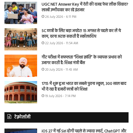
UGC NET Answer Key में देरी की वजह पेपर लीक विवाद?
लाखों उम्मीदवार कर रहे इंतजार
26 July 2026 - 6:11 PM
SC छात्रों के लिए बड़ा अपडेट! 15 अगस्त से पहले कर लें ये
काम, वरना अटक सकती है स्कॉलरशिप
22 July 2026 - 11:54 AM
नीट परीक्षा में सफलता “शिक्षा क्रांति” के व्यापक प्रभाव को
उजागर करती है: शिक्षा मंत्री बैंस
20 July 2026 - 11:43 AM
1715 में शुरू हुआ भारत का सबसे पुराना स्कूल, 300 साल बाद
भी दे रहा है हजारों छात्रों को शिक्षा
19 July 2026 - 7:14 PM
टेक्नोलॉजी
iOS 27 में नई Siri होगी पहले से ज्यादा स्मार्ट, ChatGPT और