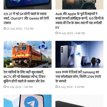
iOS 27 में नई Siri होगी पहले से ज्यादा
Audi और Apple के पूर्व डिजाइनरों ने
स्मार्ट, ChatGPT और Gemini को देगी
बनाई लग्जरी इलेक्ट्रिक बग्गी, 100 किमी से
टक्कर
ज्यादा की रेंज के साथ आएगी यह अनोखी
EV
25 July 2026 - 7:52 PM
19 July 2026 - 4:48 PM
रेल यात्रियों के लिए बड़ी खुशखबरी,
999 रुपये में रिजर्व करें Samsung का
IRCTC की नई वेबसाइट लॉन्च, टिकट
नया फोल्डेबल फोन, मिलेंगे 2799 रुपये
बुकिंग होगी पहले से आसान और तेज
के फायदे
16 July 2026 - 1:45 PM
8 July 2026 - 5:54 PM