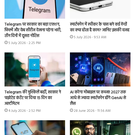
Telegram पर सरकार का बड़ा एक्शन,
स्मार्टफोन में स्पीकर के पास बने कई छेदों
फिल्में और वेब सीरीज देखना पड़ेगा भारी,
का क्या होता है काम? जानिए इसकी वजह
तीन दिनों में दूसरा नोटिस
5 July 2026 - 9:53 AM
5 July 2026 - 2:25 PM
Telegram की मुश्किलें बढ़ीं, सरकार ने
AI करेगा मोबाइल पर कब्जा! 2027 तक
पाइरेटेड कंटेंट पर दिया 15 दिन का
आधे से ज्यादा स्मार्टफोन होंगे GenAI से
अल्टीमेटम
लैस
4 July 2026 - 2:52 PM
28 June 2026 - 11:56 AM