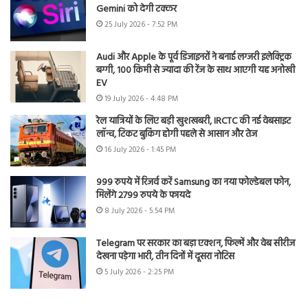
Gemini को देगी टक्कर
25 July 2026 - 7:52 PM
Audi और Apple के पूर्व डिजाइनरों ने बनाई लग्जरी इलेक्ट्रिक
बग्गी, 100 किमी से ज्यादा की रेंज के साथ आएगी यह अनोखी
EV
19 July 2026 - 4:48 PM
रेल यात्रियों के लिए बड़ी खुशखबरी, IRCTC की नई वेबसाइट
लॉन्च, टिकट बुकिंग होगी पहले से आसान और तेज
16 July 2026 - 1:45 PM
999 रुपये में रिजर्व करें Samsung का नया फोल्डेबल फोन,
मिलेंगे 2799 रुपये के फायदे
8 July 2026 - 5:54 PM
Telegram पर सरकार का बड़ा एक्शन, फिल्में और वेब सीरीज
देखना पड़ेगा भारी, तीन दिनों में दूसरा नोटिस
5 July 2026 - 2:25 PM