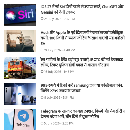
iOS 27 में नई Siri होगी पहले से ज्यादा स्मार्ट, ChatGPT और
Gemini को देगी टक्कर
25 July 2026 - 7:52 PM
Audi और Apple के पूर्व डिजाइनरों ने बनाई लग्जरी इलेक्ट्रिक
बग्गी, 100 किमी से ज्यादा की रेंज के साथ आएगी यह अनोखी
EV
19 July 2026 - 4:48 PM
रेल यात्रियों के लिए बड़ी खुशखबरी, IRCTC की नई वेबसाइट
लॉन्च, टिकट बुकिंग होगी पहले से आसान और तेज
16 July 2026 - 1:45 PM
999 रुपये में रिजर्व करें Samsung का नया फोल्डेबल फोन,
मिलेंगे 2799 रुपये के फायदे
8 July 2026 - 5:54 PM
Telegram पर सरकार का बड़ा एक्शन, फिल्में और वेब सीरीज
देखना पड़ेगा भारी, तीन दिनों में दूसरा नोटिस
5 July 2026 - 2:25 PM