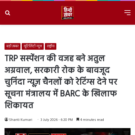
Search
M
for
8/6/2026, 8:59:29 PM
बड़ी ख़बर
यूटिलिटी न्यूज
राष्ट्रीय
TRP सस्पेंशन की वजह बने अतुल
अग्रवाल, सरकारी रोक के बावजूद
चुनिंदा न्यूज़ चैनलों को रेटिंग्स देने पर
सूचना मंत्रालय में BARC के खिलाफ
शिकायत
Shanti Kumari
3 July 2026 - 6:20 PM
4 minutes read