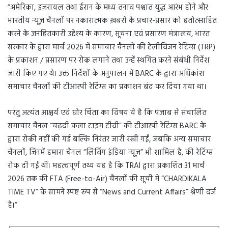
“अमेरिका, इज़रायल तथा ईरान के मध्य तनाव पश्चात युद्ध आरंभ होने और
भारतीय न्यूज़ चैनलों पर नकारात्मक ख़बरों के प्रचार-प्रसार को हतोत्साहित
करने के जनहितकारी उद्देश्य के कारण, सूचना एवं प्रसारण मंत्रालय, भारत
सरकार के द्वारा मार्च 2026 में समाचार चैनलों की टेलीविजन रेटिंग्स (TRP)
के प्रकाशन / प्रसारण पर रोक लगाने तथा उन्हें स्थगित करने संबंधी निर्देश
जारी किए गए थे। उक्त निर्देशों के अनुपालन में BARC के द्वारा अधिकांश
समाचार चैनलों की टीआरपी रेटिंग्स का प्रकाशन बंद कर दिया गया था।
परंतु अत्यंत आश्चर्य एवं घोर चिंता का विषय ये है कि पंजाब से संचालित
समाचार चैनल “चढ़दी कला टाइम टीवी” की टीआरपी रेटिंग्स BARC के
द्वारा रोकी नहीं की गई बल्कि निरंतर जारी रखी गईं, जबकि अन्य समाचार
चैनलों, जिनमें हमारा चैनल “लिविंग इंडिया न्यूज़” भी शामिल है, की रेटिंग्स
रोक दी गईं थीं। महत्वपूर्ण तथ्य यह है कि TRAI द्वारा प्रकाशित 31 मार्च
2026 तक की FTA (Free-to-Air) चैनलों की सूची में “CHARDIKALA
TIME TV” के सामने स्पष्ट रूप से “News and Current Affairs” श्रेणी दर्ज
है।”