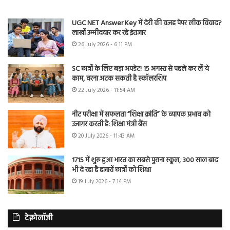
UGC NET Answer Key में देरी की वजह पेपर लीक विवाद?
लाखों उम्मीदवार कर रहे इंतजार
26 July 2026 - 6:11 PM
SC छात्रों के लिए बड़ा अपडेट! 15 अगस्त से पहले कर लें ये
काम, वरना अटक सकती है स्कॉलरशिप
22 July 2026 - 11:54 AM
नीट परीक्षा में सफलता “शिक्षा क्रांति” के व्यापक प्रभाव को
उजागर करती है: शिक्षा मंत्री बैंस
20 July 2026 - 11:43 AM
1715 में शुरू हुआ भारत का सबसे पुराना स्कूल, 300 साल बाद
भी दे रहा है हजारों छात्रों को शिक्षा
19 July 2026 - 7:14 PM
टेक्नोलॉजी