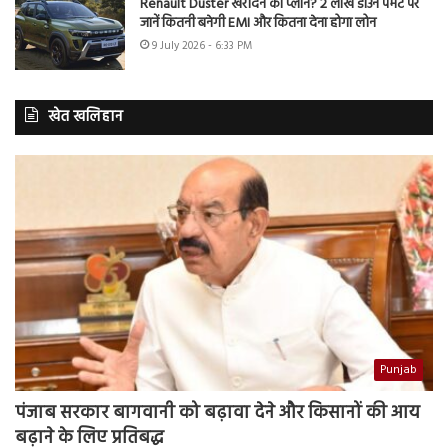
Renault Duster खरीदने का प्लान? 2 लाख डाउन पेमेंट पर
जानें कितनी बनेगी EMI और कितना देना होगा लोन
9 July 2026 - 6:33 PM
खेत खलिहान
Punjab
पंजाब सरकार बागवानी को बढ़ावा देने और किसानों की आय
बढ़ाने के लिए प्रतिबद्ध