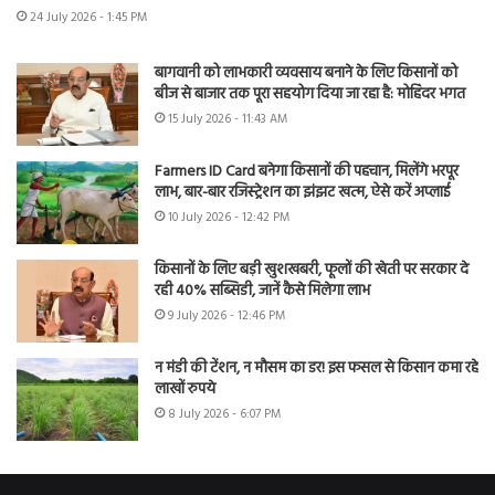
24 July 2026 - 1:45 PM
बागवानी को लाभकारी व्यवसाय बनाने के लिए किसानों को
बीज से बाजार तक पूरा सहयोग दिया जा रहा है: मोहिंदर भगत
15 July 2026 - 11:43 AM
Farmers ID Card बनेगा किसानों की पहचान, मिलेंगे भरपूर
लाभ, बार-बार रजिस्ट्रेशन का झंझट खत्म, ऐसे करें अप्लाई
10 July 2026 - 12:42 PM
किसानों के लिए बड़ी खुशखबरी, फूलों की खेती पर सरकार दे
रही 40% सब्सिडी, जानें कैसे मिलेगा लाभ
9 July 2026 - 12:46 PM
न मंडी की टेंशन, न मौसम का डर! इस फसल से किसान कमा रहे
लाखों रुपये
8 July 2026 - 6:07 PM