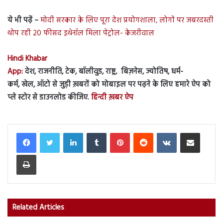
ये भी पढ़ें –
मोदी सरकार के लिए पूरा देश प्रयोगशाला, लोगों पर जबरदस्ती
थोप रही 20 फीसद इथेनॉल मिला पेट्रोल- केजरीवाल
Hindi Khabar
App:
देश, राजनीति, टेक, बॉलीवुड, राष्ट्र, बिज़नेस, ज्योतिष, धर्म-
कर्म, खेल, ऑटो से जुड़ी ख़बरों को मोबाइल पर पढ़ने के लिए हमारे ऐप को
प्ले स्टोर से डाउनलोड कीजिए.
हिन्दी ख़बर ऐप
LinkedIn
Tumblr
Pinterest
Reddit
VKontakte
Share via Email
Print
Related Articles