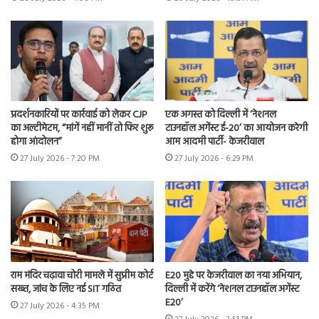
प्रदर्शनकारियों पर कार्रवाई को लेकर CJP
एक अगस्त को दिल्ली में ‘नेशनल
का अल्टीमेटम, “मांगें नहीं मानीं तो फिर शुरू
टाउनहॉल अगेंस्ट ई-20’ का आयोजन करेगी
होगा आंदोलन”
आम आदमी पार्टी- केजरीवाल
27 July 2026 - 7:20 PM
27 July 2026 - 6:29 PM
राम मंदिर चढ़ावा चोरी मामले में सुप्रीम कोर्ट
E20 मुद्दे पर केजरीवाल का नया अभियान,
सख्त, जांच के लिए नई SIT गठित
दिल्ली में करेंगे ‘नेशनल टाउनहॉल अगेंस्ट
E20’
27 July 2026 - 4:35 PM