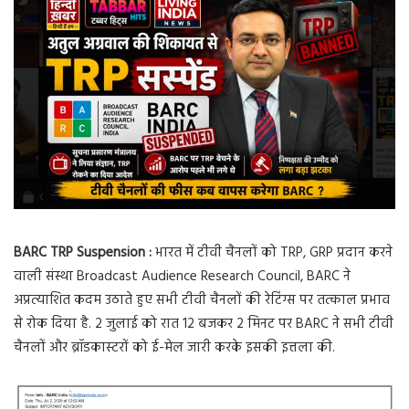
BARC TRP Suspension :
भारत में टीवी चैनलों को TRP, GRP प्रदान करने
वाली संस्था Broadcast Audience Research Council, BARC ने
अप्रत्याशित कदम उठाते हुए सभी टीवी चैनलों की रेटिंग्स पर तत्काल प्रभाव
से रोक दिया है. 2 जुलाई को रात 12 बजकर 2 मिनट पर BARC ने सभी टीवी
चैनलों और ब्रॉडकास्टरों को ई-मेल जारी करके इसकी इत्तला की.