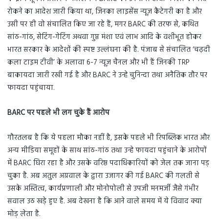
रोकने का आदेश जारी किया था, जिनका लाइसेंस न्यूज़ कैटेगरी का है और
उसी पर ही वो संचालित किए जा रहे हैं, मगर BARC की तरफ से, कथित
सांठ-गांठ, सेटिंग-गेटिंग अथवा गुप्त मंशा एवं लाभ आदि के वशीभूत होकर
भारत सरकार के आदेशों की स्पष्ट उल्लंघना की है. पंजाब से संचालित ‘चढ़दी
कला टाइम टीवी’ के अलावा 6-7 न्यूज़ चैनल और भी हैं जिनकी TRP
बाकायदा जारी रखी गई है और BARC ने उन्हे चुनिन्दा तथा अनैतिक तौर पर
फायदा पहुंचाया.
BARC
पर पहले भी लग चुके हैं आरोप
गौरतलब है कि ये पहला मौका नहीं है, इसके पहले भी रिपब्लिक भारत और
अन्य मीडिया समूहों के साथ सांठ-गांठ तथा उन्हे फायदा पहुंचाने के आरोपों
में BARC घिरा रहा है और उसके वरिष्ठ पदाधिकारियों को जेल तक जाना पड़
चुका है. अब अतुल अग्रवाल के द्वारा उजागर की गई BARC की गलती से
उसके अस्तित्व, कार्यप्रणाली और मोनोपोली से उपजी मनमर्जी जैसे गंभीर
सवाल उठ खड़े हुए है. अब देखना है कि आने वाले समय में ये विवाद क्या
मोड़ लेता है.