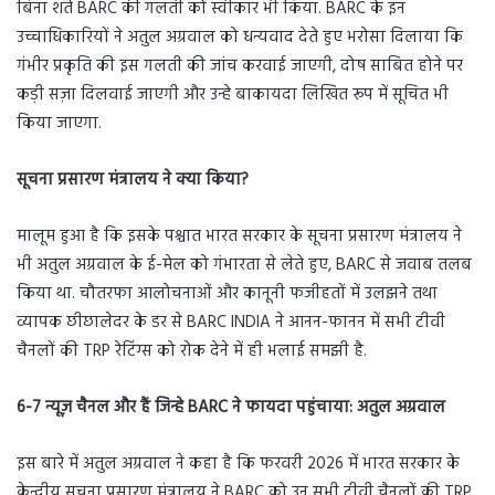
बिना शर्त BARC की गलती को स्वीकार भी किया. BARC के इन
उच्चाधिकारियों ने अतुल अग्रवाल को धन्यवाद देते हुए भरोसा दिलाया कि
गंभीर प्रकृति की इस गलती की जांच करवाई जाएगी, दोष साबित होने पर
कड़ी सज़ा दिलवाई जाएगी और उन्हे बाकायदा लिखित रूप में सूचित भी
किया जाएगा.
सूचना प्रसारण मंत्रालय ने क्या किया
?
मालूम हुआ है कि इसके पश्चात भारत सरकार के सूचना प्रसारण मंत्रालय ने
भी अतुल अग्रवाल के ई-मेल को गंभारता से लेते हुए, BARC से जवाब तलब
किया था. चौतरफा आलोचनाओं और कानूनी फजीहतों में उलझने तथा
व्यापक छीछालेदर के डर से BARC INDIA ने आनन-फानन में सभी टीवी
चैनलों की TRP रेटिंग्स को रोक देने में ही भलाई समझी है.
6-7 न्यूज़ चैनल और हैं जिन्हे
BARC ने फायदा पहुंचाया: अतुल अग्रवाल
इस बारे में अतुल अग्रवाल ने कहा है कि फरवरी 2026 में भारत सरकार के
केन्द्रीय सूचना प्रसारण मंत्रालय ने BARC को उन सभी टीवी चैनलों की TRP