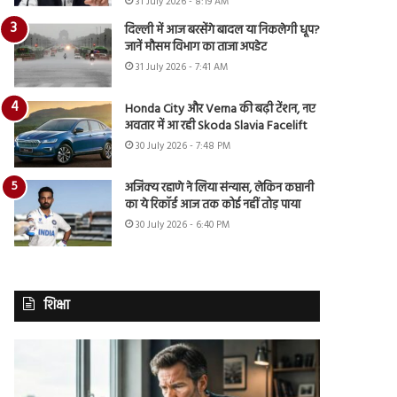
31 July 2026 - 8:19 AM
दिल्ली में आज बरसेंगे बादल या निकलेगी धूप?
जानें मौसम विभाग का ताजा अपडेट
31 July 2026 - 7:41 AM
Honda City और Verna की बढ़ी टेंशन, नए
अवतार में आ रही Skoda Slavia Facelift
30 July 2026 - 7:48 PM
अजिंक्य रहाणे ने लिया संन्यास, लेकिन कप्तानी
का ये रिकॉर्ड आज तक कोई नहीं तोड़ पाया
30 July 2026 - 6:40 PM
शिक्षा