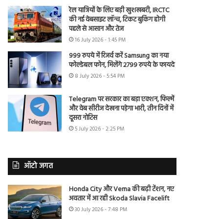
रेल यात्रियों के लिए बड़ी खुशखबरी, IRCTC
की नई वेबसाइट लॉन्च, टिकट बुकिंग होगी
पहले से आसान और तेज
16 July 2026 - 1:45 PM
999 रुपये में रिजर्व करें Samsung का नया
फोल्डेबल फोन, मिलेंगे 2799 रुपये के फायदे
8 July 2026 - 5:54 PM
Telegram पर सरकार का बड़ा एक्शन, फिल्में
और वेब सीरीज देखना पड़ेगा भारी, तीन दिनों में
दूसरा नोटिस
5 July 2026 - 2:25 PM
ऑटो जगत
Honda City और Verna की बढ़ी टेंशन, नए
अवतार में आ रही Skoda Slavia Facelift
30 July 2026 - 7:48 PM