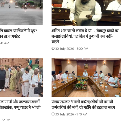
ेंगे बादल या निकलेगी धूप?
अमित शाह या तो जवाब दें या…., बेकसूर बच्चों पर
का ताजा अपडेट
बरसाई लाठियां, नए बिल में कुछ भी नया नहीं-
खड़गे
7:41 AM
30 July 2026 - 5:20 PM
ियंका गांधी और कल्याण बनर्जी
पंजाब सरकार ने मानी मनरेगा/वीबी जी राम जी
ोकझोंक, पप्पू यादव ने भी ली
कर्मचारियों की मांगें, दो महीने की हड़ताल खत्म
30 July 2026 - 1:49 PM
2:22 PM