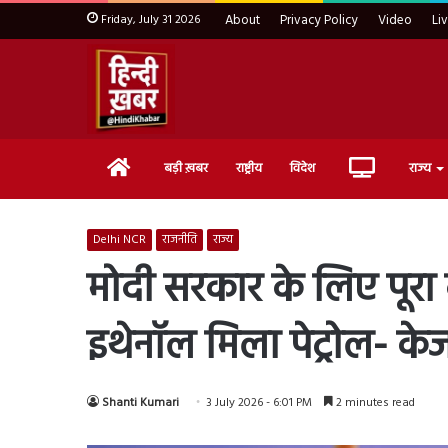
Friday, July 31 2026
About
Privacy Policy
Video
Li
Home
Live
बड़ी ख़बर
राष्ट्रीय
विदेश
राज्य
TV
Delhi NCR
राजनीति
राज्य
मोदी सरकार के लिए पूरा
इथेनॉल मिला पेट्रोल- क
Shanti Kumari
3 July 2026 - 6:01 PM
2 minutes read