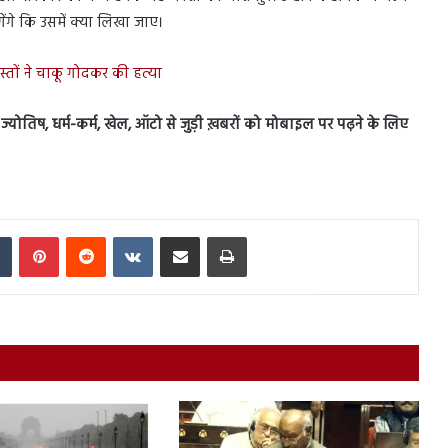
ंगेंगे कि उसमें क्या लिखा जाए।
्तों ने चाकू गोदकर की हत्या
स, ज्योतिष, धर्म-कर्म, खेल, ऑटो से जुड़ी ख़बरों को मोबाइल पर पढ़ने के लिए
In
Tumblr
Pinterest
Reddit
VKontakte
Share via Email
Print