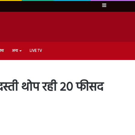
Sidebar
ेमा
अन्य
LIVE TV
रदस्ती थोप रही 20 फीसद