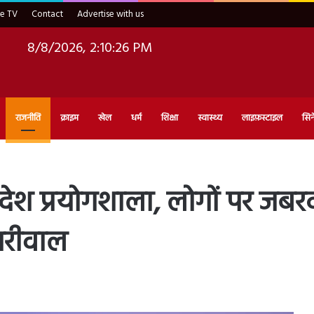
ve TV
Contact
Advertise with us
8/8/2026, 2:10:28 PM
राजनीति
क्राइम
खेल
धर्म
शिक्षा
स्वास्थ्य
लाइफ़स्टाइल
सिन
 देश प्रयोगशाला, लोगों पर जब
ेजरीवाल