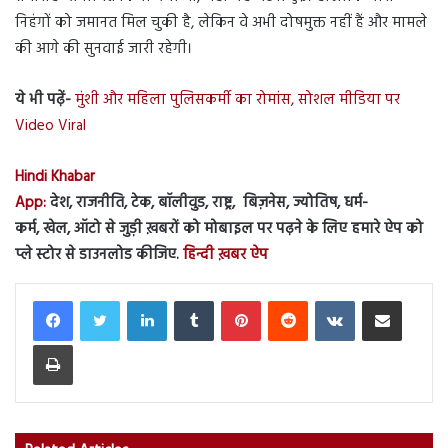
निहंगों को जमानत मिल चुकी है, लेकिन वे अभी दोषमुक्त नहीं हैं और मामले
की आगे की सुनवाई जारी रहेगी।
ये भी पढ़ें-
मुंशी और महिला पुलिसकर्मी का रोमांस, सोशल मीडिया पर
Video Viral
Hindi Khabar
App:
देश, राजनीति, टेक, बॉलीवुड, राष्ट्र, बिज़नेस, ज्योतिष, धर्म-
कर्म, खेल, ऑटो से जुड़ी ख़बरों को मोबाइल पर पढ़ने के लिए हमारे ऐप को
प्ले स्टोर से डाउनलोड कीजिए.
हिन्दी ख़बर ऐप
LinkedIn
Tumblr
Pinterest
Reddit
VKontakte
Share via Email
Print