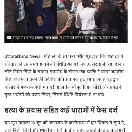
गुरुद्वारे में अचानक हंगामा! निहंग बाबा पर हमले की कोशिश से मचा बवाल, डिटेल में पढ़ें
Uttarakhand News :
मोहाली के सोहाना स्थित गुरुद्वारा सिंह शहीदां में
रविवार को उस समय हंगामे की स्थिति बन गई जब उत्तराखंड से रिहा होकर
लौटे निहंग सिंहों के सम्मान समारोह के दौरान एक व्यक्ति ने बाबा जसदीप
सिंह पर हमला करने की कोशिश की। अचानक हुई इस घटना से गुरुद्वारा
परिसर में अफरा-तफरी मच गई, हालांकि मौजूद निहंग सिंहों और संगत ने
तुरंत आरोपी को पकड़ लिया, जिससे स्थिति नियंत्रण में आ गई।
हत्या के प्रयास सहित कई धाराओं में केस दर्ज
यह पूरा मामला 16 जून को उत्तराखंड के कर्णप्रयाग में हुए विवाद से जुड़ा है,
जहां निहंग सिंहों और स्थानीय लोगों के बीच सड़क हादसे के बाद कहासुनी