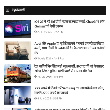
टेक्नोलॉजी
iOS 27 में नई Siri होगी पहले से ज्यादा स्मार्ट, ChatGPT और
Gemini को देगी टक्कर
25 July 2026 - 7:52 PM
Audi और Apple के पूर्व डिजाइनरों ने बनाई लग्जरी इलेक्ट्रिक
बग्गी, 100 किमी से ज्यादा की रेंज के साथ आएगी यह अनोखी
EV
19 July 2026 - 4:48 PM
रेल यात्रियों के लिए बड़ी खुशखबरी, IRCTC की नई वेबसाइट
लॉन्च, टिकट बुकिंग होगी पहले से आसान और तेज
16 July 2026 - 1:45 PM
999 रुपये में रिजर्व करें Samsung का नया फोल्डेबल फोन,
मिलेंगे 2799 रुपये के फायदे
8 July 2026 - 5:54 PM