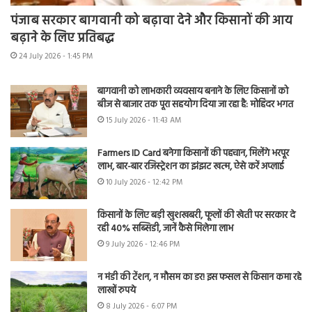
पंजाब सरकार बागवानी को बढ़ावा देने और किसानों की आय
बढ़ाने के लिए प्रतिबद्ध
24 July 2026 - 1:45 PM
बागवानी को लाभकारी व्यवसाय बनाने के लिए किसानों को
बीज से बाजार तक पूरा सहयोग दिया जा रहा है: मोहिंदर भगत
15 July 2026 - 11:43 AM
Farmers ID Card बनेगा किसानों की पहचान, मिलेंगे भरपूर
लाभ, बार-बार रजिस्ट्रेशन का झंझट खत्म, ऐसे करें अप्लाई
10 July 2026 - 12:42 PM
किसानों के लिए बड़ी खुशखबरी, फूलों की खेती पर सरकार दे
रही 40% सब्सिडी, जानें कैसे मिलेगा लाभ
9 July 2026 - 12:46 PM
न मंडी की टेंशन, न मौसम का डर! इस फसल से किसान कमा रहे
लाखों रुपये
8 July 2026 - 6:07 PM