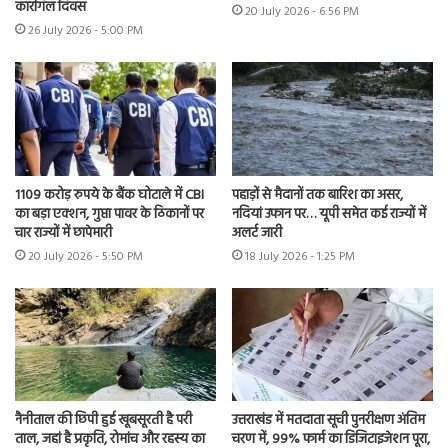
कारगिल दिवस
20 July 2026 - 6:56 PM
26 July 2026 - 5:00 PM
1109 करोड़ रुपये के बैंक घोटाले में CBI
पहाड़ों से मैदानों तक बारिश का असर,
का बड़ा एक्शन, गुप्ता पावर के ठिकानों पर
नदियां उफान पर… यूपी समेत कई राज्यों में
चार राज्यों में छापेमारी
अलर्ट जारी
20 July 2026 - 5:50 PM
18 July 2026 - 1:25 PM
नैनीताल की छिपी हुई खूबसूरती है परी
उत्तराखंड में मतदाता सूची पुनरीक्षण अंतिम
ताल, जहां है प्रकृति, रोमांच और रहस्य का
चरण में, 99% फार्म का डिजिटाइजेशन पूरा,