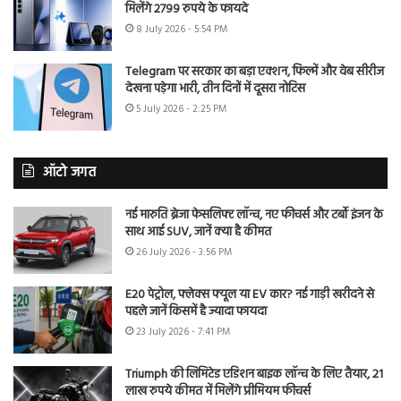
मिलेंगे 2799 रुपये के फायदे
8 July 2026 - 5:54 PM
Telegram पर सरकार का बड़ा एक्शन, फिल्में और वेब सीरीज
देखना पड़ेगा भारी, तीन दिनों में दूसरा नोटिस
5 July 2026 - 2:25 PM
ऑटो जगत
नई मारुति ब्रेजा फेसलिफ्ट लॉन्च, नए फीचर्स और टर्बो इंजन के
साथ आई SUV, जानें क्या है कीमत
26 July 2026 - 3:56 PM
E20 पेट्रोल, फ्लेक्स फ्यूल या EV कार? नई गाड़ी खरीदने से
पहले जानें किसमें है ज्यादा फायदा
23 July 2026 - 7:41 PM
Triumph की लिमिटेड एडिशन बाइक लॉन्च के लिए तैयार, 21
लाख रुपये कीमत में मिलेंगे प्रीमियम फीचर्स