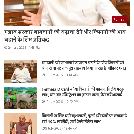
Punjab
पंजाब सरकार बागवानी को बढ़ावा देने और किसानों की आय
बढ़ाने के लिए प्रतिबद्ध
24 July 2026 - 1:45 PM
बागवानी को लाभकारी व्यवसाय बनाने के लिए किसानों को
बीज से बाजार तक पूरा सहयोग दिया जा रहा है: मोहिंदर भगत
15 July 2026 - 11:43 AM
Farmers ID Card बनेगा किसानों की पहचान, मिलेंगे भरपूर
लाभ, बार-बार रजिस्ट्रेशन का झंझट खत्म, ऐसे करें अप्लाई
10 July 2026 - 12:42 PM
किसानों के लिए बड़ी खुशखबरी, फूलों की खेती पर सरकार दे
रही 40% सब्सिडी, जानें कैसे मिलेगा लाभ
9 July 2026 - 12:46 PM