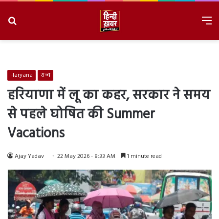
Search
M
for
8/9/2026, 4:09:23 PM
Haryana
राज्य
हरियाणा में लू का कहर, सरकार ने समय
से पहले घोषित की Summer
Vacations
Ajay Yadav
22 May 2026 - 8:33 AM
1 minute read