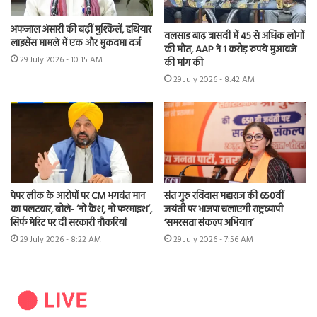
अफजाल अंसारी की बढ़ीं मुश्किलें, हथियार
वलसाड बाढ़ त्रासदी में 45 से अधिक लोगों
लाइसेंस मामले में एक और मुकदमा दर्ज
की मौत, AAP ने 1 करोड़ रुपये मुआवजे
29 July 2026 - 10:15 AM
की मांग की
29 July 2026 - 8:42 AM
पेपर लीक के आरोपों पर CM भगवंत मान
संत गुरु रविदास महाराज की 650वीं
का पलटवार, बोले- ‘नो कैश, नो फरमाइश’,
जयंती पर भाजपा चलाएगी राष्ट्रव्यापी
सिर्फ मेरिट पर दी सरकारी नौकरियां
‘समरसता संकल्प अभियान’
29 July 2026 - 8:22 AM
29 July 2026 - 7:56 AM