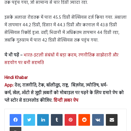
तक पहुंच गया, जो सामान्य से चार डिग्री ज्यादा रहा.
इसके अलावा रोहतक में पारा 45.5 डिग्री सेल्सियस दर्ज किया गया. अंबाला
में तापमान 44.2 डिग्री, हिसार में 44.3 डिग्री और करनाल में 43.8 डिग्री
सेल्सियस रिकॉर्ड हुआ. वहीं, भिवानी में अधिकतम तापमान 44 डिग्री रहा,
जबकि गुरुग्राम में पारा 42 डिग्री सेल्सियस तक पहुंच गया.
ये भी पढ़ें –
भारत-इटली संबंधों में बड़ा कदम, रणनीतिक साझेदारी और
सहयोग पर बनी सहमति
Hindi Khabar
App:
देश, राजनीति, टेक, बॉलीवुड, राष्ट्र, बिज़नेस, ज्योतिष, धर्म-
कर्म, खेल, ऑटो से जुड़ी ख़बरों को मोबाइल पर पढ़ने के लिए हमारे ऐप को
प्ले स्टोर से डाउनलोड कीजिए.
हिन्दी ख़बर ऐप
LinkedIn
Tumblr
Pinterest
Reddit
VKontakte
Share via Email
Print