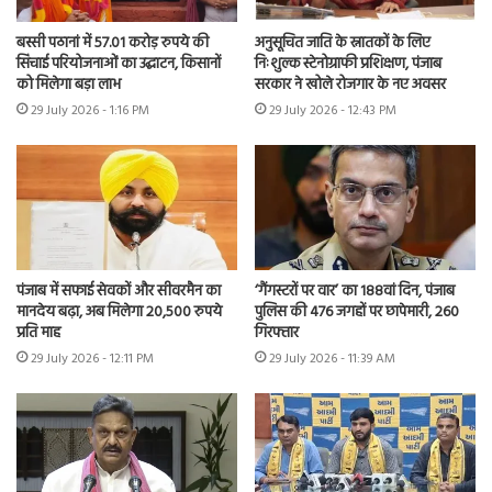
बस्सी पठानां में 57.01 करोड़ रुपये की
अनुसूचित जाति के स्नातकों के लिए
सिंचाई परियोजनाओं का उद्घाटन, किसानों
निःशुल्क स्टेनोग्राफी प्रशिक्षण, पंजाब
को मिलेगा बड़ा लाभ
सरकार ने खोले रोजगार के नए अवसर
29 July 2026 - 1:16 PM
29 July 2026 - 12:43 PM
पंजाब में सफाई सेवकों और सीवरमैन का
‘गैंगस्टरों पर वार’ का 188वां दिन, पंजाब
मानदेय बढ़ा, अब मिलेगा 20,500 रुपये
पुलिस की 476 जगहों पर छापेमारी, 260
प्रति माह
गिरफ्तार
29 July 2026 - 12:11 PM
29 July 2026 - 11:39 AM