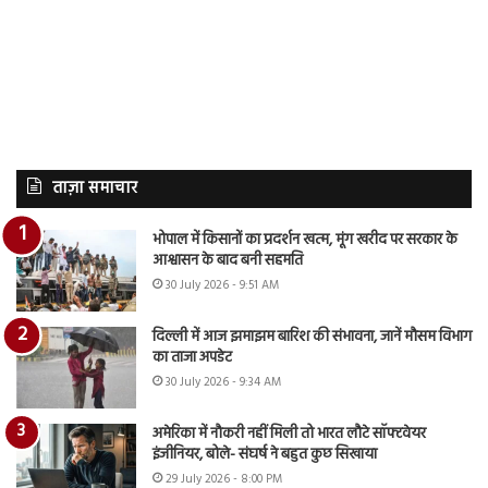
ताज़ा समाचार
भोपाल में किसानों का प्रदर्शन खत्म, मूंग खरीद पर सरकार के
आश्वासन के बाद बनी सहमति
30 July 2026 - 9:51 AM
दिल्ली में आज झमाझम बारिश की संभावना, जानें मौसम विभाग
का ताजा अपडेट
30 July 2026 - 9:34 AM
अमेरिका में नौकरी नहीं मिली तो भारत लौटे सॉफ्टवेयर
इंजीनियर, बोले- संघर्ष ने बहुत कुछ सिखाया
29 July 2026 - 8:00 PM