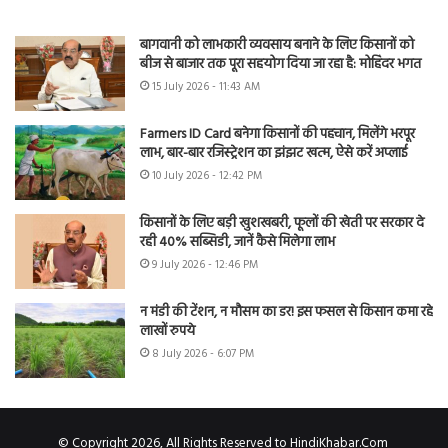
बागवानी को लाभकारी व्यवसाय बनाने के लिए किसानों को
बीज से बाजार तक पूरा सहयोग दिया जा रहा है: मोहिंदर भगत
15 July 2026 - 11:43 AM
Farmers ID Card बनेगा किसानों की पहचान, मिलेंगे भरपूर
लाभ, बार-बार रजिस्ट्रेशन का झंझट खत्म, ऐसे करें अप्लाई
10 July 2026 - 12:42 PM
किसानों के लिए बड़ी खुशखबरी, फूलों की खेती पर सरकार दे
रही 40% सब्सिडी, जानें कैसे मिलेगा लाभ
9 July 2026 - 12:46 PM
न मंडी की टेंशन, न मौसम का डर! इस फसल से किसान कमा रहे
लाखों रुपये
8 July 2026 - 6:07 PM
© Copyright 2026, All Rights Reserved to HindiKhabar.Com