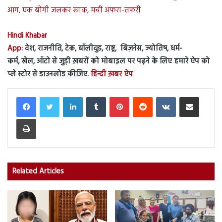
आग, एक बोगी जलकर खाक, मची अफरा-तफरी
Hindi Khabar
App:
देश, राजनीति, टेक, बॉलीवुड, राष्ट्र, बिज़नेस, ज्योतिष, धर्म-
कर्म, खेल, ऑटो से जुड़ी ख़बरों को मोबाइल पर पढ़ने के लिए हमारे ऐप को
प्ले स्टोर से डाउनलोड कीजिए.
हिन्दी ख़बर ऐप
LinkedIn
Tumblr
Pinterest
Reddit
VKontakte
Share via Email
Print
Related Articles