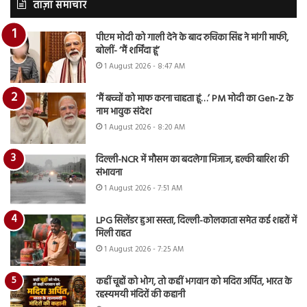
ताज़ा समाचार
पीएम मोदी को गाली देने के बाद रुचिका सिंह ने मांगी माफी,
बोलीं- ‘मैं शर्मिंदा हूं’
1 August 2026 - 8:47 AM
‘मैं बच्चों को माफ करना चाहता हूं…’ PM मोदी का Gen-Z के
नाम भावुक संदेश
1 August 2026 - 8:20 AM
दिल्ली-NCR में मौसम का बदलेगा मिजाज, हल्की बारिश की
संभावना
1 August 2026 - 7:51 AM
LPG सिलेंडर हुआ सस्ता, दिल्ली-कोलकाता समेत कई शहरों में
मिली राहत
1 August 2026 - 7:25 AM
कहीं चूहों को भोग, तो कहीं भगवान को मदिरा अर्पित, भारत के
रहस्यमयी मंदिरों की कहानी