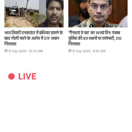
भरत तिवारी एनकाउंटर में हथियार डालने के
‘गैंगस्टरां ते वार’ का 191वां दिन: पंजाब
बाद गोली मारने के आरोप में STF जवान
पुलिस की 611 स्थानों पर छापेमारी, 310
गिरफ्तार
गिरफ्तार
31 July 2026 - 10:33 AM
31 July 2026 - 9:20 AM