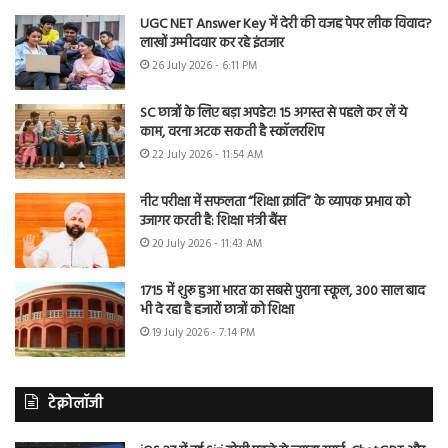
UGC NET Answer Key में देरी की वजह पेपर लीक विवाद?
लाखों उम्मीदवार कर रहे इंतजार
26 July 2026 - 6:11 PM
SC छात्रों के लिए बड़ा अपडेट! 15 अगस्त से पहले कर लें ये
काम, वरना अटक सकती है स्कॉलरशिप
22 July 2026 - 11:54 AM
नीट परीक्षा में सफलता “शिक्षा क्रांति” के व्यापक प्रभाव को
उजागर करती है: शिक्षा मंत्री बैंस
20 July 2026 - 11:43 AM
1715 में शुरू हुआ भारत का सबसे पुराना स्कूल, 300 साल बाद
भी दे रहा है हजारों छात्रों को शिक्षा
19 July 2026 - 7:14 PM
टेक्नोलॉजी