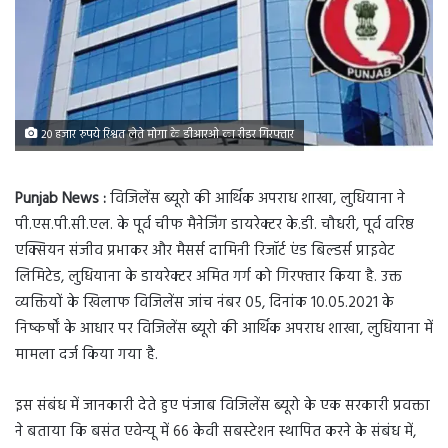
20 हजार रुपये रिश्वत लेते मोगा के डीआरओ का रीडर गिरफ्तार
Punjab News :
विजिलेंस ब्यूरो की आर्थिक अपराध शाखा, लुधियाना ने
पी.एस.पी.सी.एल. के पूर्व चीफ मैनेजिंग डायरेक्टर के.डी. चौधरी, पूर्व वरिष्ठ
एक्सियन संजीव प्रभाकर और मैसर्स दामिनी रिजॉर्ट एंड बिल्डर्स प्राइवेट
लिमिटेड, लुधियाना के डायरेक्टर अमित गर्ग को गिरफ्तार किया है. उक्त
व्यक्तियों के खिलाफ विजिलेंस जांच नंबर 05, दिनांक 10.05.2021 के
निष्कर्षों के आधार पर विजिलेंस ब्यूरो की आर्थिक अपराध शाखा, लुधियाना में
मामला दर्ज किया गया है.
इस संबंध में जानकारी देते हुए पंजाब विजिलेंस ब्यूरो के एक सरकारी प्रवक्ता
ने बताया कि बसंत एवेन्यू में 66 केवी सबस्टेशन स्थापित करने के संबंध में,