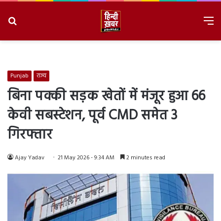
Search
M
for
8/6/2026, 8:55:22 PM
Punjab
राज्य
बिना पक्की सड़क खेतों में मंजूर हुआ 66
केवी सबस्टेशन, पूर्व CMD समेत 3
गिरफ्तार
Ajay Yadav
21 May 2026 - 9:34 AM
2 minutes read