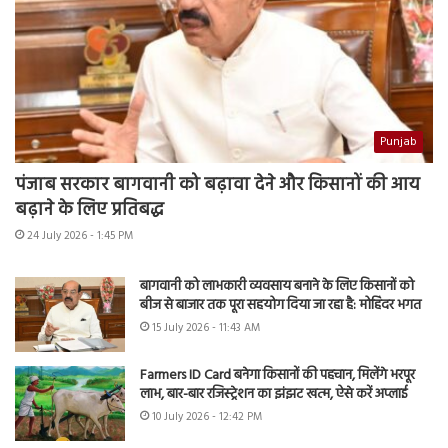
Punjab
पंजाब सरकार बागवानी को बढ़ावा देने और किसानों की आय
बढ़ाने के लिए प्रतिबद्ध
24 July 2026 - 1:45 PM
बागवानी को लाभकारी व्यवसाय बनाने के लिए किसानों को
बीज से बाजार तक पूरा सहयोग दिया जा रहा है: मोहिंदर भगत
15 July 2026 - 11:43 AM
Farmers ID Card बनेगा किसानों की पहचान, मिलेंगे भरपूर
लाभ, बार-बार रजिस्ट्रेशन का झंझट खत्म, ऐसे करें अप्लाई
10 July 2026 - 12:42 PM