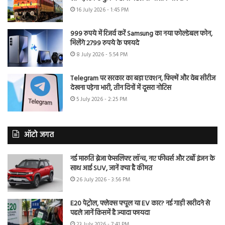
16 July 2026 - 1:45 PM
999 रुपये में रिजर्व करें Samsung का नया फोल्डेबल फोन,
मिलेंगे 2799 रुपये के फायदे
8 July 2026 - 5:54 PM
Telegram पर सरकार का बड़ा एक्शन, फिल्में और वेब सीरीज
देखना पड़ेगा भारी, तीन दिनों में दूसरा नोटिस
5 July 2026 - 2:25 PM
ऑटो जगत
नई मारुति ब्रेजा फेसलिफ्ट लॉन्च, नए फीचर्स और टर्बो इंजन के
साथ आई SUV, जानें क्या है कीमत
26 July 2026 - 3:56 PM
E20 पेट्रोल, फ्लेक्स फ्यूल या EV कार? नई गाड़ी खरीदने से
पहले जानें किसमें है ज्यादा फायदा
23 July 2026 - 7:41 PM