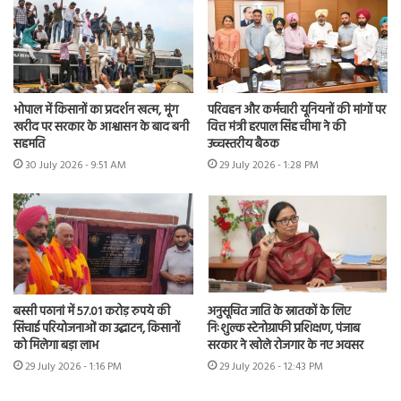
भोपाल में किसानों का प्रदर्शन खत्म, मूंग
परिवहन और कर्मचारी यूनियनों की मांगों पर
खरीद पर सरकार के आश्वासन के बाद बनी
वित्त मंत्री हरपाल सिंह चीमा ने की
सहमति
उच्चस्तरीय बैठक
30 July 2026 - 9:51 AM
29 July 2026 - 1:28 PM
बस्सी पठानां में 57.01 करोड़ रुपये की
अनुसूचित जाति के स्नातकों के लिए
सिंचाई परियोजनाओं का उद्घाटन, किसानों
निःशुल्क स्टेनोग्राफी प्रशिक्षण, पंजाब
को मिलेगा बड़ा लाभ
सरकार ने खोले रोजगार के नए अवसर
29 July 2026 - 1:16 PM
29 July 2026 - 12:43 PM