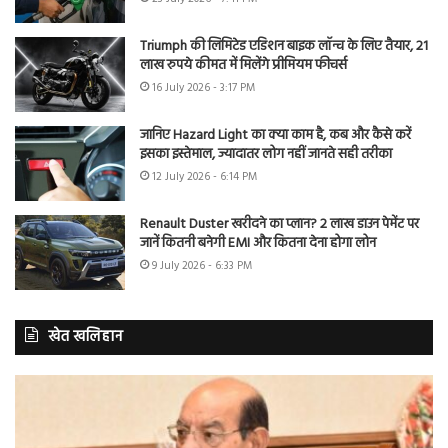
Triumph की लिमिटेड एडिशन बाइक लॉन्च के लिए तैयार, 21
लाख रुपये कीमत में मिलेंगे प्रीमियम फीचर्स
16 July 2026 - 3:17 PM
जानिए Hazard Light का क्या काम है, कब और कैसे करें
इसका इस्तेमाल, ज्यादातर लोग नहीं जानते सही तरीका
12 July 2026 - 6:14 PM
Renault Duster खरीदने का प्लान? 2 लाख डाउन पेमेंट पर
जानें कितनी बनेगी EMI और कितना देना होगा लोन
9 July 2026 - 6:33 PM
खेत खलिहान