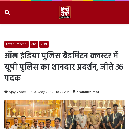
Search
M
for
8/6/2026, 8:57:08 PM
Uttar Pradesh
खेल
राज्य
ऑल इंडिया पुलिस बैडमिंटन क्लस्टर में
यूपी पुलिस का शानदार प्रदर्शन, जीते 36
पदक
Ajay Yadav
20 May 2026 - 10:23 AM
2 minutes read