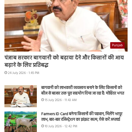
Punjab
पंजाब सरकार बागवानी को बढ़ावा देने और किसानों की आय
बढ़ाने के लिए प्रतिबद्ध
24 July 2026 - 1:45 PM
बागवानी को लाभकारी व्यवसाय बनाने के लिए किसानों को
बीज से बाजार तक पूरा सहयोग दिया जा रहा है: मोहिंदर भगत
15 July 2026 - 11:43 AM
Farmers ID Card बनेगा किसानों की पहचान, मिलेंगे भरपूर
लाभ, बार-बार रजिस्ट्रेशन का झंझट खत्म, ऐसे करें अप्लाई
10 July 2026 - 12:42 PM