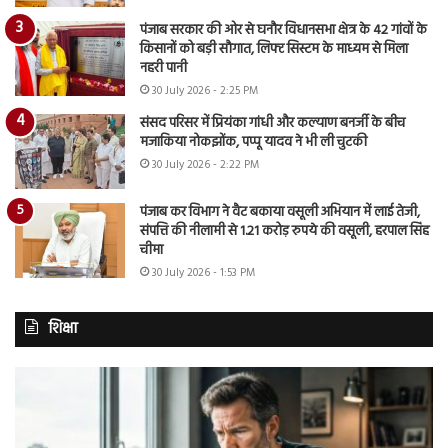
पंजाब सरकार की ओर से घनौर विधानसभा क्षेत्र के 42 गांवों के
किसानों को बड़ी सौगात, लिफ्ट सिस्टम के माध्यम से मिला
नहरी पानी
30 July 2026 - 2:25 PM
संसद परिसर में प्रियंका गांधी और कल्याण बनर्जी के बीच
मजाकिया नोकझोंक, पप्पू यादव ने भी ली चुटकी
30 July 2026 - 2:22 PM
पंजाब कर विभाग ने वैट बकाया वसूली अभियान में लाई तेजी,
संपत्ति की नीलामी से 1.21 करोड़ रुपये की वसूली, हरपाल सिंह
चीमा
30 July 2026 - 1:53 PM
शिक्षा