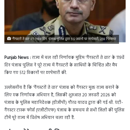
'गैंगस्टरों ते वार' का 119वां दिन: पंजाब पुलिस द्वारा 512 स्थानों पर छापेमारी, 218 गिरफ्तार
Punjab News :
राज्य में चल रही निर्णायक मुहिम ‘गैंगस्टरों ते वार’ के 119वें
दिन पंजाब पुलिस ने पूरे राज्य में गैंगस्टरों के साथियों के चिन्हित और मैप
किए गए 512 ठिकानों पर छापेमारी की.
उल्लेखनीय है कि ‘गैंगस्टरों ते वार’ पंजाब को गैंगस्टर मुक्त राज्य बनाने के
लिए एक निर्णायक अभियान है, जिसकी शुरुआत 20 जनवरी 2026 को
पंजाब के पुलिस महानिदेशक (डीजीपी) गौरव यादव द्वारा की गई थी. एंटी-
गैंगस्टर टास्क फोर्स (एजीटीएफ) पंजाब के समन्वय से सभी जिलों की पुलिस
टीमें पूरे राज्य में विशेष अभियान चला रही हैं.