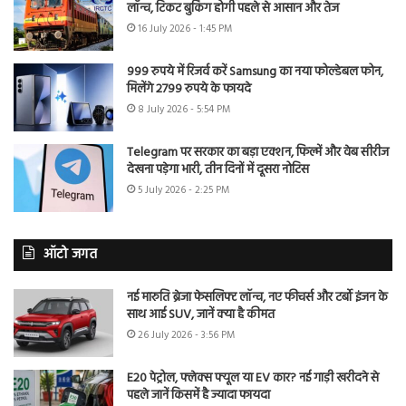
लॉन्च, टिकट बुकिंग होगी पहले से आसान और तेज
16 July 2026 - 1:45 PM
999 रुपये में रिजर्व करें Samsung का नया फोल्डेबल फोन,
मिलेंगे 2799 रुपये के फायदे
8 July 2026 - 5:54 PM
Telegram पर सरकार का बड़ा एक्शन, फिल्में और वेब सीरीज
देखना पड़ेगा भारी, तीन दिनों में दूसरा नोटिस
5 July 2026 - 2:25 PM
ऑटो जगत
नई मारुति ब्रेजा फेसलिफ्ट लॉन्च, नए फीचर्स और टर्बो इंजन के
साथ आई SUV, जानें क्या है कीमत
26 July 2026 - 3:56 PM
E20 पेट्रोल, फ्लेक्स फ्यूल या EV कार? नई गाड़ी खरीदने से
पहले जानें किसमें है ज्यादा फायदा