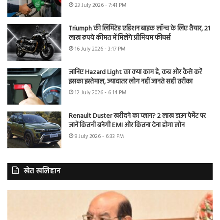
23 July 2026 - 7:41 PM
Triumph की लिमिटेड एडिशन बाइक लॉन्च के लिए तैयार, 21
लाख रुपये कीमत में मिलेंगे प्रीमियम फीचर्स
16 July 2026 - 3:17 PM
जानिए Hazard Light का क्या काम है, कब और कैसे करें
इसका इस्तेमाल, ज्यादातर लोग नहीं जानते सही तरीका
12 July 2026 - 6:14 PM
Renault Duster खरीदने का प्लान? 2 लाख डाउन पेमेंट पर
जानें कितनी बनेगी EMI और कितना देना होगा लोन
9 July 2026 - 6:33 PM
खेत खलिहान