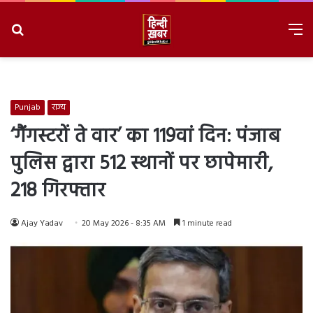
Search
M
for
8/9/2026, 10:53:47 AM
Punjab
राज्य
‘गैंगस्टरों ते वार’ का 119वां दिन: पंजाब
पुलिस द्वारा 512 स्थानों पर छापेमारी,
218 गिरफ्तार
Ajay Yadav
20 May 2026 - 8:35 AM
1 minute read