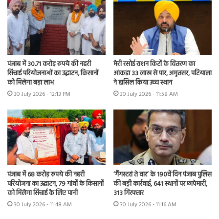
पंजाब में 30.71 करोड़ रुपये की नहरी
मेरी रसोई राशन किटों के वितरण का
सिंचाई परियोजनाओं का उद्घाटन, किसानों
आंकड़ा 33 लाख से पार, अमृतसर, पटियाला
को मिलेगा बड़ा लाभ
ने हासिल किया उच्च स्थान
30 July 2026 - 12:13 PM
30 July 2026 - 11:58 AM
पंजाब में 68 करोड़ रुपये की नहरी
‘गैंगस्टरां ते वार’ के 190वें दिन पंजाब पुलिस
परियोजना का उद्घाटन, 79 गांवों के किसानों
की बड़ी कार्रवाई, 641 स्थानों पर छापेमारी,
को मिलेगा सिंचाई के लिए पानी
313 गिरफ्तार
30 July 2026 - 11:48 AM
30 July 2026 - 11:16 AM