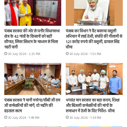
पंजाब सरकार की ओर से घनौर विधानसभा
पंजाब कर विभाग ने वैट बकाया वसूली
क्षेत्र के 42 गांवों के किसानों को बड़ी
अभियान में लाई तेजी, संपत्ति की नीलामी से
सौगात, लिफ्ट सिस्टम के माध्यम से मिला
1.21 करोड़ रुपये की वसूली, हरपाल सिंह
नहरी पानी
चीमा
30 July 2026 - 2:25 PM
30 July 2026 - 1:53 PM
पंजाब सरकार ने मानी मनरेगा/वीबी जी राम
भगवंत मान सरकार का बड़ा कदम, शिक्षा
जी कर्मचारियों की मांगें, दो महीने की
और बिजली कर्मचारियों की मांगों के
हड़ताल खत्म
समाधान में तेजी के दिए निर्देश- चीमा
30 July 2026 - 1:49 PM
30 July 2026 - 1:34 PM