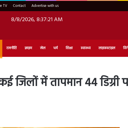
ve TV
Contact
Advertise with us
8/8/2026, 8:37:22 AM
राजनीति
क्राइम
खेल
धर्म
शिक्षा
स्वास्थ्य
लाइफ़स्टाइल
सिन
ई जिलों में तापमान 44 डिग्री पार,