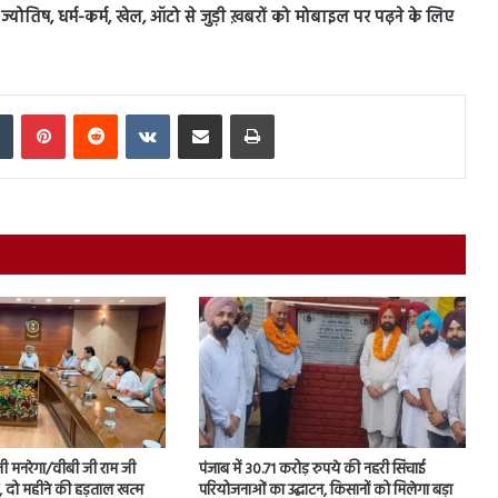
स, ज्योतिष, धर्म-कर्म, खेल, ऑटो से जुड़ी ख़बरों को मोबाइल पर पढ़ने के लिए
In
Tumblr
Pinterest
Reddit
VKontakte
Share via Email
Print
नी मनरेगा/वीबी जी राम जी
पंजाब में 30.71 करोड़ रुपये की नहरी सिंचाई
ें, दो महीने की हड़ताल खत्म
परियोजनाओं का उद्घाटन, किसानों को मिलेगा बड़ा