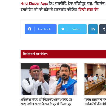
Hindi Khabar App:
देश, राजनीति, टेक, बॉलीवुड, राष्ट्र, बिज़ने
हमारे ऐप को प्ले स्टोर से डाउनलोड कीजिए.
हिन्दी ख़बर ऐप
Linked
Facebook
Twitter
Related Articles
अखिलेश यादव को मिला चंद्रशेखर आजाद का
पंजाब सरकार ने मा
साथ, नगीना सांसद ने सपा के सुर में मिलाए सुर
कर्मचारियों की मांग