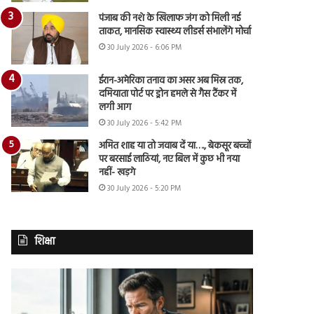
पंजाब की नशे के खिलाफ जंग को मिली नई
ताकत, मानसिक स्वास्थ्य लीडर्स संभालेंगे मोर्चा
30 July 2026 - 6:06 PM
ईरान-अमेरिका तनाव का असर अब मिस्र तक,
दमियाता पोर्ट पर ड्रोन हमले से गैस टैंकर में
लगी आग
30 July 2026 - 5:42 PM
अमित शाह या तो जवाब दें या…., बेकसूर बच्चों
पर बरसाई लाठियां, नए बिल में कुछ भी नया
नहीं- खड़गे
30 July 2026 - 5:20 PM
शिक्षा