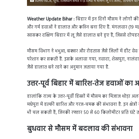
दिल्ली-NCR, यूपी, राजस्थान समेत कई राज्यों में भीषण लू का अलर्ट, तापमान 45
Weather Update Bihar :
बिहार में इन दिनों मौसम ने लोगों की मु
और गर्म हवाओं ने हालात और कठिन बना दिए हैं. मंगलवार (19 मई) 
खासकर दक्षिण बिहार में लू जैसे हालात बने हुए हैं, जिससे दो
मौसम विभाग ने भभुआ, बक्सर और रोहतास जैसे जिलों में हीट वेव क
परेशान कर सकती हैं. इसके अलावा गया, नवादा, शेखपुरा, नालंद
जैसे हालात बने रहने का अनुमान जताया गया है.
उत्तर-पूर्व बिहार में बारिश-तेज हवाओं का अ
हालांकि राज्य के उत्तर-पूर्वी हिस्सों में मौसम का मिजाज थोड़
मधेपुरा में हल्की बारिश और गरज-चमक की संभावना है. इन क्षेत्र
भी चल सकती हैं, जिनकी रफ्तार 50 से 60 किलोमीटर प्रति घंटे 
बुधवार से मौसम में बदलाव की संभावना