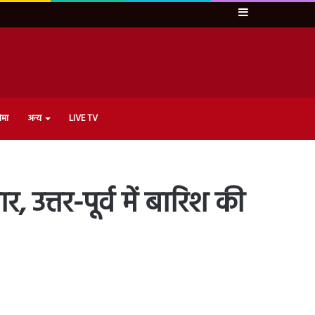
Sidebar
ेमा
अन्य
LIVE TV
 उत्तर-पूर्व में बारिश की