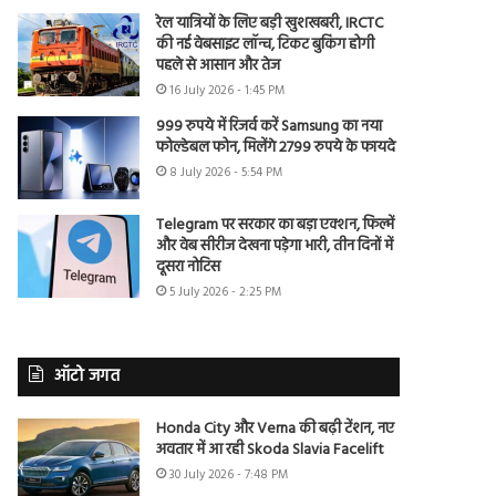
रेल यात्रियों के लिए बड़ी खुशखबरी, IRCTC
की नई वेबसाइट लॉन्च, टिकट बुकिंग होगी
पहले से आसान और तेज
16 July 2026 - 1:45 PM
999 रुपये में रिजर्व करें Samsung का नया
फोल्डेबल फोन, मिलेंगे 2799 रुपये के फायदे
8 July 2026 - 5:54 PM
Telegram पर सरकार का बड़ा एक्शन, फिल्में
और वेब सीरीज देखना पड़ेगा भारी, तीन दिनों में
दूसरा नोटिस
5 July 2026 - 2:25 PM
ऑटो जगत
Honda City और Verna की बढ़ी टेंशन, नए
अवतार में आ रही Skoda Slavia Facelift
30 July 2026 - 7:48 PM