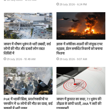
30 July 2026 - 10:03 AM
29 July 2026 - 6:24 PM
जापान में भीषण भूकंप से भारी तबाही, कई
इराक में अमेरिका-सऊदी की संयुक्त एयर
लोगों की मौत और हजारों लोग राहत
स्ट्राइक, ईरान समर्थित ठिकानों को बनाया
शिविरों में
निशाना
29 July 2026 - 10:49 AM
29 July 2026 - 9:07 AM
PoK में भड़की हिंसा, प्रदर्शनकारियों पर
जापान में कुदरत का कहर, 7.1 भूकंप की
फायरिंग में 19 लोगों की मौत का दावा, कई
तीव्रता से कांपी धरती, JMA ने जारी की
इलाकों में भारी तनाव
एडवाइजरी