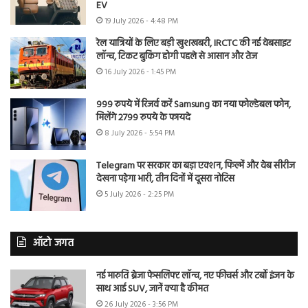
EV
19 July 2026 - 4:48 PM
रेल यात्रियों के लिए बड़ी खुशखबरी, IRCTC की नई वेबसाइट
लॉन्च, टिकट बुकिंग होगी पहले से आसान और तेज
16 July 2026 - 1:45 PM
999 रुपये में रिजर्व करें Samsung का नया फोल्डेबल फोन,
मिलेंगे 2799 रुपये के फायदे
8 July 2026 - 5:54 PM
Telegram पर सरकार का बड़ा एक्शन, फिल्में और वेब सीरीज
देखना पड़ेगा भारी, तीन दिनों में दूसरा नोटिस
5 July 2026 - 2:25 PM
ऑटो जगत
नई मारुति ब्रेजा फेसलिफ्ट लॉन्च, नए फीचर्स और टर्बो इंजन के
साथ आई SUV, जानें क्या है कीमत
26 July 2026 - 3:56 PM