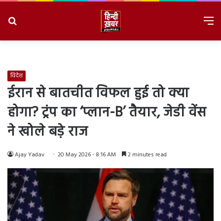
Search
M
for
8/10/2026, 1:59:36 PM
विदेश
ईरान से बातचीत विफल हुई तो क्या
होगा? ट्रंप का ‘प्लान-B’ तैयार, जेडी वेंस
ने खोले बड़े राज
Ajay Yadav
20 May 2026 - 8:16 AM
2 minutes read