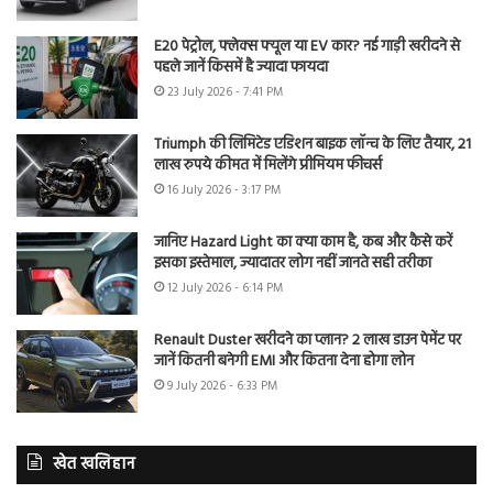
E20 पेट्रोल, फ्लेक्स फ्यूल या EV कार? नई गाड़ी खरीदने से
पहले जानें किसमें है ज्यादा फायदा
23 July 2026 - 7:41 PM
Triumph की लिमिटेड एडिशन बाइक लॉन्च के लिए तैयार, 21
लाख रुपये कीमत में मिलेंगे प्रीमियम फीचर्स
16 July 2026 - 3:17 PM
जानिए Hazard Light का क्या काम है, कब और कैसे करें
इसका इस्तेमाल, ज्यादातर लोग नहीं जानते सही तरीका
12 July 2026 - 6:14 PM
Renault Duster खरीदने का प्लान? 2 लाख डाउन पेमेंट पर
जानें कितनी बनेगी EMI और कितना देना होगा लोन
9 July 2026 - 6:33 PM
खेत खलिहान