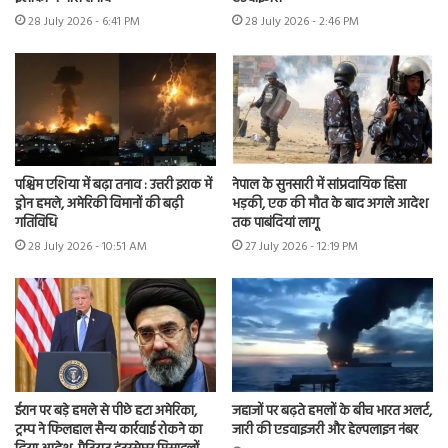
28 July 2026 - 6:41 PM
28 July 2026 - 2:46 PM
पश्चिम एशिया में बढ़ा तनाव : उत्तरी इराक में
नेपाल के सुनसारी में सांप्रदायिक हिंसा
ड्रोन हमले, अमेरिकी विमानों की बढ़ी
भड़की, एक की मौत के बाद अगले आदेश
गतिविधि
तक पाबंदियां लागू
28 July 2026 - 10:51 AM
27 July 2026 - 12:19 PM
ईरान पर बड़े हमले से पीछे हटा अमेरिका,
जहाजों पर बढ़ते हमलों के बीच भारत अलर्ट,
ट्रम्प ने फिलहाल सैन्य कार्रवाई रोकने का
जारी की एडवाइजरी और हेल्पलाइन नंबर