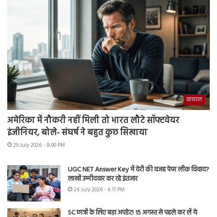
वायरल
अमेरिका में नौकरी नहीं मिली तो भारत लौटे सॉफ्टवेयर
इंजीनियर, बोले- संघर्ष ने बहुत कुछ सिखाया
29 July 2026 - 8:00 PM
UGC NET Answer Key में देरी की वजह पेपर लीक विवाद?
लाखों उम्मीदवार कर रहे इंतजार
26 July 2026 - 6:11 PM
SC छात्रों के लिए बड़ा अपडेट! 15 अगस्त से पहले कर लें ये