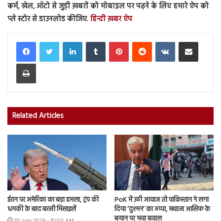
कर्म, खेल, ऑटो से जुड़ी ख़बरों को मोबाइल पर पढ़ने के लिए हमारे ऐप को
प्ले स्टोर से डाउनलोड कीजिए.
हिन्दी ख़बर ऐप
LinkedIn
Tumblr
Pinterest
Reddit
VKontakte
Share via Email
Print
Related Articles
ईरान पर अमेरिका का बड़ा हमला, ट्रंप की
PoK में उठी आवाज तो पाकिस्तान ने लगा
धमकी के बाद बरसी मिसाइलें
दिया ‘दुश्मन’ का ठप्पा, ख्वाजा आसिफ के
बयान पर मचा बवाल