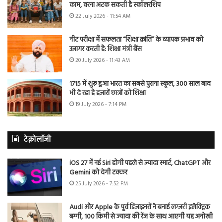
काम, वरना अटक सकती है स्कॉलरशिप
22 July 2026 - 11:54 AM
नीट परीक्षा में सफलता “शिक्षा क्रांति” के व्यापक प्रभाव को
उजागर करती है: शिक्षा मंत्री बैंस
20 July 2026 - 11:43 AM
1715 में शुरू हुआ भारत का सबसे पुराना स्कूल, 300 साल बाद
भी दे रहा है हजारों छात्रों को शिक्षा
19 July 2026 - 7:14 PM
टेक्नोलॉजी
iOS 27 में नई Siri होगी पहले से ज्यादा स्मार्ट, ChatGPT और
Gemini को देगी टक्कर
25 July 2026 - 7:52 PM
Audi और Apple के पूर्व डिजाइनरों ने बनाई लग्जरी इलेक्ट्रिक
बग्गी, 100 किमी से ज्यादा की रेंज के साथ आएगी यह अनोखी