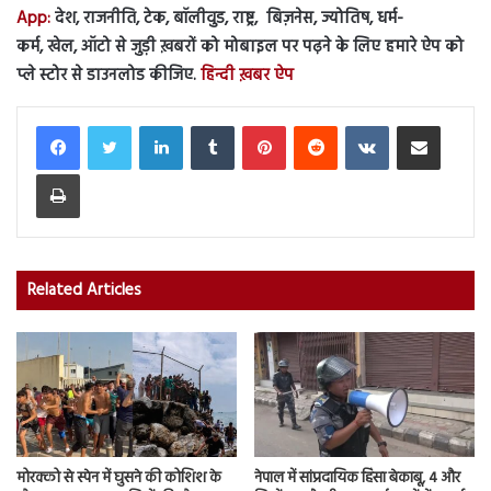
App:
देश, राजनीति, टेक, बॉलीवुड, राष्ट्र, बिज़नेस, ज्योतिष, धर्म-
कर्म, खेल, ऑटो से जुड़ी ख़बरों को मोबाइल पर पढ़ने के लिए हमारे ऐप को
प्ले स्टोर से डाउनलोड कीजिए.
हिन्दी ख़बर ऐप
LinkedIn
Tumblr
Pinterest
Reddit
VKontakte
Share via Email
Print
Related Articles
मोरक्को से स्पेन में घुसने की कोशिश के
नेपाल में सांप्रदायिक हिंसा बेकाबू, 4 और