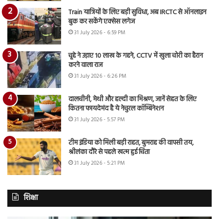
Train यात्रियों के लिए बड़ी सुविधा, अब IRCTC से ऑनलाइन
बुक कर सकेंगे एक्सेस लगेज
31 July 2026 - 6:59 PM
चूहे ने उड़ाए 10 लाख के गहने, CCTV में खुला चोरी का हैरान
करने वाला राज
31 July 2026 - 6:26 PM
दालचीनी, मेथी और हल्दी का मिश्रण, जानें सेहत के लिए
कितना फायदेमंद है ये नेचुरल कॉम्बिनेशन
31 July 2026 - 5:57 PM
टीम इंडिया को मिली बड़ी राहत, बुमराह की वापसी तय,
श्रीलंका दौरे से पहले खत्म हुई चिंता
31 July 2026 - 5:21 PM
शिक्षा