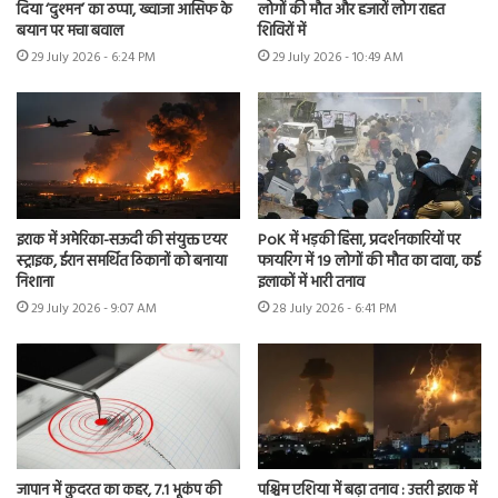
दिया ‘दुश्मन’ का ठप्पा, ख्वाजा आसिफ के
लोगों की मौत और हजारों लोग राहत
बयान पर मचा बवाल
शिविरों में
29 July 2026 - 6:24 PM
29 July 2026 - 10:49 AM
इराक में अमेरिका-सऊदी की संयुक्त एयर
PoK में भड़की हिंसा, प्रदर्शनकारियों पर
स्ट्राइक, ईरान समर्थित ठिकानों को बनाया
फायरिंग में 19 लोगों की मौत का दावा, कई
निशाना
इलाकों में भारी तनाव
29 July 2026 - 9:07 AM
28 July 2026 - 6:41 PM
जापान में कुदरत का कहर, 7.1 भूकंप की
पश्चिम एशिया में बढ़ा तनाव : उत्तरी इराक में