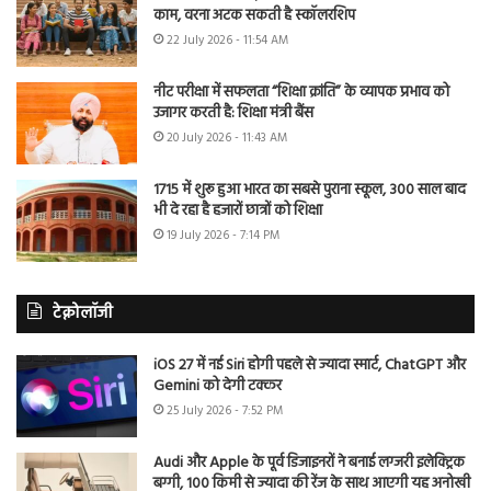
काम, वरना अटक सकती है स्कॉलरशिप
22 July 2026 - 11:54 AM
नीट परीक्षा में सफलता “शिक्षा क्रांति” के व्यापक प्रभाव को
उजागर करती है: शिक्षा मंत्री बैंस
20 July 2026 - 11:43 AM
1715 में शुरू हुआ भारत का सबसे पुराना स्कूल, 300 साल बाद
भी दे रहा है हजारों छात्रों को शिक्षा
19 July 2026 - 7:14 PM
टेक्नोलॉजी
iOS 27 में नई Siri होगी पहले से ज्यादा स्मार्ट, ChatGPT और
Gemini को देगी टक्कर
25 July 2026 - 7:52 PM
Audi और Apple के पूर्व डिजाइनरों ने बनाई लग्जरी इलेक्ट्रिक
बग्गी, 100 किमी से ज्यादा की रेंज के साथ आएगी यह अनोखी