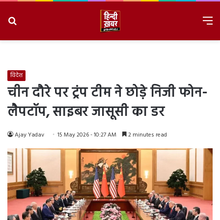
Search
M
for
8/7/2026, 9:09:13 AM
विदेश
चीन दौरे पर ट्रंप टीम ने छोड़े निजी फोन-
लैपटॉप, साइबर जासूसी का डर
Ajay Yadav
15 May 2026 - 10:27 AM
2 minutes read