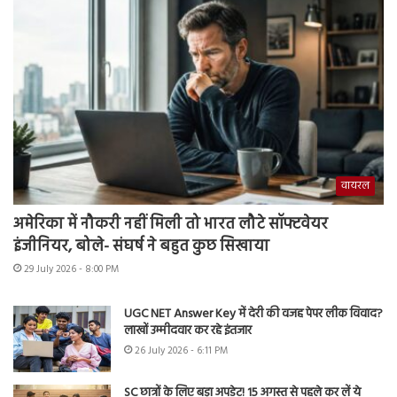
वायरल
अमेरिका में नौकरी नहीं मिली तो भारत लौटे सॉफ्टवेयर
इंजीनियर, बोले- संघर्ष ने बहुत कुछ सिखाया
29 July 2026 - 8:00 PM
UGC NET Answer Key में देरी की वजह पेपर लीक विवाद?
लाखों उम्मीदवार कर रहे इंतजार
26 July 2026 - 6:11 PM
SC छात्रों के लिए बड़ा अपडेट! 15 अगस्त से पहले कर लें ये