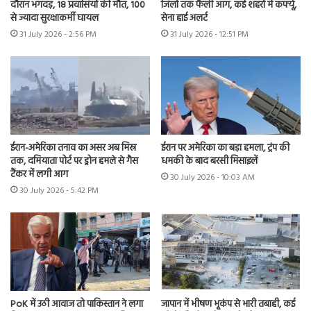
दौरान भगदड़, 18 प्रवासियों की मौत, 100
जिलों तक फैली आग, कई शहरों में कर्फ्यू,
से ज्यादा सुरक्षाकर्मी घायल
सेना हाई अलर्ट
31 July 2026 - 2:56 PM
31 July 2026 - 12:51 PM
ईरान-अमेरिका तनाव का असर अब मिस्र
ईरान पर अमेरिका का बड़ा हमला, ट्रंप की
तक, दमियाता पोर्ट पर ड्रोन हमले से गैस
धमकी के बाद बरसी मिसाइलें
टैंकर में लगी आग
30 July 2026 - 10:03 AM
30 July 2026 - 5:42 PM
PoK में उठी आवाज तो पाकिस्तान ने लगा
जापान में भीषण भूकंप से भारी तबाही, कई