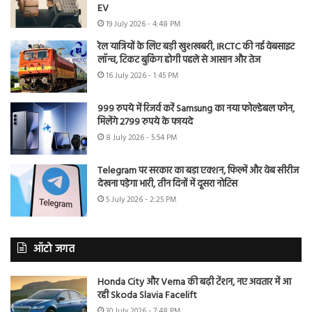
EV
19 July 2026 - 4:48 PM
रेल यात्रियों के लिए बड़ी खुशखबरी, IRCTC की नई वेबसाइट
लॉन्च, टिकट बुकिंग होगी पहले से आसान और तेज
16 July 2026 - 1:45 PM
999 रुपये में रिजर्व करें Samsung का नया फोल्डेबल फोन,
मिलेंगे 2799 रुपये के फायदे
8 July 2026 - 5:54 PM
Telegram पर सरकार का बड़ा एक्शन, फिल्में और वेब सीरीज
देखना पड़ेगा भारी, तीन दिनों में दूसरा नोटिस
5 July 2026 - 2:25 PM
ऑटो जगत
Honda City और Verna की बढ़ी टेंशन, नए अवतार में आ
रही Skoda Slavia Facelift
30 July 2026 - 7:48 PM