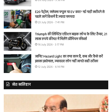
26 July 2026 - 3:56 PM
E20 पेट्रोल, फ्लेक्स फ्यूल या EV कार? नई गाड़ी खरीदने से
पहले जानें किसमें है ज्यादा फायदा
23 July 2026 - 7:41 PM
Triumph की लिमिटेड एडिशन बाइक लॉन्च के लिए तैयार, 21
लाख रुपये कीमत में मिलेंगे प्रीमियम फीचर्स
16 July 2026 - 3:17 PM
जानिए Hazard Light का क्या काम है, कब और कैसे करें
इसका इस्तेमाल, ज्यादातर लोग नहीं जानते सही तरीका
12 July 2026 - 6:14 PM
खेत खलिहान