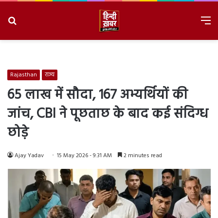
Search
M
for
8/7/2026, 11:49:45 AM
Rajasthan
राज्य
65 लाख में सौदा, 167 अभ्यर्थियों की
जांच, CBI ने पूछताछ के बाद कई संदिग्ध
छोड़े
Ajay Yadav
15 May 2026 - 9:31 AM
2 minutes read