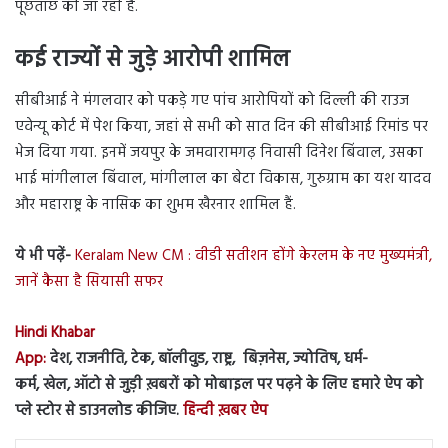
पूछताछ की जा रही है.
कई राज्यों से जुड़े आरोपी शामिल
सीबीआई ने मंगलवार को पकड़े गए पांच आरोपियों को दिल्ली की राउज
एवेन्यू कोर्ट में पेश किया, जहां से सभी को सात दिन की सीबीआई रिमांड पर
भेज दिया गया. इनमें जयपुर के जमवारामगढ़ निवासी दिनेश बिंवाल, उसका
भाई मांगीलाल बिंवाल, मांगीलाल का बेटा विकास, गुरुग्राम का यश यादव
और महाराष्ट्र के नासिक का शुभम खैरनार शामिल हैं.
ये भी पढ़ें-
Keralam New CM : वीडी सतीशन होंगे केरलम के नए मुख्यमंत्री,
जानें कैसा है सियासी सफर
Hindi Khabar
App:
देश, राजनीति, टेक, बॉलीवुड, राष्ट्र, बिज़नेस, ज्योतिष, धर्म-
कर्म, खेल, ऑटो से जुड़ी ख़बरों को मोबाइल पर पढ़ने के लिए हमारे ऐप को
प्ले स्टोर से डाउनलोड कीजिए.
हिन्दी ख़बर ऐप