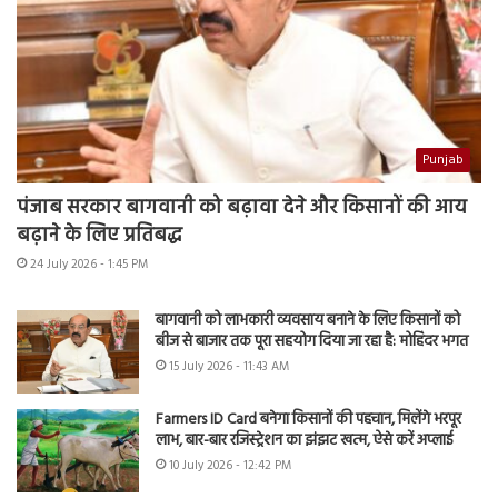
Punjab
पंजाब सरकार बागवानी को बढ़ावा देने और किसानों की आय
बढ़ाने के लिए प्रतिबद्ध
24 July 2026 - 1:45 PM
बागवानी को लाभकारी व्यवसाय बनाने के लिए किसानों को
बीज से बाजार तक पूरा सहयोग दिया जा रहा है: मोहिंदर भगत
15 July 2026 - 11:43 AM
Farmers ID Card बनेगा किसानों की पहचान, मिलेंगे भरपूर
लाभ, बार-बार रजिस्ट्रेशन का झंझट खत्म, ऐसे करें अप्लाई
10 July 2026 - 12:42 PM