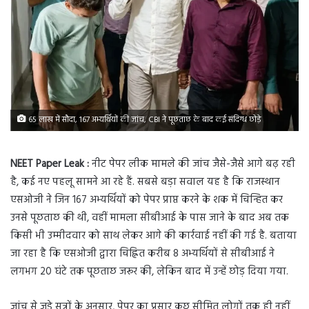
65 लाख में सौदा, 167 अभ्यर्थियों की जांच, CBI ने पूछताछ के बाद कई संदिग्ध छोड़े
NEET Paper Leak :
नीट पेपर लीक मामले की जांच जैसे-जैसे आगे बढ़ रही
है, कई नए पहलू सामने आ रहे हैं. सबसे बड़ा सवाल यह है कि राजस्थान
एसओजी ने जिन 167 अभ्यर्थियों को पेपर प्राप्त करने के शक में चिन्हित कर
उनसे पूछताछ की थी, वहीं मामला सीबीआई के पास जाने के बाद अब तक
किसी भी उम्मीदवार को साथ लेकर आगे की कार्रवाई नहीं की गई है. बताया
जा रहा है कि एसओजी द्वारा चिह्नित करीब 8 अभ्यर्थियों से सीबीआई ने
लगभग 20 घंटे तक पूछताछ जरूर की, लेकिन बाद में उन्हें छोड़ दिया गया.
जांच से जुड़े सूत्रों के अनुसार, पेपर का प्रसार कुछ सीमित लोगों तक ही नहीं