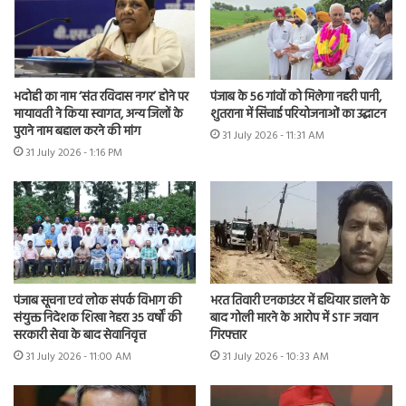
भदोही का नाम ‘संत रविदास नगर’ होने पर
पंजाब के 56 गांवों को मिलेगा नहरी पानी,
मायावती ने किया स्वागत, अन्य जिलों के
शुतराना में सिंचाई परियोजनाओं का उद्घाटन
पुराने नाम बहाल करने की मांग
31 July 2026 - 11:31 AM
31 July 2026 - 1:16 PM
भरत तिवारी एनकाउंटर में हथियार डालने के
पंजाब सूचना एवं लोक संपर्क विभाग की
बाद गोली मारने के आरोप में STF जवान
संयुक्त निदेशक शिखा नेहरा 35 वर्षों की
गिरफ्तार
सरकारी सेवा के बाद सेवानिवृत्त
31 July 2026 - 10:33 AM
31 July 2026 - 11:00 AM