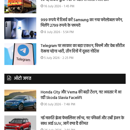
16 July 2026 - 1:45 PM
999 रुपये में रिजर्व करें Samsung का नया फोल्डेबल फोन,
मिलेंगे 2799 रुपये के फायदे
8 July 2026 - 5:54 PM
Telegram पर सरकार का बड़ा एक्शन, फिल्में और वेब सीरीज
देखना पड़ेगा भारी, तीन दिनों में दूसरा नोटिस
5 July 2026 - 2:25 PM
ऑटो जगत
Honda City और Verna की बढ़ी टेंशन, नए अवतार में आ
रही Skoda Slavia Facelift
30 July 2026 - 7:48 PM
नई मारुति ब्रेजा फेसलिफ्ट लॉन्च, नए फीचर्स और टर्बो इंजन के
साथ आई SUV, जानें क्या है कीमत