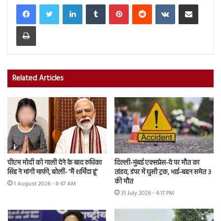
LinkedIn
Tumblr
Pinterest
Reddit
VKontakte
Share via Email
Print
Related Articles
पीएम मोदी को गाली देने के बाद रुचिका
दिल्ली-मुंबई एक्सप्रेस-वे पर मौत का
सिंह ने मांगी माफी, बोलीं- ‘मैं शर्मिंदा हूं’
तांडव, डंपर में घुसी ट्रक, भाई-बहन समेत 3
की मौत
1 August 2026 - 8:47 AM
31 July 2026 - 4:17 PM